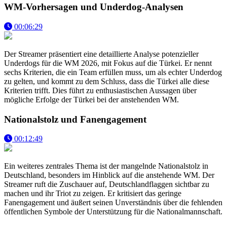
WM-Vorhersagen und Underdog-Analysen
00:06:29
Der Streamer präsentiert eine detaillierte Analyse potenzieller
Underdogs für die WM 2026, mit Fokus auf die Türkei. Er nennt
sechs Kriterien, die ein Team erfüllen muss, um als echter Underdog
zu gelten, und kommt zu dem Schluss, dass die Türkei alle diese
Kriterien trifft. Dies führt zu enthusiastischen Aussagen über
mögliche Erfolge der Türkei bei der anstehenden WM.
Nationalstolz und Fanengagement
00:12:49
Ein weiteres zentrales Thema ist der mangelnde Nationalstolz in
Deutschland, besonders im Hinblick auf die anstehende WM. Der
Streamer ruft die Zuschauer auf, Deutschlandflaggen sichtbar zu
machen und ihr Triot zu zeigen. Er kritisiert das geringe
Fanengagement und äußert seinen Unverständnis über die fehlenden
öffentlichen Symbole der Unterstützung für die Nationalmannschaft.