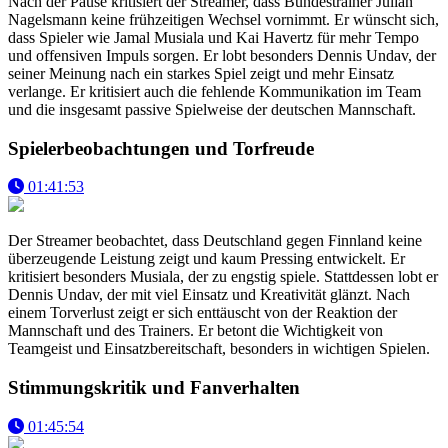
Nach der Pause kritisiert der Streamer, dass Bundestrainer Julian
Nagelsmann keine frühzeitigen Wechsel vornimmt. Er wünscht sich,
dass Spieler wie Jamal Musiala und Kai Havertz für mehr Tempo
und offensiven Impuls sorgen. Er lobt besonders Dennis Undav, der
seiner Meinung nach ein starkes Spiel zeigt und mehr Einsatz
verlange. Er kritisiert auch die fehlende Kommunikation im Team
und die insgesamt passive Spielweise der deutschen Mannschaft.
Spielerbeobachtungen und Torfreude
01:41:53
Der Streamer beobachtet, dass Deutschland gegen Finnland keine
überzeugende Leistung zeigt und kaum Pressing entwickelt. Er
kritisiert besonders Musiala, der zu engstig spiele. Stattdessen lobt er
Dennis Undav, der mit viel Einsatz und Kreativität glänzt. Nach
einem Torverlust zeigt er sich enttäuscht von der Reaktion der
Mannschaft und des Trainers. Er betont die Wichtigkeit von
Teamgeist und Einsatzbereitschaft, besonders in wichtigen Spielen.
Stimmungskritik und Fanverhalten
01:45:54