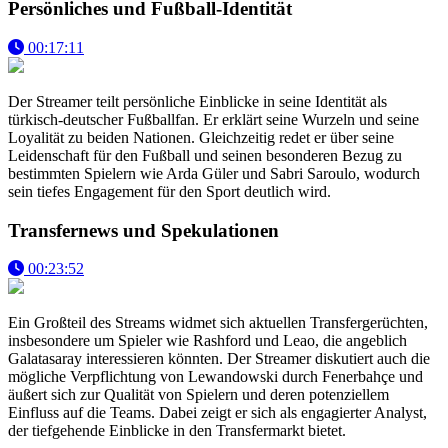
Persönliches und Fußball-Identität
00:17:11
Der Streamer teilt persönliche Einblicke in seine Identität als
türkisch-deutscher Fußballfan. Er erklärt seine Wurzeln und seine
Loyalität zu beiden Nationen. Gleichzeitig redet er über seine
Leidenschaft für den Fußball und seinen besonderen Bezug zu
bestimmten Spielern wie Arda Güler und Sabri Saroulo, wodurch
sein tiefes Engagement für den Sport deutlich wird.
Transfernews und Spekulationen
00:23:52
Ein Großteil des Streams widmet sich aktuellen Transfergerüchten,
insbesondere um Spieler wie Rashford und Leao, die angeblich
Galatasaray interessieren könnten. Der Streamer diskutiert auch die
mögliche Verpflichtung von Lewandowski durch Fenerbahçe und
äußert sich zur Qualität von Spielern und deren potenziellem
Einfluss auf die Teams. Dabei zeigt er sich als engagierter Analyst,
der tiefgehende Einblicke in den Transfermarkt bietet.