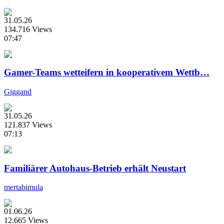
31.05.26
134.716 Views
07:47
Gamer-Teams wetteifern in kooperativem Wettb…
Giggand
31.05.26
121.837 Views
07:13
Familiärer Autohaus-Betrieb erhält Neustart
mertabimula
01.06.26
12.665 Views