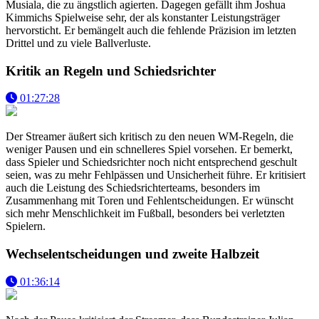
Musiala, die zu ängstlich agierten. Dagegen gefällt ihm Joshua
Kimmichs Spielweise sehr, der als konstanter Leistungsträger
hervorsticht. Er bemängelt auch die fehlende Präzision im letzten
Drittel und zu viele Ballverluste.
Kritik an Regeln und Schiedsrichter
01:27:28
Der Streamer äußert sich kritisch zu den neuen WM-Regeln, die
weniger Pausen und ein schnelleres Spiel vorsehen. Er bemerkt,
dass Spieler und Schiedsrichter noch nicht entsprechend geschult
seien, was zu mehr Fehlpässen und Unsicherheit führe. Er kritisiert
auch die Leistung des Schiedsrichterteams, besonders im
Zusammenhang mit Toren und Fehlentscheidungen. Er wünscht
sich mehr Menschlichkeit im Fußball, besonders bei verletzten
Spielern.
Wechselentscheidungen und zweite Halbzeit
01:36:14