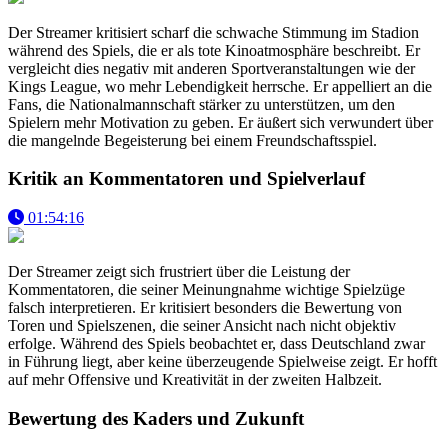
Der Streamer kritisiert scharf die schwache Stimmung im Stadion
während des Spiels, die er als tote Kinoatmosphäre beschreibt. Er
vergleicht dies negativ mit anderen Sportveranstaltungen wie der
Kings League, wo mehr Lebendigkeit herrsche. Er appelliert an die
Fans, die Nationalmannschaft stärker zu unterstützen, um den
Spielern mehr Motivation zu geben. Er äußert sich verwundert über
die mangelnde Begeisterung bei einem Freundschaftsspiel.
Kritik an Kommentatoren und Spielverlauf
01:54:16
Der Streamer zeigt sich frustriert über die Leistung der
Kommentatoren, die seiner Meinungnahme wichtige Spielzüge
falsch interpretieren. Er kritisiert besonders die Bewertung von
Toren und Spielszenen, die seiner Ansicht nach nicht objektiv
erfolge. Während des Spiels beobachtet er, dass Deutschland zwar
in Führung liegt, aber keine überzeugende Spielweise zeigt. Er hofft
auf mehr Offensive und Kreativität in der zweiten Halbzeit.
Bewertung des Kaders und Zukunft