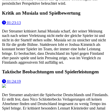
persönlicher Perspektive beleuchtet wird.
Kritik an Musiala und Spielbewertung
01:23:13
Der Streamer kritisiert Jamal Musiala scharf, der seiner Meinung
nach nach seiner Verletzung nicht mehr der gleiche Spieler ist und
nicht in der Startelf stehen sollte. Musiala sei zu unsicher und nicht
fit für die große Bühne. Stattdessen lobt er Joshua Kimmich als
konstant bester Spieler im Team, der immer eine hohe Leistung
bringe. Er beobachtet, dass Deutschland im Spiel gegen Finnland
eher passiv spiele und kein Pressing zeige, was im Vergleich zu
Finnlands aggressivem Stil auffällig sei.
Taktische Beobachtungen und Spielerleistungen
01:24:19
Der Streamer analysiert die Spielweise Deutschlands und Finnlands.
Er stellt fest, dass Nico Schlotterbecks Verlagerungen oft keinen
Abnehmer finden und Deutschland insgesamt zu wenig Tempo ins
Spiel bringe. Er kritisiert besonders Lennart Kleinrieder und Jamal