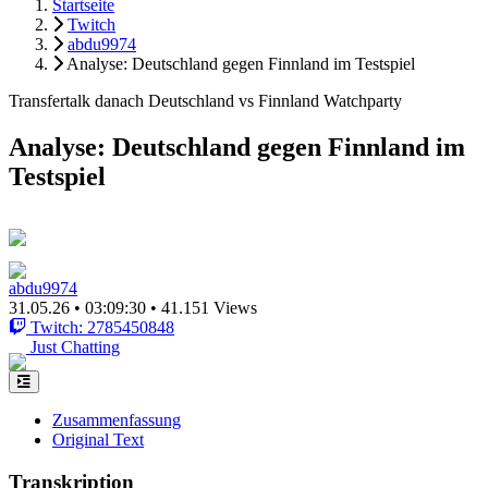
Startseite
Twitch
abdu9974
Analyse: Deutschland gegen Finnland im Testspiel
Transfertalk danach Deutschland vs Finnland Watchparty
Analyse: Deutschland gegen Finnland im
Testspiel
abdu9974
31.05.26
•
03:09:30
•
41.151 Views
Twitch: 2785450848
Just Chatting
Zusammenfassung
Original Text
Transkription