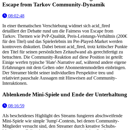
Escape from Tarkov Community-Dynamik
08:02:48
In einer thematischen Verschiebung widmet sich acid_fired
detailliert der Debatte rund um die Fairness von Escape from
Tarkov. Themen wie PvP-Qualität, Preis-Leistungs-Verhältnis (200€
für den Titel) und das Spielerlebnis im Pre-Played-Market werden
kontrovers diskutiert. Dabei betont acid_fired, trotz kritischer Punkte
den Titel für seinen persönlichen Zeitaufwand als gerechtfertigt zu
betrachten. Die Community-Reaktion auf diese Position ist geteilt:
Einige werfen typische 'Hate'-Narrative auf, während andere eigene
Erfahrungen mit dem Gelten oder Abonnentenmodellen einbringen.
Der Streamer bleibt seiner individuellen Perspektive treu und
relativiert pauschale Aussagen mit Hinweisen auf Community-
Interaktionen.
Ablenkende Mini-Spiele und Ende der Unterhaltung
08:16:59
Als bescheidenes Highlight des Streams fungieren abschweifende
Mini-Spiele wie simple 'Jump'-Contests, bei denen Community-
Mitglieder versucht sind, den Streamer durch kreative Schubs-