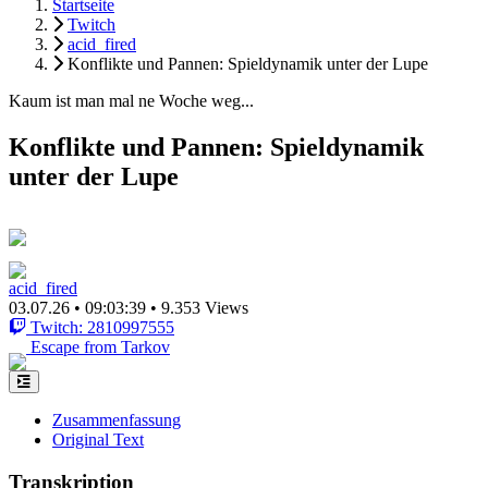
Startseite
Twitch
acid_fired
Konflikte und Pannen: Spieldynamik unter der Lupe
Kaum ist man mal ne Woche weg...
Konflikte und Pannen: Spieldynamik
unter der Lupe
acid_fired
03.07.26
•
09:03:39
•
9.353 Views
Twitch: 2810997555
Escape from Tarkov
Zusammenfassung
Original Text
Transkription