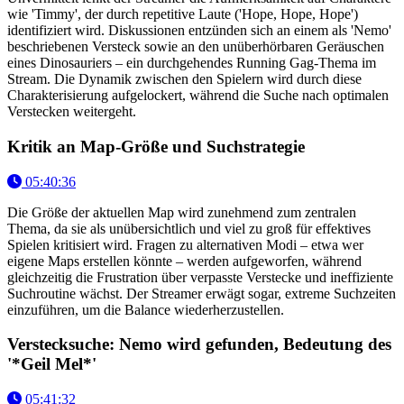
wie 'Timmy', der durch repetitive Laute ('Hope, Hope, Hope')
identifiziert wird. Diskussionen entzünden sich an einem als 'Nemo'
beschriebenen Versteck sowie an den unüberhörbaren Geräuschen
eines Dinosauriers – ein durchgehendes Running Gag-Thema im
Stream. Die Dynamik zwischen den Spielern wird durch diese
Charakterisierung aufgelockert, während die Suche nach optimalen
Verstecken weitergeht.
Kritik an Map-Größe und Suchstrategie
05:40:36
Die Größe der aktuellen Map wird zunehmend zum zentralen
Thema, da sie als unübersichtlich und viel zu groß für effektives
Spielen kritisiert wird. Fragen zu alternativen Modi – etwa wer
eigene Maps erstellen könnte – werden aufgeworfen, während
gleichzeitig die Frustration über verpasste Verstecke und ineffiziente
Suchroutine wächst. Der Streamer erwägt sogar, extreme Suchzeiten
einzuführen, um die Balance wiederherzustellen.
Verstecksuche: Nemo wird gefunden, Bedeutung des
'*Geil Mel*'
05:41:32