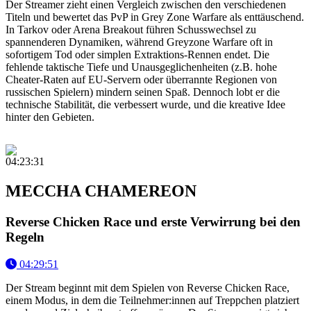
Der Streamer zieht einen Vergleich zwischen den verschiedenen
Titeln und bewertet das PvP in Grey Zone Warfare als enttäuschend.
In Tarkov oder Arena Breakout führen Schusswechsel zu
spannenderen Dynamiken, während Greyzone Warfare oft in
sofortigem Tod oder simplen Extraktions-Rennen endet. Die
fehlende taktische Tiefe und Unausgeglichenheiten (z.B. hohe
Cheater-Raten auf EU-Servern oder überrannte Regionen von
russischen Spielern) mindern seinen Spaß. Dennoch lobt er die
technische Stabilität, die verbessert wurde, und die kreative Idee
hinter den Gebieten.
04:23:31
MECCHA CHAMEREON
Reverse Chicken Race und erste Verwirrung bei den
Regeln
04:29:51
Der Stream beginnt mit dem Spielen von Reverse Chicken Race,
einem Modus, in dem die Teilnehmer:innen auf Treppchen platziert