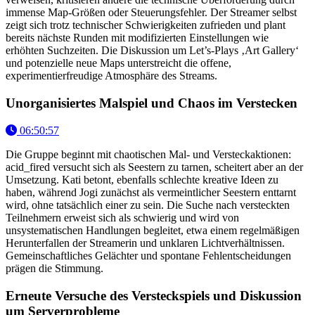
immense Map-Größen oder Steuerungsfehler. Der Streamer selbst
zeigt sich trotz technischer Schwierigkeiten zufrieden und plant
bereits nächste Runden mit modifizierten Einstellungen wie
erhöhten Suchzeiten. Die Diskussion um Let’s-Plays ‚Art Gallery‘
und potenzielle neue Maps unterstreicht die offene,
experimentierfreudige Atmosphäre des Streams.
Unorganisiertes Malspiel und Chaos im Verstecken
06:50:57
Die Gruppe beginnt mit chaotischen Mal- und Versteckaktionen:
acid_fired versucht sich als Seestern zu tarnen, scheitert aber an der
Umsetzung. Kati betont, ebenfalls schlechte kreative Ideen zu
haben, während Jogi zunächst als vermeintlicher Seestern enttarnt
wird, ohne tatsächlich einer zu sein. Die Suche nach versteckten
Teilnehmern erweist sich als schwierig und wird von
unsystematischen Handlungen begleitet, etwa einem regelmäßigen
Herunterfallen der Streamerin und unklaren Lichtverhältnissen.
Gemeinschaftliches Gelächter und spontane Fehlentscheidungen
prägen die Stimmung.
Erneute Versuche des Versteckspiels und Diskussion
um Serverprobleme