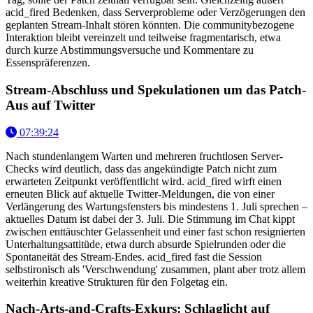
acid_fired Bedenken, dass Serverprobleme oder Verzögerungen den
geplanten Stream-Inhalt stören könnten. Die communitybezogene
Interaktion bleibt vereinzelt und teilweise fragmentarisch, etwa
durch kurze Abstimmungsversuche und Kommentare zu
Essenspräferenzen.
Stream-Abschluss und Spekulationen um das Patch-
Aus auf Twitter
07:39:24
Nach stundenlangem Warten und mehreren fruchtlosen Server-
Checks wird deutlich, dass das angekündigte Patch nicht zum
erwarteten Zeitpunkt veröffentlicht wird. acid_fired wirft einen
erneuten Blick auf aktuelle Twitter-Meldungen, die von einer
Verlängerung des Wartungsfensters bis mindestens 1. Juli sprechen –
aktuelles Datum ist dabei der 3. Juli. Die Stimmung im Chat kippt
zwischen enttäuschter Gelassenheit und einer fast schon resignierten
Unterhaltungsattitüde, etwa durch absurde Spielrunden oder die
Spontaneität des Stream-Endes. acid_fired fast die Session
selbstironisch als 'Verschwendung' zusammen, plant aber trotz allem
weiterhin kreative Strukturen für den Folgetag ein.
Nach-Arts-and-Crafts-Exkurs: Schlaglicht auf