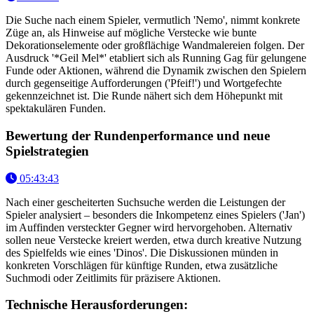
Die Suche nach einem Spieler, vermutlich 'Nemo', nimmt konkrete
Züge an, als Hinweise auf mögliche Verstecke wie bunte
Dekorationselemente oder großflächige Wandmalereien folgen. Der
Ausdruck '*Geil Mel*' etabliert sich als Running Gag für gelungene
Funde oder Aktionen, während die Dynamik zwischen den Spielern
durch gegenseitige Aufforderungen ('Pfeif!') und Wortgefechte
gekennzeichnet ist. Die Runde nähert sich dem Höhepunkt mit
spektakulären Funden.
Bewertung der Rundenperformance und neue
Spielstrategien
05:43:43
Nach einer gescheiterten Suchsuche werden die Leistungen der
Spieler analysiert – besonders die Inkompetenz eines Spielers ('Jan')
im Auffinden versteckter Gegner wird hervorgehoben. Alternativ
sollen neue Verstecke kreiert werden, etwa durch kreative Nutzung
des Spielfelds wie eines 'Dinos'. Die Diskussionen münden in
konkreten Vorschlägen für künftige Runden, etwa zusätzliche
Suchmodi oder Zeitlimits für präzisere Aktionen.
Technische Herausforderungen: