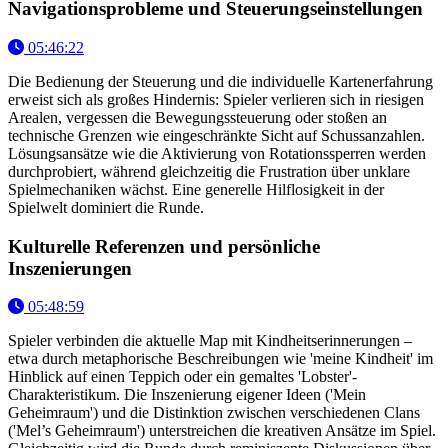
Navigationsprobleme und Steuerungseinstellungen
05:46:22
Die Bedienung der Steuerung und die individuelle Kartenerfahrung
erweist sich als großes Hindernis: Spieler verlieren sich in riesigen
Arealen, vergessen die Bewegungssteuerung oder stoßen an
technische Grenzen wie eingeschränkte Sicht auf Schussanzahlen.
Lösungsansätze wie die Aktivierung von Rotationssperren werden
durchprobiert, während gleichzeitig die Frustration über unklare
Spielmechaniken wächst. Eine generelle Hilflosigkeit in der
Spielwelt dominiert die Runde.
Kulturelle Referenzen und persönliche
Inszenierungen
05:48:59
Spieler verbinden die aktuelle Map mit Kindheitserinnerungen –
etwa durch metaphorische Beschreibungen wie 'meine Kindheit' im
Hinblick auf einen Teppich oder ein gemaltes 'Lobster'-
Charakteristikum. Die Inszenierung eigener Ideen ('Mein
Geheimraum') und die Distinktion zwischen verschiedenen Clans
('Mel’s Geheimraum') unterstreichen die kreativen Ansätze im Spiel.