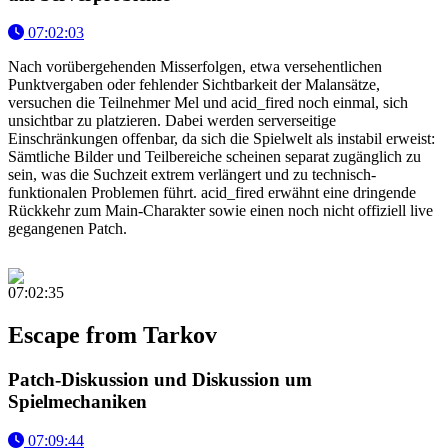
07:02:03
Nach vorübergehenden Misserfolgen, etwa versehentlichen
Punktvergaben oder fehlender Sichtbarkeit der Malansätze,
versuchen die Teilnehmer Mel und acid_fired noch einmal, sich
unsichtbar zu platzieren. Dabei werden serverseitige
Einschränkungen offenbar, da sich die Spielwelt als instabil erweist:
Sämtliche Bilder und Teilbereiche scheinen separat zugänglich zu
sein, was die Suchzeit extrem verlängert und zu technisch-
funktionalen Problemen führt. acid_fired erwähnt eine dringende
Rückkehr zum Main-Charakter sowie einen noch nicht offiziell live
gegangenen Patch.
07:02:35
Escape from Tarkov
Patch-Diskussion und Diskussion um
Spielmechaniken
07:09:44