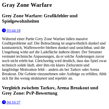
Gray Zone Warfare
Grey Zone Warfare: Grafikfehler und
Spielgewohnheiten
03:44:18
Während einer Partie Grey Zone Warfare fallen massive
Grafikprobleme auf: Die Beleuchtung ist ungewöhnlich dunkel und
kontrastreich, Waffenwerfer bleiben dunkel und unsichtbar, und die
Umgebung wirkt auf die Ladefläche äußerst düster. Der Streamer
vermutet technische Anpassungen, da er solche Änderungen zuvor
noch nicht erlebt hat. Gleichzeitig wird deutlich, dass das Spiel zwar
technisch solide läuft, aber ihm ein klares Zielsystem und
langfristige Motivation fehlt – anders als bei Tarkov oder Arena
Breakout. Die Gebiete einzunehmen oder Aufträge zu erfüllen, fühlt
sich für ihn wenig strukturiert und repetitiv an.
Vergleich zwischen Tarkov, Arena Breakout und
Grey Zone: PvP-Bewertung
04:16:37