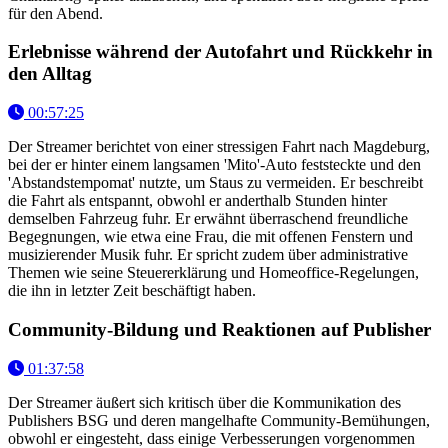
für den Abend.
Erlebnisse während der Autofahrt und Rückkehr in
den Alltag
00:57:25
Der Streamer berichtet von einer stressigen Fahrt nach Magdeburg,
bei der er hinter einem langsamen 'Mito'-Auto feststeckte und den
'Abstandstempomat' nutzte, um Staus zu vermeiden. Er beschreibt
die Fahrt als entspannt, obwohl er anderthalb Stunden hinter
demselben Fahrzeug fuhr. Er erwähnt überraschend freundliche
Begegnungen, wie etwa eine Frau, die mit offenen Fenstern und
musizierender Musik fuhr. Er spricht zudem über administrative
Themen wie seine Steuererklärung und Homeoffice-Regelungen,
die ihn in letzter Zeit beschäftigt haben.
Community-Bildung und Reaktionen auf Publisher
01:37:58
Der Streamer äußert sich kritisch über die Kommunikation des
Publishers BSG und deren mangelhafte Community-Bemühungen,
obwohl er eingesteht, dass einige Verbesserungen vorgenommen