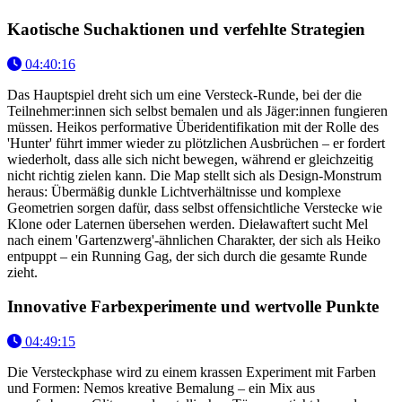
Kaotische Suchaktionen und verfehlte Strategien
04:40:16
Das Hauptspiel dreht sich um eine Versteck-Runde, bei der die
Teilnehmer:innen sich selbst bemalen und als Jäger:innen fungieren
müssen. Heikos performative Überidentifikation mit der Rolle des
'Hunter' führt immer wieder zu plötzlichen Ausbrüchen – er fordert
wiederholt, dass alle sich nicht bewegen, während er gleichzeitig
nicht richtig zielen kann. Die Map stellt sich als Design-Monstrum
heraus: Übermäßig dunkle Lichtverhältnisse und komplexe
Geometrien sorgen dafür, dass selbst offensichtliche Verstecke wie
Klone oder Laternen übersehen werden. Dieławaftert sucht Mel
nach einem 'Gartenzwerg'-ähnlichen Charakter, der sich als Heiko
entpuppt – ein Running Gag, der sich durch die gesamte Runde
zieht.
Innovative Farbexperimente und wertvolle Punkte
04:49:15
Die Versteckphase wird zu einem krassen Experiment mit Farben
und Formen: Nemos kreative Bemalung – ein Mix aus