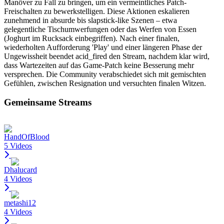
Manöver zu Fall zu bringen, um ein vermeintliches Patch-
Freischalten zu bewerkstelligen. Diese Aktionen eskalieren
zunehmend in absurde bis slapstick-like Szenen – etwa
gelegentliche Tischumwerfungen oder das Werfen von Essen
(Joghurt im Rucksack einbegriffen). Nach einer finalen,
wiederholten Aufforderung 'Play' und einer längeren Phase der
Ungewissheit beendet acid_fired den Stream, nachdem klar wird,
dass Wartezeiten auf das Game-Patch keine Besserung mehr
versprechen. Die Community verabschiedet sich mit gemischten
Gefühlen, zwischen Resignation und versuchten finalen Witzen.
Gemeinsame Streams
HandOfBlood
5 Videos
Dhalucard
4 Videos
metashi12
4 Videos