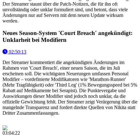
Der Streamer staunt über die Patch-Notizen, die für ihn oft
unvollständig oder unklar formuliert sind, und betont, dass viele
Änderungen nur auf Servern mit dem neuen Update wirksam
werden.
Neues Season-System 'Court Breach' angekündigt:
Unklarheit bei Modifiern
02:50:13
Der Streamer kommentiert die angekündigten Änderungen im
Rahmen von 'Court Breach', einer neuen Saison, die im Juli
erscheinen soll. Die wichtigsten Neuerungen umfassen Personal
Modifier – vordefinierte Modifikatoren wie 'Marathon-Runner'
(Mehr Tragfähigkeit) oder 'Third Leg' (1% Bewegungsspeed bei 5%
Rabatt auf Medikamente bei Serapist). Die Punktevergabe und
Auswirkungen dieser Modifier sind jedoch noch unklar, da die
offizielle Gewichtung fehlt. Der Streamer zeigt Verärgerung über die
mangelnde Transparenz und fordert direkte Quellen von Nikita statt
Dritter Zusammenfassungen.
03:04:22