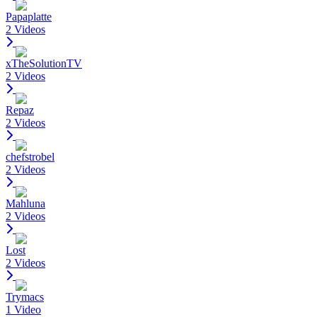
Papaplatte
2 Videos
xTheSolutionTV
2 Videos
Repaz
2 Videos
chefstrobel
2 Videos
Mahluna
2 Videos
Lost
2 Videos
Trymacs
1 Video