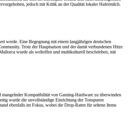
orgehoben, jedoch mit Kritik an der Qualität lokaler Hafermilch.
iert werde. Eine Begegnung mit einem langjährigen deutschen
t-Community. Trotz der Hauptsaison und der damit verbundenen Hitze
llorca wurde als weltoffen und multikulturell beschrieben, mit
 und mangelnder Kompatibilität von Gaming-Hardware zu überwinden
zeitig wurde die unvollständige Einrichtung der Tonspuren
stand ebenfalls im Fokus, wobei die Drop-Raten für seltene Items