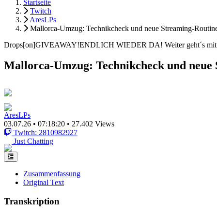
Startseite
Twitch
AresLPs
Mallorca-Umzug: Technikcheck und neue Streaming-Routin
Drops[on]GIVEAWAY!ENDLICH WIEDER DA! Weiter geht´s mit V
Mallorca-Umzug: Technikcheck und neue 
AresLPs
03.07.26
•
07:18:20
•
27.402 Views
Twitch: 2810982927
Just Chatting
Zusammenfassung
Original Text
Transkription