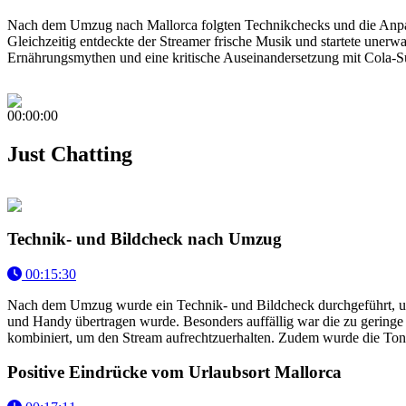
Nach dem Umzug nach Mallorca folgten Technikchecks und die Anpass
Gleichzeitig entdeckte der Streamer frische Musik und startete unerw
Ernährungsmythen und eine kritische Auseinandersetzung mit Cola-S
00:00:00
Just Chatting
Technik- und Bildcheck nach Umzug
00:15:30
Nach dem Umzug wurde ein Technik- und Bildcheck durchgeführt, um d
und Handy übertragen wurde. Besonders auffällig war die zu gering
kombiniert, um den Stream aufrechtzuerhalten. Zudem wurde die Tonqu
Positive Eindrücke vom Urlaubsort Mallorca