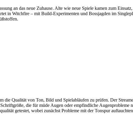
ung an das neue Zuhause. Alte wie neue Spiele kamen zum Einsatz, d
artet in Witchfire – mit Build-Experimenten und Bossjagden im Singlepl
üßstoffen.
ie Qualität von Ton, Bild und Spielabläufen zu prüfen. Der Streamer 
e Schriftgröße, die für müde Augen oder empfindliche Augenprobleme 
alität getestet, wobei zunächst Probleme mit der Tonspur auftauchten,