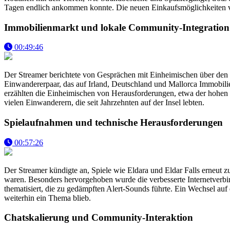
Tagen endlich ankommen konnte. Die neuen Einkaufsmöglichkeiten vor
Immobilienmarkt und lokale Community-Integration
00:49:46
Der Streamer berichtete von Gesprächen mit Einheimischen über den 
Einwandererpaar, das auf Irland, Deutschland und Mallorca Immobilie
erzählten die Einheimischen von Herausforderungen, etwa der hohen 
vielen Einwanderern, die seit Jahrzehnten auf der Insel lebten.
Spielaufnahmen und technische Herausforderungen
00:57:26
Der Streamer kündigte an, Spiele wie Eldara und Eldar Falls erneu
waren. Besonders hervorgehoben wurde die verbesserte Internetverbind
thematisiert, die zu gedämpften Alert-Sounds führte. Ein Wechsel auf
weiterhin ein Thema blieb.
Chatskalierung und Community-Interaktion