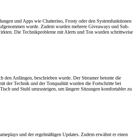
llungen und Apps wie Chatterino, Frosty oder den Systemfunktionen
itiv aufgenommen wurde. Zudem wurden mehrere Giveaways und Sub-
 wirkten. Die Technikprobleme mit Alerts und Ton wurden schrittweise
ich den Anfängen, beschrieben wurde. Der Streamer betonte die
t der Technik und der Tonqualität wurden die Fortschritte bei
 Tisch und Stuhl umzusteigen, um längere Sitzungen komfortabler zu
en Gameplays und der regelmäßigen Updates. Zudem erwähnt er einen