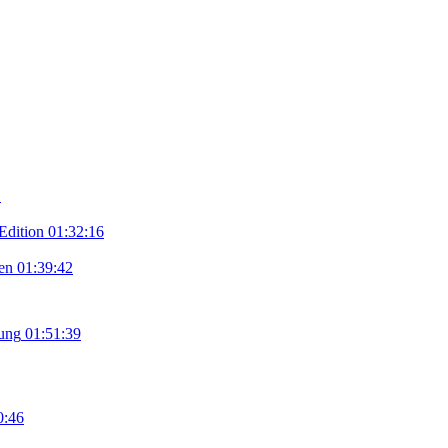
1
 Edition
01:32:16
en
01:39:42
tung
01:51:39
0:46