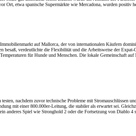
 Ort, etwa spanische Supermärkte wie Mercadona, wurden positiv herv
Immobilienmarkt auf Mallorca, der von internationalen Käufern domin
n besaß, verdeutlichte die Flexibilität und die Arbeitsweise der Expa
Temperaturen für Hunde und Menschen. Die lokale Gemeinschaft auf Ma
t zu testen, nachdem zuvor technische Probleme mit Stromauschlüssen
ung mit einer 800.000er-Leitung, die stabiler als erwartet sei. Gleich
 ein anderes Spiel wie Stronghold 2 oder die Fortsetzung von Diablo 4 