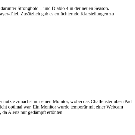
arunter Stronghold 1 und Diablo 4 in der neuen Season.
ayer-Titel. Zusätzlich gab es ernüchternde Klarstellungen zu
nutzte zunächst nur einen Monitor, wobei das Chatfenster über iPad
nicht optimal war. Ein Monitor wurde temporär mit einer Webcam
 da Alerts nur gedämpft ertönten.