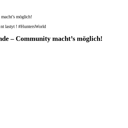
macht’s möglich!
t lastyt ! #HuntersWorld
de – Community macht’s möglich!