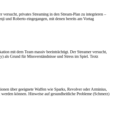
er versucht, privates Streaming in den Stream-Plan zu integrieren –
enji und Roberto eingegangen, mit denen bereits am Vortag
tion mit dem Team massiv beeinträchtigt. Der Streamer versucht,
) als Grund für Missverständnisse und Stress im Spiel. Trotz
ussionen über geeignete Waffen wie Sparks, Revolver oder Arminius,
zt werden können. Hinweise auf gesundheitliche Probleme (Schmerz)