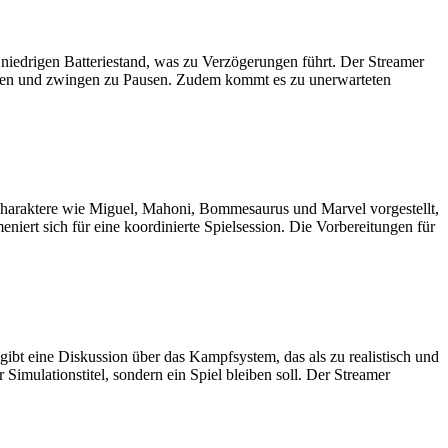
niedrigen Batteriestand, was zu Verzögerungen führt. Der Streamer
nuten und zwingen zu Pausen. Zudem kommt es zu unerwarteten
araktere wie Miguel, Mahoni, Bommesaurus und Marvel vorgestellt,
ert sich für eine koordinierte Spielsession. Die Vorbereitungen für
bt eine Diskussion über das Kampfsystem, das als zu realistisch und
Simulationstitel, sondern ein Spiel bleiben soll. Der Streamer