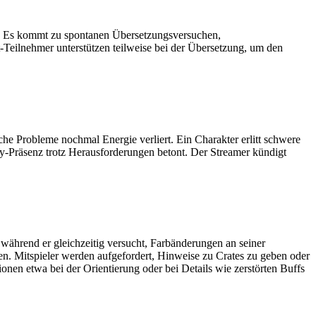
n. Es kommt zu spontanen Übersetzungsversuchen,
eilnehmer unterstützen teilweise bei der Übersetzung, um den
che Probleme nochmal Energie verliert. Ein Charakter erlitt schwere
ty-Präsenz trotz Herausforderungen betont. Der Streamer kündigt
 während er gleichzeitig versucht, Farbänderungen an seiner
. Mitspieler werden aufgefordert, Hinweise zu Crates zu geben oder
ionen etwa bei der Orientierung oder bei Details wie zerstörten Buffs