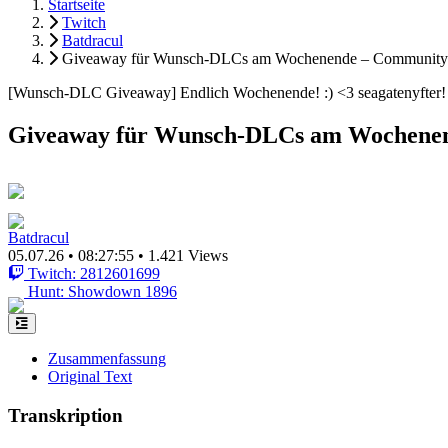
Startseite
Twitch
Batdracul
Giveaway für Wunsch-DLCs am Wochenende – Community 
[Wunsch-DLC Giveaway] Endlich Wochenende! :) <3 seagatenyfter! n
Giveaway für Wunsch-DLCs am Wochenen
Batdracul
05.07.26
•
08:27:55
•
1.421 Views
Twitch: 2812601699
Hunt: Showdown 1896
Zusammenfassung
Original Text
Transkription