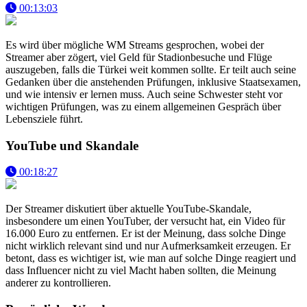
00:13:03
Es wird über mögliche WM Streams gesprochen, wobei der
Streamer aber zögert, viel Geld für Stadionbesuche und Flüge
auszugeben, falls die Türkei weit kommen sollte. Er teilt auch seine
Gedanken über die anstehenden Prüfungen, inklusive Staatsexamen,
und wie intensiv er lernen muss. Auch seine Schwester steht vor
wichtigen Prüfungen, was zu einem allgemeinen Gespräch über
Lebensziele führt.
YouTube und Skandale
00:18:27
Der Streamer diskutiert über aktuelle YouTube-Skandale,
insbesondere um einen YouTuber, der versucht hat, ein Video für
16.000 Euro zu entfernen. Er ist der Meinung, dass solche Dinge
nicht wirklich relevant sind und nur Aufmerksamkeit erzeugen. Er
betont, dass es wichtiger ist, wie man auf solche Dinge reagiert und
dass Influencer nicht zu viel Macht haben sollten, die Meinung
anderer zu kontrollieren.