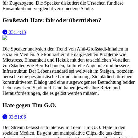
für Zugezogene. Die Speaker diskutiert die Ursachen für diese
Einsamkeit und vergleicht verschiedene Städte.
Großstadt-Hate: fair oder übertrieben?
03:14:13
Die Speaker analysiert den Trend von Anti-Großstadt-Inhalten in
sozialen Medien. Sie kontrastiert die dargestellten Probleme wie
Mietstress, Einsamkeit und Hektik mit den tatsächlichen Vorteilen
von Städten wie Berufschancen, kulturelle Angebote und bessere
Infrastruktur. Der Lebensstandard sei weltweit im Steigen, trotzdem
herrsche eine pessimistische Grundstimmung. Sie plädiert für einen
konstruktiveren Dialog und eine ausgewogenere Betrachtung beider
Lebensweisen. Stadt und Land haben jeweils ihre Reize und
Herausforderungen, die es gelöst werden müssen.
Hate gegen Tim G.O.
03:51:06
Der Stream befasst sich intensiv mit dem Tim G.O.-Hate in den
sozialen Medien. Es geht um manipulative Clips, die aus dem