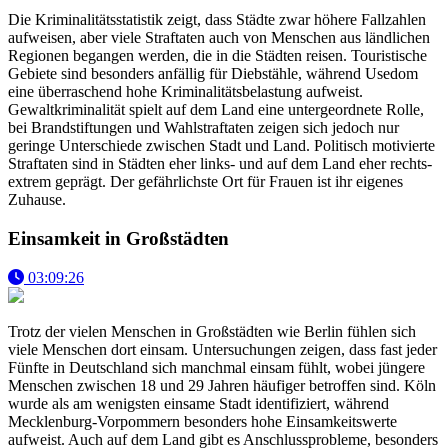
Die Kriminalitätsstatistik zeigt, dass Städte zwar höhere Fallzahlen
aufweisen, aber viele Straftaten auch von Menschen aus ländlichen
Regionen begangen werden, die in die Städten reisen. Touristische
Gebiete sind besonders anfällig für Diebstähle, während Usedom
eine überraschend hohe Kriminalitätsbelastung aufweist.
Gewaltkriminalität spielt auf dem Land eine untergeordnete Rolle,
bei Brandstiftungen und Wahlstraftaten zeigen sich jedoch nur
geringe Unterschiede zwischen Stadt und Land. Politisch motivierte
Straftaten sind in Städten eher links- und auf dem Land eher rechts-
extrem geprägt. Der gefährlichste Ort für Frauen ist ihr eigenes
Zuhause.
Einsamkeit in Großstädten
03:09:26
Trotz der vielen Menschen in Großstädten wie Berlin fühlen sich
viele Menschen dort einsam. Untersuchungen zeigen, dass fast jeder
Fünfte in Deutschland sich manchmal einsam fühlt, wobei jüngere
Menschen zwischen 18 und 29 Jahren häufiger betroffen sind. Köln
wurde als am wenigsten einsame Stadt identifiziert, während
Mecklenburg-Vorpommern besonders hohe Einsamkeitswerte
aufweist. Auch auf dem Land gibt es Anschlussprobleme, besonders