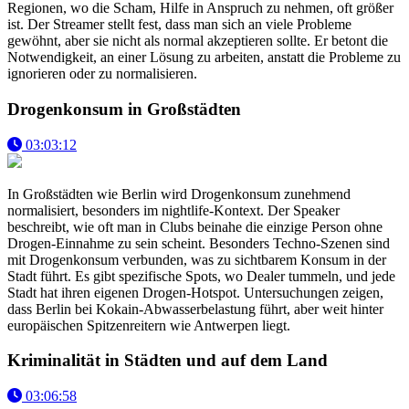
Regionen, wo die Scham, Hilfe in Anspruch zu nehmen, oft größer
ist. Der Streamer stellt fest, dass man sich an viele Probleme
gewöhnt, aber sie nicht als normal akzeptieren sollte. Er betont die
Notwendigkeit, an einer Lösung zu arbeiten, anstatt die Probleme zu
ignorieren oder zu normalisieren.
Drogenkonsum in Großstädten
03:03:12
In Großstädten wie Berlin wird Drogenkonsum zunehmend
normalisiert, besonders im nightlife-Kontext. Der Speaker
beschreibt, wie oft man in Clubs beinahe die einzige Person ohne
Drogen-Einnahme zu sein scheint. Besonders Techno-Szenen sind
mit Drogenkonsum verbunden, was zu sichtbarem Konsum in der
Stadt führt. Es gibt spezifische Spots, wo Dealer tummeln, und jede
Stadt hat ihren eigenen Drogen-Hotspot. Untersuchungen zeigen,
dass Berlin bei Kokain-Abwasserbelastung führt, aber weit hinter
europäischen Spitzenreitern wie Antwerpen liegt.
Kriminalität in Städten und auf dem Land
03:06:58