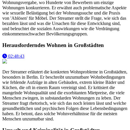
Wohnungsvergabe, wo Hunderte von Bewerbern um einzige
Wohnungen konkurrieren. Er erwähnt auch problematische Aspekte
wie sexuelle Belästigung bei der Wohnungssuche und die Praxis
von 'Ablösen' für Möbel. Der Streamer stellt die Frage, wie sich das
bezahlen lässt und was die Ursachen für diese Entwicklung sind,
und beleuchtet die sozialen Auswirkungen wie die Verdrängung
einkommensschwacher Bevölkerungsgruppen.
Herausforderndes Wohnen in Großstädten
02:48:43
Der Streamer erläutert die konkreten Wohnprobleme in Großstädten,
besonders in Berlin. Er beschreibt unzumutbare Wohnbedingungen
wie fehlende Aufzüge in alten Gebäuden, extrem kleine Bäder und
Küchen, die oft in einem Raum vereinigt sind. Er kritisiert die
mangelnde Wohnqualität und die exorbitanten Mietpreise, die viele
Menschen zwingen, in substandarden Wohnungen zu leben. Der
Streamer fragt rhetorisch, wie sich das noch leisten lässt und welche
gesundheitlichen und psychischen Folgen diese Lebensbedingungen
haben. Er betont, dass solche Wohnverhältnisse für die meisten
Menschen unzumutbar sind.