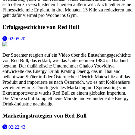
sich offen zu verschiedenen Themen äußern will. Auch teilt er seine
Fitnessziele mit: Er plant, in drei Monaten 15 Kilo zu reduzieren und
geht dafür viermal pro Woche ins Gym.
Erfolgsgeschichte von Red Bull
02:05:20
Der Streamer reagiert auf ein Video über die Entstehungsgeschichte
von Red Bull, das erklärt, wie das Unternehmen 1984 in Thailand
begann. Der thailändische Unternehmer Chaleo Yoovidhya
entwickelte das Energy-Drink Krating Daeng, das in Thailand
beliebt war. Später traf der Österreicher Dietrich Mateschitz auf das
Produkt und importierte es nach Österreich, wo es mit Kohlensäure
verfeinert wurde. Durch gezieltes Marketing und Sponsoring von
Extremsportevents wuchs Red Bull zu einem globalen Imperium.
Die Marke schuf komplett neue Märkte und veränderte die Energy-
Drink-Industrie nachhaltig.
Marketingstrategien von Red Bull
02:22:43