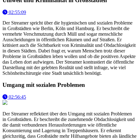
Umwelt und Kriminalität in Großstädten
02:55:09
Der Streamer spricht über die hygienischen und sozialen Probleme
in Großstädten wie Berlin, Köln und Hamburg. Er beschreibt die
vermehrte Verschmutzung durch Müll und sogar menschliche
Ausscheidungen in öffentlichen Räumen und auf Straßen. Er
kritisiert auch die Sichtbarkeit von Kriminalität und Obdachlosigkeit
in diesen Städten. Dabei fragt er, warum Menschen trotz dieser
Probleme in Großstädten leben wollen und ob die positiven Aspekte
das Leben dort aufwiegen. Der Streamer kontrastiert die öffentliche
Darstellung mit der gelebten Realität und stellt infrage, wie viel
Schönheitschirurgie eine Stadt tatsächlich benötigt.
Umgang mit sozialen Problemen
02:56:45
Der Streamer reflektiert über den Umgang mit sozialen Problemen
in Großstädten. Er beschreibt die zunehmende Obdachlosigkeit und
die damit verbundenen Herausforderungen wie öffentliche
Konsumierung und Lagerung in Treppenhäusern. Er erkennt
gleichzeitig, dass Großstädte mehr Hilfsangebote bieten als ländliche