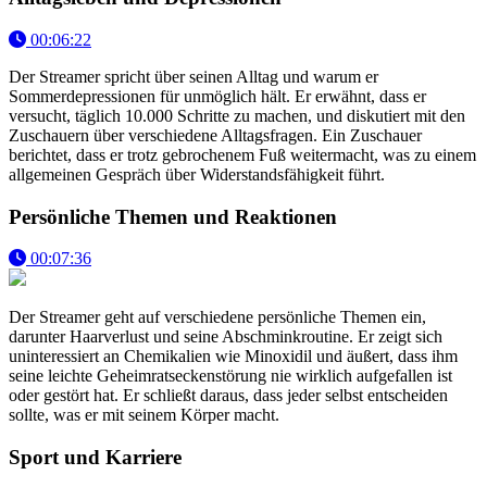
00:06:22
Der Streamer spricht über seinen Alltag und warum er
Sommerdepressionen für unmöglich hält. Er erwähnt, dass er
versucht, täglich 10.000 Schritte zu machen, und diskutiert mit den
Zuschauern über verschiedene Alltagsfragen. Ein Zuschauer
berichtet, dass er trotz gebrochenem Fuß weitermacht, was zu einem
allgemeinen Gespräch über Widerstandsfähigkeit führt.
Persönliche Themen und Reaktionen
00:07:36
Der Streamer geht auf verschiedene persönliche Themen ein,
darunter Haarverlust und seine Abschminkroutine. Er zeigt sich
uninteressiert an Chemikalien wie Minoxidil und äußert, dass ihm
seine leichte Geheimratseckenstörung nie wirklich aufgefallen ist
oder gestört hat. Er schließt daraus, dass jeder selbst entscheiden
sollte, was er mit seinem Körper macht.
Sport und Karriere