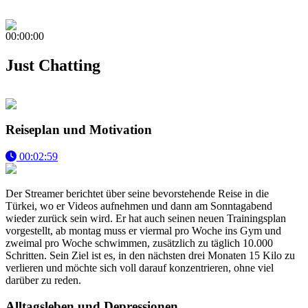
00:00:00
Just Chatting
Reiseplan und Motivation
00:02:59
Der Streamer berichtet über seine bevorstehende Reise in die
Türkei, wo er Videos aufnehmen und dann am Sonntagabend
wieder zurück sein wird. Er hat auch seinen neuen Trainingsplan
vorgestellt, ab montag muss er viermal pro Woche ins Gym und
zweimal pro Woche schwimmen, zusätzlich zu täglich 10.000
Schritten. Sein Ziel ist es, in den nächsten drei Monaten 15 Kilo zu
verlieren und möchte sich voll darauf konzentrieren, ohne viel
darüber zu reden.
Alltagsleben und Depressionen