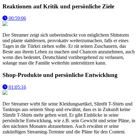
Reaktionen auf Kritik und persönliche Ziele
00:59:06
Der Streamer zeigt sich unbeeindruckt von möglichem Shitstorm
und plante stattdessen, provokativ weiterzumachen, falls er eines
Tages in die Türkei ziehen sollte. Er rät seinen Zuschauern, das
Beste aus ihrem Leben zu machen und Chancen anzunehmen, auch
wenn dies bedeutet, Deutschland vorübergehend zu verlassen,
solange man die Familie weiterhin unterstützen kann.
Shop-Produkte und persönliche Entwicklung
01:05:16
Der Streamer wirbt für seine Kleidungsartikel, Slimfit T-Shirts und
Tanktops aus seinem Shop und erwähnt, dass es in Zukunft keine
Slimfit T-Shirts mehr geben wird. Er gibt Einblicke in seine
persönliche Entwicklung, wie z.B. sein Gewicht und seine Pläne, in
den nächsten Monaten abzunehmen. Auch erwähnt er seine
zukünftigen Streaming-Termine und die Pläne für den Content.