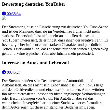
Bewertung deutscher YouTuber
00:38:34
Der Streamer gibt seine Einschätzung zur deutschen YouTube-Szene
und ist der Meinung, dass sie im Vergleich zu früher nicht mehr
stark ist. Er persönlich ist nicht mehr an aktuellen deutschen
YouTubern interessiert, da er findet, dass ihnen der kreative Fehlt. Er
bevorzugt eher Influencer mit starkem Charakter und persönlichem
Touch. Er erwähnt auch, dass er selbst nur noch seinen eigenen Weg
geht und keine typischen YouTube-Inhalte mehr produziert.
Interesse an Autos und Lebensstil
00:45:27
Der Streamer äußert sein Desinteresse an Automobilen und
Automessen, da dies nicht sein Lebensinhalt sei. Sein Fokus liege
auf dem Geldverdienen und einem schönen Leben. Autos würden
ihn nicht interessieren, besonders nicht langwierige Verhandlungen
oder Beschreibungen von Autos. Für Autoliebhaber sei das
wahrscheinlich vergleichbar mit einer Sucht, wie er es formuliert,
denn Autos seien für diese ein ständiger Begleiter im Leben.