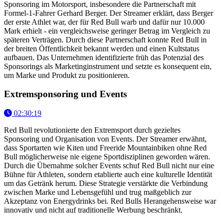
Sponsoring im Motorsport, insbesondere die Partnerschaft mit
Formel-1-Fahrer Gerhard Berger. Der Streamer erklärt, dass Berger
der erste Athlet war, der für Red Bull warb und dafür nur 10.000
Mark erhielt - ein vergleichsweise geringer Betrag im Vergleich zu
späteren Verträgen. Durch diese Partnerschaft konnte Red Bull in
der breiten Öffentlichkeit bekannt werden und einen Kultstatus
aufbauen. Das Unternehmen identifizierte früh das Potenzial des
Sponsorings als Marketinginstrument und setzte es konsequent ein,
um Marke und Produkt zu positionieren.
Extremsponsoring und Events
02:30:19
Red Bull revolutionierte den Extremsport durch gezieltes
Sponsoring und Organisation von Events. Der Streamer erwähnt,
dass Sportarten wie Kiten und Freeride Mountainbiken ohne Red
Bull möglicherweise nie eigene Sportdisziplinen geworden wären.
Durch die Übernahme solcher Events schuf Red Bull nicht nur eine
Bühne für Athleten, sondern etablierte auch eine kulturelle Identität
um das Getränk herum. Diese Strategie verstärkte die Verbindung
zwischen Marke und Lebensgefühl und trug maßgeblich zur
Akzeptanz von Energydrinks bei. Red Bulls Herangehensweise war
innovativ und nicht auf traditionelle Werbung beschränkt.