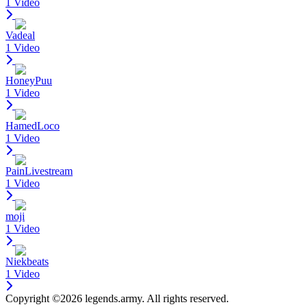
1 Video
Vadeal
1 Video
HoneyPuu
1 Video
HamedLoco
1 Video
PainLivestream
1 Video
moji
1 Video
Niekbeats
1 Video
Copyright ©2026 legends.army. All rights reserved.