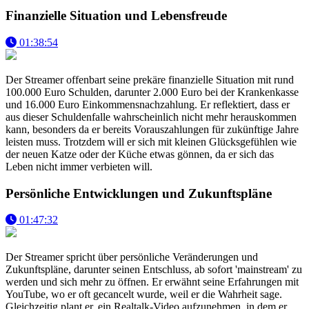
Finanzielle Situation und Lebensfreude
01:38:54
Der Streamer offenbart seine prekäre finanzielle Situation mit rund
100.000 Euro Schulden, darunter 2.000 Euro bei der Krankenkasse
und 16.000 Euro Einkommensnachzahlung. Er reflektiert, dass er
aus dieser Schuldenfalle wahrscheinlich nicht mehr herauskommen
kann, besonders da er bereits Vorauszahlungen für zukünftige Jahre
leisten muss. Trotzdem will er sich mit kleinen Glücksgefühlen wie
der neuen Katze oder der Küche etwas gönnen, da er sich das
Leben nicht immer verbieten will.
Persönliche Entwicklungen und Zukunftspläne
01:47:32
Der Streamer spricht über persönliche Veränderungen und
Zukunftspläne, darunter seinen Entschluss, ab sofort 'mainstream' zu
werden und sich mehr zu öffnen. Er erwähnt seine Erfahrungen mit
YouTube, wo er oft gecancelt wurde, weil er die Wahrheit sage.
Gleichzeitig plant er, ein Realtalk-Video aufzunehmen, in dem er