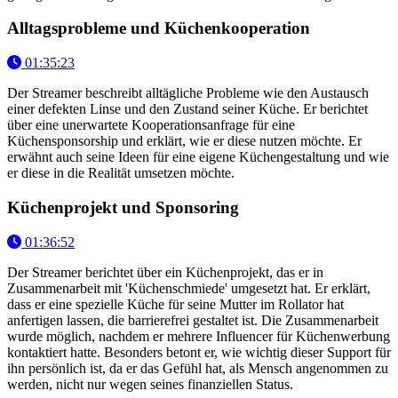
Alltagsprobleme und Küchenkooperation
01:35:23
Der Streamer beschreibt alltägliche Probleme wie den Austausch
einer defekten Linse und den Zustand seiner Küche. Er berichtet
über eine unerwartete Kooperationsanfrage für eine
Küchensponsorship und erklärt, wie er diese nutzen möchte. Er
erwähnt auch seine Ideen für eine eigene Küchengestaltung und wie
er diese in die Realität umsetzen möchte.
Küchenprojekt und Sponsoring
01:36:52
Der Streamer berichtet über ein Küchenprojekt, das er in
Zusammenarbeit mit 'Küchenschmiede' umgesetzt hat. Er erklärt,
dass er eine spezielle Küche für seine Mutter im Rollator hat
anfertigen lassen, die barrierefrei gestaltet ist. Die Zusammenarbeit
wurde möglich, nachdem er mehrere Influencer für Küchenwerbung
kontaktiert hatte. Besonders betont er, wie wichtig dieser Support für
ihn persönlich ist, da er das Gefühl hat, als Mensch angenommen zu
werden, nicht nur wegen seines finanziellen Status.