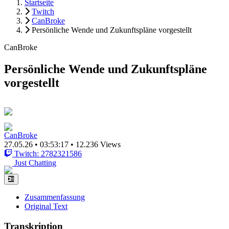
Startseite
Twitch
CanBroke
Persönliche Wende und Zukunftspläne vorgestellt
CanBroke
Persönliche Wende und Zukunftspläne
vorgestellt
CanBroke
27.05.26
•
03:53:17
•
12.236 Views
Twitch: 2782321586
Just Chatting
Zusammenfassung
Original Text
Transkription