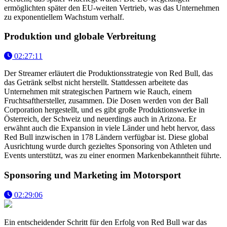
ermöglichten später den EU-weiten Vertrieb, was das Unternehmen
zu exponentiellem Wachstum verhalf.
Produktion und globale Verbreitung
02:27:11
Der Streamer erläutert die Produktionsstrategie von Red Bull, das
das Getränk selbst nicht herstellt. Stattdessen arbeitete das
Unternehmen mit strategischen Partnern wie Rauch, einem
Fruchtsafthersteller, zusammen. Die Dosen werden von der Ball
Corporation hergestellt, und es gibt große Produktionswerke in
Österreich, der Schweiz und neuerdings auch in Arizona. Er
erwähnt auch die Expansion in viele Länder und hebt hervor, dass
Red Bull inzwischen in 178 Ländern verfügbar ist. Diese global
Ausrichtung wurde durch gezieltes Sponsoring von Athleten und
Events unterstützt, was zu einer enormen Markenbekanntheit führte.
Sponsoring und Marketing im Motorsport
02:29:06
Ein entscheidender Schritt für den Erfolg von Red Bull war das