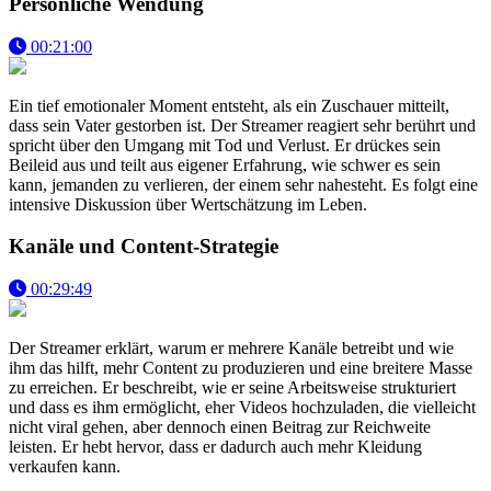
Persönliche Wendung
00:21:00
Ein tief emotionaler Moment entsteht, als ein Zuschauer mitteilt,
dass sein Vater gestorben ist. Der Streamer reagiert sehr berührt und
spricht über den Umgang mit Tod und Verlust. Er drückes sein
Beileid aus und teilt aus eigener Erfahrung, wie schwer es sein
kann, jemanden zu verlieren, der einem sehr nahesteht. Es folgt eine
intensive Diskussion über Wertschätzung im Leben.
Kanäle und Content-Strategie
00:29:49
Der Streamer erklärt, warum er mehrere Kanäle betreibt und wie
ihm das hilft, mehr Content zu produzieren und eine breitere Masse
zu erreichen. Er beschreibt, wie er seine Arbeitsweise strukturiert
und dass es ihm ermöglicht, eher Videos hochzuladen, die vielleicht
nicht viral gehen, aber dennoch einen Beitrag zur Reichweite
leisten. Er hebt hervor, dass er dadurch auch mehr Kleidung
verkaufen kann.