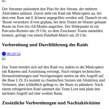
Der Streamer präsentiert den Plan für den Stream, der mehrere
Aktivitäten umfasst. Zuerst steht ein Raid mit Minicopters an, bei
dem eine Base mit E-Kistern angegriffen werden soll. Danach ist ein
'Boote versenken'-Event geplant, bei dem Teams im Wasser gebaute
Boote im Free-for-All-Modus angreifen. Der Höhepunkt ist ein
Parcours-Rennen um 19 Uhr, zu dem Zuschauer Teams anmelden
können, gefolgt von einem Paintball-Match um 20 Uhr.
Vorbereitung und Durchführung des Raids
00:20:54
Das Team bereitet sich auf den Raid vor, indem es die Minicopters
mit Raketen und Ausrüstung versorgt. Nach einigen technischen
Herausforderungen und Verzögerungen starten sie den Angriff auf
die Base L19. Es kommt zu chaotischen Szenen mit Abstürzen und
Verlusten, aber schließlich gelingt es, die Basis zu plündern. Nach
einem erfolgreichen Raid sammelt das Team Loot und plant den
nächsten Angriff auf eine weitere Basis.
Zusätzliche Vorbereitungen und Nachtaktivitäten