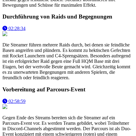
Bewegungen und Schüsse für maximalen Effekt.
Durchführung von Raids und Begegnungen
02:28:34
Die Streamer führen mehrere Raids durch, bei denen sie feindliche
Basen angreifen und plündern. Es kommt zu hektischen Gefechten
mit Rocket Launchern und C4-Sprengsätzen. Besonders aufregend
ist ein erfolgreicher Raid gegen eine Full HQM Base mit drei
Etagen, bei der wertvolle Beute gemacht wird. Gleichzeitig kommt
es zu unerwarteten Begegnungen mit anderen Spielern, die
freundlich oder feindlich reagieren.
Vorbereitung auf Parcours-Event
02:58:59
Gegen Ende des Streams bereiten sich die Streamer auf ein
Parcours-Event vor. Es werden Teams gebildet, wobei Teilnehmer
in Discord-Channels abgestimmt werden. Der Parcours ist als Duo-
Event konzipiert mit einem schwierigeren (roten) und einem