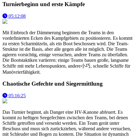
Turnierbeginn und erste Kämpfe
05:12:08
Mit Einbruch der Dämmerung beginnen die Teams in den
vordefinierten Ecken des Kampfgebiets zu positionieren. Es kommt
zu ersten Scharmützeln, als ein Boot beschossen wird. Die Team-
Struktur ist die Basis, aber alle gegen alle ist möglich. Die Teams
agieren vorsichtig, einige versuchen, andere Teams zu überfallen.
Die Bootstaktiken variieren: einige Teams bauen große, langsame
Schiffe mit mehr Lebenspunkten, andere小巧, schnelle Schiffe für
Manövrierfähigkeit.
Chaotische Gefechte und Siegermittlung
05:16:25
Das Turnier beginnt, als Danger eine HV-Kanone abfeuert. Es
kommt zu heftigen Seegefechten zwischen den Teams, bei denen
Schiffe getroffen und versenkt werden. Ein Team gerät unter
Beschuss und muss sich zurückziehen, während andere versuchen,
mit Schleuder und Bogen zu kontern. Die Situation ist dynamisch