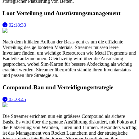
strategischer Platzierung von Betten.
Loot-Verteilung und Ausrüstungsmanagement
02:18:33
Nach dem initialen Aufbau der Basis geht es um die effiziente
Verteilung des ge looteten Materials. Streamer müssen leere
Inventare finden, um wichtige Ressourcen wie Metal Fragments und
Bauteile aufzunehmen. Gleichzeitig wird über die Ausrüstung
gesprochen, wobei Sim-Karten für bessere Abdeckung als wichtig
erachtet werden. Streamer überprüfen ständig ihren Inventarstatus
und passen ihre Strategie an.
Compound-Bau und Verteidigungsstrategie
02:23:45
Die Streamer errichten nun ein größeres Compound als sichere
Basis. Es wird über die genaue Ausführung diskutiert, mit Fokus auf
die Platzierung von Wänden, Türen und Türmen. Besonders wichtig
ist das Management von Rocket Launchern und der strategische
Einsatz gegen feindliche Basen. Streamer koordinieren ihre