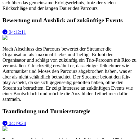
sich über das gemeinsame Erfolgserlebnis, trotz der vielen
Rückschläge und der langen Dauer des Parcours.
Bewertung und Ausblick auf zukünftige Events
04:12:11
Nach Abschluss des Parcours bewertet der Streamer die
Organisation als 'maximal Liebe' und 'heftig'. Er lobt den
Organisator und schlägt vor, zukünftig ein Trio-Parcours mit Rico zu
veranstalten. Gleichzeitig erwähnt er, dass einige Teilnehmer wie
Astromatiker und Moses den Parcours abgebrochen haben, was er
aber als nicht schändlich betrachtet. Der Streamer betont den fair-
play Aspekt, da sie sich gegenseitig geholfen haben, ohne den
Stream zu betrachten. Er zeigt Interesse an zukünftigen Events wie
einer Bootschlacht und möchte die Anzahl der Teilnehmer dafür
sammeln.
Teamfindung und Turnierstrategie
04:19:24