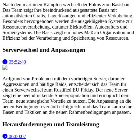
Nach den maritimen Kämpfen wechselt der Fokus zum Basisbau.
Das Team zeigt ihre beeindruckend ausgestattete Basis mit
automatisierten Crafts, Lagerlösungen und effizienter Verkabelung.
Besonders hervorgehoben werden die ausgeklügelten Systeme zur
Ressourcenverarbeitung, darunter Elektroöfen, Autocrafters und
Sortiersysteme. Die Basis zeigt ein hohes Maß an Organisation und
Effizienz bei der Verarbeitung und Speicherung von Ressourcen.
Serverwechsel und Anpassungen
05:52:40
Aufgrund von Problemen mit dem vorherigen Server, darunter
Aggressionen und häufige Raids, entscheidet sich das Team für
einen Serverwechsel zum Rustified EU Friday. Der neue Server
zeigt eine beeindruckende Spielerpopulation und ermöglicht dem
Team, neue strategische Vorteile zu nutzen. Die Anpassung an die
neuen Bedingungen verläuft erfolgreich, und das Team kann seine
Basen und Taktiken an die neuen Rahmenbedingungen anpassen.
Herausforderungen und Teamleistung
06:00:07