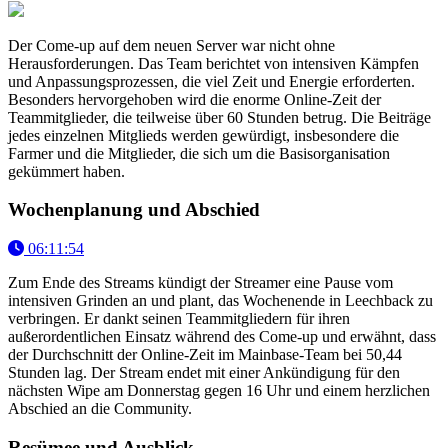
Der Come-up auf dem neuen Server war nicht ohne
Herausforderungen. Das Team berichtet von intensiven Kämpfen
und Anpassungsprozessen, die viel Zeit und Energie erforderten.
Besonders hervorgehoben wird die enorme Online-Zeit der
Teammitglieder, die teilweise über 60 Stunden betrug. Die Beiträge
jedes einzelnen Mitglieds werden gewürdigt, insbesondere die
Farmer und die Mitglieder, die sich um die Basisorganisation
gekümmert haben.
Wochenplanung und Abschied
06:11:54
Zum Ende des Streams kündigt der Streamer eine Pause vom
intensiven Grinden an und plant, das Wochenende in Leechback zu
verbringen. Er dankt seinen Teammitgliedern für ihren
außerordentlichen Einsatz während des Come-up und erwähnt, dass
der Durchschnitt der Online-Zeit im Mainbase-Team bei 50,44
Stunden lag. Der Stream endet mit einer Ankündigung für den
nächsten Wipe am Donnerstag gegen 16 Uhr und einem herzlichen
Abschied an die Community.
Resümee und Ausblick