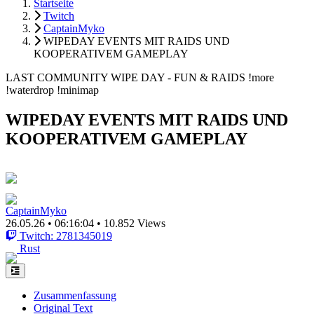
Startseite
Twitch
CaptainMyko
WIPEDAY EVENTS MIT RAIDS UND
KOOPERATIVEM GAMEPLAY
LAST COMMUNITY WIPE DAY - FUN & RAIDS !more
!waterdrop !minimap
WIPEDAY EVENTS MIT RAIDS UND
KOOPERATIVEM GAMEPLAY
CaptainMyko
26.05.26
•
06:16:04
•
10.852 Views
Twitch: 2781345019
Rust
Zusammenfassung
Original Text