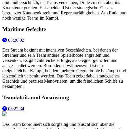
und unübersichtlich, da Teams versuchen, Dritte zu sein, aber ins
Kreuzfeuer geraten. Entscheidend ist der strategische Einsatz
begrenzter Kanonenkugeln und Reparaturfähigkeiten. Am Ende nur
noch wenige Teams im Kampf.
Maritime Gefechte
05:20:02
Der Stream beginnt mit intensiven Seeschlachten, bei denen der
Streamer und sein Team andere Spielerboote angreifen und
versenken. Es gibt zahlreiche Erfolge, als Gegner getroffen und
ausgeschaltet werden. Besonders erwähnenswert ist ein
ereignisreicher Kampf, bei dem mehrere Gegnerboote bekämpft und
letztendlich versenkt werden. Das Team zeigt dabei strategisches
Geschick und präzises Manövrieren, um die feindlichen Schiffe zu
bekämpfen.
Teamtaktik und Ausrüstung
05:22:34
Das Team koordiniert sich sorgfältig und tauscht sich über die