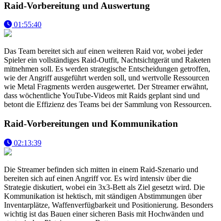
Raid-Vorbereitung und Auswertung
01:55:40
Das Team bereitet sich auf einen weiteren Raid vor, wobei jeder
Spieler ein vollständiges Raid-Outfit, Nachtsichtgerät und Raketen
mitnehmen soll. Es werden strategische Entscheidungen getroffen,
wie der Angriff ausgeführt werden soll, und wertvolle Ressourcen
wie Metal Fragments werden ausgewertet. Der Streamer erwähnt,
dass wöchentliche YouTube-Videos mit Raids geplant sind und
betont die Effizienz des Teams bei der Sammlung von Ressourcen.
Raid-Vorbereitungen und Kommunikation
02:13:39
Die Streamer befinden sich mitten in einem Raid-Szenario und
bereiten sich auf einen Angriff vor. Es wird intensiv über die
Strategie diskutiert, wobei ein 3x3-Bett als Ziel gesetzt wird. Die
Kommunikation ist hektisch, mit ständigen Abstimmungen über
Inventarplätze, Waffenverfügbarkeit und Positionierung. Besonders
wichtig ist das Bauen einer sicheren Basis mit Hochwänden und