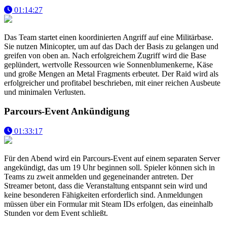
01:14:27
Das Team startet einen koordinierten Angriff auf eine Militärbase.
Sie nutzen Minicopter, um auf das Dach der Basis zu gelangen und
greifen von oben an. Nach erfolgreichem Zugriff wird die Base
geplündert, wertvolle Ressourcen wie Sonnenblumenkerne, Käse
und große Mengen an Metal Fragments erbeutet. Der Raid wird als
erfolgreicher und profitabel beschrieben, mit einer reichen Ausbeute
und minimalen Verlusten.
Parcours-Event Ankündigung
01:33:17
Für den Abend wird ein Parcours-Event auf einem separaten Server
angekündigt, das um 19 Uhr beginnen soll. Spieler können sich in
Teams zu zweit anmelden und gegeneinander antreten. Der
Streamer betont, dass die Veranstaltung entspannt sein wird und
keine besonderen Fähigkeiten erforderlich sind. Anmeldungen
müssen über ein Formular mit Steam IDs erfolgen, das eineinhalb
Stunden vor dem Event schließt.