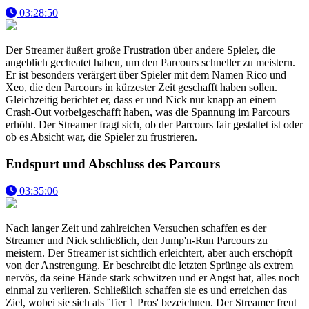
03:28:50
Der Streamer äußert große Frustration über andere Spieler, die
angeblich gecheatet haben, um den Parcours schneller zu meistern.
Er ist besonders verärgert über Spieler mit dem Namen Rico und
Xeo, die den Parcours in kürzester Zeit geschafft haben sollen.
Gleichzeitig berichtet er, dass er und Nick nur knapp an einem
Crash-Out vorbeigeschafft haben, was die Spannung im Parcours
erhöht. Der Streamer fragt sich, ob der Parcours fair gestaltet ist oder
ob es Absicht war, die Spieler zu frustrieren.
Endspurt und Abschluss des Parcours
03:35:06
Nach langer Zeit und zahlreichen Versuchen schaffen es der
Streamer und Nick schließlich, den Jump'n-Run Parcours zu
meistern. Der Streamer ist sichtlich erleichtert, aber auch erschöpft
von der Anstrengung. Er beschreibt die letzten Sprünge als extrem
nervös, da seine Hände stark schwitzen und er Angst hat, alles noch
einmal zu verlieren. Schließlich schaffen sie es und erreichen das
Ziel, wobei sie sich als 'Tier 1 Pros' bezeichnen. Der Streamer freut