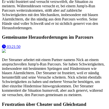
Er wirkt frustriert und versucht verzweifelt, die Situation zu
meistern. Währenddessen versucht er, bei einem Jump'n-Run
Parcours weiterzukommen, stößt aber auf zahlreiche
Schwierigkeiten mit den Mechaniken, insbesondere mit blauen
Alarmlichtern, die ihn ständig aus dem Parcours werfen. Seine
Hände sind voller Schweiß und er ist sichtlich genervt von den
Herausforderungen.
Gemeinsame Herausforderungen im Parcours
03:21:50
Der Streamer arbeitet mit einem Partner namens Nick an einem
anspruchsvollen Jump'n-Run Parcours. Sie haben Schwierigkeiten,
insbesondere mit bestimmten Sprüngen und Hindernissen wie
blauen Alarmlichtern. Der Streamer ist frustriert, weil er ständig
herunterfällt und seine Versuche scheitern. Nick scheint ebenfalls
Schwierigkeiten zu haben und mehrere Versuche benötigen, um
über einzelne Hindernisse hinwegzukommen. Der Streamer
kommentiert die Situation humorvoll, aber auch genervt, während
sie versuchen, den Parcours gemeinsam zu meistern.
Frustration über Cheater und Gleichstand