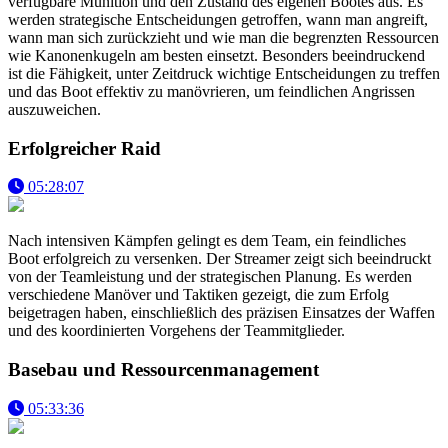
verfügbare Munition und den Zustand des eigenen Bootes aus. Es
werden strategische Entscheidungen getroffen, wann man angreift,
wann man sich zurückzieht und wie man die begrenzten Ressourcen
wie Kanonenkugeln am besten einsetzt. Besonders beeindruckend
ist die Fähigkeit, unter Zeitdruck wichtige Entscheidungen zu treffen
und das Boot effektiv zu manövrieren, um feindlichen Angrissen
auszuweichen.
Erfolgreicher Raid
05:28:07
Nach intensiven Kämpfen gelingt es dem Team, ein feindliches
Boot erfolgreich zu versenken. Der Streamer zeigt sich beeindruckt
von der Teamleistung und der strategischen Planung. Es werden
verschiedene Manöver und Taktiken gezeigt, die zum Erfolg
beigetragen haben, einschließlich des präzisen Einsatzes der Waffen
und des koordinierten Vorgehens der Teammitglieder.
Basebau und Ressourcenmanagement
05:33:36