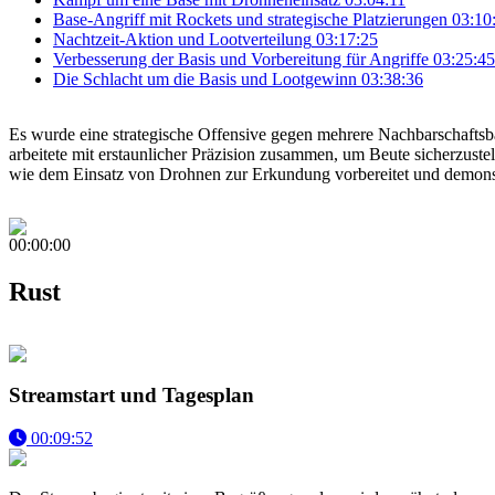
Base-Angriff mit Rockets und strategische Platzierungen
03:10
Nachtzeit-Aktion und Lootverteilung
03:17:25
Verbesserung der Basis und Vorbereitung für Angriffe
03:25:45
Die Schlacht um die Basis und Lootgewinn
03:38:36
Es wurde eine strategische Offensive gegen mehrere Nachbarschafts
arbeitete mit erstaunlicher Präzision zusammen, um Beute sicherzuste
wie dem Einsatz von Drohnen zur Erkundung vorbereitet und demonstr
00:00:00
Rust
Streamstart und Tagesplan
00:09:52