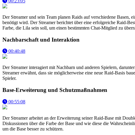
00:23:05
Der Streamer und sein Team planen Raids auf verschiedene Basen, eins
benötigt wird. Der Streamer berichtet über eine erfolgreiche Raid-B
Farbe, die Lila sein soll, um einen bestimmten Chat-Mitglied zu überr
Nachbarschaft und Interaktion
00:40:48
Der Streamer interagiert mit Nachbarn und anderen Spielern, darunter
Streamer erwähnt, dass sie möglicherweise eine neue Raid-Basis baue
Spieler.
Base-Erweiterung und Schutzmaßnahmen
00:55:08
Der Streamer arbeitet an der Erweiterung seiner Raid-Base mit Doub
Diskussionen über die Farbe der Base und wie diese die Wahrscheinlic
um die Base besser zu schützen.