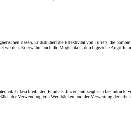
erischen Basen. Er diskutiert die Effektivität von Turrets, die bombi
chtet werden. Er erwähnt auch die Möglichkeit, durch gezielte Angriff
tential. Er beschreibt den Fund als 'Juicer' und zeigt sich beeindruck
ließlich der Verwendung von Werkbänken und der Verwertung der erbeute