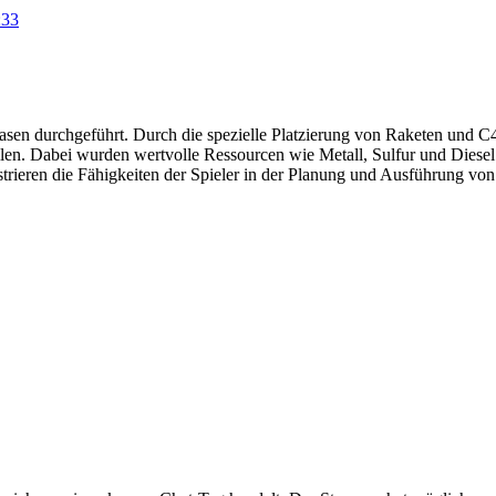
:33
basen durchgeführt. Durch die spezielle Platzierung von Raketen und
llen. Dabei wurden wertvolle Ressourcen wie Metall, Sulfur und Diesel
ieren die Fähigkeiten der Spieler in der Planung und Ausführung von