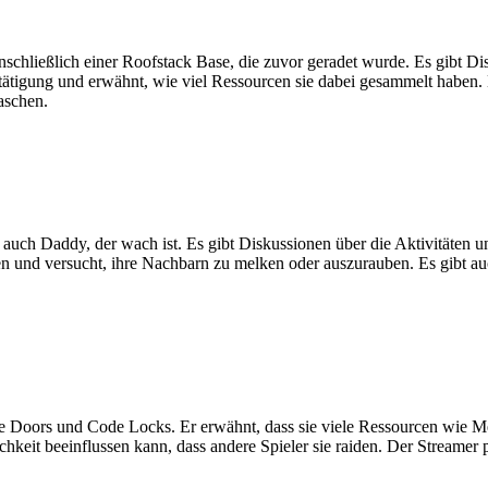
chließlich einer Roofstack Base, die zuvor geradet wurde. Es gibt Dis
estätigung und erwähnt, wie viel Ressourcen sie dabei gesammelt haben
aschen.
 auch Daddy, der wach ist. Es gibt Diskussionen über die Aktivitäten 
n und versucht, ihre Nachbarn zu melken oder auszurauben. Es gibt auc
le Doors und Code Locks. Er erwähnt, dass sie viele Ressourcen wie M
hkeit beeinflussen kann, dass andere Spieler sie raiden. Der Streamer