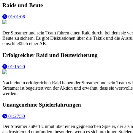
Raids und Beute
01:01:06
Der Streamer und sein Team führen einen Raid durch, bei dem sie v
Beute zu sichern. Es gibt Diskussionen über die Taktik und die Ausrüs
einschließlich einer AK.
Erfolgreicher Raid und Beutesicherung
01:15:20
Nach einem erfolgreichen Raid haben der Streamer und sein Team wich
Streamer ist begeistert von der Aktion und erwähnt, dass sie wertvol
werden.
Unangenehme Spielerfahrungen
01:27:30
Der Streamer äußert Unmut über einen gegnerischen Spieler, der als n
als frustrierend empfunden, besonders wenn es sich um junge Spieler h