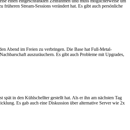
rweise einen eingeschränkten Zeitrahmen und muss möglicherweise um
zu früheren Stream-Sessions verändert hat. Es gibt auch persönliche
t, den Abend im Freien zu verbringen. Die Base hat Full-Metal-
 Nachbarschaft auszuräuchern. Es gibt auch Probleme mit Upgrades,
 spät in den Kühlschellter gestellt hat. Als er ihn am nächsten Tag
wicklung. Es gab auch eine Diskussion über alternative Server wie 2x