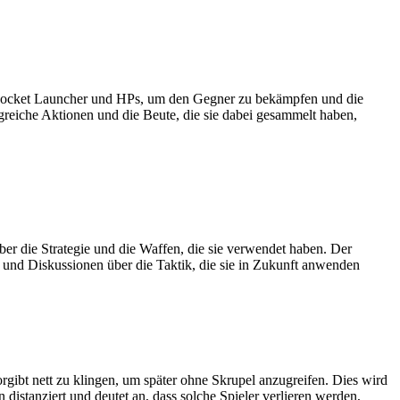
e Rocket Launcher und HPs, um den Gegner zu bekämpfen und die
lgreiche Aktionen und die Beute, die sie dabei gesammelt haben,
er die Strategie und die Waffen, die sie verwendet haben. Der
s und Diskussionen über die Taktik, die sie in Zukunft anwenden
rgibt nett zu klingen, um später ohne Skrupel anzugreifen. Dies wird
distanziert und deutet an, dass solche Spieler verlieren werden,