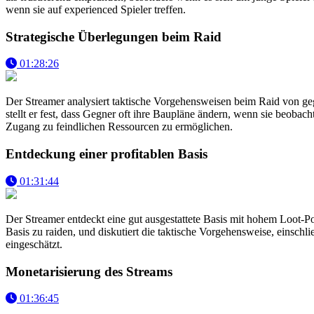
wenn sie auf experienced Spieler treffen.
Strategische Überlegungen beim Raid
01:28:26
Der Streamer analysiert taktische Vorgehensweisen beim Raid von gegn
stellt er fest, dass Gegner oft ihre Baupläne ändern, wenn sie beoba
Zugang zu feindlichen Ressourcen zu ermöglichen.
Entdeckung einer profitablen Basis
01:31:44
Der Streamer entdeckt eine gut ausgestattete Basis mit hohem Loot-Po
Basis zu raiden, und diskutiert die taktische Vorgehensweise, einsch
eingeschätzt.
Monetarisierung des Streams
01:36:45