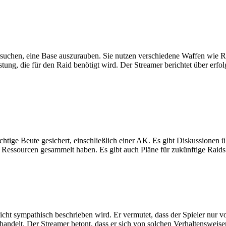
ersuchen, eine Base auszurauben. Sie nutzen verschiedene Waffen wi
tung, die für den Raid benötigt wird. Der Streamer berichtet über erfo
tige Beute gesichert, einschließlich einer AK. Es gibt Diskussionen üb
le Ressourcen gesammelt haben. Es gibt auch Pläne für zukünftige Raid
icht sympathisch beschrieben wird. Er vermutet, dass der Spieler nur vo
andelt. Der Streamer betont, dass er sich von solchen Verhaltensweisen 