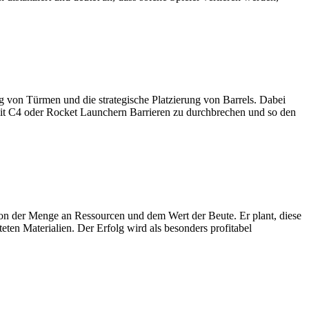
ng von Türmen und die strategische Platzierung von Barrels. Dabei
e mit C4 oder Rocket Launchern Barrieren zu durchbrechen und so den
t von der Menge an Ressourcen und dem Wert der Beute. Er plant, diese
ten Materialien. Der Erfolg wird als besonders profitabel