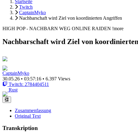
Startseite
Twitch
CaptainMyko
Nachbarschaft wird Ziel von koordinierten Angriffen
HIGH POP - NACHBARN WEG ONLINE RAIDEN !more
Nachbarschaft wird Ziel von koordinierten
CaptainMyko
30.05.26
•
03:57:16
•
6.397 Views
Twitch: 2784404511
Rust
Zusammenfassung
Original Text
Transkription