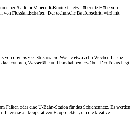
ition einer Stadt im Minecraft-Kontext – etwa über die Höhe von
n von Flusslandschaften. Der technische Baufortschritt wird mit
uenz von drei bis vier Streams pro Woche etwa zehn Wochen für die
ildgeneratoren, Wasserfälle und Parkbahnen erwähnt. Der Fokus liegt
ium Falken oder eine U-Bahn-Station für das Schienennetz. Es werden
n Interesse an kooperativen Bauprojekten, um die kreative