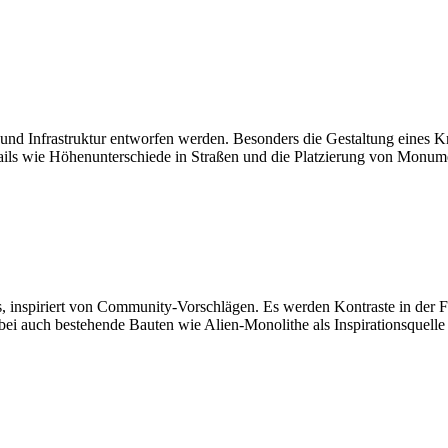
 und Infrastruktur entworfen werden. Besonders die Gestaltung eines Kr
tails wie Höhenunterschiede in Straßen und die Platzierung von Monume
, inspiriert von Community-Vorschlägen. Es werden Kontraste in der F
wobei auch bestehende Bauten wie Alien-Monolithe als Inspirationsquell