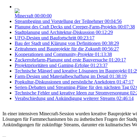
Minecraft
00:00:00
Streambeginn und Vorstellung der Teilnehmer
00:04:56
Planung des Craft Decks und Creeper-Farm-Projekts
00:07:38
Stadtplanung und Architektur-Diskussion
00:12:29
UFO-Design und Baufortschritt
00:23:17
Bau der Stadt und Klärung von Definitionen
00:38:29
Zeitrahmen und Bauprojekte für die Zukunft
00:56:27
Kooperationen und Community-Projekte
01:13:38
Zuckerrohrfarm-Planung und erste Bauversuche
01:20:17
Projektprioritäten und Gaming-Erfolge
01:23:37
Technische Mängel und kreative Lösungen im Bauprojekt
01:2
Farm-Design und Materialbeschaffung im Detail
01:38:19
Popkultur-Diskussionen und persönliche Anekdoten
01:47:17
Serien-Debatten und Streaming-Pläne für den nächsten Tag
02:
Technische Fehler und kreative Ideen zur Stromversorgung
02:
Verabschiedung und Ankündigung weiterer Streams
02:46:14
In einer intensiven Minecraft-Session wurden kreative Bauprojekte w
Lösungen für Farmmechanismen bis zu ästhetischen Fragen der Stadtg
Ankündigungen für zukünftige Streams, darunter ein kulinarisches W