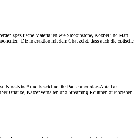
werden spezifische Materialien wie Smoothstone, Kobbel und Matt
nenten. Die Interaktion mit dem Chat zeigt, dass auch die optische
klyn Nine-Nine* und bezeichnet ihr Pausenmonolog-Anteil als
er Urlaube, Katzenverhalten und Streaming-Routinen durchziehen