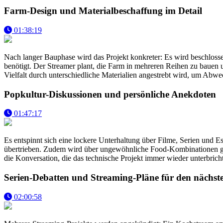
Farm-Design und Materialbeschaffung im Detail
01:38:19
Nach langer Bauphase wird das Projekt konkreter: Es wird beschloss
benötigt. Der Streamer plant, die Farm in mehreren Reihen zu bauen
Vielfalt durch unterschiedliche Materialien angestrebt wird, um Abwe
Popkultur-Diskussionen und persönliche Anekdoten
01:47:17
Es entspinnt sich eine lockere Unterhaltung über Filme, Serien und 
übertrieben. Zudem wird über ungewöhnliche Food-Kombinationen g
die Konversation, die das technische Projekt immer wieder unterbricht
Serien-Debatten und Streaming-Pläne für den nächst
02:00:58