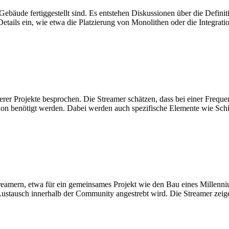
 Gebäude fertiggestellt sind. Es entstehen Diskussionen über die Defin
ails ein, wie etwa die Platzierung von Monolithen oder die Integratio
terer Projekte besprochen. Die Streamer schätzen, dass bei einer Freq
ation benötigt werden. Dabei werden auch spezifische Elemente wie Sch
reamern, etwa für ein gemeinsames Projekt wie den Bau eines Millenn
Austausch innerhalb der Community angestrebt wird. Die Streamer zeige