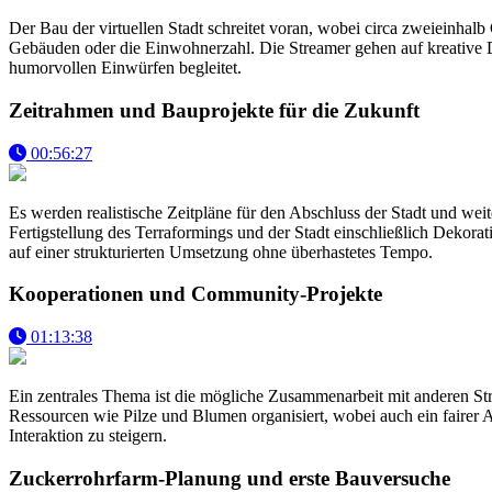
Der Bau der virtuellen Stadt schreitet voran, wobei circa zweieinhalb
Gebäuden oder die Einwohnerzahl. Die Streamer gehen auf kreative Det
humorvollen Einwürfen begleitet.
Zeitrahmen und Bauprojekte für die Zukunft
00:56:27
Es werden realistische Zeitpläne für den Abschluss der Stadt und wei
Fertigstellung des Terraformings und der Stadt einschließlich Dekor
auf einer strukturierten Umsetzung ohne überhastetes Tempo.
Kooperationen und Community-Projekte
01:13:38
Ein zentrales Thema ist die mögliche Zusammenarbeit mit anderen St
Ressourcen wie Pilze und Blumen organisiert, wobei auch ein fairer 
Interaktion zu steigern.
Zuckerrohrfarm-Planung und erste Bauversuche