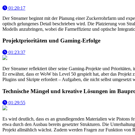
01:20:17
Der Streamer beginnt mit der Planung einer Zuckerrohrfarm und expe
optisch gelungenes Detail beschrieben wird. Die Platzierung von Str
Modells anzubringen, wobei die Farmeffizienz und optische Integratio
Projektprioritäten und Gaming-Erfolge
01:23:37
Der Streamer reflektiert über seine Gaming-Projekte und Prioritäte
Er erwähnt, dass er WoW bis Level 50 gespielt hat, aber das Projekt 
Plugins und Skripte erfordert – Aufgaben, die nicht selbst umgesetzt 
Technische Mängel und kreative Lösungen im Baupro
01:29:55
Es wird deutlich, dass es an grundlegenden Materialien wie Pistons fe
etwa durch den Ausbau bereits gesetzter Strukturen. Die Unterhalt
Projekt allmählich wächst. Zudem werden Fragen zur Funktion von R