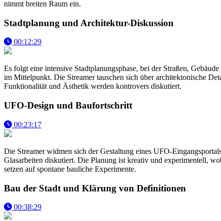
nimmt breiten Raum ein.
Stadtplanung und Architektur-Diskussion
00:12:29
Es folgt eine intensive Stadtplanungsphase, bei der Straßen, Gebäude
im Mittelpunkt. Die Streamer tauschen sich über architektonische De
Funktionalität und Ästhetik werden kontrovers diskutiert.
UFO-Design und Baufortschritt
00:23:17
Die Streamer widmen sich der Gestaltung eines UFO-Eingangsportals
Glasarbeiten diskutiert. Die Planung ist kreativ und experimentell, 
setzen auf spontane bauliche Experimente.
Bau der Stadt und Klärung von Definitionen
00:38:29