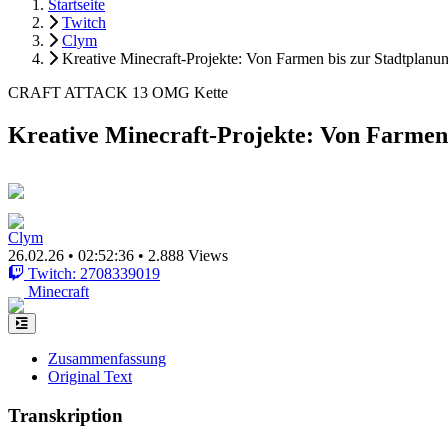
Startseite
Twitch
Clym
Kreative Minecraft-Projekte: Von Farmen bis zur Stadtplanu
CRAFT ATTACK 13 OMG Kette
Kreative Minecraft-Projekte: Von Farmen 
Clym
26.02.26
•
02:52:36
•
2.888 Views
Twitch: 2708339019
Minecraft
Zusammenfassung
Original Text
Transkription