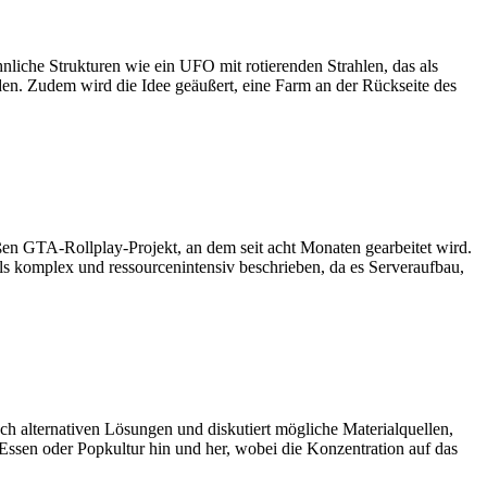
liche Strukturen wie ein UFO mit rotierenden Strahlen, das als
den. Zudem wird die Idee geäußert, eine Farm an der Rückseite des
en GTA-Rollplay-Projekt, an dem seit acht Monaten gearbeitet wird.
als komplex und ressourcenintensiv beschrieben, da es Serveraufbau,
ach alternativen Lösungen und diskutiert mögliche Materialquellen,
sen oder Popkultur hin und her, wobei die Konzentration auf das