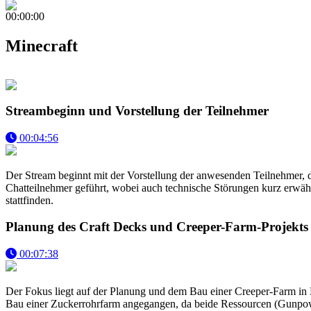
00:00:00
Minecraft
Streambeginn und Vorstellung der Teilnehmer
00:04:56
Der Stream beginnt mit der Vorstellung der anwesenden Teilnehmer, 
Chatteilnehmer geführt, wobei auch technische Störungen kurz erwähnt
stattfinden.
Planung des Craft Decks und Creeper-Farm-Projekts
00:07:38
Der Fokus liegt auf der Planung und dem Bau einer Creeper-Farm in M
Bau einer Zuckerrohrfarm angegangen, da beide Ressourcen (Gunpowde