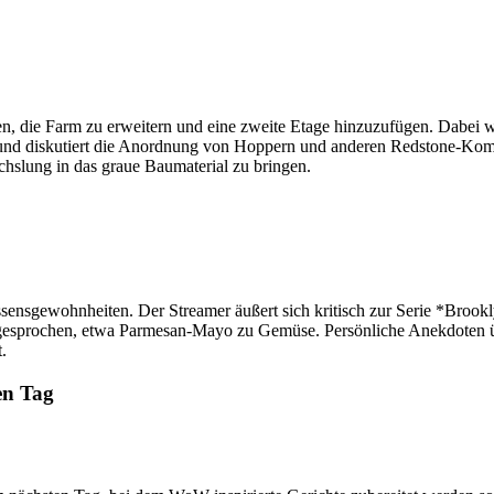
en, die Farm zu erweitern und eine zweite Etage hinzuzufügen. Dabei 
 und diskutiert die Anordnung von Hoppern und anderen Redstone-Kompo
chslung in das graue Baumaterial zu bringen.
Essensgewohnheiten. Der Streamer äußert sich kritisch zur Serie *Broo
esprochen, etwa Parmesan-Mayo zu Gemüse. Persönliche Anekdoten üb
.
en Tag