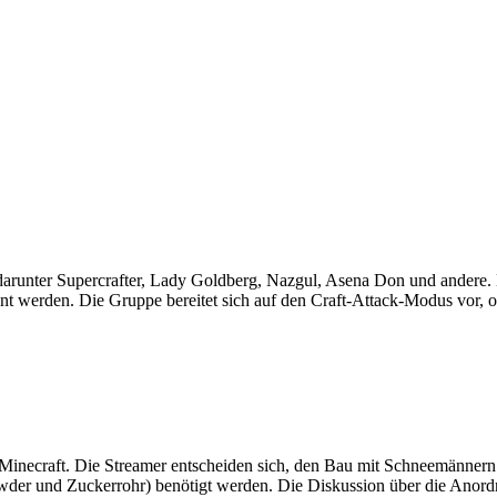
darunter Supercrafter, Lady Goldberg, Nazgul, Asena Don und andere.
 werden. Die Gruppe bereitet sich auf den Craft-Attack-Modus vor, ohne
inecraft. Die Streamer entscheiden sich, den Bau mit Schneemännern zu
r und Zuckerrohr) benötigt werden. Die Diskussion über die Anordnun