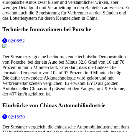
europäische Autos zwar klarer und verständlicher wirken, aber
weniger Detailgrad und Verarbeitung in den Bauteilen aufweisen. Er
erwähnt auch die Begeisterung für Verbrenner an den Ständen und
das Lotteriesystem für deren Kennzeichen in China.
Technische Innovationen bei Porsche
02:06:52
Der Streamer zeigt eine beeindruckende technische Demonstration
von Porsche, bei der ein Auto bei Minus 32,8 Grad von 10 auf 70
Prozent in nur 5 Minuten lädt. Er erklärt, dass die Ladezeit bei
normaler Temperatur von 10 auf 97 Prozent in 9 Minuten beträgt.
Die dafür verwendete Akkutechnologie wird gelobt und mit
Verbrennertankzeiten verglichen. Er erwähnt BYD als größten
Autohersteller Chinas und präsentiert den Yangwang U9 Extreme,
der 497 km/h gefahren ist.
Eindrücke von Chinas Automobilindustrie
02:15:30
Der Streamer vergleicht die chinesische Automobilindustrie mit dem