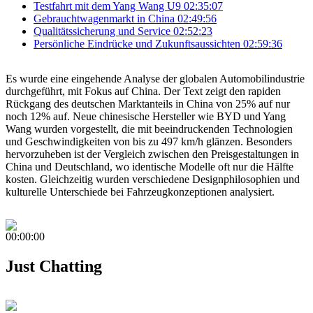
Testfahrt mit dem Yang Wang U9
02:35:07
Gebrauchtwagenmarkt in China
02:49:56
Qualitätssicherung und Service
02:52:23
Persönliche Eindrücke und Zukunftsaussichten
02:59:36
Es wurde eine eingehende Analyse der globalen Automobilindustrie
durchgeführt, mit Fokus auf China. Der Text zeigt den rapiden
Rückgang des deutschen Marktanteils in China von 25% auf nur
noch 12% auf. Neue chinesische Hersteller wie BYD und Yang
Wang wurden vorgestellt, die mit beeindruckenden Technologien
und Geschwindigkeiten von bis zu 497 km/h glänzen. Besonders
hervorzuheben ist der Vergleich zwischen den Preisgestaltungen in
China und Deutschland, wo identische Modelle oft nur die Hälfte
kosten. Gleichzeitig wurden verschiedene Designphilosophien und
kulturelle Unterschiede bei Fahrzeugkonzeptionen analysiert.
00:00:00
Just Chatting