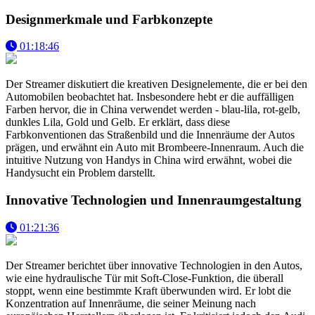
Designmerkmale und Farbkonzepte
01:18:46
Der Streamer diskutiert die kreativen Designelemente, die er bei den
Automobilen beobachtet hat. Insbesondere hebt er die auffälligen
Farben hervor, die in China verwendet werden - blau-lila, rot-gelb,
dunkles Lila, Gold und Gelb. Er erklärt, dass diese
Farbkonventionen das Straßenbild und die Innenräume der Autos
prägen, und erwähnt ein Auto mit Brombeere-Innenraum. Auch die
intuitive Nutzung von Handys in China wird erwähnt, wobei die
Handysucht ein Problem darstellt.
Innovative Technologien und Innenraumgestaltung
01:21:36
Der Streamer berichtet über innovative Technologien in den Autos,
wie eine hydraulische Tür mit Soft-Close-Funktion, die überall
stoppt, wenn eine bestimmte Kraft überwunden wird. Er lobt die
Konzentration auf Innenräume, die seiner Meinung nach