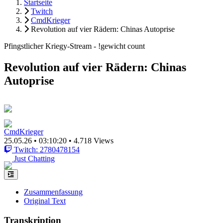
Startseite
Twitch
CmdKrieger
Revolution auf vier Rädern: Chinas Autoprise
Pfingstlicher Kriegy-Stream - !gewicht count
Revolution auf vier Rädern: Chinas
Autoprise
CmdKrieger
25.05.26
•
03:10:20
•
4.718 Views
Twitch: 2780478154
Just Chatting
Zusammenfassung
Original Text
Transkription