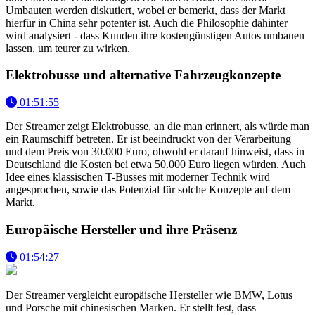
Umbauten werden diskutiert, wobei er bemerkt, dass der Markt
hierfür in China sehr potenter ist. Auch die Philosophie dahinter
wird analysiert - dass Kunden ihre kostengünstigen Autos umbauen
lassen, um teurer zu wirken.
Elektrobusse und alternative Fahrzeugkonzepte
01:51:55
Der Streamer zeigt Elektrobusse, an die man erinnert, als würde man
ein Raumschiff betreten. Er ist beeindruckt von der Verarbeitung
und dem Preis von 30.000 Euro, obwohl er darauf hinweist, dass in
Deutschland die Kosten bei etwa 50.000 Euro liegen würden. Auch
Idee eines klassischen T-Busses mit moderner Technik wird
angesprochen, sowie das Potenzial für solche Konzepte auf dem
Markt.
Europäische Hersteller und ihre Präsenz
01:54:27
Der Streamer vergleicht europäische Hersteller wie BMW, Lotus
und Porsche mit chinesischen Marken. Er stellt fest, dass