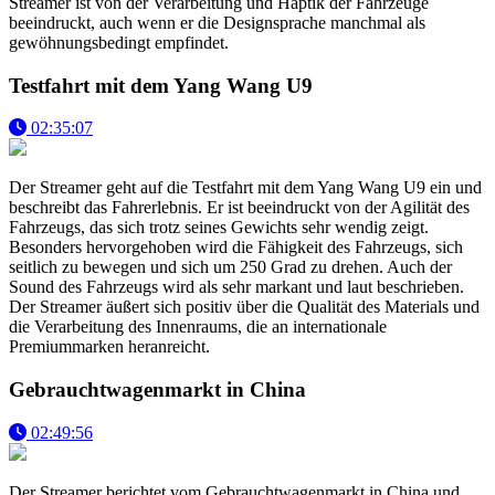
Streamer ist von der Verarbeitung und Haptik der Fahrzeuge
beeindruckt, auch wenn er die Designsprache manchmal als
gewöhnungsbedingt empfindet.
Testfahrt mit dem Yang Wang U9
02:35:07
Der Streamer geht auf die Testfahrt mit dem Yang Wang U9 ein und
beschreibt das Fahrerlebnis. Er ist beeindruckt von der Agilität des
Fahrzeugs, das sich trotz seines Gewichts sehr wendig zeigt.
Besonders hervorgehoben wird die Fähigkeit des Fahrzeugs, sich
seitlich zu bewegen und sich um 250 Grad zu drehen. Auch der
Sound des Fahrzeugs wird als sehr markant und laut beschrieben.
Der Streamer äußert sich positiv über die Qualität des Materials und
die Verarbeitung des Innenraums, die an internationale
Premiummarken heranreicht.
Gebrauchtwagenmarkt in China
02:49:56
Der Streamer berichtet vom Gebrauchtwagenmarkt in China und