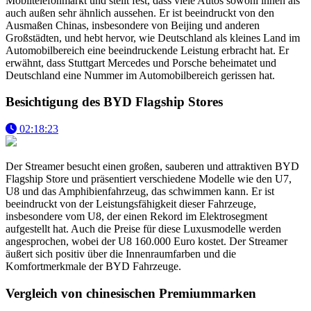
Mobiltelefonmarkt und stellt fest, dass viele Autos sowohl innen als
auch außen sehr ähnlich aussehen. Er ist beeindruckt von den
Ausmaßen Chinas, insbesondere von Beijing und anderen
Großstädten, und hebt hervor, wie Deutschland als kleines Land im
Automobilbereich eine beeindruckende Leistung erbracht hat. Er
erwähnt, dass Stuttgart Mercedes und Porsche beheimatet und
Deutschland eine Nummer im Automobilbereich gerissen hat.
Besichtigung des BYD Flagship Stores
02:18:23
Der Streamer besucht einen großen, sauberen und attraktiven BYD
Flagship Store und präsentiert verschiedene Modelle wie den U7,
U8 und das Amphibienfahrzeug, das schwimmen kann. Er ist
beeindruckt von der Leistungsfähigkeit dieser Fahrzeuge,
insbesondere vom U8, der einen Rekord im Elektrosegment
aufgestellt hat. Auch die Preise für diese Luxusmodelle werden
angesprochen, wobei der U8 160.000 Euro kostet. Der Streamer
äußert sich positiv über die Innenraumfarben und die
Komfortmerkmale der BYD Fahrzeuge.
Vergleich von chinesischen Premiummarken