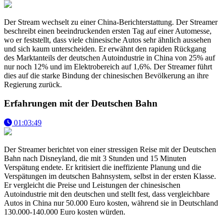
Der Stream wechselt zu einer China-Berichterstattung. Der Streamer
beschreibt einen beeindruckenden ersten Tag auf einer Automesse,
wo er feststellt, dass viele chinesische Autos sehr ähnlich aussehen
und sich kaum unterscheiden. Er erwähnt den rapiden Rückgang
des Marktanteils der deutschen Autoindustrie in China von 25% auf
nur noch 12% und im Elektrobereich auf 1,6%. Der Streamer führt
dies auf die starke Bindung der chinesischen Bevölkerung an ihre
Regierung zurück.
Erfahrungen mit der Deutschen Bahn
01:03:49
Der Streamer berichtet von einer stressigen Reise mit der Deutschen
Bahn nach Disneyland, die mit 3 Stunden und 15 Minuten
Verspätung endete. Er kritisiert die ineffiziente Planung und die
Verspätungen im deutschen Bahnsystem, selbst in der ersten Klasse.
Er vergleicht die Preise und Leistungen der chinesischen
Autoindustrie mit den deutschen und stellt fest, dass vergleichbare
Autos in China nur 50.000 Euro kosten, während sie in Deutschland
130.000-140.000 Euro kosten würden.