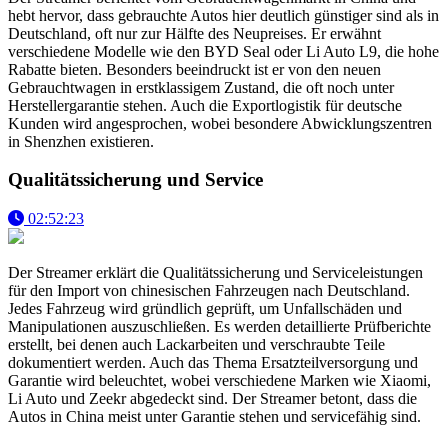
hebt hervor, dass gebrauchte Autos hier deutlich günstiger sind als in
Deutschland, oft nur zur Hälfte des Neupreises. Er erwähnt
verschiedene Modelle wie den BYD Seal oder Li Auto L9, die hohe
Rabatte bieten. Besonders beeindruckt ist er von den neuen
Gebrauchtwagen in erstklassigem Zustand, die oft noch unter
Herstellergarantie stehen. Auch die Exportlogistik für deutsche
Kunden wird angesprochen, wobei besondere Abwicklungszentren
in Shenzhen existieren.
Qualitätssicherung und Service
02:52:23
Der Streamer erklärt die Qualitätssicherung und Serviceleistungen
für den Import von chinesischen Fahrzeugen nach Deutschland.
Jedes Fahrzeug wird gründlich geprüft, um Unfallschäden und
Manipulationen auszuschließen. Es werden detaillierte Prüfberichte
erstellt, bei denen auch Lackarbeiten und verschraubte Teile
dokumentiert werden. Auch das Thema Ersatzteilversorgung und
Garantie wird beleuchtet, wobei verschiedene Marken wie Xiaomi,
Li Auto und Zeekr abgedeckt sind. Der Streamer betont, dass die
Autos in China meist unter Garantie stehen und servicefähig sind.