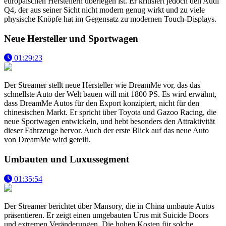
europäischen Herstellern überlegen ist. Er kritisiert jedoch den Audi
Q4, der aus seiner Sicht nicht modern genug wirkt und zu viele
physische Knöpfe hat im Gegensatz zu modernen Touch-Displays.
Neue Hersteller und Sportwagen
01:29:23
Der Streamer stellt neue Hersteller wie DreamMe vor, das das
schnellste Auto der Welt bauen will mit 1800 PS. Es wird erwähnt,
dass DreamMe Autos für den Export konzipiert, nicht für den
chinesischen Markt. Er spricht über Toyota und Gazoo Racing, die
neue Sportwagen entwickeln, und hebt besonders den Attraktivität
dieser Fahrzeuge hervor. Auch der erste Blick auf das neue Auto
von DreamMe wird geteilt.
Umbauten und Luxussegment
01:35:54
Der Streamer berichtet über Mansory, die in China umbaute Autos
präsentieren. Er zeigt einen umgebauten Urus mit Suicide Doors
und extremen Veränderungen. Die hohen Kosten für solche