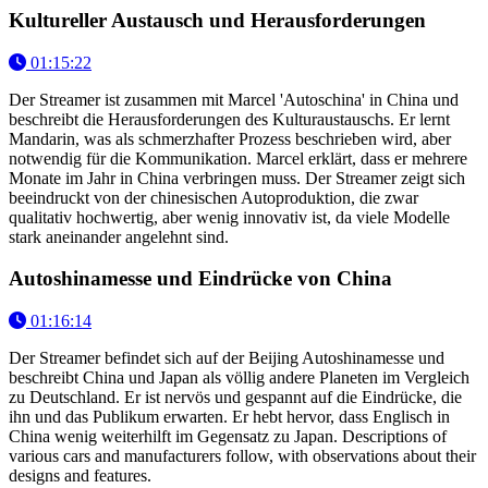
Kultureller Austausch und Herausforderungen
01:15:22
Der Streamer ist zusammen mit Marcel 'Autoschina' in China und
beschreibt die Herausforderungen des Kulturaustauschs. Er lernt
Mandarin, was als schmerzhafter Prozess beschrieben wird, aber
notwendig für die Kommunikation. Marcel erklärt, dass er mehrere
Monate im Jahr in China verbringen muss. Der Streamer zeigt sich
beeindruckt von der chinesischen Autoproduktion, die zwar
qualitativ hochwertig, aber wenig innovativ ist, da viele Modelle
stark aneinander angelehnt sind.
Autoshinamesse und Eindrücke von China
01:16:14
Der Streamer befindet sich auf der Beijing Autoshinamesse und
beschreibt China und Japan als völlig andere Planeten im Vergleich
zu Deutschland. Er ist nervös und gespannt auf die Eindrücke, die
ihn und das Publikum erwarten. Er hebt hervor, dass Englisch in
China wenig weiterhilft im Gegensatz zu Japan. Descriptions of
various cars and manufacturers follow, with observations about their
designs and features.