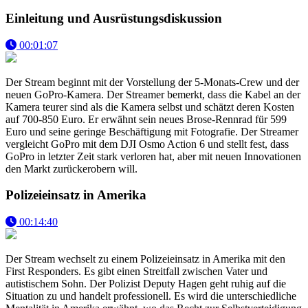
Einleitung und Ausrüstungsdiskussion
00:01:07
Der Stream beginnt mit der Vorstellung der 5-Monats-Crew und der
neuen GoPro-Kamera. Der Streamer bemerkt, dass die Kabel an der
Kamera teurer sind als die Kamera selbst und schätzt deren Kosten
auf 700-850 Euro. Er erwähnt sein neues Brose-Rennrad für 599
Euro und seine geringe Beschäftigung mit Fotografie. Der Streamer
vergleicht GoPro mit dem DJI Osmo Action 6 und stellt fest, dass
GoPro in letzter Zeit stark verloren hat, aber mit neuen Innovationen
den Markt zurückerobern will.
Polizeieinsatz in Amerika
00:14:40
Der Stream wechselt zu einem Polizeieinsatz in Amerika mit den
First Responders. Es gibt einen Streitfall zwischen Vater und
autistischem Sohn. Der Polizist Deputy Hagen geht ruhig auf die
Situation zu und handelt professionell. Es wird die unterschiedliche