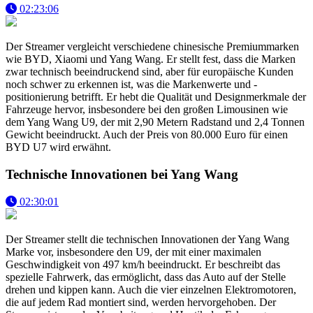
02:23:06
Der Streamer vergleicht verschiedene chinesische Premiummarken
wie BYD, Xiaomi und Yang Wang. Er stellt fest, dass die Marken
zwar technisch beeindruckend sind, aber für europäische Kunden
noch schwer zu erkennen ist, was die Markenwerte und -
positionierung betrifft. Er hebt die Qualität und Designmerkmale der
Fahrzeuge hervor, insbesondere bei den großen Limousinen wie
dem Yang Wang U9, der mit 2,90 Metern Radstand und 2,4 Tonnen
Gewicht beeindruckt. Auch der Preis von 80.000 Euro für einen
BYD U7 wird erwähnt.
Technische Innovationen bei Yang Wang
02:30:01
Der Streamer stellt die technischen Innovationen der Yang Wang
Marke vor, insbesondere den U9, der mit einer maximalen
Geschwindigkeit von 497 km/h beeindruckt. Er beschreibt das
spezielle Fahrwerk, das ermöglicht, dass das Auto auf der Stelle
drehen und kippen kann. Auch die vier einzelnen Elektromotoren,
die auf jedem Rad montiert sind, werden hervorgehoben. Der