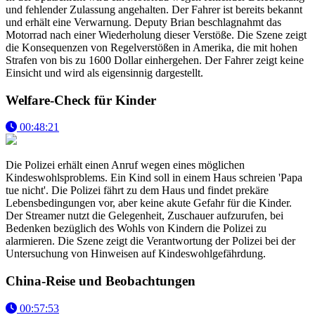
und fehlender Zulassung angehalten. Der Fahrer ist bereits bekannt
und erhält eine Verwarnung. Deputy Brian beschlagnahmt das
Motorrad nach einer Wiederholung dieser Verstöße. Die Szene zeigt
die Konsequenzen von Regelverstößen in Amerika, die mit hohen
Strafen von bis zu 1600 Dollar einhergehen. Der Fahrer zeigt keine
Einsicht und wird als eigensinnig dargestellt.
Welfare-Check für Kinder
00:48:21
Die Polizei erhält einen Anruf wegen eines möglichen
Kindeswohlsproblems. Ein Kind soll in einem Haus schreien 'Papa
tue nicht'. Die Polizei fährt zu dem Haus und findet prekäre
Lebensbedingungen vor, aber keine akute Gefahr für die Kinder.
Der Streamer nutzt die Gelegenheit, Zuschauer aufzurufen, bei
Bedenken bezüglich des Wohls von Kindern die Polizei zu
alarmieren. Die Szene zeigt die Verantwortung der Polizei bei der
Untersuchung von Hinweisen auf Kindeswohlgefährdung.
China-Reise und Beobachtungen
00:57:53