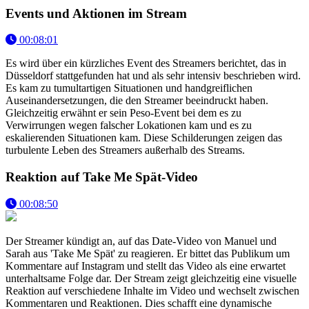
Events und Aktionen im Stream
00:08:01
Es wird über ein kürzliches Event des Streamers berichtet, das in
Düsseldorf stattgefunden hat und als sehr intensiv beschrieben wird.
Es kam zu tumultartigen Situationen und handgreiflichen
Auseinandersetzungen, die den Streamer beeindruckt haben.
Gleichzeitig erwähnt er sein Peso-Event bei dem es zu
Verwirrungen wegen falscher Lokationen kam und es zu
eskalierenden Situationen kam. Diese Schilderungen zeigen das
turbulente Leben des Streamers außerhalb des Streams.
Reaktion auf Take Me Spät-Video
00:08:50
Der Streamer kündigt an, auf das Date-Video von Manuel und
Sarah aus 'Take Me Spät' zu reagieren. Er bittet das Publikum um
Kommentare auf Instagram und stellt das Video als eine erwartet
unterhaltsame Folge dar. Der Stream zeigt gleichzeitig eine visuelle
Reaktion auf verschiedene Inhalte im Video und wechselt zwischen
Kommentaren und Reaktionen. Dies schafft eine dynamische