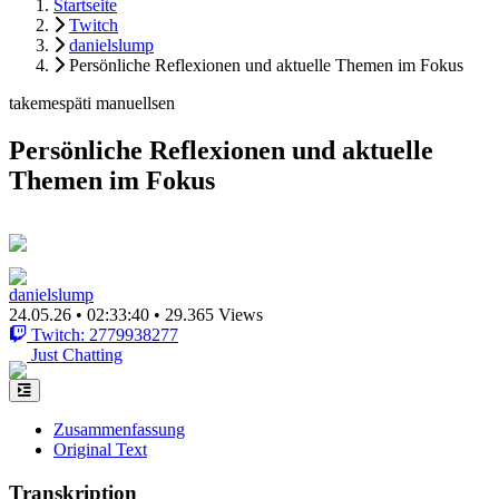
Startseite
Twitch
danielslump
Persönliche Reflexionen und aktuelle Themen im Fokus
takemespäti manuellsen
Persönliche Reflexionen und aktuelle
Themen im Fokus
danielslump
24.05.26
•
02:33:40
•
29.365 Views
Twitch: 2779938277
Just Chatting
Zusammenfassung
Original Text
Transkription