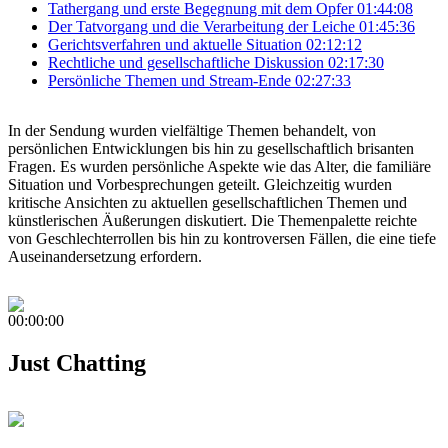
Tathergang und erste Begegnung mit dem Opfer
01:44:08
Der Tatvorgang und die Verarbeitung der Leiche
01:45:36
Gerichtsverfahren und aktuelle Situation
02:12:12
Rechtliche und gesellschaftliche Diskussion
02:17:30
Persönliche Themen und Stream-Ende
02:27:33
In der Sendung wurden vielfältige Themen behandelt, von
persönlichen Entwicklungen bis hin zu gesellschaftlich brisanten
Fragen. Es wurden persönliche Aspekte wie das Alter, die familiäre
Situation und Vorbesprechungen geteilt. Gleichzeitig wurden
kritische Ansichten zu aktuellen gesellschaftlichen Themen und
künstlerischen Äußerungen diskutiert. Die Themenpalette reichte
von Geschlechterrollen bis hin zu kontroversen Fällen, die eine tiefe
Auseinandersetzung erfordern.
00:00:00
Just Chatting