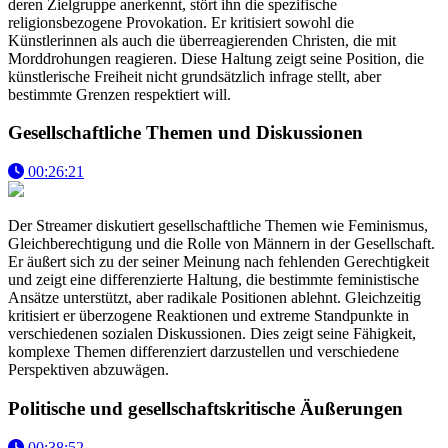
deren Zielgruppe anerkennt, stört ihn die spezifische
religionsbezogene Provokation. Er kritisiert sowohl die
Künstlerinnen als auch die überreagierenden Christen, die mit
Morddrohungen reagieren. Diese Haltung zeigt seine Position, die
künstlerische Freiheit nicht grundsätzlich infrage stellt, aber
bestimmte Grenzen respektiert will.
Gesellschaftliche Themen und Diskussionen
00:26:21
Der Streamer diskutiert gesellschaftliche Themen wie Feminismus,
Gleichberechtigung und die Rolle von Männern in der Gesellschaft.
Er äußert sich zu der seiner Meinung nach fehlenden Gerechtigkeit
und zeigt eine differenzierte Haltung, die bestimmte feministische
Ansätze unterstützt, aber radikale Positionen ablehnt. Gleichzeitig
kritisiert er überzogene Reaktionen und extreme Standpunkte in
verschiedenen sozialen Diskussionen. Dies zeigt seine Fähigkeit,
komplexe Themen differenziert darzustellen und verschiedene
Perspektiven abzuwägen.
Politische und gesellschaftskritische Äußerungen
00:38:52