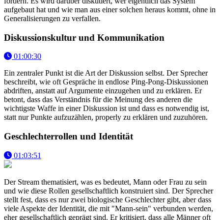
fördern. Es wird darüber diskutiert, wer eigentlich das System
aufgebaut hat und wie man aus einer solchen heraus kommt, ohne in
Generalisierungen zu verfallen.
Diskussionskultur und Kommunikation
01:00:30
Ein zentraler Punkt ist die Art der Diskussion selbst. Der Sprecher
beschreibt, wie oft Gespräche in endlose Ping-Pong-Diskussionen
abdriften, anstatt auf Argumente einzugehen und zu erklären. Er
betont, dass das Verständnis für die Meinung des anderen die
wichtigste Waffe in einer Diskussion ist und dass es notwendig ist,
statt nur Punkte aufzuzählen, properly zu erklären und zuzuhören.
Geschlechterrollen und Identität
01:03:51
Der Stream thematisiert, was es bedeutet, Mann oder Frau zu sein
und wie diese Rollen gesellschaftlich konstruiert sind. Der Sprecher
stellt fest, dass es nur zwei biologische Geschlechter gibt, aber dass
viele Aspekte der Identität, die mit "Mann-sein" verbunden werden,
eher gesellschaftlich geprägt sind. Er kritisiert, dass alle Männer oft