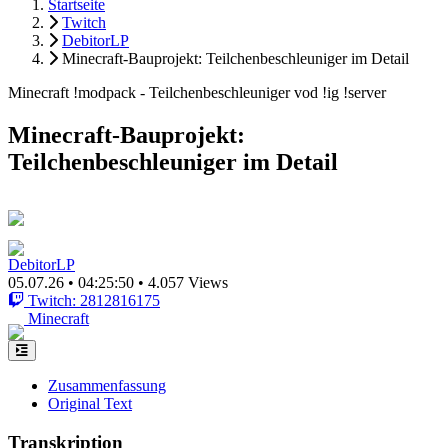
Startseite
Twitch
DebitorLP
Minecraft-Bauprojekt: Teilchenbeschleuniger im Detail
Minecraft !modpack - Teilchenbeschleuniger vod !ig !server
Minecraft-Bauprojekt:
Teilchenbeschleuniger im Detail
DebitorLP
05.07.26
•
04:25:50
•
4.057 Views
Twitch: 2812816175
Minecraft
Zusammenfassung
Original Text
Transkription