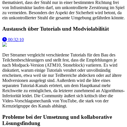
thematisiert, dass der Strahl nur in einer bestimmten Richtung frei
von Infrastruktur laufen darf, um unkontrollierte Zerstörung im Spiel
zu vermeiden. Besonders der Aspekt der Sicherheit wird betont, da
ein unkontrollierter Strahl die gesamte Umgebung gefährden könnte.
Austausch über Tutorials und Modviolabilität
00:32:10
Der Streamer vergleicht verschiedene Tutorials für den Bau des
Teilchenbeschleunigers und stellt fest, dass die Empfehlungen je
nach Modpack-Version (ATM10, Stoneblock) variieren. Es wird
diskutiert, warum einige Tutorials veraltet oder unvollständig
erscheinen, etwa weil sie nur Teilbereiche abdecken oder auf ältere
Modversionen ausgelegt sind. Außerdem wird die Idee eines
separaten Tutorial-Kanals erörtert, um dem Hauptkanal mehr
Reichweite zu ermöglichen, da letzterer zunehmend an Algorithmus-
Inferiorität leidet. Die Community äußert sich kritisch über die
Video-Vorschlagsmechanik von YouTube, die stark von der
Kernzielgruppe des Kanals abhängt.
Probleme bei der Umsetzung und kollaborative
Lösungsfindung