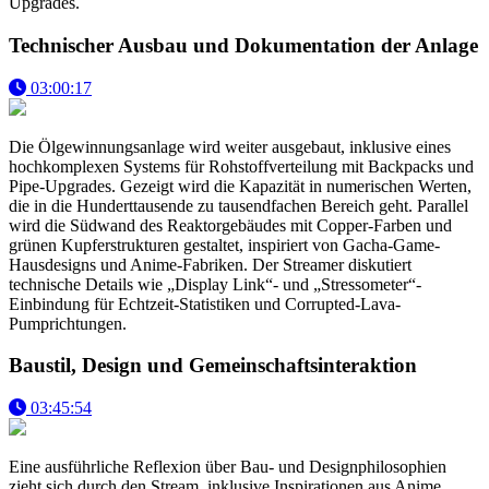
Upgrades.
Technischer Ausbau und Dokumentation der Anlage
03:00:17
Die Ölgewinnungsanlage wird weiter ausgebaut, inklusive eines
hochkomplexen Systems für Rohstoffverteilung mit Backpacks und
Pipe-Upgrades. Gezeigt wird die Kapazität in numerischen Werten,
die in die Hunderttausende zu tausendfachen Bereich geht. Parallel
wird die Südwand des Reaktorgebäudes mit Copper-Farben und
grünen Kupferstrukturen gestaltet, inspiriert von Gacha-Game-
Hausdesigns und Anime-Fabriken. Der Streamer diskutiert
technische Details wie „Display Link“- und „Stressometer“-
Einbindung für Echtzeit-Statistiken und Corrupted-Lava-
Pumprichtungen.
Baustil, Design und Gemeinschaftsinteraktion
03:45:54
Eine ausführliche Reflexion über Bau- und Designphilosophien
zieht sich durch den Stream, inklusive Inspirationen aus Anime,