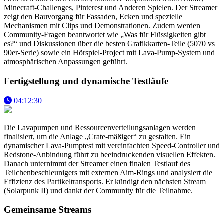
Minecraft-Challenges, Pinterest und Anderen Spielen. Der Streamer
zeigt den Bauvorgang für Fassaden, Ecken und spezielle
Mechanismen mit Clips und Demonstrationen. Zudem werden
Community-Fragen beantwortet wie „Was für Flüssigkeiten gibt
es?“ und Diskussionen über die besten Grafikkarten-Teile (5070 vs
90er-Serie) sowie ein Hörspiel-Project mit Lava-Pump-System und
atmosphärischen Anpassungen geführt.
Fertigstellung und dynamische Testläufe
04:12:30
Die Lavapumpen und Ressourcenverteilungsanlagen werden
finalisiert, um die Anlage „Crate-mäßiger“ zu gestalten. Ein
dynamischer Lava-Pumptest mit vercinfachten Speed-Controller und
Redstone-Anbindung führt zu beeindruckenden visuellen Effekten.
Danach unternimmt der Streamer einen finalen Testlauf des
Teilchenbeschleunigers mit externen Aim-Rings und analysiert die
Effizienz des Partikeltransports. Er kündigt den nächsten Stream
(Solarpunk II) und dankt der Community für die Teilnahme.
Gemeinsame Streams