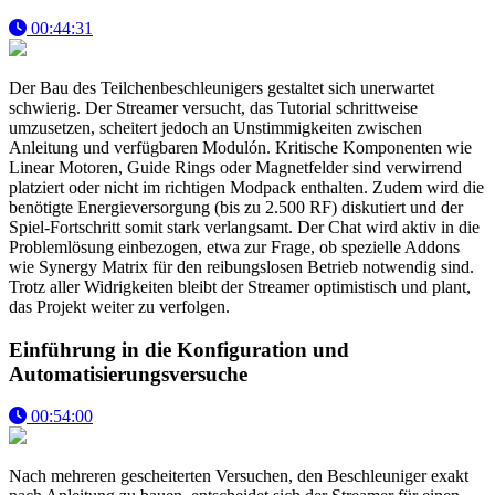
00:44:31
Der Bau des Teilchenbeschleunigers gestaltet sich unerwartet
schwierig. Der Streamer versucht, das Tutorial schrittweise
umzusetzen, scheitert jedoch an Unstimmigkeiten zwischen
Anleitung und verfügbaren Modulón. Kritische Komponenten wie
Linear Motoren, Guide Rings oder Magnetfelder sind verwirrend
platziert oder nicht im richtigen Modpack enthalten. Zudem wird die
benötigte Energieversorgung (bis zu 2.500 RF) diskutiert und der
Spiel-Fortschritt somit stark verlangsamt. Der Chat wird aktiv in die
Problemlösung einbezogen, etwa zur Frage, ob spezielle Addons
wie Synergy Matrix für den reibungslosen Betrieb notwendig sind.
Trotz aller Widrigkeiten bleibt der Streamer optimistisch und plant,
das Projekt weiter zu verfolgen.
Einführung in die Konfiguration und
Automatisierungsversuche
00:54:00
Nach mehreren gescheiterten Versuchen, den Beschleuniger exakt