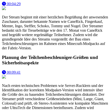
00:04:29
Der Stream beginnt mit einer herzlichen Begrüßung der anwesenden
Zuschauer, darunter bekannte Namen wie CaneRick, Fingerkauf,
Memre, Ingo, Steffler, Schoko, Tommy und Nugel. Der Streamer
bedankt sich für Treuebeiträge wie den 17. Monat von CaneRick
und begrüßt weitere regelmäßige Teilnehmer. Zudem wird die
grundlegende Idee des Streams vorgestellt: der Bau eines
Teilchenbeschleunigers im Rahmen eines Minecraft-Modpacks auf
der Fabric-Version.
Planung der Teilchenbeschleuniger-Größen und
Sicherheitsaspekte
00:09:41
Nach ersten technischen Problemen wie Server-Rucklern und der
Identifikation der korrekten Modpaket-Version wird intensiv über
die Größe des zu bauenden Teilchenbeschleunigers diskutiert. Der
Streamer prüft verschiedene Größeneinheiten (Mini, Large, Giant,
Colossal) und prüft, ob Stereo-Assistenten wie kompakte Maschinen
oder UltraTech die Dimensionen beeinflussen. Zudem wird