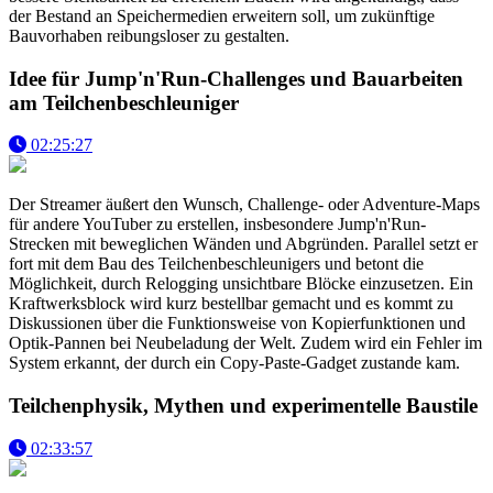
der Bestand an Speichermedien erweitern soll, um zukünftige
Bauvorhaben reibungsloser zu gestalten.
Idee für Jump'n'Run-Challenges und Bauarbeiten
am Teilchenbeschleuniger
02:25:27
Der Streamer äußert den Wunsch, Challenge- oder Adventure-Maps
für andere YouTuber zu erstellen, insbesondere Jump'n'Run-
Strecken mit beweglichen Wänden und Abgründen. Parallel setzt er
fort mit dem Bau des Teilchenbeschleunigers und betont die
Möglichkeit, durch Relogging unsichtbare Blöcke einzusetzen. Ein
Kraftwerksblock wird kurz bestellbar gemacht und es kommt zu
Diskussionen über die Funktionsweise von Kopierfunktionen und
Optik-Pannen bei Neubeladung der Welt. Zudem wird ein Fehler im
System erkannt, der durch ein Copy-Paste-Gadget zustande kam.
Teilchenphysik, Mythen und experimentelle Baustile
02:33:57