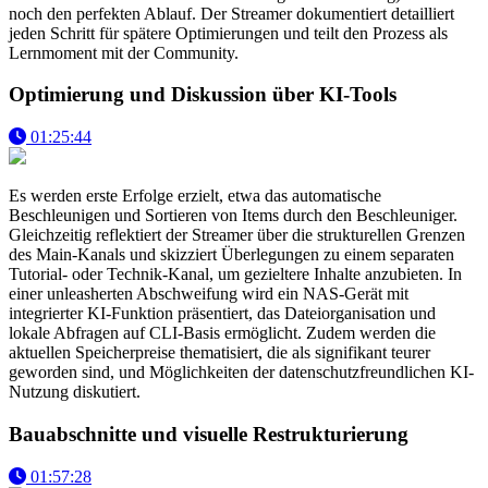
noch den perfekten Ablauf. Der Streamer dokumentiert detailliert
jeden Schritt für spätere Optimierungen und teilt den Prozess als
Lernmoment mit der Community.
Optimierung und Diskussion über KI-Tools
01:25:44
Es werden erste Erfolge erzielt, etwa das automatische
Beschleunigen und Sortieren von Items durch den Beschleuniger.
Gleichzeitig reflektiert der Streamer über die strukturellen Grenzen
des Main-Kanals und skizziert Überlegungen zu einem separaten
Tutorial- oder Technik-Kanal, um gezieltere Inhalte anzubieten. In
einer unleasherten Abschweifung wird ein NAS-Gerät mit
integrierter KI-Funktion präsentiert, das Dateiorganisation und
lokale Abfragen auf CLI-Basis ermöglicht. Zudem werden die
aktuellen Speicherpreise thematisiert, die als signifikant teurer
geworden sind, und Möglichkeiten der datenschutzfreundlichen KI-
Nutzung diskutiert.
Bauabschnitte und visuelle Restrukturierung
01:57:28