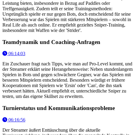
Leistung bieten, insbesondere in Bezug auf Paddles oder
Treffgenauigkeit. Zudem teilt er seine Trainingsmethoden:
Ursprünglich spielte er nur gegen Bots, doch entscheidend für seine
Verbesserung war das Spielen mit stärkeren Mitspielern – sowohl in
Real Life als auch online. Er empfiehlt gezieltes Sniper-Training,
insbesondere mit Waffen wie der 'Strider'.
Teamdynamik und Coaching-Anfragen
06:14:03
Ein Zuschauer fragt nach Tipps, wie man auf Pro-Level kommt, und
der Streamer erklärt seine Herangehensweise: Neben stundenlangem
Spielen in Bots und gegen schwächere Gegner, war das Spielen mit
besseren Mitspielern entscheidend. Besonders würdigt er frühere
Kooperationen mit Spielern wie 'Ersin' oder 'Can', die ihn stark
verbessert hätten. Aktuell empfiehlt er, unterschiedliche Sniper zu
testen, um das eigene Skillset zu erweitern.
Turnierstatus und Kommunikationsprobleme
06:16:56
Der Streamer äußert Enttäuschung über die aktuelle