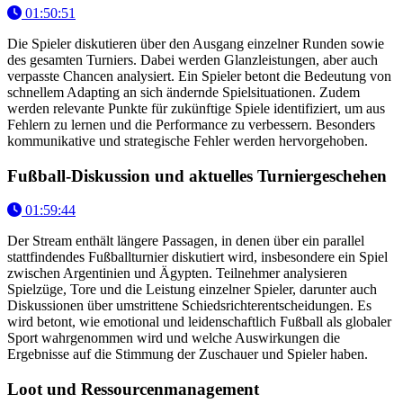
01:50:51
Die Spieler diskutieren über den Ausgang einzelner Runden sowie
des gesamten Turniers. Dabei werden Glanzleistungen, aber auch
verpasste Chancen analysiert. Ein Spieler betont die Bedeutung von
schnellem Adapting an sich ändernde Spielsituationen. Zudem
werden relevante Punkte für zukünftige Spiele identifiziert, um aus
Fehlern zu lernen und die Performance zu verbessern. Besonders
kommunikative und strategische Fehler werden hervorgehoben.
Fußball-Diskussion und aktuelles Turniergeschehen
01:59:44
Der Stream enthält längere Passagen, in denen über ein parallel
stattfindendes Fußballturnier diskutiert wird, insbesondere ein Spiel
zwischen Argentinien und Ägypten. Teilnehmer analysieren
Spielzüge, Tore und die Leistung einzelner Spieler, darunter auch
Diskussionen über umstrittene Schiedsrichterentscheidungen. Es
wird betont, wie emotional und leidenschaftlich Fußball als globaler
Sport wahrgenommen wird und welche Auswirkungen die
Ergebnisse auf die Stimmung der Zuschauer und Spieler haben.
Loot und Ressourcenmanagement