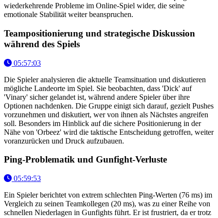
wiederkehrende Probleme im Online-Spiel wider, die seine
emotionale Stabilität weiter beanspruchen.
Teampositionierung und strategische Diskussion
während des Spiels
05:57:03
Die Spieler analysieren die aktuelle Teamsituation und diskutieren
mögliche Landeorte im Spiel. Sie beobachten, dass 'Dick' auf
'Vinary' sicher gelandet ist, während andere Spieler über ihre
Optionen nachdenken. Die Gruppe einigt sich darauf, gezielt Pushes
vorzunehmen und diskutiert, wer von ihnen als Nächstes angreifen
soll. Besonders im Hinblick auf die sichere Positionierung in der
Nähe von 'Orbeez' wird die taktische Entscheidung getroffen, weiter
voranzurücken und Druck aufzubauen.
Ping-Problematik und Gunfight-Verluste
05:59:53
Ein Spieler berichtet von extrem schlechten Ping-Werten (76 ms) im
Vergleich zu seinen Teamkollegen (20 ms), was zu einer Reihe von
schnellen Niederlagen in Gunfights führt. Er ist frustriert, da er trotz