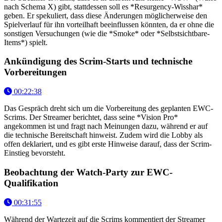
nach Schema X) gibt, stattdessen soll es *Resurgency-Wisshar*
geben. Er spekuliert, dass diese Änderungen möglicherweise den
Spielverlauf für ihn vorteilhaft beeinflussen könnten, da er ohne die
sonstigen Versuchungen (wie die *Smoke* oder *Selbstsichtbare-
Items*) spielt.
Ankündigung des Scrim-Starts und technische
Vorbereitungen
00:22:38
Das Gespräch dreht sich um die Vorbereitung des geplanten EWC-
Scrims. Der Streamer berichtet, dass seine *Vision Pro*
angekommen ist und fragt nach Meinungen dazu, während er auf
die technische Bereitschaft hinweist. Zudem wird die Lobby als
offen deklariert, und es gibt erste Hinweise darauf, dass der Scrim-
Einstieg bevorsteht.
Beobachtung der Watch-Party zur EWC-
Qualifikation
00:31:55
Während der Wartezeit auf die Scrims kommentiert der Streamer