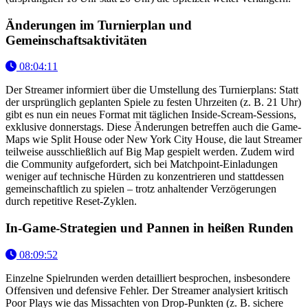
Änderungen im Turnierplan und
Gemeinschaftsaktivitäten
08:04:11
Der Streamer informiert über die Umstellung des Turnierplans: Statt
der ursprünglich geplanten Spiele zu festen Uhrzeiten (z. B. 21 Uhr)
gibt es nun ein neues Format mit täglichen Inside-Scream-Sessions,
exklusive donnerstags. Diese Änderungen betreffen auch die Game-
Maps wie Split House oder New York City House, die laut Streamer
teilweise ausschließlich auf Big Map gespielt werden. Zudem wird
die Community aufgefordert, sich bei Matchpoint-Einladungen
weniger auf technische Hürden zu konzentrieren und stattdessen
gemeinschaftlich zu spielen – trotz anhaltender Verzögerungen
durch repetitive Reset-Zyklen.
In-Game-Strategien und Pannen in heißen Runden
08:09:52
Einzelne Spielrunden werden detailliert besprochen, insbesondere
Offensiven und defensive Fehler. Der Streamer analysiert kritisch
Poor Plays wie das Missachten von Drop-Punkten (z. B. sichere