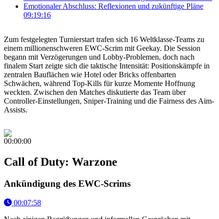
Emotionaler Abschluss: Reflexionen und zukünftige Pläne
09:19:16
Zum festgelegten Turnierstart trafen sich 16 Weltklasse-Teams zu
einem millionenschweren EWC-Scrim mit Geekay. Die Session
begann mit Verzögerungen und Lobby-Problemen, doch nach
finalem Start zeigte sich die taktische Intensität: Positionskämpfe in
zentralen Bauflächen wie Hotel oder Bricks offenbarten
Schwächen, während Top-Kills für kurze Momente Hoffnung
weckten. Zwischen den Matches diskutierte das Team über
Controller-Einstellungen, Sniper-Training und die Fairness des Aim-
Assists.
00:00:00
Call of Duty: Warzone
Ankündigung des EWC-Scrims
00:07:58