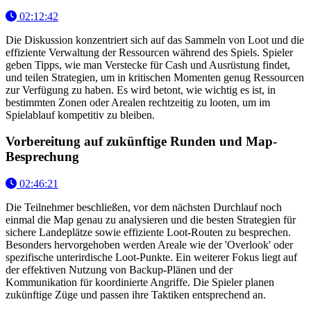
02:12:42
Die Diskussion konzentriert sich auf das Sammeln von Loot und die
effiziente Verwaltung der Ressourcen während des Spiels. Spieler
geben Tipps, wie man Verstecke für Cash und Ausrüstung findet,
und teilen Strategien, um in kritischen Momenten genug Ressourcen
zur Verfügung zu haben. Es wird betont, wie wichtig es ist, in
bestimmten Zonen oder Arealen rechtzeitig zu looten, um im
Spielablauf kompetitiv zu bleiben.
Vorbereitung auf zukünftige Runden und Map-
Besprechung
02:46:21
Die Teilnehmer beschließen, vor dem nächsten Durchlauf noch
einmal die Map genau zu analysieren und die besten Strategien für
sichere Landeplätze sowie effiziente Loot-Routen zu besprechen.
Besonders hervorgehoben werden Areale wie der 'Overlook' oder
spezifische unterirdische Loot-Punkte. Ein weiterer Fokus liegt auf
der effektiven Nutzung von Backup-Plänen und der
Kommunikation für koordinierte Angriffe. Die Spieler planen
zukünftige Züge und passen ihre Taktiken entsprechend an.