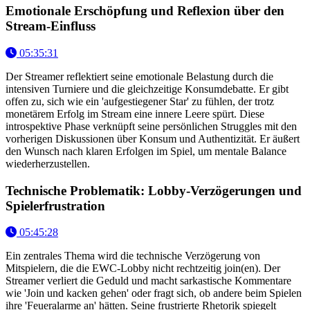
Emotionale Erschöpfung und Reflexion über den
Stream-Einfluss
05:35:31
Der Streamer reflektiert seine emotionale Belastung durch die
intensiven Turniere und die gleichzeitige Konsumdebatte. Er gibt
offen zu, sich wie ein 'aufgestiegener Star' zu fühlen, der trotz
monetärem Erfolg im Stream eine innere Leere spürt. Diese
introspektive Phase verknüpft seine persönlichen Struggles mit den
vorherigen Diskussionen über Konsum und Authentizität. Er äußert
den Wunsch nach klaren Erfolgen im Spiel, um mentale Balance
wiederherzustellen.
Technische Problematik: Lobby-Verzögerungen und
Spielerfrustration
05:45:28
Ein zentrales Thema wird die technische Verzögerung von
Mitspielern, die die EWC-Lobby nicht rechtzeitig join(en). Der
Streamer verliert die Geduld und macht sarkastische Kommentare
wie 'Join und kacken gehen' oder fragt sich, ob andere beim Spielen
ihre 'Feueralarme an' hätten. Seine frustrierte Rhetorik spiegelt