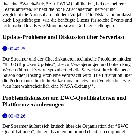
live eine *Watch-Party* zur EWC-Qualifikation, bei der mehrere
Teams antreten. Er hebt die hohe Zuschauerzahl hervor und
vergleicht die Atmosphäre mit dem Vorjahr. Die Diskussion umfasst
auch Logistikfragen, wie die benötigte Lizenz für solche Events und
technische Details wie Monitor- sowie Grafikeinstellungen.
Update-Probleme und Diskussion über Serverlast
00:40:25
Der Streamer und der Chat diskutieren technische Probleme mit den
*8-10 GB großen Updates*, die zu Verzögerungen und hohen Ping-
Werten führen. Es wird spekuliert, ob die Serverlast durch die neue
Saison oder Hosting-Probleme verursacht wird. Die Frustration über
die Performance bricht in Sarkasmus um, etwa mit Vergleichen wie
*‚du hast wahrscheinlich eine NASA-Leitung‘*.
Problemdiskussion um EWC-Qualifikationen und
Plattformveränderungen
00:43:26
Der Streamer äußert sich kritisch über die Organisation der *EWC-
Qualifikationen*, die er als zu temporär und chaotisch empfindet –