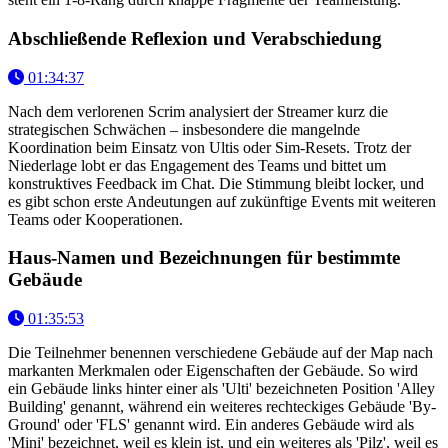
Abschließende Reflexion und Verabschiedung
01:34:37
Nach dem verlorenen Scrim analysiert der Streamer kurz die
strategischen Schwächen – insbesondere die mangelnde
Koordination beim Einsatz von Ultis oder Sim-Resets. Trotz der
Niederlage lobt er das Engagement des Teams und bittet um
konstruktives Feedback im Chat. Die Stimmung bleibt locker, und
es gibt schon erste Andeutungen auf zukünftige Events mit weiteren
Teams oder Kooperationen.
Haus-Namen und Bezeichnungen für bestimmte
Gebäude
01:35:53
Die Teilnehmer benennen verschiedene Gebäude auf der Map nach
markanten Merkmalen oder Eigenschaften der Gebäude. So wird
ein Gebäude links hinter einer als 'Ulti' bezeichneten Position 'Alley
Building' genannt, während ein weiteres rechteckiges Gebäude 'By-
Ground' oder 'FLS' genannt wird. Ein anderes Gebäude wird als
'Mini' bezeichnet, weil es klein ist, und ein weiteres als 'Pilz', weil es