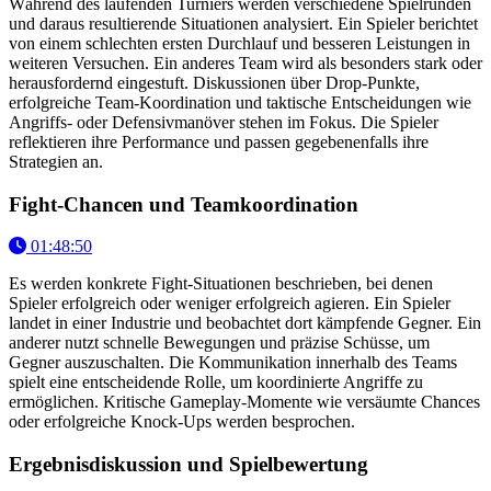
Während des laufenden Turniers werden verschiedene Spielrunden
und daraus resultierende Situationen analysiert. Ein Spieler berichtet
von einem schlechten ersten Durchlauf und besseren Leistungen in
weiteren Versuchen. Ein anderes Team wird als besonders stark oder
herausfordernd eingestuft. Diskussionen über Drop-Punkte,
erfolgreiche Team-Koordination und taktische Entscheidungen wie
Angriffs- oder Defensivmanöver stehen im Fokus. Die Spieler
reflektieren ihre Performance und passen gegebenenfalls ihre
Strategien an.
Fight-Chancen und Teamkoordination
01:48:50
Es werden konkrete Fight-Situationen beschrieben, bei denen
Spieler erfolgreich oder weniger erfolgreich agieren. Ein Spieler
landet in einer Industrie und beobachtet dort kämpfende Gegner. Ein
anderer nutzt schnelle Bewegungen und präzise Schüsse, um
Gegner auszuschalten. Die Kommunikation innerhalb des Teams
spielt eine entscheidende Rolle, um koordinierte Angriffe zu
ermöglichen. Kritische Gameplay-Momente wie versäumte Chances
oder erfolgreiche Knock-Ups werden besprochen.
Ergebnisdiskussion und Spielbewertung