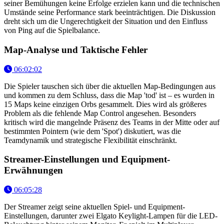
seiner Bemühungen keine Erfolge erzielen kann und die technischen
Umstände seine Performance stark beeinträchtigen. Die Diskussion
dreht sich um die Ungerechtigkeit der Situation und den Einfluss
von Ping auf die Spielbalance.
Map-Analyse und Taktische Fehler
06:02:02
Die Spieler tauschen sich über die aktuellen Map-Bedingungen aus
und kommen zu dem Schluss, dass die Map 'tod' ist – es wurden in
15 Maps keine einzigen Orbs gesammelt. Dies wird als größeres
Problem als die fehlende Map Control angesehen. Besonders
kritisch wird die mangelnde Präsenz des Teams in der Mitte oder auf
bestimmten Pointern (wie dem 'Spot') diskutiert, was die
Teamdynamik und strategische Flexibilität einschränkt.
Streamer-Einstellungen und Equipment-
Erwähnungen
06:05:28
Der Streamer zeigt seine aktuellen Spiel- und Equipment-
Einstellungen, darunter zwei Elgato Keylight-Lampen für die LED-