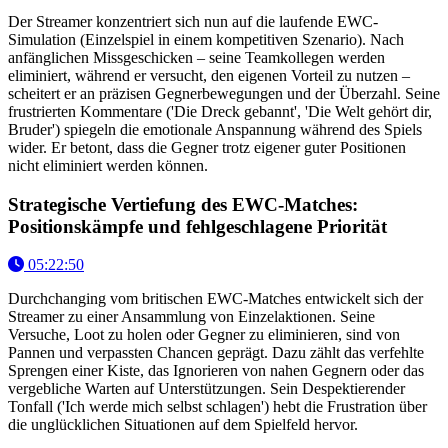
Der Streamer konzentriert sich nun auf die laufende EWC-
Simulation (Einzelspiel in einem kompetitiven Szenario). Nach
anfänglichen Missgeschicken – seine Teamkollegen werden
eliminiert, während er versucht, den eigenen Vorteil zu nutzen –
scheitert er an präzisen Gegnerbewegungen und der Überzahl. Seine
frustrierten Kommentare ('Die Dreck gebannt', 'Die Welt gehört dir,
Bruder') spiegeln die emotionale Anspannung während des Spiels
wider. Er betont, dass die Gegner trotz eigener guter Positionen
nicht eliminiert werden können.
Strategische Vertiefung des EWC-Matches:
Positionskämpfe und fehlgeschlagene Priorität
05:22:50
Durchchanging vom britischen EWC-Matches entwickelt sich der
Streamer zu einer Ansammlung von Einzelaktionen. Seine
Versuche, Loot zu holen oder Gegner zu eliminieren, sind von
Pannen und verpassten Chancen geprägt. Dazu zählt das verfehlte
Sprengen einer Kiste, das Ignorieren von nahen Gegnern oder das
vergebliche Warten auf Unterstützungen. Sein Despektierender
Tonfall ('Ich werde mich selbst schlagen') hebt die Frustration über
die unglücklichen Situationen auf dem Spielfeld hervor.