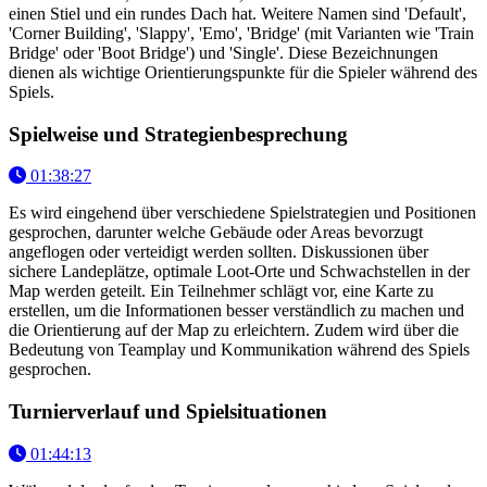
einen Stiel und ein rundes Dach hat. Weitere Namen sind 'Default',
'Corner Building', 'Slappy', 'Emo', 'Bridge' (mit Varianten wie 'Train
Bridge' oder 'Boot Bridge') und 'Single'. Diese Bezeichnungen
dienen als wichtige Orientierungspunkte für die Spieler während des
Spiels.
Spielweise und Strategienbesprechung
01:38:27
Es wird eingehend über verschiedene Spielstrategien und Positionen
gesprochen, darunter welche Gebäude oder Areas bevorzugt
angeflogen oder verteidigt werden sollten. Diskussionen über
sichere Landeplätze, optimale Loot-Orte und Schwachstellen in der
Map werden geteilt. Ein Teilnehmer schlägt vor, eine Karte zu
erstellen, um die Informationen besser verständlich zu machen und
die Orientierung auf der Map zu erleichtern. Zudem wird über die
Bedeutung von Teamplay und Kommunikation während des Spiels
gesprochen.
Turnierverlauf und Spielsituationen
01:44:13