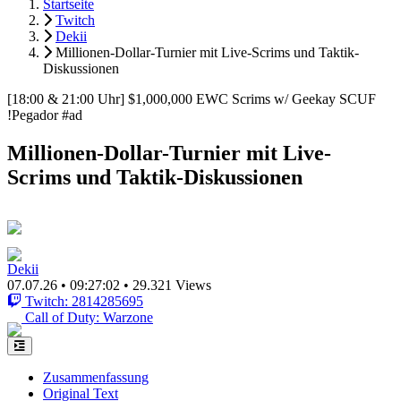
Startseite
Twitch
Dekii
Millionen-Dollar-Turnier mit Live-Scrims und Taktik-
Diskussionen
[18:00 & 21:00 Uhr] $1,000,000 EWC Scrims w/ Geekay SCUF
!Pegador #ad
Millionen-Dollar-Turnier mit Live-
Scrims und Taktik-Diskussionen
Dekii
07.07.26
•
09:27:02
•
29.321 Views
Twitch: 2814285695
Call of Duty: Warzone
Zusammenfassung
Original Text