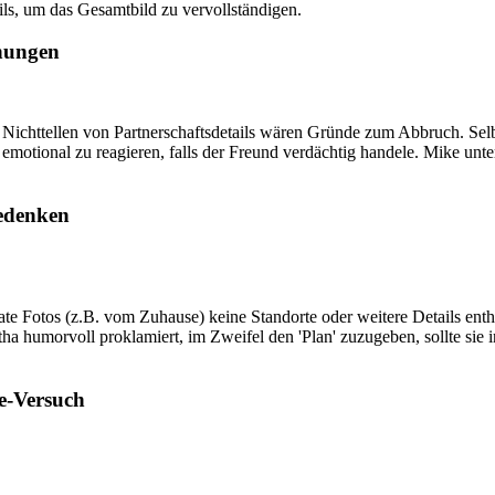
ils, um das Gesamtbild zu vervollständigen.
ehungen
Nichttellen von Partnerschaftsdetails wären Gründe zum Abbruch. Selbst
ht emotional zu reagieren, falls der Freund verdächtig handele. Mike un
bedenken
ate Fotos (z.B. vom Zuhause) keine Standorte oder weitere Details en
ha humorvoll proklamiert, im Zweifel den 'Plan' zuzugeben, sollte sie
e-Versuch