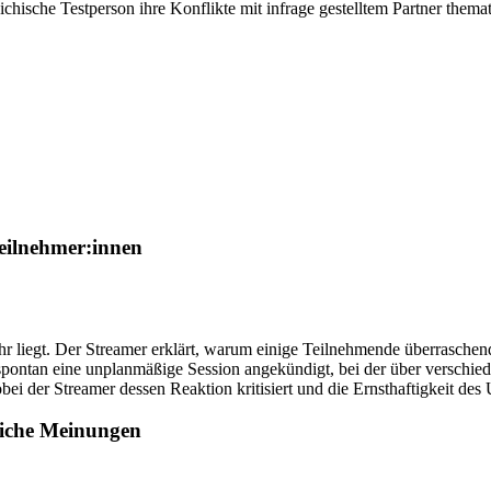
ichische Testperson ihre Konflikte mit infrage gestelltem Partner thema
eilnehmer:innen
hr liegt. Der Streamer erklärt, warum einige Teilnehmende überrasche
 spontan eine unplanmäßige Session angekündigt, bei der über verschie
bei der Streamer dessen Reaktion kritisiert und die Ernsthaftigkeit des
liche Meinungen