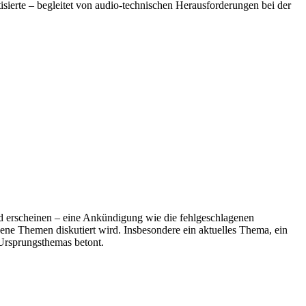
tisierte – begleitet von audio-technischen Herausforderungen bei der
nd erscheinen – eine Ankündigung wie die fehlgeschlagenen
dene Themen diskutiert wird. Insbesondere ein aktuelles Thema, ein
 Ursprungsthemas betont.