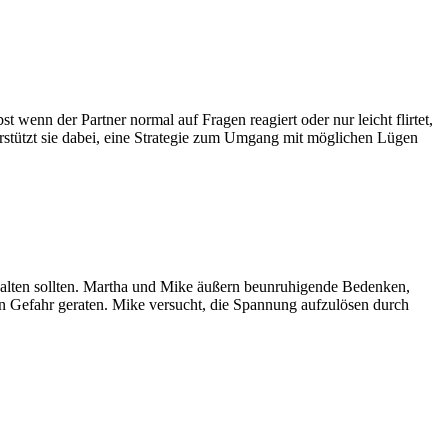
 wenn der Partner normal auf Fragen reagiert oder nur leicht flirtet,
terstützt sie dabei, eine Strategie zum Umgang mit möglichen Lügen
thalten sollten. Martha und Mike äußern beunruhigende Bedenken,
 in Gefahr geraten. Mike versucht, die Spannung aufzulösen durch