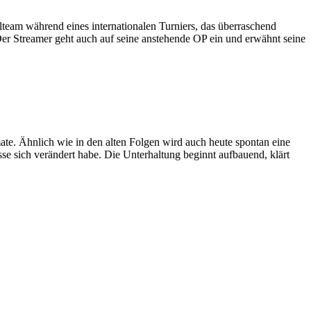
lteam während eines internationalen Turniers, das überraschend
Der Streamer geht auch auf seine anstehende OP ein und erwähnt seine
te. Ähnlich wie in den alten Folgen wird auch heute spontan eine
se sich verändert habe. Die Unterhaltung beginnt aufbauend, klärt