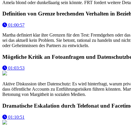
Amela blond oder dunkellaarig sein könnte. FRT fordert weitere Deta
Definition von Grenze brechenden Verhalten in Bezi
01:00:57
Martha definiert klar ihre Grenzen für den Test: Fremdgehen oder das 
sei das aktuell kein Problem. Sie betont, rational zu handeln und nic
oder Geheimnissen des Partners zu entwickeln.
Mögeliche Kritik an Fotoanfragen und Datenschutz
01:03:53
Aktive Diskussion über Datenschutz: Es wird hinterfragt, warum priv
dass öffentliche Accounts zu Entführungsrisiken führen könnten. Mart
Betonung von Margitheit in sozialen Medien.
Dramatische Eskalation durch Telefonat und Facetim
01:10:51