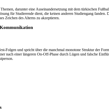
che Themen, darunter eine Auseinandersetzung mit dem türkischen Fußbal
lösung für Studierende dient, die keinen anderen Studiengang fanden. 
hes Zeichen des Alterns zu akzeptieren.
e Kommunikation
est-Folgen und spricht über die manchmal monotone Struktur der Forma
rtner nach einer längeren On-Off-Phase durch Lügen und falsche Einflüs
stperson.
s