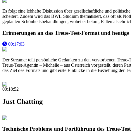
Es folgt eine lebhafte Diskussion über gesellschaftliche und politis
scheitert. Zudem wird das BWL-Studium thematisiert, das oft als Not
geplanten Schönheitsbehandlungen, wobei er betont, Falten als ehrlic
Erinnerungen an das Treue-Test-Format und heutig
00:17:03
Der Streamer teilt persönliche Gedanken zu den verstorbenen Treue-T
Treue-Test-Agentin – Michelle – aus Österreich vorgestellt, deren Pa
das Ziel des Formats und gibt erste Einblicke in die Beziehung der Te
00:18:52
Just Chatting
Technische Probleme und Fortführung des Treue-Test