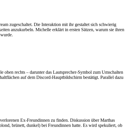
m zugeschaltet. Die Interaktion mit ihr gestaltet sich schwierig
ten anzukurbeln. Michelle erklärt in ersten Sätzen, warum sie ihren
 wurde.
mbole oben rechts – darunter das Lautsprecher-Symbol zum Umschalten
altflächen auf dem Discord-Hauptbildschirm bestätigt. Parallel dazu
verlorenen Ex-Freundinnen zu finden. Diskussion über Marthas
ond, brünett, dunkel) bei Freundinnen hatte. Es wird spekuliert, ob