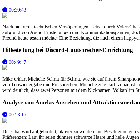
00:39:43
Nach mehreren technischen Verzögerungen – etwa durch Voice-Chat-Prob
aufgrund von Audio-Einstellungen und Kommunikationspannen, doch der
Freund heute testen möchte: Eine Beziehung, die nach einem happyen
Hilfestellung bei Discord-Lautsprecher-Einrichtung
00:49:47
Mike erklärt Michelle Schritt für Schritt, wie sie auf ihrem Smartph
von Tonwiedergabe und Freisprechen. Michelle zeigt sich zunächst uns
wird deutlich, dass zwei Personen mit dem Nicknamen 'Volkan' im Str
Analyse von Amelas Aussehen und Attraktionsmerkm
00:53:15
Der Chat wird aufgefordert, aktiver zu werden und Beschreibungen 
Präferenzen: Laut ihr seien dünnere schwarze Haare und helle Augen t