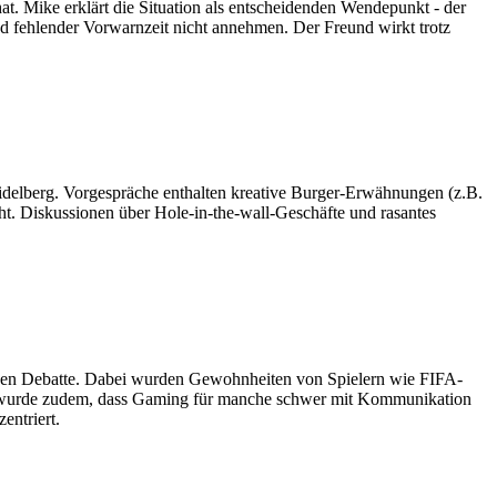
t. Mike erklärt die Situation als entscheidenden Wendepunkt - der
nd fehlender Vorwarnzeit nicht annehmen. Der Freund wirkt trotz
idelberg. Vorgespräche enthalten kreative Burger-Erwähnungen (z.B.
ht. Diskussionen über Hole-in-the-wall-Geschäfte und rasantes
versen Debatte. Dabei wurden Gewohnheiten von Spielern wie FIFA-
erkt wurde zudem, dass Gaming für manche schwer mit Kommunikation
entriert.