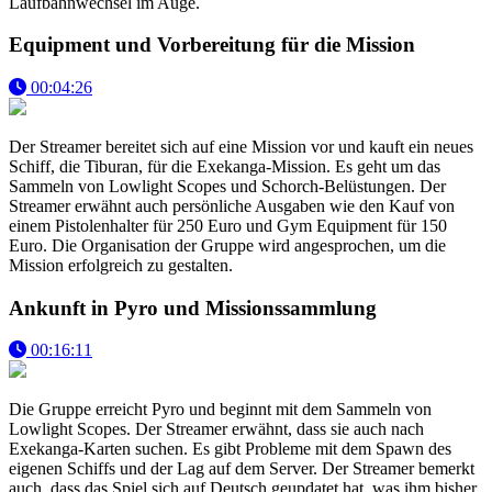
Laufbahnwechsel im Auge.
Equipment und Vorbereitung für die Mission
00:04:26
Der Streamer bereitet sich auf eine Mission vor und kauft ein neues
Schiff, die Tiburan, für die Exekanga-Mission. Es geht um das
Sammeln von Lowlight Scopes und Schorch-Belüstungen. Der
Streamer erwähnt auch persönliche Ausgaben wie den Kauf von
einem Pistolenhalter für 250 Euro und Gym Equipment für 150
Euro. Die Organisation der Gruppe wird angesprochen, um die
Mission erfolgreich zu gestalten.
Ankunft in Pyro und Missionssammlung
00:16:11
Die Gruppe erreicht Pyro und beginnt mit dem Sammeln von
Lowlight Scopes. Der Streamer erwähnt, dass sie auch nach
Exekanga-Karten suchen. Es gibt Probleme mit dem Spawn des
eigenen Schiffs und der Lag auf dem Server. Der Streamer bemerkt
auch, dass das Spiel sich auf Deutsch geupdatet hat, was ihm bisher