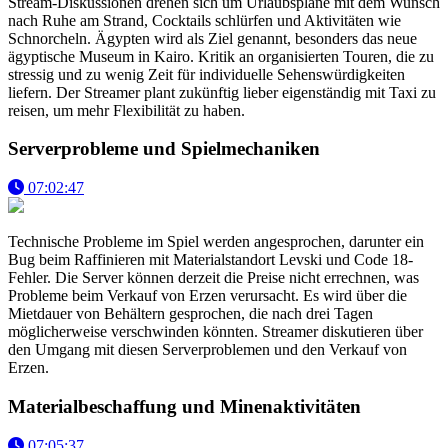
Stream-Diskussionen drehen sich um Urlaubspläne mit dem Wunsch
nach Ruhe am Strand, Cocktails schlürfen und Aktivitäten wie
Schnorcheln. Ägypten wird als Ziel genannt, besonders das neue
ägyptische Museum in Kairo. Kritik an organisierten Touren, die zu
stressig und zu wenig Zeit für individuelle Sehenswürdigkeiten
liefern. Der Streamer plant zukünftig lieber eigenständig mit Taxi zu
reisen, um mehr Flexibilität zu haben.
Serverprobleme und Spielmechaniken
07:02:47
Technische Probleme im Spiel werden angesprochen, darunter ein
Bug beim Raffinieren mit Materialstandort Levski und Code 18-
Fehler. Die Server können derzeit die Preise nicht errechnen, was
Probleme beim Verkauf von Erzen verursacht. Es wird über die
Mietdauer von Behältern gesprochen, die nach drei Tagen
möglicherweise verschwinden könnten. Streamer diskutieren über
den Umgang mit diesen Serverproblemen und den Verkauf von
Erzen.
Materialbeschaffung und Minenaktivitäten
07:05:37