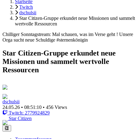
Startseite
Twitch
dschulsii
Star Citizen-Gruppe erkundet neue Missionen und sammelt
wertvolle Ressourcen
Chilliger Sonntagstream: Mal schauen, was im Verse geht ! Unsere
Orga sucht neue Schuldige #sternenkönigin
Star Citizen-Gruppe erkundet neue
Missionen und sammelt wertvolle
Ressourcen
dschulsii
24.05.26
•
08:51:10
•
456 Views
Twitch: 2779924829
Star Citizen