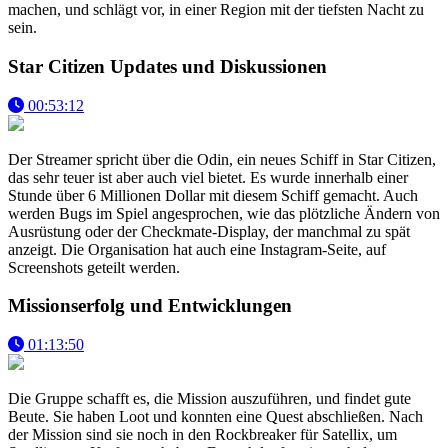
machen, und schlägt vor, in einer Region mit der tiefsten Nacht zu
sein.
Star Citizen Updates und Diskussionen
00:53:12
Der Streamer spricht über die Odin, ein neues Schiff in Star Citizen,
das sehr teuer ist aber auch viel bietet. Es wurde innerhalb einer
Stunde über 6 Millionen Dollar mit diesem Schiff gemacht. Auch
werden Bugs im Spiel angesprochen, wie das plötzliche Ändern von
Ausrüstung oder der Checkmate-Display, der manchmal zu spät
anzeigt. Die Organisation hat auch eine Instagram-Seite, auf
Screenshots geteilt werden.
Missionserfolg und Entwicklungen
01:13:50
Die Gruppe schafft es, die Mission auszuführen, und findet gute
Beute. Sie haben Loot und konnten eine Quest abschließen. Nach
der Mission sind sie noch in den Rockbreaker für Satellix, um