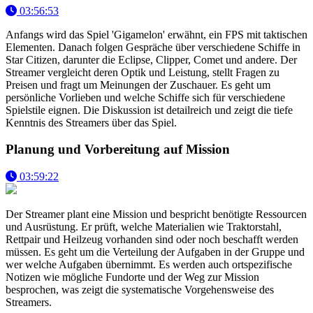
03:56:53
Anfangs wird das Spiel 'Gigamelon' erwähnt, ein FPS mit taktischen
Elementen. Danach folgen Gespräche über verschiedene Schiffe in
Star Citizen, darunter die Eclipse, Clipper, Comet und andere. Der
Streamer vergleicht deren Optik und Leistung, stellt Fragen zu
Preisen und fragt um Meinungen der Zuschauer. Es geht um
persönliche Vorlieben und welche Schiffe sich für verschiedene
Spielstile eignen. Die Diskussion ist detailreich und zeigt die tiefe
Kenntnis des Streamers über das Spiel.
Planung und Vorbereitung auf Mission
03:59:22
Der Streamer plant eine Mission und bespricht benötigte Ressourcen
und Ausrüstung. Er prüft, welche Materialien wie Traktorstahl,
Rettpair und Heilzeug vorhanden sind oder noch beschafft werden
müssen. Es geht um die Verteilung der Aufgaben in der Gruppe und
wer welche Aufgaben übernimmt. Es werden auch ortspezifische
Notizen wie mögliche Fundorte und der Weg zur Mission
besprochen, was zeigt die systematische Vorgehensweise des
Streamers.