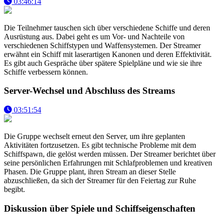
03:46:14
Die Teilnehmer tauschen sich über verschiedene Schiffe und deren
Ausrüstung aus. Dabei geht es um Vor- und Nachteile von
verschiedenen Schiffstypen und Waffensystemen. Der Streamer
erwähnt ein Schiff mit laserartigen Kanonen und deren Effektivität.
Es gibt auch Gespräche über spätere Spielpläne und wie sie ihre
Schiffe verbessern können.
Server-Wechsel und Abschluss des Streams
03:51:54
Die Gruppe wechselt erneut den Server, um ihre geplanten
Aktivitäten fortzusetzen. Es gibt technische Probleme mit dem
Schiffspawn, die gelöst werden müssen. Der Streamer berichtet über
seine persönlichen Erfahrungen mit Schlafproblemen und kreativen
Phasen. Die Gruppe plant, ihren Stream an dieser Stelle
abzuschließen, da sich der Streamer für den Feiertag zur Ruhe
begibt.
Diskussion über Spiele und Schiffseigenschaften