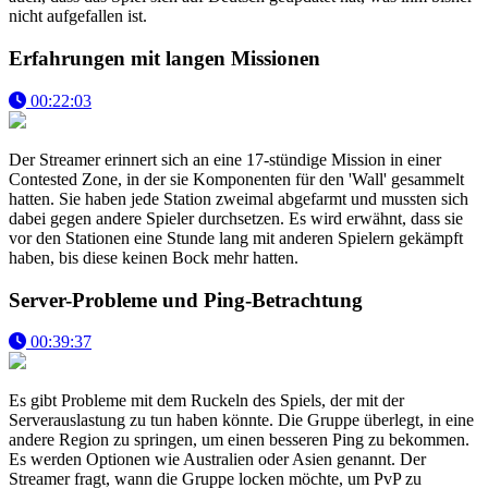
nicht aufgefallen ist.
Erfahrungen mit langen Missionen
00:22:03
Der Streamer erinnert sich an eine 17-stündige Mission in einer
Contested Zone, in der sie Komponenten für den 'Wall' gesammelt
hatten. Sie haben jede Station zweimal abgefarmt und mussten sich
dabei gegen andere Spieler durchsetzen. Es wird erwähnt, dass sie
vor den Stationen eine Stunde lang mit anderen Spielern gekämpft
haben, bis diese keinen Bock mehr hatten.
Server-Probleme und Ping-Betrachtung
00:39:37
Es gibt Probleme mit dem Ruckeln des Spiels, der mit der
Serverauslastung zu tun haben könnte. Die Gruppe überlegt, in eine
andere Region zu springen, um einen besseren Ping zu bekommen.
Es werden Optionen wie Australien oder Asien genannt. Der
Streamer fragt, wann die Gruppe locken möchte, um PvP zu