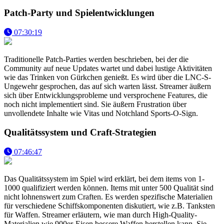
Patch-Party und Spielentwicklungen
07:30:19
Traditionelle Patch-Parties werden beschrieben, bei der die
Community auf neue Updates wartet und dabei lustige Aktivitäten
wie das Trinken von Gürkchen genießt. Es wird über die LNC-S-
Ungewehr gesprochen, das auf sich warten lässt. Streamer äußern
sich über Entwicklungsprobleme und versprochene Features, die
noch nicht implementiert sind. Sie äußern Frustration über
unvollendete Inhalte wie Vitas und Notchland Sports-O-Sign.
Qualitätssystem und Craft-Strategien
07:46:47
Das Qualitätssystem im Spiel wird erklärt, bei dem items von 1-
1000 qualifiziert werden können. Items mit unter 500 Qualität sind
nicht lohnenswert zum Craften. Es werden spezifische Materialien
für verschiedene Schiffskomponenten diskutiert, wie z.B. Tanksten
für Waffen. Streamer erläutern, wie man durch High-Quality-
Materialien wie 900er-Eisen bessere Waffen herstellen kann. Sie