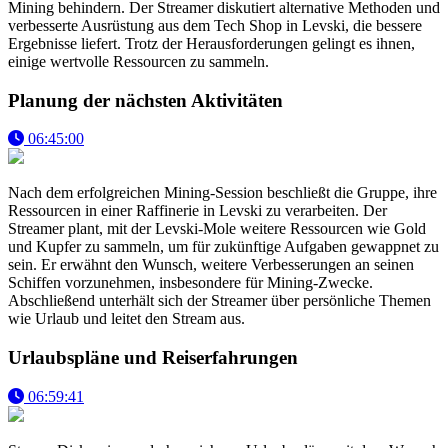
Mining behindern. Der Streamer diskutiert alternative Methoden und
verbesserte Ausrüstung aus dem Tech Shop in Levski, die bessere
Ergebnisse liefert. Trotz der Herausforderungen gelingt es ihnen,
einige wertvolle Ressourcen zu sammeln.
Planung der nächsten Aktivitäten
06:45:00
Nach dem erfolgreichen Mining-Session beschließt die Gruppe, ihre
Ressourcen in einer Raffinerie in Levski zu verarbeiten. Der
Streamer plant, mit der Levski-Mole weitere Ressourcen wie Gold
und Kupfer zu sammeln, um für zukünftige Aufgaben gewappnet zu
sein. Er erwähnt den Wunsch, weitere Verbesserungen an seinen
Schiffen vorzunehmen, insbesondere für Mining-Zwecke.
Abschließend unterhält sich der Streamer über persönliche Themen
wie Urlaub und leitet den Stream aus.
Urlaubspläne und Reiserfahrungen
06:59:41