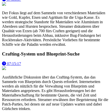
Der Fokus liegt auf dem Sammeln von verschiedenen Materialien
wie Gold, Kupfer, Eisen und Agritium für die Urga-Kasse. Es
werden strategische Standorte für Materialien wie Aluminium in
Aberdeen und Hursten besprochen. Streamer diskutieren über
Qualität von Erzen (ab 700 fürs Craften geeignet) und die
Herausforderungen beim Abbau, inklusive Bug-Findungen bei
Rockbreaker-Aktivitäten. Persönliche Vorlieben für bestimmte
Schiffe wie die Paladin werden erwähnt.
Crafting-System und Blueprint-Suche
07:15:17
Ausführliche Diskussion über das Crafting-System, das das
Sammeln von Blueprints durch Quests erfordert. Internetseiten
werden als nützlich für die Verwaltung von Blueprints und
Materialien angepriesen. Es gibt Herausforderungen bei der
Materialbeschaffung für bestimmte Quests, die viel Zeit und
Ressourcen erfordern. Streamer erwähnen ihre Begeisterung für die
Patch-Parties, bei denen sie auf neue Updates warten und dabei
Gürkchen trinken.