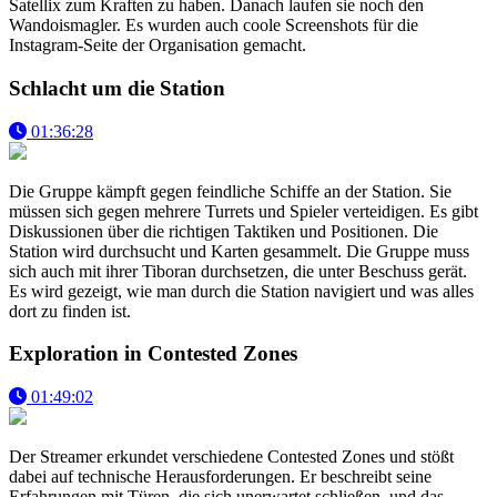
Satellix zum Kraften zu haben. Danach laufen sie noch den
Wandoismagler. Es wurden auch coole Screenshots für die
Instagram-Seite der Organisation gemacht.
Schlacht um die Station
01:36:28
Die Gruppe kämpft gegen feindliche Schiffe an der Station. Sie
müssen sich gegen mehrere Turrets und Spieler verteidigen. Es gibt
Diskussionen über die richtigen Taktiken und Positionen. Die
Station wird durchsucht und Karten gesammelt. Die Gruppe muss
sich auch mit ihrer Tiboran durchsetzen, die unter Beschuss gerät.
Es wird gezeigt, wie man durch die Station navigiert und was alles
dort zu finden ist.
Exploration in Contested Zones
01:49:02
Der Streamer erkundet verschiedene Contested Zones und stößt
dabei auf technische Herausforderungen. Er beschreibt seine
Erfahrungen mit Türen, die sich unerwartet schließen, und das