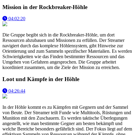
Mission in der Rockbreaker-Höhle
04:02:20
Die Gruppe begibt sich in die Rockbreaker-Höhle, um dort
Ressourcen abzubauen und Missionen zu erfüllen. Der Streamer
navigiert durch das komplexe Höhlensystem, gibt Hinweise zur
Orientierung und zum Sammeln spezifischer Materialien. Es werden
Schwierigkeiten wie das Finden bestimmter Ressourcen und das
Umgehen von Gefahren angesprochen. Die Gruppe arbeitet
koordiniert zusammen, um die Ziele der Mission zu erreichen.
Loot und Kämpfe in der Höhle
04:26:44
In der Höhle kommt es zu Kämpfen mit Gegnern und der Sammel
von Beute. Der Streamer teilt Funde wie Multitools, Rüstungen und
Munition mit den Zuschauern. Es werden taktische Überlegungen
angestellt, wie man bestimmte Gegner am besten bekämpft und
welche Bereiche besonders gefährlich sind. Der Fokus liegt auf dem
effektiven Sammeln von Ressourcen während der Kämpfe, ohne