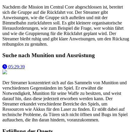
Nachdem die Mission im Central Core abgeschlossen ist, bereitet
sich die Gruppe auf die Rückfahrt vor. Der Streamer gibt
Anweisungen, wie die Gruppe sich aufteilen und mit der
Bimmelbahn zurückfahren soll. Es gibt kleinere organisatorische
Herausforderungen, wie zum Beispiel die Frage, wer wohin fährt
und wie die Gruppierung für die Rückfahrt geplant wird. Der
Streamer bleibt ruhig und gibt klare Anweisungen, um den Rückzug
reibungslos zu gestalten.
Suche nach Munition und Ausrüstung
05:29:39
Der Streamer konzentriert sich auf das Sammeln von Munition und
verschiedenen Gegenständen im Spiel. Er erwähnt die
Notwendigkeit, Munition für seine Waffe zu besitzen, und weist
darauf hin, dass diese jederzeit erworben werden kann. Der
Streamer erkundet verschiedene Bereiche des Spiels, um
Ressourcen wie Akkus für den Laser zu finden. Er stößt dabei auf
technische Probleme, da Türen sich nicht öffnen und Bugs im Spiel
auftauchen, die ihn daran hindern, voranzukommen.
Erfüllung der Quests