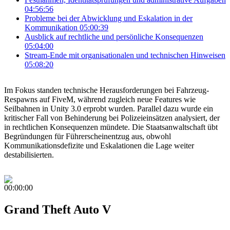
04:56:56
Probleme bei der Abwicklung und Eskalation in der
Kommunikation
05:00:39
Ausblick auf rechtliche und persönliche Konsequenzen
05:04:00
Stream-Ende mit organisationalen und technischen Hinweisen
05:08:20
Im Fokus standen technische Herausforderungen bei Fahrzeug-
Respawns auf FiveM, während zugleich neue Features wie
Seilbahnen in Unity 3.0 erprobt wurden. Parallel dazu wurde ein
kritischer Fall von Behinderung bei Polizeieinsätzen analysiert, der
in rechtlichen Konsequenzen mündete. Die Staatsanwaltschaft übt
Begründungen für Führerscheinentzug aus, obwohl
Kommunikationsdefizite und Eskalationen die Lage weiter
destabilisierten.
00:00:00
Grand Theft Auto V