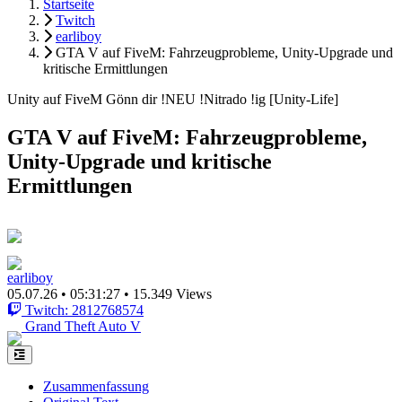
Startseite
Twitch
earliboy
GTA V auf FiveM: Fahrzeugprobleme, Unity-Upgrade und
kritische Ermittlungen
Unity auf FiveM Gönn dir !NEU !Nitrado !ig [Unity-Life]
GTA V auf FiveM: Fahrzeugprobleme,
Unity-Upgrade und kritische
Ermittlungen
earliboy
05.07.26
•
05:31:27
•
15.349 Views
Twitch: 2812768574
Grand Theft Auto V
Zusammenfassung