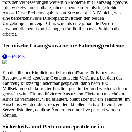
trotz der Verbesserungen weiterhin Probleme mit Fahrzeug-Spawns
gibt, wie etwa unsichtbare, obenstehende oder falsch gedrehte
Autos. Diese Probleme gab es laut Streamer auf AltV nicht, was
eine bemerkenswerte Diskrepanz zwischen den beiden
Umgebungen aufzeigt. Chris wird als eine prägende Person
erwähnt, die bereits an Lösungen für die Respawn-Problematik
arbeitet.
Technische Lösungsansätze für Fahrzeugprobleme
00:38:26
Ein detaillierter Einblick in die Problemlösung für Fahrzeug-
Respawns wird gegeben: Gemeint ist ein Verfahren, bei dem das
Fahrzeug kurzzeitig unsichtbar gespawnt, dann nach 100
Millisekunden in korrekter Position positioniert und wieder sichtbar
gemacht wird. Ein modifizierter Ansatz von Chris, um unsichtbare
Autos zu vermeiden, wird erläutert, bleibt aber nur ein Teilschritt. Im
Anschluss werden die Grenzen der aktuellen Tests auf dem Live-
Server diskutiert, da diese Änderungen nur live getestet werden
können.
Sicherheits- und Performanceprobleme im