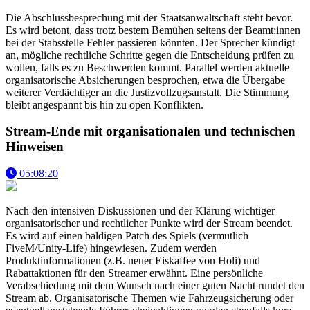
Die Abschlussbesprechung mit der Staatsanwaltschaft steht bevor.
Es wird betont, dass trotz bestem Bemühen seitens der Beamt:innen
bei der Stabsstelle Fehler passieren könnten. Der Sprecher kündigt
an, mögliche rechtliche Schritte gegen die Entscheidung prüfen zu
wollen, falls es zu Beschwerden kommt. Parallel werden aktuelle
organisatorische Absicherungen besprochen, etwa die Übergabe
weiterer Verdächtiger an die Justizvollzugsanstalt. Die Stimmung
bleibt angespannt bis hin zu open Konflikten.
Stream-Ende mit organisationalen und technischen
Hinweisen
05:08:20
Nach den intensiven Diskussionen und der Klärung wichtiger
organisatorischer und rechtlicher Punkte wird der Stream beendet.
Es wird auf einen baldigen Patch des Spiels (vermutlich
FiveM/Unity-Life) hingewiesen. Zudem werden
Produktinformationen (z.B. neuer Eiskaffee von Holi) und
Rabattaktionen für den Streamer erwähnt. Eine persönliche
Verabschiedung mit dem Wunsch nach einer guten Nacht rundet den
Stream ab. Organisatorische Themen wie Fahrzeugsicherung oder