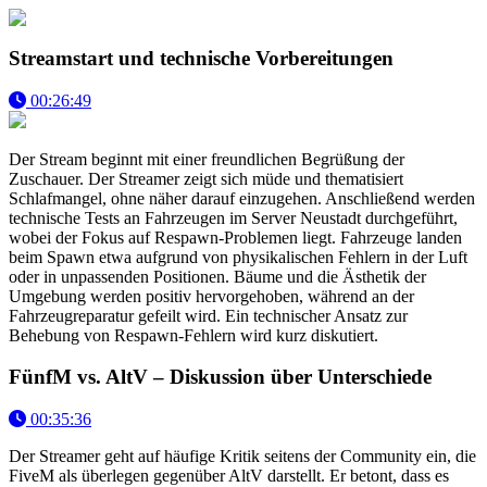
Streamstart und technische Vorbereitungen
00:26:49
Der Stream beginnt mit einer freundlichen Begrüßung der
Zuschauer. Der Streamer zeigt sich müde und thematisiert
Schlafmangel, ohne näher darauf einzugehen. Anschließend werden
technische Tests an Fahrzeugen im Server Neustadt durchgeführt,
wobei der Fokus auf Respawn-Problemen liegt. Fahrzeuge landen
beim Spawn etwa aufgrund von physikalischen Fehlern in der Luft
oder in unpassenden Positionen. Bäume und die Ästhetik der
Umgebung werden positiv hervorgehoben, während an der
Fahrzeugreparatur gefeilt wird. Ein technischer Ansatz zur
Behebung von Respawn-Fehlern wird kurz diskutiert.
FünfM vs. AltV – Diskussion über Unterschiede
00:35:36
Der Streamer geht auf häufige Kritik seitens der Community ein, die
FiveM als überlegen gegenüber AltV darstellt. Er betont, dass es