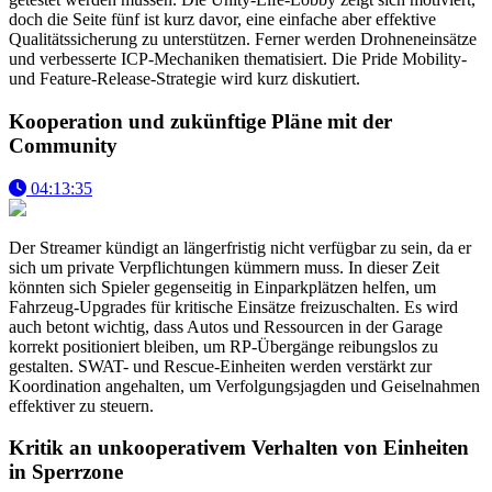
doch die Seite fünf ist kurz davor, eine einfache aber effektive
Qualitätssicherung zu unterstützen. Ferner werden Drohneneinsätze
und verbesserte ICP-Mechaniken thematisiert. Die Pride Mobility-
und Feature-Release-Strategie wird kurz diskutiert.
Kooperation und zukünftige Pläne mit der
Community
04:13:35
Der Streamer kündigt an längerfristig nicht verfügbar zu sein, da er
sich um private Verpflichtungen kümmern muss. In dieser Zeit
könnten sich Spieler gegenseitig in Einparkplätzen helfen, um
Fahrzeug-Upgrades für kritische Einsätze freizuschalten. Es wird
auch betont wichtig, dass Autos und Ressourcen in der Garage
korrekt positioniert bleiben, um RP-Übergänge reibungslos zu
gestalten. SWAT- und Rescue-Einheiten werden verstärkt zur
Koordination angehalten, um Verfolgungsjagden und Geiselnahmen
effektiver zu steuern.
Kritik an unkooperativem Verhalten von Einheiten
in Sperrzone