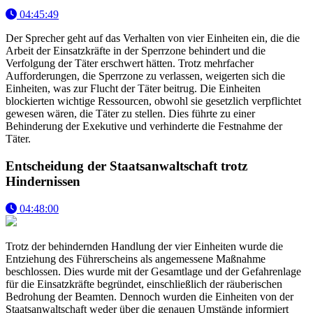
04:45:49
Der Sprecher geht auf das Verhalten von vier Einheiten ein, die die
Arbeit der Einsatzkräfte in der Sperrzone behindert und die
Verfolgung der Täter erschwert hätten. Trotz mehrfacher
Aufforderungen, die Sperrzone zu verlassen, weigerten sich die
Einheiten, was zur Flucht der Täter beitrug. Die Einheiten
blockierten wichtige Ressourcen, obwohl sie gesetzlich verpflichtet
gewesen wären, die Täter zu stellen. Dies führte zu einer
Behinderung der Exekutive und verhinderte die Festnahme der
Täter.
Entscheidung der Staatsanwaltschaft trotz
Hindernissen
04:48:00
Trotz der behindernden Handlung der vier Einheiten wurde die
Entziehung des Führerscheins als angemessene Maßnahme
beschlossen. Dies wurde mit der Gesamtlage und der Gefahrenlage
für die Einsatzkräfte begründet, einschließlich der räuberischen
Bedrohung der Beamten. Dennoch wurden die Einheiten von der
Staatsanwaltschaft weder über die genauen Umstände informiert