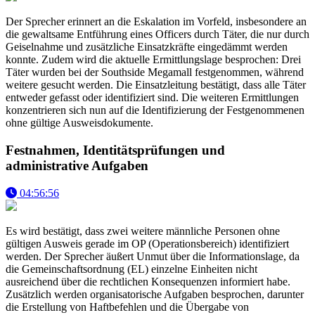
Der Sprecher erinnert an die Eskalation im Vorfeld, insbesondere an
die gewaltsame Entführung eines Officers durch Täter, die nur durch
Geiselnahme und zusätzliche Einsatzkräfte eingedämmt werden
konnte. Zudem wird die aktuelle Ermittlungslage besprochen: Drei
Täter wurden bei der Southside Megamall festgenommen, während
weitere gesucht werden. Die Einsatzleitung bestätigt, dass alle Täter
entweder gefasst oder identifiziert sind. Die weiteren Ermittlungen
konzentrieren sich nun auf die Identifizierung der Festgenommenen
ohne gültige Ausweisdokumente.
Festnahmen, Identitätsprüfungen und
administrative Aufgaben
04:56:56
Es wird bestätigt, dass zwei weitere männliche Personen ohne
gültigen Ausweis gerade im OP (Operationsbereich) identifiziert
werden. Der Sprecher äußert Unmut über die Informationslage, da
die Gemeinschaftsordnung (EL) einzelne Einheiten nicht
ausreichend über die rechtlichen Konsequenzen informiert habe.
Zusätzlich werden organisatorische Aufgaben besprochen, darunter
die Erstellung von Haftbefehlen und die Übergabe von