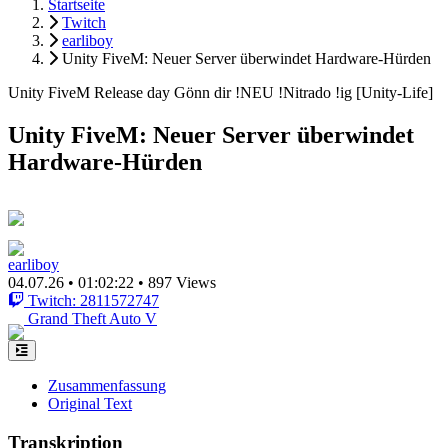
Startseite
Twitch
earliboy
Unity FiveM: Neuer Server überwindet Hardware-Hürden
Unity FiveM Release day Gönn dir !NEU !Nitrado !ig [Unity-Life]
Unity FiveM: Neuer Server überwindet
Hardware-Hürden
earliboy
04.07.26
•
01:02:22
•
897 Views
Twitch: 2811572747
Grand Theft Auto V
Zusammenfassung
Original Text
Transkription