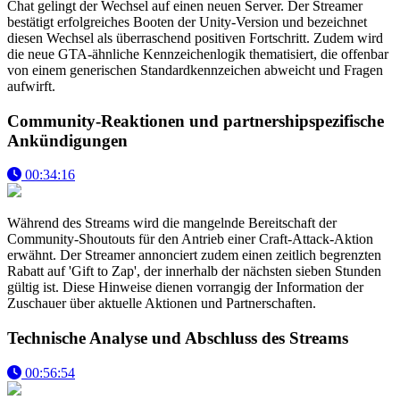
Chat gelingt der Wechsel auf einen neuen Server. Der Streamer
bestätigt erfolgreiches Booten der Unity-Version und bezeichnet
diesen Wechsel als überraschend positiven Fortschritt. Zudem wird
die neue GTA-ähnliche Kennzeichenlogik thematisiert, die offenbar
von einem generischen Standardkennzeichen abweicht und Fragen
aufwirft.
Community-Reaktionen und partnershipspezifische
Ankündigungen
00:34:16
Während des Streams wird die mangelnde Bereitschaft der
Community-Shoutouts für den Antrieb einer Craft-Attack-Aktion
erwähnt. Der Streamer annonciert zudem einen zeitlich begrenzten
Rabatt auf 'Gift to Zap', der innerhalb der nächsten sieben Stunden
gültig ist. Diese Hinweise dienen vorrangig der Information der
Zuschauer über aktuelle Aktionen und Partnerschaften.
Technische Analyse und Abschluss des Streams
00:56:54