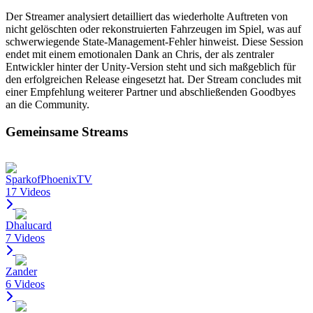
Der Streamer analysiert detailliert das wiederholte Auftreten von
nicht gelöschten oder rekonstruierten Fahrzeugen im Spiel, was auf
schwerwiegende State-Management-Fehler hinweist. Diese Session
endet mit einem emotionalen Dank an Chris, der als zentraler
Entwickler hinter der Unity-Version steht und sich maßgeblich für
den erfolgreichen Release eingesetzt hat. Der Stream concludes mit
einer Empfehlung weiterer Partner und abschließenden Goodbyes
an die Community.
Gemeinsame Streams
SparkofPhoenixTV
17 Videos
Dhalucard
7 Videos
Zander
6 Videos