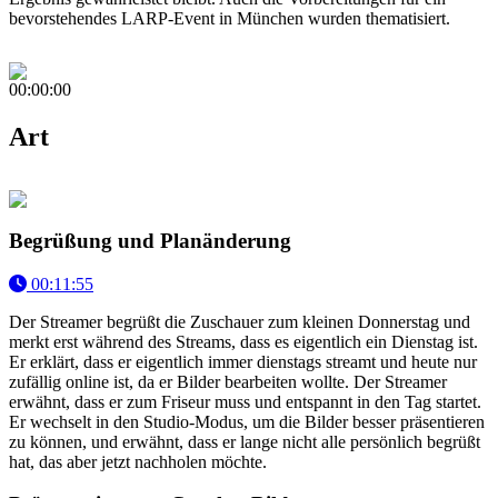
bevorstehendes LARP-Event in München wurden thematisiert.
00:00:00
Art
Begrüßung und Planänderung
00:11:55
Der Streamer begrüßt die Zuschauer zum kleinen Donnerstag und
merkt erst während des Streams, dass es eigentlich ein Dienstag ist.
Er erklärt, dass er eigentlich immer dienstags streamt und heute nur
zufällig online ist, da er Bilder bearbeiten wollte. Der Streamer
erwähnt, dass er zum Friseur muss und entspannt in den Tag startet.
Er wechselt in den Studio-Modus, um die Bilder besser präsentieren
zu können, und erwähnt, dass er lange nicht alle persönlich begrüßt
hat, das aber jetzt nachholen möchte.