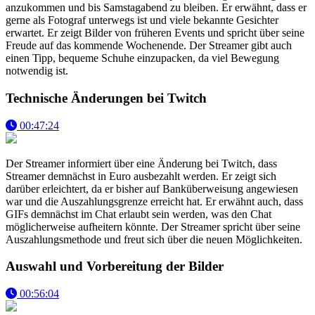
anzukommen und bis Samstagabend zu bleiben. Er erwähnt, dass er
gerne als Fotograf unterwegs ist und viele bekannte Gesichter
erwartet. Er zeigt Bilder von früheren Events und spricht über seine
Freude auf das kommende Wochenende. Der Streamer gibt auch
einen Tipp, bequeme Schuhe einzupacken, da viel Bewegung
notwendig ist.
Technische Änderungen bei Twitch
00:47:24
Der Streamer informiert über eine Änderung bei Twitch, dass
Streamer demnächst in Euro ausbezahlt werden. Er zeigt sich
darüber erleichtert, da er bisher auf Banküberweisung angewiesen
war und die Auszahlungsgrenze erreicht hat. Er erwähnt auch, dass
GIFs demnächst im Chat erlaubt sein werden, was den Chat
möglicherweise aufheitern könnte. Der Streamer spricht über seine
Auszahlungsmethode und freut sich über die neuen Möglichkeiten.
Auswahl und Vorbereitung der Bilder
00:56:04