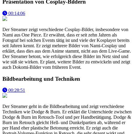
Präsentation von Cosplay-Bildern
00:14:06
Der Streamer zeigt verschiedene Cosplay-Bilder, insbesondere von
Nami aus One Piece. Er erwähnt, dass er seit zehn Jahren als
Fotograf bei solchen Events tätig ist und viele der Kosplayer bereits
seit Jahren kennt. Er zeigt mehrere Bilder von Nami-Cosplay und
erklärt, dass dies aus dem Anime stammt, nicht aus dem Live-Game.
Der Streamer betont, wie erfolgreich diese Bilder im Netz sind und
wie süß sie wirken. Er plant, weitere Bilder zu entwickeln und zeigt
auch Dokomi-Bilder vom früheren Event.
Bildbearbeitung und Techniken
00:28:51
Der Streamer geht in die Bildbearbeitung und zeigt verschiedene
Techniken wie Dodge & Burn. Er erklärt die Unterschiede zwischen
Dodge & Burn im Retouch-Tool und per Handbetätigung. Dodge &
Burn im Retouch gleicht Hell- und Dunkelpartien ab, während er
per Hand eher plastische Betonung erreicht. Er zeigt auch die
Portrait-Volumes-Funktion in Retouch, die sehr dezent wirkt und