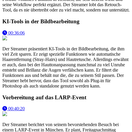
seine Workflow perfekt ergänzt. Der Streamer lobt das Retouch-
Tool, da es nie übertreibt oder zu viel macht, sondern nur unterstützt.
KI-Tools in der Bildbearbeitung
00:36:06
Der Streamer präsentiert KI-Tools in der Bildbearbeitung, die ihm
viel Zeit sparen. Er zeigt spezielle Funktionen wie automatische
Haarentfernung (Stray-Hairs) und Hautretusche. Allerdings erwähnt
er auch, dass bei der Hauttonanpassung manchmal zu viel Unruhe
entsteht und Brillanz die Augen verfälschen kann. Er filtert die
Funktionen aus und behält nur die, die zu seinem Stil passen. Der
Streamer hebt hervor, dass das Tool sowohl als Plug-in für
Photoshop als auch standalone genutzt werden kann.
Vorbereitung auf das LARP-Event
00:40:20
Der Streamer berichtet von seinem bevorstehenden Besuch bei
einem LARP-Event in München. Er plant, Freitagnachmittag