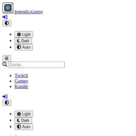
legends
⚔
army
Light
Dark
Auto
Twitch
Games
Kanäle
Light
Dark
Auto