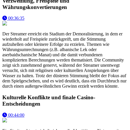
Verzweiflung, Freispiele und
Währungskonvertierungen
00:36:35
Der Streamer erreicht ein Stadium der Demoralisierung, in dem er
wiederholt auf Freispiele zurückgreift, um die Stimmung
aufzuhellen oder kleinere Erfolge zu erzielen. Themen wie
Währungsumrechnungen (z.B. albanische Lek oder
aserbaidschanische Manat) und die damit verbundenen
komplizierten Berechnungen werden thematisiert. Die Community
zeigt sich zunehmend genervt, während der Streamer unentwegt
versucht, sich mit religiösen oder kulturellen Anspielungen über
Wasser zu halten. Trotz der düsteren Stimmung bleibt der Fokus auf
dem Spielgeschehen, und es wird deutlich, dass ein Durchbruch nur
durch einen außergewöhnlichen Gewinn erzielt werden könnte.
Kulturelle Konflikte und finale Casino-
Entscheidungen
00:44:00