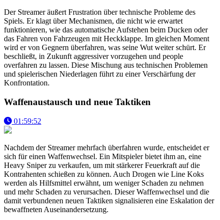
Der Streamer äußert Frustration über technische Probleme des
Spiels. Er klagt über Mechanismen, die nicht wie erwartet
funktionieren, wie das automatische Aufstehen beim Ducken oder
das Fahren von Fahrzeugen mit Heckklappe. Im gleichen Moment
wird er von Gegnern überfahren, was seine Wut weiter schürt. Er
beschließt, in Zukunft aggressiver vorzugehen und people
overfahren zu lassen. Diese Mischung aus technischen Problemen
und spielerischen Niederlagen führt zu einer Verschärfung der
Konfrontation.
Waffenaustausch und neue Taktiken
01:59:52
Nachdem der Streamer mehrfach überfahren wurde, entscheidet er
sich für einen Waffenwechsel. Ein Mitspieler bietet ihm an, eine
Heavy Sniper zu verkaufen, um mit stärkerer Feuerkraft auf die
Kontrahenten schießen zu können. Auch Drogen wie Line Koks
werden als Hilfsmittel erwähnt, um weniger Schaden zu nehmen
und mehr Schaden zu verursachen. Dieser Waffenwechsel und die
damit verbundenen neuen Taktiken signalisieren eine Eskalation der
bewaffneten Auseinandersetzung.