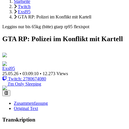
Startseite
Twitch
Exsl95
GTA RP: Polizei im Konflikt mit Kartell
Leggins nur bis 65kg (bitte) gtarp rp95 flexispot
GTA RP: Polizei im Konflikt mit Kartell
Exsl95
25.05.26
•
03:09:10
•
12.273 Views
Twitch: 2780674080
I'm Only Sleeping
Zusammenfassung
Original Text
Transkription