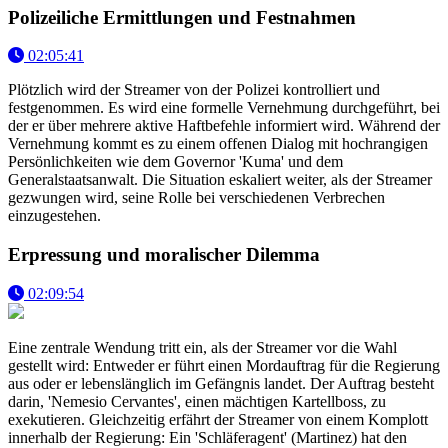
Polizeiliche Ermittlungen und Festnahmen
02:05:41
Plötzlich wird der Streamer von der Polizei kontrolliert und
festgenommen. Es wird eine formelle Vernehmung durchgeführt, bei
der er über mehrere aktive Haftbefehle informiert wird. Während der
Vernehmung kommt es zu einem offenen Dialog mit hochrangigen
Persönlichkeiten wie dem Governor 'Kuma' und dem
Generalstaatsanwalt. Die Situation eskaliert weiter, als der Streamer
gezwungen wird, seine Rolle bei verschiedenen Verbrechen
einzugestehen.
Erpressung und moralischer Dilemma
02:09:54
Eine zentrale Wendung tritt ein, als der Streamer vor die Wahl
gestellt wird: Entweder er führt einen Mordauftrag für die Regierung
aus oder er lebenslänglich im Gefängnis landet. Der Auftrag besteht
darin, 'Nemesio Cervantes', einen mächtigen Kartellboss, zu
exekutieren. Gleichzeitig erfährt der Streamer von einem Komplott
innerhalb der Regierung: Ein 'Schläferagent' (Martinez) hat den