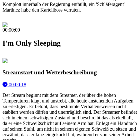
Komplott innerhalb der Regierung enthüllt, ein 'Schläferagent'
Martinez habe den Kartellboss verraten.
00:00:00
I'm Only Sleeping
Streamstart und Wetterbeschreibung
00:00:18
Der Stream beginnt mit dem Streamer, der über die hohen
Temperaturen klagt und anstrebt, alle heute anstehenden Aufgaben
zu erledigen. Er betont, dass bestimmte Verhaltensweisen nicht
etabliert werden dürfen und unerträglich sind. Der Streamer befindet
sich in einem schwitzigen Zustand und beschreibt das als ekelhaft,
da er eine Schweißschicht auf seinem Arm hat. Er legt ein Handtuch
auf seinen Stuhl, um nicht in seinem eigenen Schweiß zu sitzen und
erwähnt, dass er kurz eingekackt hat, während er von seiner Arbeit