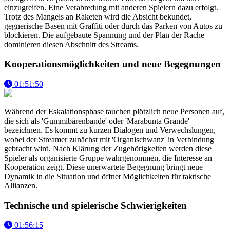
einzugreifen. Eine Verabredung mit anderen Spielern dazu erfolgt.
Trotz des Mangels an Raketen wird die Absicht bekundet,
gegnerische Basen mit Graffiti oder durch das Parken von Autos zu
blockieren. Die aufgebaute Spannung und der Plan der Rache
dominieren diesen Abschnitt des Streams.
Kooperationsmöglichkeiten und neue Begegnungen
01:51:50
Während der Eskalationsphase tauchen plötzlich neue Personen auf,
die sich als 'Gummibärenbande' oder 'Marabunta Grande'
bezeichnen. Es kommt zu kurzen Dialogen und Verwechslungen,
wobei der Streamer zunächst mit 'Organischwanz' in Verbindung
gebracht wird. Nach Klärung der Zugehörigkeiten werden diese
Spieler als organisierte Gruppe wahrgenommen, die Interesse an
Kooperation zeigt. Diese unerwartete Begegnung bringt neue
Dynamik in die Situation und öffnet Möglichkeiten für taktische
Allianzen.
Technische und spielerische Schwierigkeiten
01:56:15