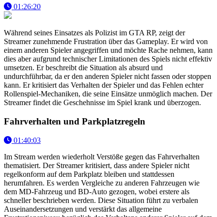
01:26:20
Während seines Einsatzes als Polizist im GTA RP, zeigt der
Streamer zunehmende Frustration über das Gameplay. Er wird von
einem anderen Spieler angegriffen und möchte Rache nehmen, kann
dies aber aufgrund technischer Limitationen des Spiels nicht effektiv
umsetzen. Er beschreibt die Situation als absurd und
undurchführbar, da er den anderen Spieler nicht fassen oder stoppen
kann. Er kritisiert das Verhalten der Spieler und das Fehlen echter
Rollenspiel-Mechaniken, die seine Einsätze unmöglich machen. Der
Streamer findet die Geschehnisse im Spiel krank und überzogen.
Fahrverhalten und Parkplatzregeln
01:40:03
Im Stream werden wiederholt Verstöße gegen das Fahrverhalten
thematisiert. Der Streamer kritisiert, dass andere Spieler nicht
regelkonform auf dem Parkplatz bleiben und stattdessen
herumfahren. Es werden Vergleiche zu anderen Fahrzeugen wie
dem MD-Fahrzeug und BD-Auto gezogen, wobei erstere als
schneller beschrieben werden. Diese Situation führt zu verbalen
Auseinandersetzungen und verstärkt das allgemeine