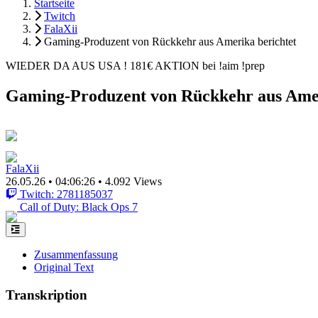
Startseite
Twitch
FalaXii
Gaming-Produzent von Rückkehr aus Amerika berichtet
WIEDER DA AUS USA ! 181€ AKTION bei !aim !prep
Gaming-Produzent von Rückkehr aus Amer
FalaXii
26.05.26
•
04:06:26
•
4.092 Views
Twitch: 2781185037
Call of Duty: Black Ops 7
Zusammenfassung
Original Text
Transkription