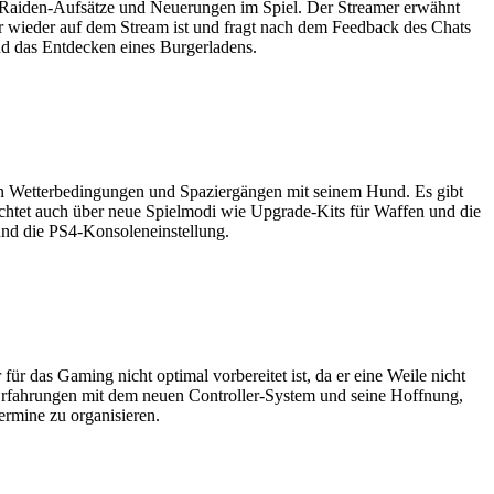
 Raiden-Aufsätze und Neuerungen im Spiel. Der Streamer erwähnt
er wieder auf dem Stream ist und fragt nach dem Feedback des Chats
d das Entdecken eines Burgerladens.
önen Wetterbedingungen und Spaziergängen mit seinem Hund. Es gibt
chtet auch über neue Spielmodi wie Upgrade-Kits für Waffen und die
und die PS4-Konsoleneinstellung.
ür das Gaming nicht optimal vorbereitet ist, da er eine Weile nicht
 Erfahrungen mit dem neuen Controller-System und seine Hoffnung,
ermine zu organisieren.