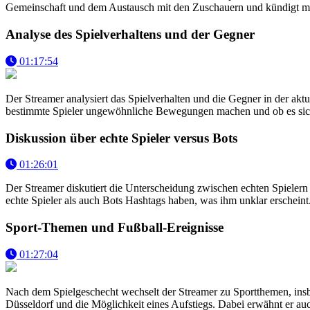
Gemeinschaft und dem Austausch mit den Zuschauern und kündigt mög
Analyse des Spielverhaltens und der Gegner
01:17:54
Der Streamer analysiert das Spielverhalten und die Gegner in der aktue
bestimmte Spieler ungewöhnliche Bewegungen machen und ob es sich u
Diskussion über echte Spieler versus Bots
01:26:01
Der Streamer diskutiert die Unterscheidung zwischen echten Spielern
echte Spieler als auch Bots Hashtags haben, was ihm unklar erscheint
Sport-Themen und Fußball-Ereignisse
01:27:04
Nach dem Spielgeschecht wechselt der Streamer zu Sportthemen, insbe
Düsseldorf und die Möglichkeit eines Aufstiegs. Dabei erwähnt er a