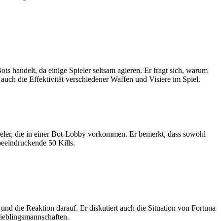
ots handelt, da einige Spieler seltsam agieren. Er fragt sich, warum
ch die Effektivität verschiedener Waffen und Visiere im Spiel.
pieler, die in einer Bot-Lobby vorkommen. Er bemerkt, dass sowohl
beeindruckende 50 Kills.
d die Reaktion darauf. Er diskutiert auch die Situation von Fortuna
Lieblingsmannschaften.