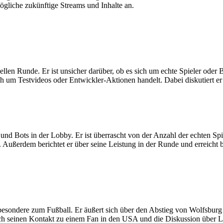
liche zukünftige Streams und Inhalte an.
llen Runde. Er ist unsicher darüber, ob es sich um echte Spieler oder B
m Testvideos oder Entwickler-Aktionen handelt. Dabei diskutiert er au
 und Bots in der Lobby. Er ist überrascht von der Anzahl der echten S
. Außerdem berichtet er über seine Leistung in der Runde und erreicht 
sondere zum Fußball. Er äußert sich über den Abstieg von Wolfsburg un
uch seinen Kontakt zu einem Fan in den USA und die Diskussion über 