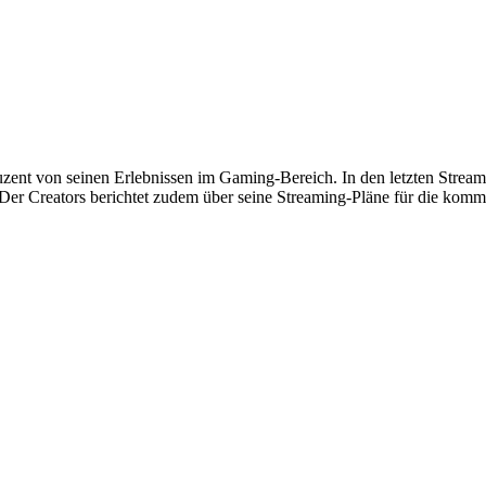
uzent von seinen Erlebnissen im Gaming-Bereich. In den letzten Strea
 Der Creators berichtet zudem über seine Streaming-Pläne für die ko