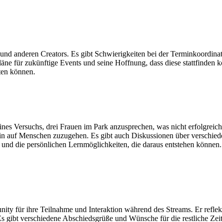
und anderen Creators. Es gibt Schwierigkeiten bei der Terminkoordinat
ne für zukünftige Events und seine Hoffnung, dass diese stattfinden k
ten können.
ines Versuchs, drei Frauen im Park anzusprechen, was nicht erfolgreich v
ein auf Menschen zuzugehen. Es gibt auch Diskussionen über verschie
n und die persönlichen Lernmöglichkeiten, die daraus entstehen können.
ty für ihre Teilnahme und Interaktion während des Streams. Er reflekti
gibt verschiedene Abschiedsgrüße und Wünsche für die restliche Zeit 