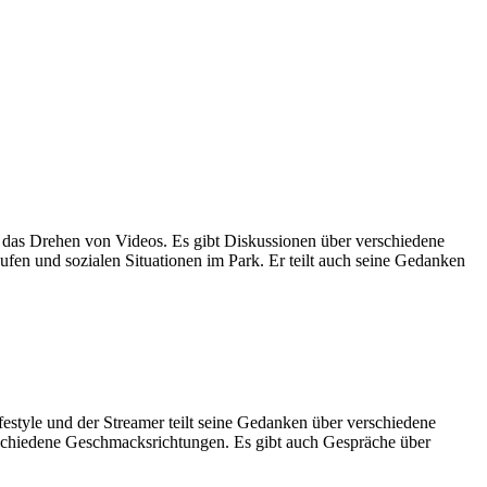
d das Drehen von Videos. Es gibt Diskussionen über verschiedene
fen und sozialen Situationen im Park. Er teilt auch seine Gedanken
estyle und der Streamer teilt seine Gedanken über verschiedene
rschiedene Geschmacksrichtungen. Es gibt auch Gespräche über