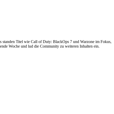
ms standen Titel wie Call of Duty: BlackOps 7 und Warzone im Fokus,
mmende Woche und lud die Community zu weiteren Inhalten ein.