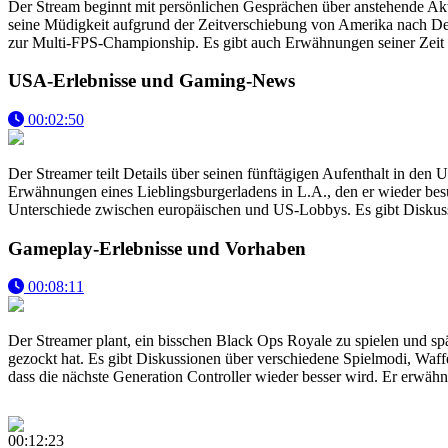
Der Stream beginnt mit persönlichen Gesprächen über anstehende Ak
seine Müdigkeit aufgrund der Zeitverschiebung von Amerika nach Deut
zur Multi-FPS-Championship. Es gibt auch Erwähnungen seiner Zeit 
USA-Erlebnisse und Gaming-News
00:02:50
Der Streamer teilt Details über seinen fünftägigen Aufenthalt in de
Erwähnungen eines Lieblingsburgerladens in L.A., den er wieder bes
Unterschiede zwischen europäischen und US-Lobbys. Es gibt Diskuss
Gameplay-Erlebnisse und Vorhaben
00:08:11
Der Streamer plant, ein bisschen Black Ops Royale zu spielen und spät
gezockt hat. Es gibt Diskussionen über verschiedene Spielmodi, Waf
dass die nächste Generation Controller wieder besser wird. Er erwähn
00:12:23