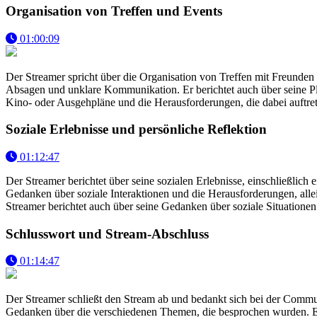
Organisation von Treffen und Events
01:00:09
Der Streamer spricht über die Organisation von Treffen mit Freunden 
Absagen und unklare Kommunikation. Er berichtet auch über seine Plä
Kino- oder Ausgehpläne und die Herausforderungen, die dabei auftre
Soziale Erlebnisse und persönliche Reflektion
01:12:47
Der Streamer berichtet über seine sozialen Erlebnisse, einschließlich e
Gedanken über soziale Interaktionen und die Herausforderungen, all
Streamer berichtet auch über seine Gedanken über soziale Situatione
Schlusswort und Stream-Abschluss
01:14:47
Der Streamer schließt den Stream ab und bedankt sich bei der Communi
Gedanken über die verschiedenen Themen, die besprochen wurden. Es 