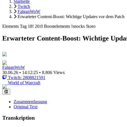
Startseite
Twitch
FalganWoW
Erwarteter Content-Boost: Wichtige Updates vor dem Patch
Elements Tag 18! 20:0 Boostelements !snocks !koro
Erwarteter Content-Boost: Wichtige Upda
FalganWoW
30.06.26
•
14:12:25
•
8.806 Views
Twitch: 2808821591
World of Warcraft
Zusammenfassung
Original Text
Transkription