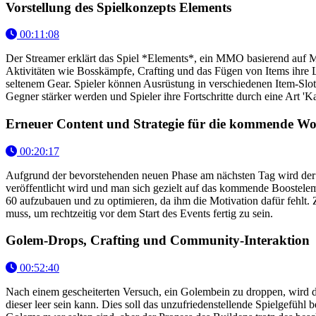
Vorstellung des Spielkonzepts Elements
00:11:08
Der Streamer erklärt das Spiel *Elements*, ein MMO basierend auf M
Aktivitäten wie Bosskämpfe, Crafting und das Fügen von Items ihre Le
seltenem Gear. Spieler können Ausrüstung in verschiedenen Item-Slots
Gegner stärker werden und Spieler ihre Fortschritte durch eine Art '
Erneuer Content und Strategie für die kommende W
00:20:17
Aufgrund der bevorstehenden neuen Phase am nächsten Tag wird der S
veröffentlicht wird und man sich gezielt auf das kommende Boostelem
60 aufzubauen und zu optimieren, da ihm die Motivation dafür fehlt. 
muss, um rechtzeitig vor dem Start des Events fertig zu sein.
Golem-Drops, Crafting und Community-Interaktion
00:52:40
Nach einem gescheiterten Versuch, ein Golembein zu droppen, wird 
dieser leer sein kann. Dies soll das unzufriedenstellende Spielgefüh