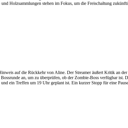
l- und Holzsammlungen stehen im Fokus, um die Freischaltung zukünfti
nweis auf die Rückkehr von Aline. Der Streamer äußert Kritik an der 
 Bossrunde an, um zu überprüfen, ob der Zombie-Boss verfügbar ist. Da
 und ein Treffen um 19 Uhr geplant ist. Ein kurzer Stopp für eine Pau