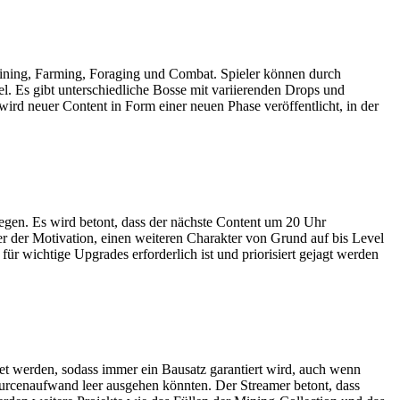
Mining, Farming, Foraging und Combat. Spieler können durch
l. Es gibt unterschiedliche Bosse mit variierenden Drops und
ird neuer Content in Form einer neuen Phase veröffentlicht, in der
egen. Es wird betont, dass der nächste Content um 20 Uhr
r der Motivation, einen weiteren Charakter von Grund auf bis Level
r wichtige Upgrades erforderlich ist und priorisiert gejagt werden
t werden, sodass immer ein Bausatz garantiert wird, auch wenn
sourcenaufwand leer ausgehen könnten. Der Streamer betont, dass