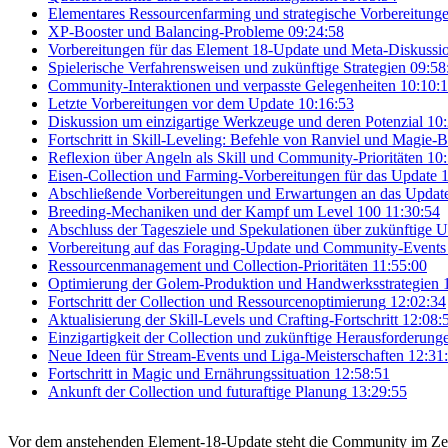
Elementares Ressourcenfarming und strategische Vorbereitung
XP-Booster und Balancing-Probleme
09:24:58
Vorbereitungen für das Element 18-Update und Meta-Diskussi
Spielerische Verfahrensweisen und zukünftige Strategien
09:58
Community-Interaktionen und verpasste Gelegenheiten
10:10:
Letzte Vorbereitungen vor dem Update
10:16:53
Diskussion um einzigartige Werkzeuge und deren Potenzial
10:
Fortschritt in Skill-Leveling: Befehle von Ranviel und Magie-
Reflexion über Angeln als Skill und Community-Prioritäten
10:
Eisen-Collection und Farming-Vorbereitungen für das Update
1
Abschließende Vorbereitungen und Erwartungen an das Updat
Breeding-Mechaniken und der Kampf um Level 100
11:30:54
Abschluss der Tagesziele und Spekulationen über zukünftige U
Vorbereitung auf das Foraging-Update und Community-Events
Ressourcenmanagement und Collection-Prioritäten
11:55:00
Optimierung der Golem-Produktion und Handwerksstrategien
Fortschritt der Collection und Ressourcenoptimierung
12:02:34
Aktualisierung der Skill-Levels und Crafting-Fortschritt
12:08:
Einzigartigkeit der Collection und zukünftige Herausforderung
Neue Ideen für Stream-Events und Liga-Meisterschaften
12:31
Fortschritt in Magic und Ernährungssituation
12:58:51
Ankunft der Collection und futuraftige Planung
13:29:55
Vor dem anstehenden Element-18-Update steht die Community im Zeic