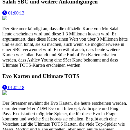
Salah SBC und weitere Ankündigungen
01:00:13
Der Streamer kündigt an, dass die offizielle Karte von Mo Salah
heute erscheinen wird und diese 1,3 Millionen kosten wird. Er
argumentiert, dass diese Karte einen Wert von über 3 Millionen hätte
und es sich lohnt, sie zu machen, auch wenn sie möglicherweise in
einer SBC verwendet wird. Er erwähnt auch, dass heute weitere
Karten wie Julian Brandt und Süle End of Era Karten erhalten
werden, dass Ashley Young eine 95er Karte bekommt und dass
Ultimate TOTS-Karten erscheinen werden.
Evo Karten und Ultimate TOTS
01:05:18
Der Streamer erwähnt die Evo Karten, die heute erscheinen werden,
darunter eine 91er ZDM Evo mit Intercept, Anticipate und Ping
Pass. Er diskutiert mögliche Spieler, die für diese Evo in Frage
kommen und welche Stat boosts sie erhalten. Er gibt auch eine
Vorschau auf die Ultimate TOTS Karten, die viele Top-Spieler wie
Messi, Modric und Kane enthalten, aber auch einige weniger