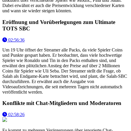
diskutiert über verschiedene Spieler wie Modric, Pina und Salah.
Dabei erwähnt er auch die Preisentwicklung verschiedener Karten
und wann sie wieder steigen könnten.
Eröffnung und Vorüberlegungen zum Ultimate
TOTS SBC
02:56:36
Um 19 Uhr öffnet der Streamer alle Packs, da viele Spieler Coins
und Punkte gespart haben. Er beobachtet, dass viele hochwertige
Spieler wie Ronaldo und Tin in den Packs enthalten sind, und
erwähnt den plötzlichen Anstieg der Preise auf über 2 Millionen
Coins für Spieler wie Uli Seba. Der Streamer stellt die Frage, ob
Salah als Endgame-Karte betrachtet wird, und plant, die Salah-SBC
durchzuführen. Er erwähnt auch die Ausgabe von
Videoaufzeichnungen, die seit mehreren Tagen nicht automatisch
veröffentlicht werden.
Konflikte mit Chat-Mitgliedern und Moderatoren
02:58:26
Es kommt zu mehreren Verärgerungen über ignorierte Chat-