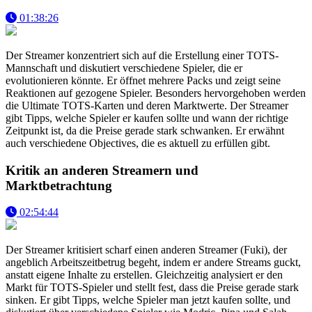
01:38:26
Der Streamer konzentriert sich auf die Erstellung einer TOTS-
Mannschaft und diskutiert verschiedene Spieler, die er
evolutionieren könnte. Er öffnet mehrere Packs und zeigt seine
Reaktionen auf gezogene Spieler. Besonders hervorgehoben werden
die Ultimate TOTS-Karten und deren Marktwerte. Der Streamer
gibt Tipps, welche Spieler er kaufen sollte und wann der richtige
Zeitpunkt ist, da die Preise gerade stark schwanken. Er erwähnt
auch verschiedene Objectives, die es aktuell zu erfüllen gibt.
Kritik an anderen Streamern und
Marktbetrachtung
02:54:44
Der Streamer kritisiert scharf einen anderen Streamer (Fuki), der
angeblich Arbeitszeitbetrug begeht, indem er andere Streams guckt,
anstatt eigene Inhalte zu erstellen. Gleichzeitig analysiert er den
Markt für TOTS-Spieler und stellt fest, dass die Preise gerade stark
sinken. Er gibt Tipps, welche Spieler man jetzt kaufen sollte, und