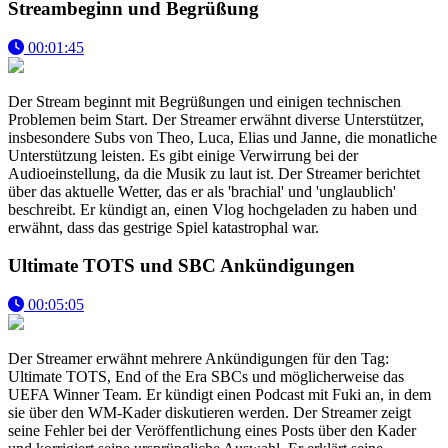
Streambeginn und Begrüßung
00:01:45
Der Stream beginnt mit Begrüßungen und einigen technischen
Problemen beim Start. Der Streamer erwähnt diverse Unterstützer,
insbesondere Subs von Theo, Luca, Elias und Janne, die monatliche
Unterstützung leisten. Es gibt einige Verwirrung bei der
Audioeinstellung, da die Musik zu laut ist. Der Streamer berichtet
über das aktuelle Wetter, das er als 'brachial' und 'unglaublich'
beschreibt. Er kündigt an, einen Vlog hochgeladen zu haben und
erwähnt, dass das gestrige Spiel katastrophal war.
Ultimate TOTS und SBC Ankündigungen
00:05:05
Der Streamer erwähnt mehrere Ankündigungen für den Tag:
Ultimate TOTS, End of the Era SBCs und möglicherweise das
UEFA Winner Team. Er kündigt einen Podcast mit Fuki an, in dem
sie über den WM-Kader diskutieren werden. Der Streamer zeigt
seine Fehler bei der Veröffentlichung eines Posts über den Kader