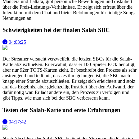
Mancera und Lattafa, gibt persönliche Bewertungen und diskutiert
über die Preis-Leistungs-Verhältnisse. Er zeigt sich erfreut über die
Interaktion mit dem Chat und bietet Belohnungen für richtige Song-
Nennungen an.
Schwierigkeiten bei der finalen Salah SBC
04:03:25
Der Streamer versucht verzweifelt, die letzten SBCs für die Salah-
Karte abzuschließen. Er erwähnt, dass er 100-Spieler-Pack benötigt,
aber nur 92er TOTS-Karten zieht. Er beschreibt den Prozess als sehr
anstrengend und teilt mit, dass es ihm gelungen ist, die SBC nach
knapp einer Stunde abzuschließen. Er zeigt sich erleichtert und stolz
auf das Ergebnis, aber gleichzeitig frustriert über den Aufwand, der
dafür nötig war. Er lädt andere ein, den Prozess zu verfolgen und
gibt Tipps, wie man sich bei der SBC verbessern kann.
Testen der Salah-Karte und erste Erfahrungen
04:17:42
Nach Abschluss der Salah SBC beginnt der Streamer, die Karte im