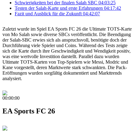
Schwierigkeiten bei der finalen Salah SBC
04:03:25
Testen der Salah-Karte und erste Erfahrungen
04:17:42
Fazit und Ausblick für die Zukunft
04:42:07
Zuletzt wurde im Spiel EA Sports FC 26 die Ultimate TOTS-Karte
von Mo Salah sowie diverse SBCs veröffentlicht. Die Beendigung
der Salah-SBC erwies sich als anspruchsvoll, benötigte doch der
Durchführung viele Spieler und Coins. Während des Tests zeigte
sich die Karte durch ihre Geschwindigkeit und Wendigkeit positiv,
was eine wertvolle Investition darstellt. Parallel dazu wurden
Ultimate TOTS-Karten von Top-Spielern wie Messi, Modric und
Kane vorgestellt, deren Marktwerte stark schwankten. Die Pack-
Eröffnungen wurden sorgfältig dokumentiert und Markttrends
analysiert.
00:00:00
EA Sports FC 26