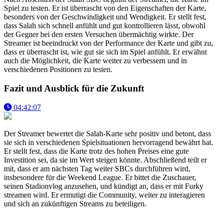
Spiel zu testen. Er ist überrascht von den Eigenschaften der Karte,
besonders von der Geschwindigkeit und Wendigkeit. Er stellt fest,
dass Salah sich schnell anfühlt und gut kontrollieren lässt, obwohl
der Gegner bei den ersten Versuchen übermächtig wirkte. Der
Streamer ist beeindruckt von der Performance der Karte und gibt zu,
dass er überrascht ist, wie gut sie sich im Spiel anfühlt. Er erwähnt
auch die Möglichkeit, die Karte weiter zu verbessern und in
verschiedenen Positionen zu testen.
Fazit und Ausblick für die Zukunft
04:42:07
Der Streamer bewertet die Salah-Karte sehr positiv und betont, dass
sie sich in verschiedenen Spielsituationen hervorragend bewährt hat.
Er stellt fest, dass die Karte trotz des hohen Preises eine gute
Investition sei, da sie im Wert steigen könnte. Abschließend teilt er
mit, dass er am nächsten Tag weiter SBCs durchführen wird,
insbesondere für die Weekend League. Er bittet die Zuschauer,
seinen Stadionvlog anzusehen, und kündigt an, dass er mit Furky
streamen wird. Er ermutigt die Community, weiter zu interagieren
und sich an zukünftigen Streams zu beteiligen.