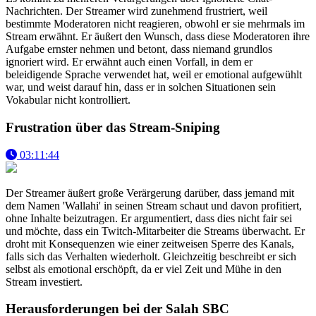
Nachrichten. Der Streamer wird zunehmend frustriert, weil
bestimmte Moderatoren nicht reagieren, obwohl er sie mehrmals im
Stream erwähnt. Er äußert den Wunsch, dass diese Moderatoren ihre
Aufgabe ernster nehmen und betont, dass niemand grundlos
ignoriert wird. Er erwähnt auch einen Vorfall, in dem er
beleidigende Sprache verwendet hat, weil er emotional aufgewühlt
war, und weist darauf hin, dass er in solchen Situationen sein
Vokabular nicht kontrolliert.
Frustration über das Stream-Sniping
03:11:44
Der Streamer äußert große Verärgerung darüber, dass jemand mit
dem Namen 'Wallahi' in seinen Stream schaut und davon profitiert,
ohne Inhalte beizutragen. Er argumentiert, dass dies nicht fair sei
und möchte, dass ein Twitch-Mitarbeiter die Streams überwacht. Er
droht mit Konsequenzen wie einer zeitweisen Sperre des Kanals,
falls sich das Verhalten wiederholt. Gleichzeitig beschreibt er sich
selbst als emotional erschöpft, da er viel Zeit und Mühe in den
Stream investiert.
Herausforderungen bei der Salah SBC