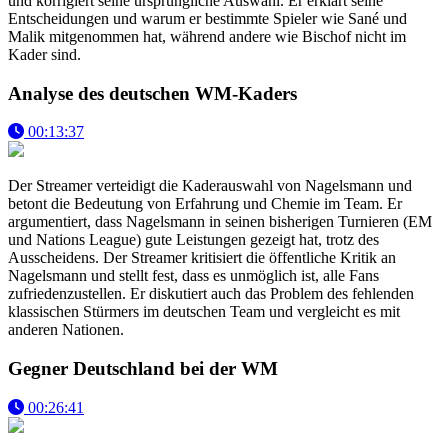
und korrigiert seine ursprüngliche Auswahl. Er erklärt seine
Entscheidungen und warum er bestimmte Spieler wie Sané und
Malik mitgenommen hat, während andere wie Bischof nicht im
Kader sind.
Analyse des deutschen WM-Kaders
00:13:37
Der Streamer verteidigt die Kaderauswahl von Nagelsmann und
betont die Bedeutung von Erfahrung und Chemie im Team. Er
argumentiert, dass Nagelsmann in seinen bisherigen Turnieren (EM
und Nations League) gute Leistungen gezeigt hat, trotz des
Ausscheidens. Der Streamer kritisiert die öffentliche Kritik an
Nagelsmann und stellt fest, dass es unmöglich ist, alle Fans
zufriedenzustellen. Er diskutiert auch das Problem des fehlenden
klassischen Stürmers im deutschen Team und vergleicht es mit
anderen Nationen.
Gegner Deutschland bei der WM
00:26:41