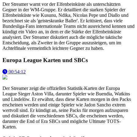
Der Streamer warnt vor der Elfenbeinküste als unterschätzten
Gegner in der WM-Gruppe. Er detailliert die starken Spieler der
Elfenbeinküste wie Kusunu, Ndika, Nicolas Pepe und Diallo und
bezeichnet sie als 'geisteskranke Baller'. Er kritisiert, dass viele
Bundesliga-Fans internationale Teams nicht ausreichend kennen und
kündigt ein Video an, in dem er die Stärke der Elfenbeinküste
analysiert. Der Streamer diskutiert auch die mögliche taktische
Entscheidung, als Zweiter in der Gruppe auszusteigen, um im
Achtelfinale vermeintlich leichtere Gegner zu haben.
Europa League Karten und SBCs
00:54:12
Der Streamer zeigt die offiziellen Statistik-Karten der Europa
League Sieger Aston Villa, darunter Spieler wie Buendia, Watkins
und Lindelöw. Er erwähnt, dass diese Karten morgen in den Packs
erscheinen werden und einige Spieler wie Jadon Sancho extrem
wertvoll sind. Er kündigt an, seine Packs für morgen aufzusparen
und diskutiert die verschiedenen SBCs, die erscheinen werden,
darunter die End of Era SBCs und mögliche Ultimate TOTS-
Karten.