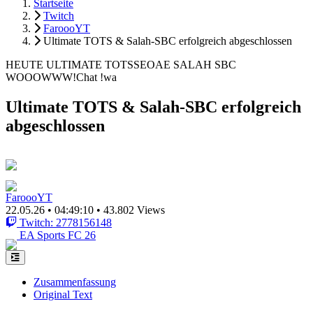
Startseite
Twitch
FaroooYT
Ultimate TOTS & Salah-SBC erfolgreich abgeschlossen
HEUTE ULTIMATE TOTSSEOAE SALAH SBC
WOOOWWW!Chat !wa
Ultimate TOTS & Salah-SBC erfolgreich
abgeschlossen
FaroooYT
22.05.26
•
04:49:10
•
43.802 Views
Twitch: 2778156148
EA Sports FC 26
Zusammenfassung
Original Text