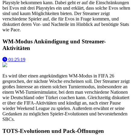
Playstyle bekommen kann. Dabei geht er auf die Einschränkungen
bei Evos mit drei Playstyles ein und erklärt, dass solche Evos selten
sind und kaum Möglichkeiten bieten. Der Streamer zeigt
verschiedene Spieler auf, die für Evos in Frage kommen, und
diskutiert deren Vor- und Nachteile im Hinblick auf benötigte Stats
wie Pace.
WM-Modus Ankündigung und Streamer-
Aktivitäten
01:25:19
Es wird über einen angekündigten WM-Modus in FIFA 26
gesprochen, der nächste Woche erscheinen soll. Der Streamer zeigt
großes Interesse an einem solchen Turniermodus, insbesondere an
einem WM-Turniersimulator, bei dem man verschiedene Nationen
wie Deutschland oder Türkei coachen kann. Gleichzeitig diskutiert
er über die FIFA-Aktivitäten und kündigt an, nach einer Pause
wieder Weekend League zu spielen. Außerdem erwähnt er seine
Gedanken zu möglichen Spieler-Evolutionen und bevorstehenden
SBCs.
TOTS-Evolutionen und Pack-Öffnungen