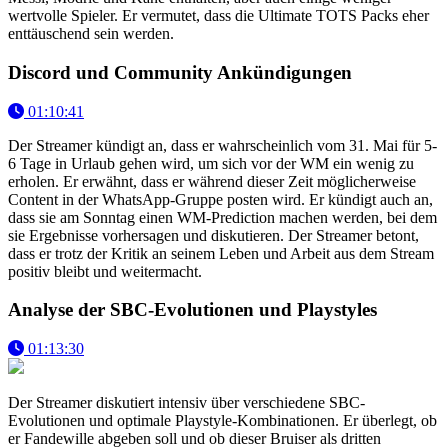
wertvolle Spieler. Er vermutet, dass die Ultimate TOTS Packs eher
enttäuschend sein werden.
Discord und Community Ankündigungen
01:10:41
Der Streamer kündigt an, dass er wahrscheinlich vom 31. Mai für 5-
6 Tage in Urlaub gehen wird, um sich vor der WM ein wenig zu
erholen. Er erwähnt, dass er während dieser Zeit möglicherweise
Content in der WhatsApp-Gruppe posten wird. Er kündigt auch an,
dass sie am Sonntag einen WM-Prediction machen werden, bei dem
sie Ergebnisse vorhersagen und diskutieren. Der Streamer betont,
dass er trotz der Kritik an seinem Leben und Arbeit aus dem Stream
positiv bleibt und weitermacht.
Analyse der SBC-Evolutionen und Playstyles
01:13:30
Der Streamer diskutiert intensiv über verschiedene SBC-
Evolutionen und optimale Playstyle-Kombinationen. Er überlegt, ob
er Fandewille abgeben soll und ob dieser Bruiser als dritten