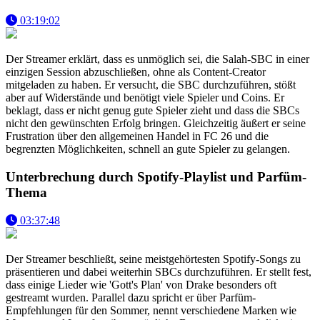
03:19:02
Der Streamer erklärt, dass es unmöglich sei, die Salah-SBC in einer
einzigen Session abzuschließen, ohne als Content-Creator
mitgeladen zu haben. Er versucht, die SBC durchzuführen, stößt
aber auf Widerstände und benötigt viele Spieler und Coins. Er
beklagt, dass er nicht genug gute Spieler zieht und dass die SBCs
nicht den gewünschten Erfolg bringen. Gleichzeitig äußert er seine
Frustration über den allgemeinen Handel in FC 26 und die
begrenzten Möglichkeiten, schnell an gute Spieler zu gelangen.
Unterbrechung durch Spotify-Playlist und Parfüm-
Thema
03:37:48
Der Streamer beschließt, seine meistgehörtesten Spotify-Songs zu
präsentieren und dabei weiterhin SBCs durchzuführen. Er stellt fest,
dass einige Lieder wie 'Gott's Plan' von Drake besonders oft
gestreamt wurden. Parallel dazu spricht er über Parfüm-
Empfehlungen für den Sommer, nennt verschiedene Marken wie