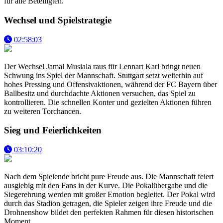
für alle Beteiligten.
Wechsel und Spielstrategie
02:58:03
Der Wechsel Jamal Musiala raus für Lennart Karl bringt neuen
Schwung ins Spiel der Mannschaft. Stuttgart setzt weiterhin auf
hohes Pressing und Offensivaktionen, während der FC Bayern über
Ballbesitz und durchdachte Aktionen versuchen, das Spiel zu
kontrollieren. Die schnellen Konter und gezielten Aktionen führen
zu weiteren Torchancen.
Sieg und Feierlichkeiten
03:10:20
Nach dem Spielende bricht pure Freude aus. Die Mannschaft feiert
ausgiebig mit den Fans in der Kurve. Die Pokalübergabe und die
Siegerehrung werden mit großer Emotion begleitet. Der Pokal wird
durch das Stadion getragen, die Spieler zeigen ihre Freude und die
Drohnenshow bildet den perfekten Rahmen für diesen historischen
Moment.