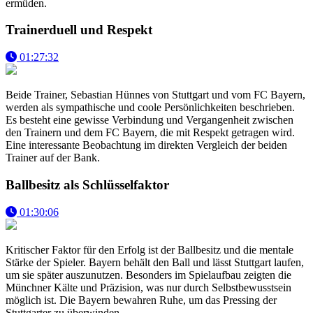
ermüden.
Trainerduell und Respekt
01:27:32
Beide Trainer, Sebastian Hünnes von Stuttgart und vom FC Bayern,
werden als sympathische und coole Persönlichkeiten beschrieben.
Es besteht eine gewisse Verbindung und Vergangenheit zwischen
den Trainern und dem FC Bayern, die mit Respekt getragen wird.
Eine interessante Beobachtung im direkten Vergleich der beiden
Trainer auf der Bank.
Ballbesitz als Schlüsselfaktor
01:30:06
Kritischer Faktor für den Erfolg ist der Ballbesitz und die mentale
Stärke der Spieler. Bayern behält den Ball und lässt Stuttgart laufen,
um sie später auszunutzen. Besonders im Spielaufbau zeigten die
Münchner Kälte und Präzision, was nur durch Selbstbewusstsein
möglich ist. Die Bayern bewahren Ruhe, um das Pressing der
Stuttgarter zu überwinden.