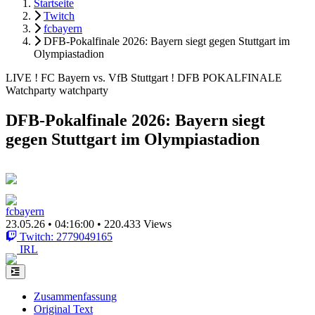
Startseite
Twitch
fcbayern
DFB-Pokalfinale 2026: Bayern siegt gegen Stuttgart im
Olympiastadion
LIVE ! FC Bayern vs. VfB Stuttgart ! DFB POKALFINALE
Watchparty watchparty
DFB-Pokalfinale 2026: Bayern siegt
gegen Stuttgart im Olympiastadion
fcbayern
23.05.26
•
04:16:00
•
220.433 Views
Twitch: 2779049165
IRL
Zusammenfassung
Original Text