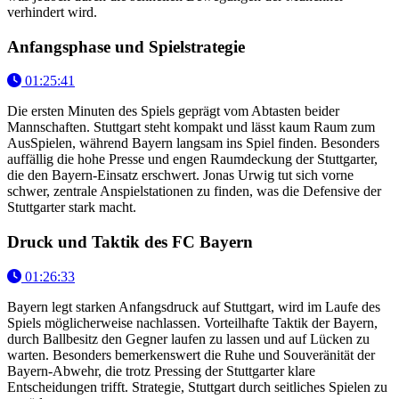
verhindert wird.
Anfangsphase und Spielstrategie
01:25:41
Die ersten Minuten des Spiels geprägt vom Abtasten beider
Mannschaften. Stuttgart steht kompakt und lässt kaum Raum zum
AusSpielen, während Bayern langsam ins Spiel finden. Besonders
auffällig die hohe Presse und engen Raumdeckung der Stuttgarter,
die den Bayern-Einsatz erschwert. Jonas Urwig tut sich vorne
schwer, zentrale Anspielstationen zu finden, was die Defensive der
Stuttgarter stark macht.
Druck und Taktik des FC Bayern
01:26:33
Bayern legt starken Anfangsdruck auf Stuttgart, wird im Laufe des
Spiels möglicherweise nachlassen. Vorteilhafte Taktik der Bayern,
durch Ballbesitz den Gegner laufen zu lassen und auf Lücken zu
warten. Besonders bemerkenswert die Ruhe und Souveränität der
Bayern-Abwehr, die trotz Pressing der Stuttgarter klare
Entscheidungen trifft. Strategie, Stuttgart durch seitliches Spielen zu