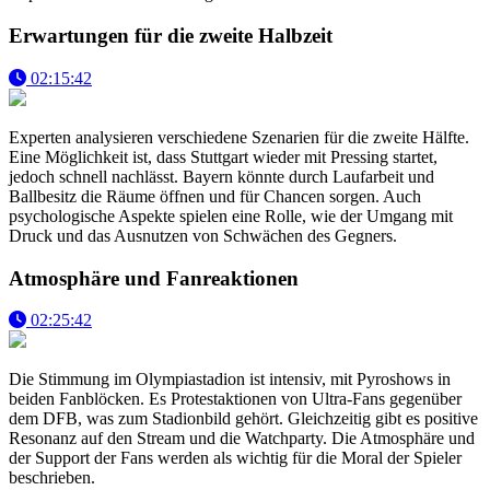
Erwartungen für die zweite Halbzeit
02:15:42
Experten analysieren verschiedene Szenarien für die zweite Hälfte.
Eine Möglichkeit ist, dass Stuttgart wieder mit Pressing startet,
jedoch schnell nachlässt. Bayern könnte durch Laufarbeit und
Ballbesitz die Räume öffnen und für Chancen sorgen. Auch
psychologische Aspekte spielen eine Rolle, wie der Umgang mit
Druck und das Ausnutzen von Schwächen des Gegners.
Atmosphäre und Fanreaktionen
02:25:42
Die Stimmung im Olympiastadion ist intensiv, mit Pyroshows in
beiden Fanblöcken. Es Protestaktionen von Ultra-Fans gegenüber
dem DFB, was zum Stadionbild gehört. Gleichzeitig gibt es positive
Resonanz auf den Stream und die Watchparty. Die Atmosphäre und
der Support der Fans werden als wichtig für die Moral der Spieler
beschrieben.