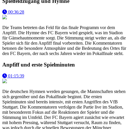
Spielfeldzugang und Hymne
00:36:28
Die Teams betreten das Feld für das finale Programm vor dem
Anpfiff. Die Hymne des FC Bayern wird gespielt, was im Stadion
für Gänsehautmomente sorgt. Die Stimmung steigt weiter an, als die
Spieler sich für den Anpfiff final vorbereiten. Die Kommentatoren
betonen die besondere Atmosphäre und die Bedeutung des Ortes für
den FC Bayern, der nach sechs Jahren wieder im Pokalfinale steht.
Anpfiff und erste Spielminuten
01:15:39
Die deutschen Hymnen werden gesungen, die Mannschaften stehen
sich gegenüber und das Pokalfinale beginnt. Die ersten
Spielminuten sind bereits intensiv, mit ersten Angriffen des VfB
Stuttgart. Die Kommentatoren verfolgen die Partie live im Stadion,
mit besonderem Fokus auf die Reaktionen der Spieler und die
Stimmung im Umfeld. Der FC Bayern agiert zunächst wie erwartet
mit hohem Pressing, während Stuttgart versucht, Raum zu finden,
was jedoch durch die schnellen Bewegungen der Münchner