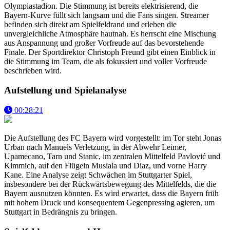
Olympiastadion. Die Stimmung ist bereits elektrisierend, die
Bayern-Kurve füllt sich langsam und die Fans singen. Streamer
befinden sich direkt am Spielfeldrand und erleben die
unvergleichliche Atmosphäre hautnah. Es herrscht eine Mischung
aus Anspannung und großer Vorfreude auf das bevorstehende
Finale. Der Sportdirektor Christoph Freund gibt einen Einblick in
die Stimmung im Team, die als fokussiert und voller Vorfreude
beschrieben wird.
Aufstellung und Spielanalyse
00:28:21
Die Aufstellung des FC Bayern wird vorgestellt: im Tor steht Jonas
Urban nach Manuels Verletzung, in der Abwehr Leimer,
Upamecano, Tarn und Stanic, im zentralen Mittelfeld Pavlović und
Kimmich, auf den Flügeln Musiala und Diaz, und vorne Harry
Kane. Eine Analyse zeigt Schwächen im Stuttgarter Spiel,
insbesondere bei der Rückwärtsbewegung des Mittelfelds, die die
Bayern ausnutzen könnten. Es wird erwartet, dass die Bayern früh
mit hohem Druck und konsequentem Gegenpressing agieren, um
Stuttgart in Bedrängnis zu bringen.