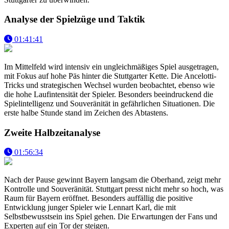
Analyse der Spielzüge und Taktik
01:41:41
Im Mittelfeld wird intensiv ein ungleichmäßiges Spiel ausgetragen,
mit Fokus auf hohe Päs hinter die Stuttgarter Kette. Die Ancelotti-
Tricks und strategischen Wechsel wurden beobachtet, ebenso wie
die hohe Laufintensität der Spieler. Besonders beeindruckend die
Spielintelligenz und Souveränität in gefährlichen Situationen. Die
erste halbe Stunde stand im Zeichen des Abtastens.
Zweite Halbzeitanalyse
01:56:34
Nach der Pause gewinnt Bayern langsam die Oberhand, zeigt mehr
Kontrolle und Souveränität. Stuttgart presst nicht mehr so hoch, was
Raum für Bayern eröffnet. Besonders auffällig die positive
Entwicklung junger Spieler wie Lennart Karl, die mit
Selbstbewusstsein ins Spiel gehen. Die Erwartungen der Fans und
Experten auf ein Tor der steigen.