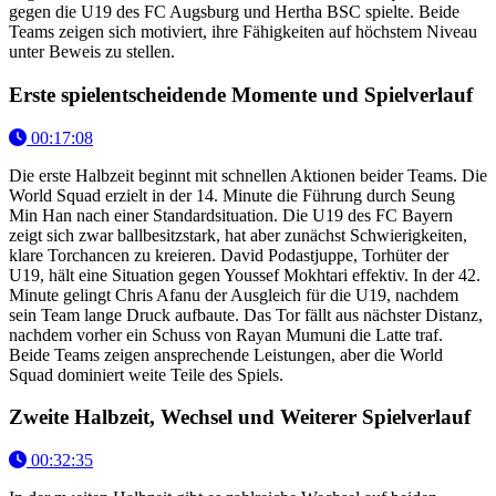
gegen die U19 des FC Augsburg und Hertha BSC spielte. Beide
Teams zeigen sich motiviert, ihre Fähigkeiten auf höchstem Niveau
unter Beweis zu stellen.
Erste spielentscheidende Momente und Spielverlauf
00:17:08
Die erste Halbzeit beginnt mit schnellen Aktionen beider Teams. Die
World Squad erzielt in der 14. Minute die Führung durch Seung
Min Han nach einer Standardsituation. Die U19 des FC Bayern
zeigt sich zwar ballbesitzstark, hat aber zunächst Schwierigkeiten,
klare Torchancen zu kreieren. David Podastjuppe, Torhüter der
U19, hält eine Situation gegen Youssef Mokhtari effektiv. In der 42.
Minute gelingt Chris Afanu der Ausgleich für die U19, nachdem
sein Team lange Druck aufbaute. Das Tor fällt aus nächster Distanz,
nachdem vorher ein Schuss von Rayan Mumuni die Latte traf.
Beide Teams zeigen ansprechende Leistungen, aber die World
Squad dominiert weite Teile des Spiels.
Zweite Halbzeit, Wechsel und Weiterer Spielverlauf
00:32:35