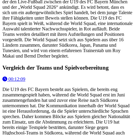
der den Live-Fußball zwischen der U19 des FC Bayern München
und der „World Squad 2026“ ankündigt. Es wird betont, dass es
sich um ein außergewöhnliches Spiel handelt, bei dem junge Talente
ihre Fähigkeiten unter Beweis stellen können. Die U19 des FC
Bayern spielt in Weiß, während die World Squad, eine internationale
Auswahl talentierter Nachwuchsspieler, in Rot aufläuft. Beide
Teams werden detailliert mit ihren Aufstellungen und Positionen
vorgestellt. Die World Squad setzt sich aus Spielern aus über 16
Ländern zusammen, darunter Südkorea, Japan, Panama und
Tunesien, und wird von einem erfahrenen Trainerstab um Roy
Makai und Bernd Dreher begleitet.
Vergleich der Teams und Spielvorbereitung
00:12:09
Die U19 des FC Bayern besteht aus Spielern, die bereits eng
zusammengespielt haben, während die World Squad erst im Juni
zusammengefunden hat und zuvor eine Reise nach Südkorea
unternommen hat. Die Kommunikation innerhalb der World Squad
ist eine Herausforderung, da die Spieler unterschiedliche Sprachen
sprechen. Daher kommen Blöcke aus Spielern gleicher Nationalität
zum Einsatz, um die Abstimmung zu erleichtern. Die U19 hat
bereits einige Testspiele bestritten, darunter Siege gegen
Highschool-Teams in Südkorea, während die World Squad auch