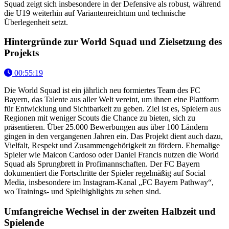
Squad zeigt sich insbesondere in der Defensive als robust, während
die U19 weiterhin auf Variantenreichtum und technische
Überlegenheit setzt.
Hintergründe zur World Squad und Zielsetzung des
Projekts
00:55:19
Die World Squad ist ein jährlich neu formiertes Team des FC
Bayern, das Talente aus aller Welt vereint, um ihnen eine Plattform
für Entwicklung und Sichtbarkeit zu geben. Ziel ist es, Spielern aus
Regionen mit weniger Scouts die Chance zu bieten, sich zu
präsentieren. Über 25.000 Bewerbungen aus über 100 Ländern
gingen in den vergangenen Jahren ein. Das Projekt dient auch dazu,
Vielfalt, Respekt und Zusammengehörigkeit zu fördern. Ehemalige
Spieler wie Maicon Cardoso oder Daniel Francis nutzen die World
Squad als Sprungbrett in Profimannschaften. Der FC Bayern
dokumentiert die Fortschritte der Spieler regelmäßig auf Social
Media, insbesondere im Instagram-Kanal „FC Bayern Pathway“,
wo Trainings- und Spielhighlights zu sehen sind.
Umfangreiche Wechsel in der zweiten Halbzeit und
Spielende