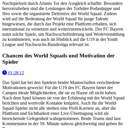
Nachspielzeit durch Afanús Tor den Ausgleich schaffte. Besonders
hervorzuheben sind die Leistungen der Torhüter Podastjuppe und
Heo sowie die organisierte Defensive der World Squad. Zudem
wird auf die Bedeutung der World Squad für junge Talente
hingewiesen, die durch das Projekt eine Plattform erhalten, sich
international zu vernetzen und weiterzuentwickeln. Der FC Bayern
nutzt solche Spiele, um Nachwuchsförderung und Wertevermittlung
zu kombinieren, was auch im Hinblick auf die U19 in der Youth
League und Nachwuchs-Bundesliga relevant ist.
Chancen des World Squads und Motivation der
Spieler
01:28:12
Das Spiel hat bei den Spielern beider Mannschaften verschiedene
Motivationen geweckt: Für die U19 des FC Bayern bietet der
Campus ideale Möglichkeiten, die sie zu Hause oft nicht haben.
Nach dem Spiel können sie von der Erfahrung mit der World Squad
berichten und wertvolle Kontakte knüpfen. Auch für die World-
Squad-Spieler nicht alle streben eine Profi-Karriere an, aber die
Plattform und Sichtbarkeit einer Live-Übertragung wird als
bereichernde Gelegenheit wahrgenommen. Beide Teams sind laut
Kommentator in der 59. Minute nahezu gleichwertig und geben ihr