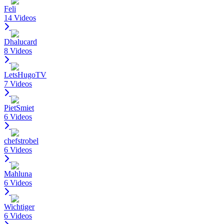
Feli
14 Videos
Dhalucard
8 Videos
LetsHugoTV
7 Videos
PietSmiet
6 Videos
chefstrobel
6 Videos
Mahluna
6 Videos
Wichtiger
6 Videos