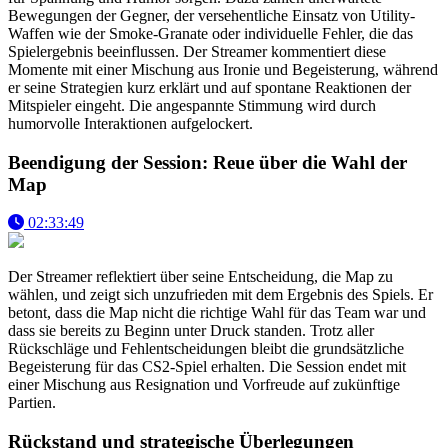
Bewegungen der Gegner, der versehentliche Einsatz von Utility-
Waffen wie der Smoke-Granate oder individuelle Fehler, die das
Spielergebnis beeinflussen. Der Streamer kommentiert diese
Momente mit einer Mischung aus Ironie und Begeisterung, während
er seine Strategien kurz erklärt und auf spontane Reaktionen der
Mitspieler eingeht. Die angespannte Stimmung wird durch
humorvolle Interaktionen aufgelockert.
Beendigung der Session: Reue über die Wahl der
Map
02:33:49
Der Streamer reflektiert über seine Entscheidung, die Map zu
wählen, und zeigt sich unzufrieden mit dem Ergebnis des Spiels. Er
betont, dass die Map nicht die richtige Wahl für das Team war und
dass sie bereits zu Beginn unter Druck standen. Trotz aller
Rückschläge und Fehlentscheidungen bleibt die grundsätzliche
Begeisterung für das CS2-Spiel erhalten. Die Session endet mit
einer Mischung aus Resignation und Vorfreude auf zukünftige
Partien.
Rückstand und strategische Überlegungen