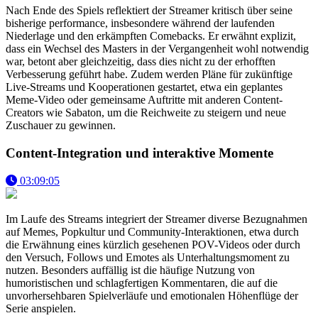
Nach Ende des Spiels reflektiert der Streamer kritisch über seine
bisherige performance, insbesondere während der laufenden
Niederlage und den erkämpften Comebacks. Er erwähnt explizit,
dass ein Wechsel des Masters in der Vergangenheit wohl notwendig
war, betont aber gleichzeitig, dass dies nicht zu der erhofften
Verbesserung geführt habe. Zudem werden Pläne für zukünftige
Live-Streams und Kooperationen gestartet, etwa ein geplantes
Meme-Video oder gemeinsame Auftritte mit anderen Content-
Creators wie Sabaton, um die Reichweite zu steigern und neue
Zuschauer zu gewinnen.
Content-Integration und interaktive Momente
03:09:05
Im Laufe des Streams integriert der Streamer diverse Bezugnahmen
auf Memes, Popkultur und Community-Interaktionen, etwa durch
die Erwähnung eines kürzlich gesehenen POV-Videos oder durch
den Versuch, Follows und Emotes als Unterhaltungsmoment zu
nutzen. Besonders auffällig ist die häufige Nutzung von
humoristischen und schlagfertigen Kommentaren, die auf die
unvorhersehbaren Spielverläufe und emotionalen Höhenflüge der
Serie anspielen.