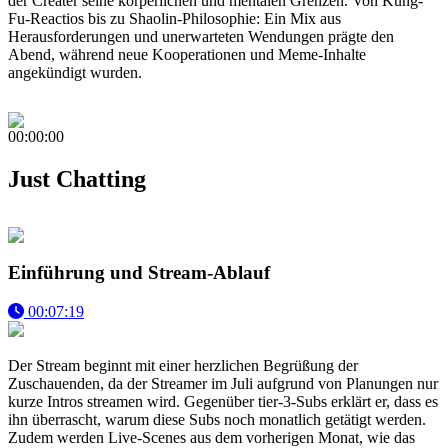
der Creater seine körperlichen und mentalen Grenzen. Von Kung-
Fu-Reactios bis zu Shaolin-Philosophie: Ein Mix aus
Herausforderungen und unerwarteten Wendungen prägte den
Abend, während neue Kooperationen und Meme-Inhalte
angekündigt wurden.
00:00:00
Just Chatting
Einführung und Stream-Ablauf
00:07:19
Der Stream beginnt mit einer herzlichen Begrüßung der
Zuschauenden, da der Streamer im Juli aufgrund von Planungen nur
kurze Intros streamen wird. Gegenüber tier-3-Subs erklärt er, dass es
ihn überrascht, warum diese Subs noch monatlich getätigt werden.
Zudem werden Live-Scenes aus dem vorherigen Monat, wie das