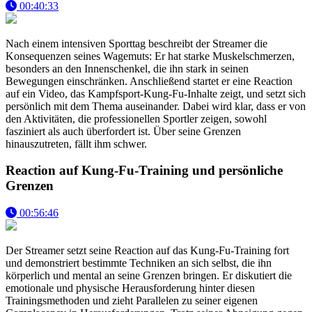
00:40:33
Nach einem intensiven Sporttag beschreibt der Streamer die
Konsequenzen seines Wagemuts: Er hat starke Muskelschmerzen,
besonders an den Innenschenkel, die ihn stark in seinen
Bewegungen einschränken. Anschließend startet er eine Reaction
auf ein Video, das Kampfsport-Kung-Fu-Inhalte zeigt, und setzt sich
persönlich mit dem Thema auseinander. Dabei wird klar, dass er von
den Aktivitäten, die professionellen Sportler zeigen, sowohl
fasziniert als auch überfordert ist. Über seine Grenzen
hinauszutreten, fällt ihm schwer.
Reaction auf Kung-Fu-Training und persönliche
Grenzen
00:56:46
Der Streamer setzt seine Reaction auf das Kung-Fu-Training fort
und demonstriert bestimmte Techniken an sich selbst, die ihn
körperlich und mental an seine Grenzen bringen. Er diskutiert die
emotionale und physische Herausforderung hinter diesen
Trainingsmethoden und zieht Parallelen zu seiner eigenen