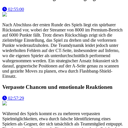
02:55:00
Nach Abschluss der ersten Runde des Spiels liegt ein spürbarer
Rückstand vor, wobei der Streamer von 8000 im Premium-Bereich
auf 6000 Punkte fällt. Trotz dieses Rückschlags zeigt sich die
zielstrebige Einstellung, das Spiel zu drehen und die verlorenen
Punkte wiederaufzuholen. Die Teamdynamik leidet jedoch unter
wiederholten Fehlern auf der CT-Seite, insbesondere auf Inferno,
wo die eigenen Spieler als unterdurchschnittlich performend
wahrgenommen werden. Ein strategischer Ansatz fokussiert sich
darauf, gegnerische Positionen auf der A-Seite genau zu scannen
und gezielte Moves zu planen, etwa durch Flashbang-Shield-
Einsatz.
Verpasste Chancen und emotionale Reaktionen
02:57:29
Während des Spiels kommt es zu mehreren verpassten
Spielmöglichkeiten, etwa durch falsche Identifizierung eines
Spielers als Gegner, der sich tatsächlich als Teammitglied entpuppt.