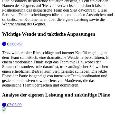
Eine besonders frustrierende Situation entsteht, als ein Spieler den
Namen des Gegners auf 'Heaven' verwechselt und durch falsche
Positionierung das gegnerische Team den Sieg davonträgt. Diese
Serie von Fehlentscheidungen führt zu emotionalen Ausbrüchen und
sarkastischen Kommentaren über die eigene Leistung sowie die
Wahrnehmung der Gegner.
Wichtige Wende und taktische Anpassungen
03:00:49
Trotz wiederholter Rückschläge und interner Konflikte gelingt es
dem Team schließlich, eine dramatische Wende herbeizuführen. In
einem emotionalen Finale siegt das Team mit 11:4, wobei der
Streamer besonders stolz darauf ist, trotz anfänglicher Schwächen
einen erheblichen Beitrag zum Sieg geleistet zu haben. Die letzte
Phase der Partie ist geprägt von intensiver Teamkoordination und
gezielten defensiven sowie offensiven Manövern, die das
gegnerische Team überraschen und dominieren.
Analyse der eigenen Leistung und zukünftige Pläne
03:03:09