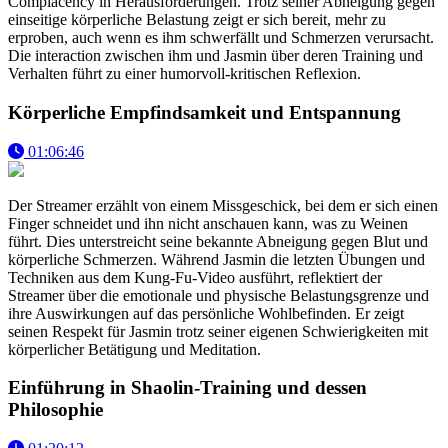
Complacency in Herausforderungen. Trotz seiner Abneigung gegen
einseitige körperliche Belastung zeigt er sich bereit, mehr zu
erproben, auch wenn es ihm schwerfällt und Schmerzen verursacht.
Die interaction zwischen ihm und Jasmin über deren Training und
Verhalten führt zu einer humorvoll-kritischen Reflexion.
Körperliche Empfindsamkeit und Entspannung
01:06:46
Der Streamer erzählt von einem Missgeschick, bei dem er sich einen
Finger schneidet und ihn nicht anschauen kann, was zu Weinen
führt. Dies unterstreicht seine bekannte Abneigung gegen Blut und
körperliche Schmerzen. Während Jasmin die letzten Übungen und
Techniken aus dem Kung-Fu-Video ausführt, reflektiert der
Streamer über die emotionale und physische Belastungsgrenze und
ihre Auswirkungen auf das persönliche Wohlbefinden. Er zeigt
seinen Respekt für Jasmin trotz seiner eigenen Schwierigkeiten mit
körperlicher Betätigung und Meditation.
Einführung in Shaolin-Training und dessen
Philosophie