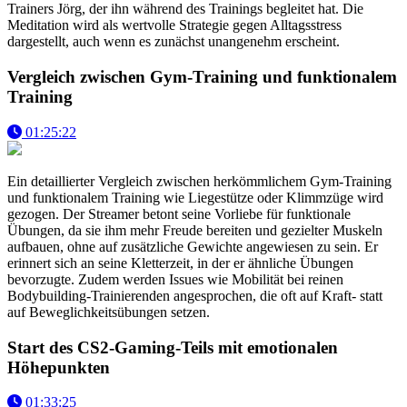
Trainers Jörg, der ihn während des Trainings begleitet hat. Die
Meditation wird als wertvolle Strategie gegen Alltagsstress
dargestellt, auch wenn es zunächst unangenehm erscheint.
Vergleich zwischen Gym-Training und funktionalem
Training
01:25:22
Ein detaillierter Vergleich zwischen herkömmlichem Gym-Training
und funktionalem Training wie Liegestütze oder Klimmzüge wird
gezogen. Der Streamer betont seine Vorliebe für funktionale
Übungen, da sie ihm mehr Freude bereiten und gezielter Muskeln
aufbauen, ohne auf zusätzliche Gewichte angewiesen zu sein. Er
erinnert sich an seine Kletterzeit, in der er ähnliche Übungen
bevorzugte. Zudem werden Issues wie Mobilität bei reinen
Bodybuilding-Trainierenden angesprochen, die oft auf Kraft- statt
auf Beweglichkeitsübungen setzen.
Start des CS2-Gaming-Teils mit emotionalen
Höhepunkten
01:33:25