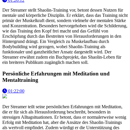
01:20:12
Der Streamer stellt Shaolin-Training vor, betont dessen Nutzen für
mentale und körperliche Disziplin. Er erklärt, dass das Training nicht
primär der Muskelkraft dient, sondern vielmehr der mentalen Stärke
und Konzentration. Besonders hervorgehoben wird die Schilderung,
wie das Training den Kopf frei macht und das Gefühl von
Erschöpfung durch das Bestreiten von Herausforderungen in den
Hintergrund drängt. Ein Vergleich zu Muskelaufbau durch
Bodybuilding wird gezogen, wobei Shaolin-Training als
funktionaler und ganzheitlicher Ansatz dargestellt wird. Der
Streamer erwähnt zudem ein Buchprojekt, das Shaolin-Leben für
ein breiteres Publikum zugänglich machen soll.
Persönliche Erfahrungen mit Meditation und
Mentaltraining
01:22:00
Der Streamer teilt seine persönlichen Erfahrungen mit Meditation,
die er für sich als Herausforderung beschreibt, besonders in
stressigen Alltagsituationen. Er betont, dass er normalerweise wenig
Erfolg mit Meditation hat, aber die Ansätze des Shaolin-Trainings
als wertvoll empfindet. Zudem würdigt er die Unterstützung des