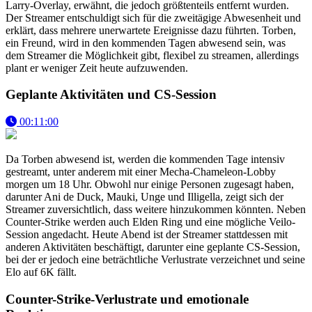
Larry-Overlay, erwähnt, die jedoch größtenteils entfernt wurden.
Der Streamer entschuldigt sich für die zweitägige Abwesenheit und
erklärt, dass mehrere unerwartete Ereignisse dazu führten. Torben,
ein Freund, wird in den kommenden Tagen abwesend sein, was
dem Streamer die Möglichkeit gibt, flexibel zu streamen, allerdings
plant er weniger Zeit heute aufzuwenden.
Geplante Aktivitäten und CS-Session
00:11:00
Da Torben abwesend ist, werden die kommenden Tage intensiv
gestreamt, unter anderem mit einer Mecha-Chameleon-Lobby
morgen um 18 Uhr. Obwohl nur einige Personen zugesagt haben,
darunter Ani de Duck, Mauki, Unge und Illigella, zeigt sich der
Streamer zuversichtlich, dass weitere hinzukommen könnten. Neben
Counter-Strike werden auch Elden Ring und eine mögliche Veilo-
Session angedacht. Heute Abend ist der Streamer stattdessen mit
anderen Aktivitäten beschäftigt, darunter eine geplante CS-Session,
bei der er jedoch eine beträchtliche Verlustrate verzeichnet und seine
Elo auf 6K fällt.
Counter-Strike-Verlustrate und emotionale