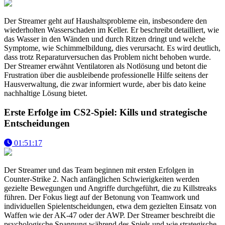
Der Streamer geht auf Haushaltsprobleme ein, insbesondere den
wiederholten Wasserschaden im Keller. Er beschreibt detailliert, wie
das Wasser in den Wänden und durch Ritzen dringt und welche
Symptome, wie Schimmelbildung, dies verursacht. Es wird deutlich,
dass trotz Reparaturversuchen das Problem nicht behoben wurde.
Der Streamer erwähnt Ventilatoren als Notlösung und betont die
Frustration über die ausbleibende professionelle Hilfe seitens der
Hausverwaltung, die zwar informiert wurde, aber bis dato keine
nachhaltige Lösung bietet.
Erste Erfolge im CS2-Spiel: Kills und strategische
Entscheidungen
01:51:17
Der Streamer und das Team beginnen mit ersten Erfolgen in
Counter-Strike 2. Nach anfänglichen Schwierigkeiten werden
gezielte Bewegungen und Angriffe durchgeführt, die zu Killstreaks
führen. Der Fokus liegt auf der Betonung von Teamwork und
individuellen Spielentscheidungen, etwa dem gezielten Einsatz von
Waffen wie der AK-47 oder der AWP. Der Streamer beschreibt die
psychologische Spannung während des Spiels und wie strategische