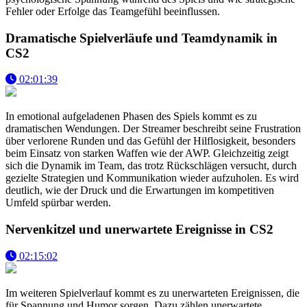
Fehler oder Erfolge das Teamgefühl beeinflussen.
Dramatische Spielverläufe und Teamdynamik in
CS2
02:01:39
In emotional aufgeladenen Phasen des Spiels kommt es zu
dramatischen Wendungen. Der Streamer beschreibt seine Frustration
über verlorene Runden und das Gefühl der Hilflosigkeit, besonders
beim Einsatz von starken Waffen wie der AWP. Gleichzeitig zeigt
sich die Dynamik im Team, das trotz Rückschlägen versucht, durch
gezielte Strategien und Kommunikation wieder aufzuholen. Es wird
deutlich, wie der Druck und die Erwartungen im kompetitiven
Umfeld spürbar werden.
Nervenkitzel und unerwartete Ereignisse in CS2
02:15:02
Im weiteren Spielverlauf kommt es zu unerwarteten Ereignissen, die
für Spannung und Humor sorgen. Dazu zählen unerwartete