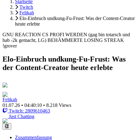
Startseite
Twitch
Felikah
Elo-Einbruch undkung-Fu-Frust: Was der Content-Creator
heute erlebte
GNU REACTION CS PROFI WERDEN (gag bin totarsch und
hab -2k gemacht, LG) BEHÄMMERTE LOSING STREAK
!grover
Elo-Einbruch undkung-Fu-Frust: Was
der Content-Creator heute erlebte
Felikah
01.07.26
•
04:40:10
•
8.218 Views
Twitch: 2809610463
Just Chatting
Zusammenfassung