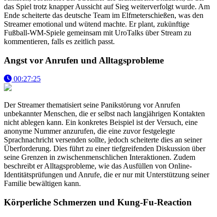
das Spiel trotz knapper Aussicht auf Sieg weiterverfolgt wurde. Am
Ende scheiterte das deutsche Team im Elfmeterschießen, was den
Streamer emotional und wütend machte. Er plant, zukünftige
Fußball-WM-Spiele gemeinsam mit UroTalks über Stream zu
kommentieren, falls es zeitlich passt.
Angst vor Anrufen und Alltagsprobleme
00:27:25
Der Streamer thematisiert seine Panikstörung vor Anrufen
unbekannter Menschen, die er selbst nach langjährigen Kontakten
nicht ablegen kann. Ein konkretes Beispiel ist der Versuch, eine
anonyme Nummer anzurufen, die eine zuvor festgelegte
Sprachnachricht versenden sollte, jedoch scheiterte dies an seiner
Überforderung. Dies führt zu einer tiefgreifenden Diskussion über
seine Grenzen in zwischenmenschlichen Interaktionen. Zudem
beschreibt er Alltagsprobleme, wie das Ausfüllen von Online-
Identitätsprüfungen und Anrufe, die er nur mit Unterstützung seiner
Familie bewältigen kann.
Körperliche Schmerzen und Kung-Fu-Reaction