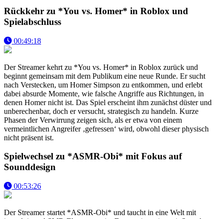
Rückkehr zu *You vs. Homer* in Roblox und
Spielabschluss
00:49:18
Der Streamer kehrt zu *You vs. Homer* in Roblox zurück und
beginnt gemeinsam mit dem Publikum eine neue Runde. Er sucht
nach Verstecken, um Homer Simpson zu entkommen, und erlebt
dabei absurde Momente, wie falsche Angriffe aus Richtungen, in
denen Homer nicht ist. Das Spiel erscheint ihm zunächst düster und
unberechenbar, doch er versucht, strategisch zu handeln. Kurze
Phasen der Verwirrung zeigen sich, als er etwa von einem
vermeintlichen Angreifer ‚gefressen‘ wird, obwohl dieser physisch
nicht präsent ist.
Spielwechsel zu *ASMR-Obi* mit Fokus auf
Sounddesign
00:53:26
Der Streamer startet *ASMR-Obi* und taucht in eine Welt mit