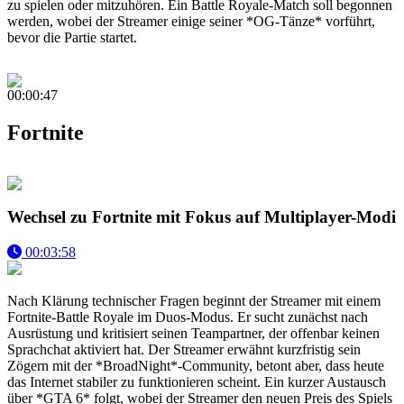
zu spielen oder mitzuhören. Ein Battle Royale-Match soll begonnen
werden, wobei der Streamer einige seiner *OG-Tänze* vorführt,
bevor die Partie startet.
00:00:47
Fortnite
Wechsel zu Fortnite mit Fokus auf Multiplayer-Modi
00:03:58
Nach Klärung technischer Fragen beginnt der Streamer mit einem
Fortnite-Battle Royale im Duos-Modus. Er sucht zunächst nach
Ausrüstung und kritisiert seinen Teampartner, der offenbar keinen
Sprachchat aktiviert hat. Der Streamer erwähnt kurzfristig sein
Zögern mit der *BroadNight*-Community, betont aber, dass heute
das Internet stabiler zu funktionieren scheint. Ein kurzer Austausch
über *GTA 6* folgt, wobei der Streamer den neuen Preis des Spiels