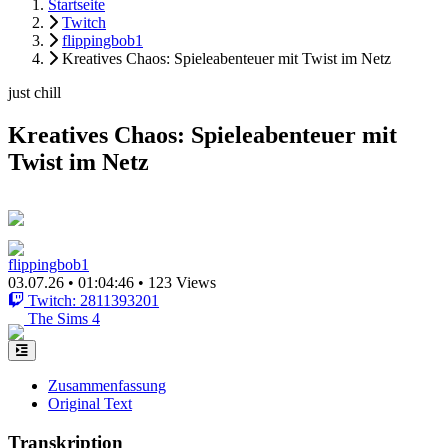
Startseite
Twitch
flippingbob1
Kreatives Chaos: Spieleabenteuer mit Twist im Netz
just chill
Kreatives Chaos: Spieleabenteuer mit
Twist im Netz
flippingbob1
03.07.26
•
01:04:46
•
123 Views
Twitch: 2811393201
The Sims 4
Zusammenfassung
Original Text
Transkription