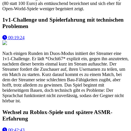
(80 statt 100 Euro) als enttäuschend bezeichnet und sich eher für
Open-World-Spiele weniger begeistert zeigt.
1v1-Challenge und Spielerfahrung mit technischen
Problemen
00:19:24
Nach einigen Runden im Duos-Modus initiiert der Streamer eine
1v1-Challenge. Er lädt *Oschi67* explizit ein, gegen ihn anzutreten,
nachdem dieser bereits einmal kurz im Stream auftauchte. Der
Streamer fordert die Zuschauer auf, ihren Usernamen zu teilen, um
ein Match zu starten. Kurz darauf kommt es zu einem Match, bei
dem der Streamer seine schlechten Bau-Fähigkeiten zugibt, aber
hofft, trotz alledem zu gewinnen. Das Spiel beginnt mit
beiderseitigem Bauen, doch technisch gibt es Probleme: Der
Sprachchat funktioniert nicht zuverlässig, sodass der Gegner nicht
hörbar ist.
Wechsel zu Roblox-Spiele und spätere ASMR-
Erfahrung
00:42:43