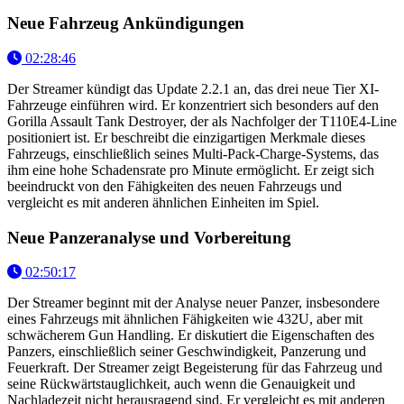
Neue Fahrzeug Ankündigungen
02:28:46
Der Streamer kündigt das Update 2.2.1 an, das drei neue Tier XI-
Fahrzeuge einführen wird. Er konzentriert sich besonders auf den
Gorilla Assault Tank Destroyer, der als Nachfolger der T110E4-Line
positioniert ist. Er beschreibt die einzigartigen Merkmale dieses
Fahrzeugs, einschließlich seines Multi-Pack-Charge-Systems, das
ihm eine hohe Schadensrate pro Minute ermöglicht. Er zeigt sich
beeindruckt von den Fähigkeiten des neuen Fahrzeugs und
vergleicht es mit anderen ähnlichen Einheiten im Spiel.
Neue Panzeranalyse und Vorbereitung
02:50:17
Der Streamer beginnt mit der Analyse neuer Panzer, insbesondere
eines Fahrzeugs mit ähnlichen Fähigkeiten wie 432U, aber mit
schwächerem Gun Handling. Er diskutiert die Eigenschaften des
Panzers, einschließlich seiner Geschwindigkeit, Panzerung und
Feuerkraft. Der Streamer zeigt Begeisterung für das Fahrzeug und
seine Rückwärtstauglichkeit, auch wenn die Genauigkeit und
Nachladezeit nicht herausragend sind. Er vergleicht es mit anderen