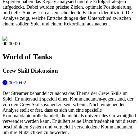
Experten haben das Replay analysiert und die Erfolgsstrategien
aufgedeckt. Dabei wurden präzise Zielen, optimale Positionierung
und tiefes Spielwissen als entscheidende Faktoren identifiziert. Die
Analyse zeigt, welche Entscheidungen den Unterschied zwischen
einem soliden Spiel und einem Rekordlauf ausmachen.
00:00:00
World of Tanks
Crew Skill Diskussion
00:10:02
Der Streamer behandelt zunächst das Thema der Crew Skills im
Spiel. Er untersucht speziell einen Kommandanten-gegenstand, der
von den Crew Skills isoliert zu sein scheint. Nach eingehender
Analyse stellt er fest, dass es sich um eine spezielle
Kommandantenrolle handelt, die nicht als universelles Crewmitglied
verwendet werden kann. Er äußert seine Unzufriedenheit mit diesem
beschränkten System und vergleicht verschiedene Kommandanten,
um ihre Nützlichkeit zu bewerten.