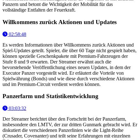
Panzern und betont die Wichtigkeit der Mobilität für das
vollständige Entfalten der Feuerkraft.
Willkommens zurück Aktionen und Updates
02:58:48
Es werden Informationen über Willkommens zurück Aktionen und
Spiel-Updates geteilt. Spieler, die über 60 Tage nicht gespielt haben,
können spezielle Geschenkpakete mit Premium-Fahrzeugen der
Stufe 8 und 9 erwarten. Der Streamer erwähnt auch die
bevorstehende Veröffentlichung eines neuen Updates, in dem der
Executor Panzer vorgestellt wird. Er erläutert die Vorteile von
Spielwährung (Bonds) und wie diese durch verschiedene Aktionen
und im Premium-Circuit verdient werden können.
Panzerfarm und Statistikentwicklung
03:03:32
Der Streamer berichtet über den Fortschritt bei der Panzerfarm,
insbesondere den LMTV, der zur dritten Gunmark gebracht wird. Er
diskutiert die verschiedenen Panzerlinien wie die Light-Reihe
(Crusader, Covenanter) und teilt seine Erfahrungen mit einzelnen