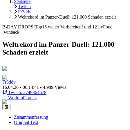
Startseite
Twitch
Fr3ddy
Weltrekord im Panzer-Duell: 121.000 Schaden erzielt
B-DAY DROPS!Top15 weiter Vorbereiten! und 121!yFood
!winback
Weltrekord im Panzer-Duell: 121.000
Schaden erzielt
Fr3ddy
16.04.26
•
06:14:41
•
4.989 Views
Twitch: 2749364678
World of Tanks
Zusammenfassung
Original Text