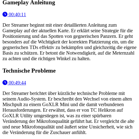
Gameplay Anleitung
00:40:11
Der Streamer beginnt mit einer detaillierten Anleitung zum
Gameplay auf der aktuellen Karte. Er erklärt seine Strategie für die
Positionierung und das Spotten von gegnerischen Panzern. Er geht
besonders auf die Wichtigkeit der korrekten Platzierung ein, um die
gegnerischen TDs effektiv zu bekämpfen und gleichzeitig die eigene
Basis zu schützen. Er betont die Notwendigkeit, auf die Meternzahl
zu achten und die richtigen Winkel zu halten.
Technische Probleme
00:49:44
Der Streamer berichtet über kürzliche technische Probleme mit
seinem Audio-System. Er beschreibt den Wechsel von einem alten
Mischpult zu einem GoXLR Mini und die damit verbundenen
Herausforderungen. Er erwähnt, dass er von TC Helikron auf
GoXLR Utility umgestiegen ist, was zu einer spürbaren
Veränderung der Mikrofonqualität geführt hat. Er vergleicht die alte
und neue Mikrofonqualität und äußert seine Unsicherheit, wie sich
die Veränderung für die Zuschauer anfühlt.