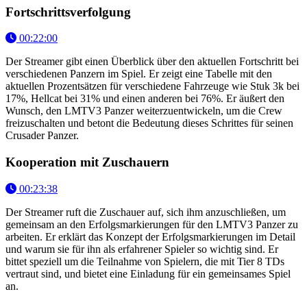
Fortschrittsverfolgung
00:22:00
Der Streamer gibt einen Überblick über den aktuellen Fortschritt bei
verschiedenen Panzern im Spiel. Er zeigt eine Tabelle mit den
aktuellen Prozentsätzen für verschiedene Fahrzeuge wie Stuk 3k bei
17%, Hellcat bei 31% und einen anderen bei 76%. Er äußert den
Wunsch, den LMTV3 Panzer weiterzuentwickeln, um die Crew
freizuschalten und betont die Bedeutung dieses Schrittes für seinen
Crusader Panzer.
Kooperation mit Zuschauern
00:23:38
Der Streamer ruft die Zuschauer auf, sich ihm anzuschließen, um
gemeinsam an den Erfolgsmarkierungen für den LMTV3 Panzer zu
arbeiten. Er erklärt das Konzept der Erfolgsmarkierungen im Detail
und warum sie für ihn als erfahrener Spieler so wichtig sind. Er
bittet speziell um die Teilnahme von Spielern, die mit Tier 8 TDs
vertraut sind, und bietet eine Einladung für ein gemeinsames Spiel
an.