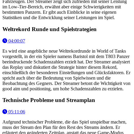
Fahrzeugen. Der Streamer zeigt sich zufrieden mit seiner Leistung
im Low-Tier-Bereich, erwähnt aber einige Schwierigkeiten mit
bestimmten Panzern. Er gibt auch Einblicke in seine eigenen
Statistiken und die Entwicklung seiner Leistungen im Spiel.
Weltrekord Runde und Spielstrategien
04:00:07
Es wird eine angebliche neue Weltrekordrunde in World of Tanks
vorgestellt, in der ein Spieler namens Baristol mit dem T803 Panzer
beeindruckende Schadenszahlen erzielt hat. Der Streamer analysiert
das Replay und diskutiert die Strategie hinter diesem Rekord,
einschließlich der besonderen Einstellungen und Glücksfaktoren. Er
spricht auch über die Bedeutung von Spielwissen und die
Beobachtung des Gegners. Der Streamer betont die Wichtigkeit von
good aim und positioning, um hohe Schadenszahlen zu erzielen.
Technische Probleme und Streamplan
05:11:06
Aufgrund technischer Probleme, die das Spiel unspielbar machen,
muss der Stream den Plan für den Rest des Streams ändern. Er
erläutert den geänderten Zeitplan, anstatt das neue Game-Modus