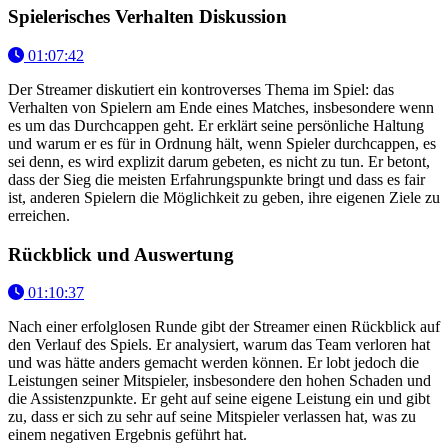
Spielerisches Verhalten Diskussion
01:07:42
Der Streamer diskutiert ein kontroverses Thema im Spiel: das
Verhalten von Spielern am Ende eines Matches, insbesondere wenn
es um das Durchcappen geht. Er erklärt seine persönliche Haltung
und warum er es für in Ordnung hält, wenn Spieler durchcappen, es
sei denn, es wird explizit darum gebeten, es nicht zu tun. Er betont,
dass der Sieg die meisten Erfahrungspunkte bringt und dass es fair
ist, anderen Spielern die Möglichkeit zu geben, ihre eigenen Ziele zu
erreichen.
Rückblick und Auswertung
01:10:37
Nach einer erfolglosen Runde gibt der Streamer einen Rückblick auf
den Verlauf des Spiels. Er analysiert, warum das Team verloren hat
und was hätte anders gemacht werden können. Er lobt jedoch die
Leistungen seiner Mitspieler, insbesondere den hohen Schaden und
die Assistenzpunkte. Er geht auf seine eigene Leistung ein und gibt
zu, dass er sich zu sehr auf seine Mitspieler verlassen hat, was zu
einem negativen Ergebnis geführt hat.