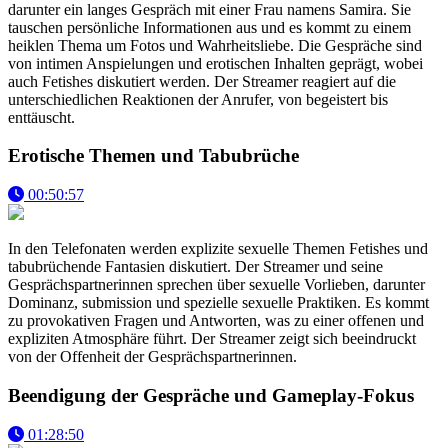
darunter ein langes Gespräch mit einer Frau namens Samira. Sie
tauschen persönliche Informationen aus und es kommt zu einem
heiklen Thema um Fotos und Wahrheitsliebe. Die Gespräche sind
von intimen Anspielungen und erotischen Inhalten geprägt, wobei
auch Fetishes diskutiert werden. Der Streamer reagiert auf die
unterschiedlichen Reaktionen der Anrufer, von begeistert bis
enttäuscht.
Erotische Themen und Tabubrüche
00:50:57
In den Telefonaten werden explizite sexuelle Themen Fetishes und
tabubrüchende Fantasien diskutiert. Der Streamer und seine
Gesprächspartnerinnen sprechen über sexuelle Vorlieben, darunter
Dominanz, submission und spezielle sexuelle Praktiken. Es kommt
zu provokativen Fragen und Antworten, was zu einer offenen und
expliziten Atmosphäre führt. Der Streamer zeigt sich beeindruckt
von der Offenheit der Gesprächspartnerinnen.
Beendigung der Gespräche und Gameplay-Fokus
01:28:50