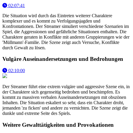
02:07:41
Die Situation wird durch das Eintreten weiterer Charaktere
komplexer und es kommt zu Verfolgungsjagden und
Konfrontationen. Der Streamer simuliert verschiedene Szenarien im
Spiel, die Aggressionen und gefährliche Situationen enthalten. Die
Charaktere geraten in Konflikte mit anderen Gruppierungen wie der
'Müllmann'-Familie. Die Szene zeigt auch Versuche, Konflikte
durch Gewalt zu lösen.
Vulgäre Auseinandersetzungen und Bedrohungen
02:10:00
Der Streamer führt eine extrem vulgäre und aggressive Szene ein, in
der Charaktere sich gegenseitig bedrohen und beschimpfen. Es
kommt zu massiven verbalen Auseinandersetzungen mit obszönen
Inhalten. Die Situation eskaliert so sehr, dass ein Charakter droht,
jemanden 'zu ficken' und andere zu vernichten. Die Szene zeigt die
dunkle und extreme Seite des Spiels.
Weitere Gewalttätigkeiten und Provokationen