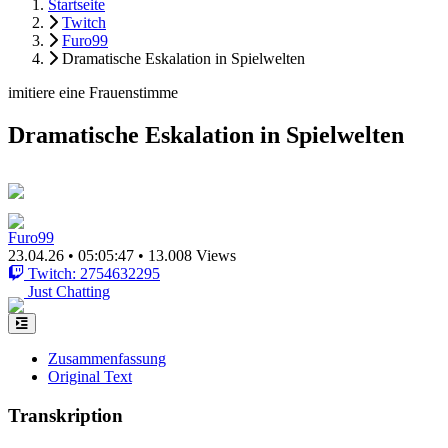
Startseite
Twitch
Furo99
Dramatische Eskalation in Spielwelten
imitiere eine Frauenstimme
Dramatische Eskalation in Spielwelten
Furo99
23.04.26
•
05:05:47
•
13.008 Views
Twitch: 2754632295
Just Chatting
Zusammenfassung
Original Text
Transkription