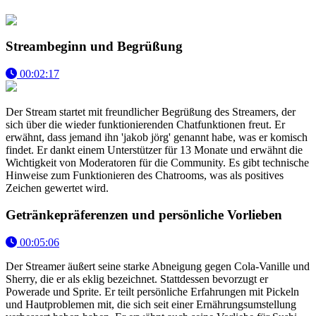
Streambeginn und Begrüßung
00:02:17
Der Stream startet mit freundlicher Begrüßung des Streamers, der
sich über die wieder funktionierenden Chatfunktionen freut. Er
erwähnt, dass jemand ihn 'jakob jörg' genannt habe, was er komisch
findet. Er dankt einem Unterstützer für 13 Monate und erwähnt die
Wichtigkeit von Moderatoren für die Community. Es gibt technische
Hinweise zum Funktionieren des Chatrooms, was als positives
Zeichen gewertet wird.
Getränkepräferenzen und persönliche Vorlieben
00:05:06
Der Streamer äußert seine starke Abneigung gegen Cola-Vanille und
Sherry, die er als eklig bezeichnet. Stattdessen bevorzugt er
Powerade und Sprite. Er teilt persönliche Erfahrungen mit Pickeln
und Hautproblemen mit, die sich seit einer Ernährungsumstellung