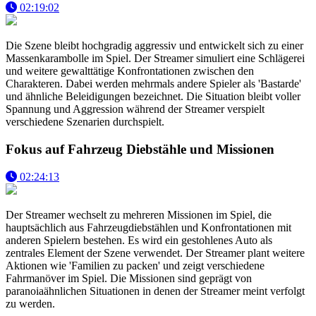
02:19:02
Die Szene bleibt hochgradig aggressiv und entwickelt sich zu einer
Massenkarambolle im Spiel. Der Streamer simuliert eine Schlägerei
und weitere gewalttätige Konfrontationen zwischen den
Charakteren. Dabei werden mehrmals andere Spieler als 'Bastarde'
und ähnliche Beleidigungen bezeichnet. Die Situation bleibt voller
Spannung und Aggression während der Streamer verspielt
verschiedene Szenarien durchspielt.
Fokus auf Fahrzeug Diebstähle und Missionen
02:24:13
Der Streamer wechselt zu mehreren Missionen im Spiel, die
hauptsächlich aus Fahrzeugdiebstählen und Konfrontationen mit
anderen Spielern bestehen. Es wird ein gestohlenes Auto als
zentrales Element der Szene verwendet. Der Streamer plant weitere
Aktionen wie 'Familien zu packen' und zeigt verschiedene
Fahrmanöver im Spiel. Die Missionen sind geprägt von
paranoiaähnlichen Situationen in denen der Streamer meint verfolgt
zu werden.