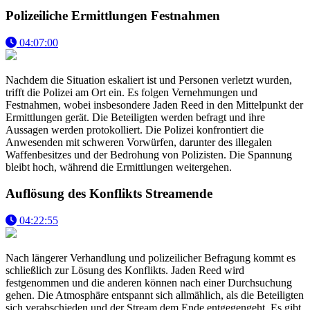
Polizeiliche Ermittlungen Festnahmen
04:07:00
Nachdem die Situation eskaliert ist und Personen verletzt wurden,
trifft die Polizei am Ort ein. Es folgen Vernehmungen und
Festnahmen, wobei insbesondere Jaden Reed in den Mittelpunkt der
Ermittlungen gerät. Die Beteiligten werden befragt und ihre
Aussagen werden protokolliert. Die Polizei konfrontiert die
Anwesenden mit schweren Vorwürfen, darunter des illegalen
Waffenbesitzes und der Bedrohung von Polizisten. Die Spannung
bleibt hoch, während die Ermittlungen weitergehen.
Auflösung des Konflikts Streamende
04:22:55
Nach längerer Verhandlung und polizeilicher Befragung kommt es
schließlich zur Lösung des Konflikts. Jaden Reed wird
festgenommen und die anderen können nach einer Durchsuchung
gehen. Die Atmosphäre entspannt sich allmählich, als die Beteiligten
sich verabschieden und der Stream dem Ende entgegengeht. Es gibt