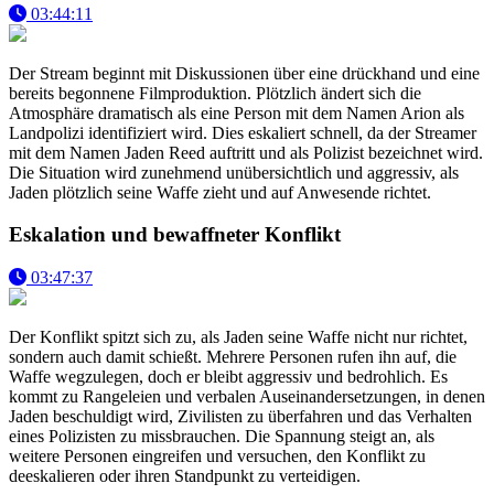
03:44:11
Der Stream beginnt mit Diskussionen über eine drückhand und eine
bereits begonnene Filmproduktion. Plötzlich ändert sich die
Atmosphäre dramatisch als eine Person mit dem Namen Arion als
Landpolizi identifiziert wird. Dies eskaliert schnell, da der Streamer
mit dem Namen Jaden Reed auftritt und als Polizist bezeichnet wird.
Die Situation wird zunehmend unübersichtlich und aggressiv, als
Jaden plötzlich seine Waffe zieht und auf Anwesende richtet.
Eskalation und bewaffneter Konflikt
03:47:37
Der Konflikt spitzt sich zu, als Jaden seine Waffe nicht nur richtet,
sondern auch damit schießt. Mehrere Personen rufen ihn auf, die
Waffe wegzulegen, doch er bleibt aggressiv und bedrohlich. Es
kommt zu Rangeleien und verbalen Auseinandersetzungen, in denen
Jaden beschuldigt wird, Zivilisten zu überfahren und das Verhalten
eines Polizisten zu missbrauchen. Die Spannung steigt an, als
weitere Personen eingreifen und versuchen, den Konflikt zu
deeskalieren oder ihren Standpunkt zu verteidigen.