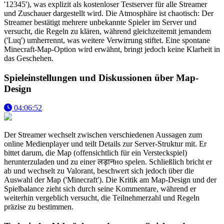
'12345'), was explizit als kostenloser Testserver für alle Streamer
und Zuschauer dargestellt wird. Die Atmosphäre ist chaotisch: Der
Streamer bestätigt mehrere unbekannte Spieler im Server und
versucht, die Regeln zu klären, während gleichzeitemit jemandem
('Luq') umherrennt, was weitere Verwirrung stiftet. Eine spontane
Minecraft-Map-Option wird erwähnt, bringt jedoch keine Klarheit in
das Geschehen.
Spieleinstellungen und Diskussionen über Map-
Design
04:06:52
Der Streamer wechselt zwischen verschiedenen Aussagen zum
online Medienplayer und teilt Details zur Server-Struktur mit. Er
bittet darum, die Map (offensichtlich für ein Versteckspiel)
herunterzuladen und zu einer लड़ानно spelen. Schließlich bricht er
ab und wechselt zu Valorant, beschwert sich jedoch über die
Auswahl der Map ('Minecraft'). Die Kritik am Map-Design und der
Spielbalance zieht sich durch seine Kommentare, während er
weiterhin vergeblich versucht, die Teilnehmerzahl und Regeln
präzise zu bestimmen.