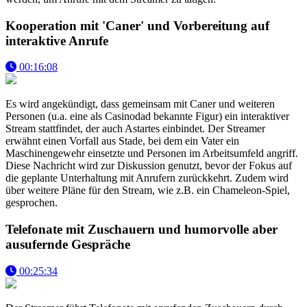
Kooperation mit 'Caner' und Vorbereitung auf
interaktive Anrufe
00:16:08
Es wird angekündigt, dass gemeinsam mit Caner und weiteren
Personen (u.a. eine als Casinodad bekannte Figur) ein interaktiver
Stream stattfindet, der auch Astartes einbindet. Der Streamer
erwähnt einen Vorfall aus Stade, bei dem ein Vater ein
Maschinengewehr einsetzte und Personen im Arbeitsumfeld angriff.
Diese Nachricht wird zur Diskussion genutzt, bevor der Fokus auf
die geplante Unterhaltung mit Anrufern zurückkehrt. Zudem wird
über weitere Pläne für den Stream, wie z.B. ein Chameleon-Spiel,
gesprochen.
Telefonate mit Zuschauern und humorvolle aber
ausufernde Gespräche
00:25:34