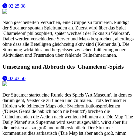
02:25:38
Nach gescheiterten Versuchen, eine Gruppe zu formieren, kündigt
der Streamer spontan Spielrunden an. Zuerst wird über das Spiel
'Chameleon' philosophiert, später wechselt der Fokus zu 'Valorant'.
Dabei werden verschiedene Server und Maps besprochen, allerdings
ohne dass alle Beteiligten gleichzeitig aktiv sind ('Keiner da.'). Die
Stimmung wirkt hin- und hergerissen zwischen Initiierung neuer
Aktivitäten und Frustration über fehlende Teilnehmer:innen.
Umsetzung und Abbruch des 'Chameleon'-Spiels
02:43:50
Der Streamer startet eine Runde des Spiels 'Art Museum', in dem es
darum geht, Verstecke zu finden und zu malen. Trotz technischer
Hürden wie fehlender Maps oder Synchronisationsproblemen
('Dieses Gemälde hab ich noch nie benutzt') brechen die
Teilnehmenden die Action nach wenigen Minuten ab. Die Map 'The
Daily Planet' aus Superman wird zwar ausgewählt, wirkt aber für
die meisten als zu groß und unübersichtlich. Der Streamer
kommentiert dies sarkastisch ('Die Map ist aber auch groß, nimm