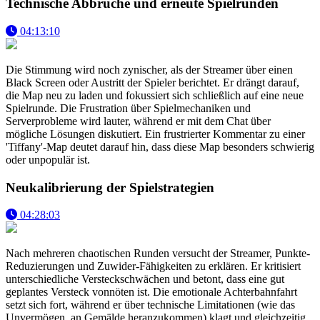
Technische Abbrüche und erneute Spielrunden
04:13:10
Die Stimmung wird noch zynischer, als der Streamer über einen
Black Screen oder Austritt der Spieler berichtet. Er drängt darauf,
die Map neu zu laden und fokussiert sich schließlich auf eine neue
Spielrunde. Die Frustration über Spielmechaniken und
Serverprobleme wird lauter, während er mit dem Chat über
mögliche Lösungen diskutiert. Ein frustrierter Kommentar zu einer
'Tiffany'-Map deutet darauf hin, dass diese Map besonders schwierig
oder unpopulär ist.
Neukalibrierung der Spielstrategien
04:28:03
Nach mehreren chaotischen Runden versucht der Streamer, Punkte-
Reduzierungen und Zuwider-Fähigkeiten zu erklären. Er kritisiert
unterschiedliche Versteckschwächen und betont, dass eine gut
geplantes Versteck vonnöten ist. Die emotionale Achterbahnfahrt
setzt sich fort, während er über technische Limitationen (wie das
Unvermögen, an Gemälde heranzukommen) klagt und gleichzeitig