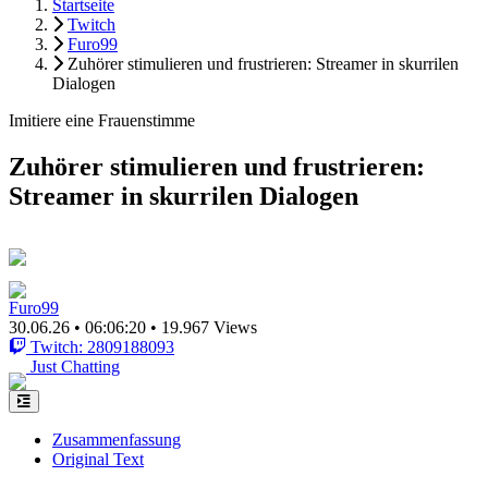
Startseite
Twitch
Furo99
Zuhörer stimulieren und frustrieren: Streamer in skurrilen
Dialogen
Imitiere eine Frauenstimme
Zuhörer stimulieren und frustrieren:
Streamer in skurrilen Dialogen
Furo99
30.06.26
•
06:06:20
•
19.967 Views
Twitch: 2809188093
Just Chatting
Zusammenfassung
Original Text