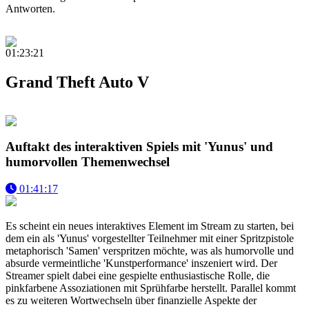
Antworten.
01:23:21
Grand Theft Auto V
Auftakt des interaktiven Spiels mit 'Yunus' und
humorvollen Themenwechsel
01:41:17
Es scheint ein neues interaktives Element im Stream zu starten, bei
dem ein als 'Yunus' vorgestellter Teilnehmer mit einer Spritzpistole
metaphorisch 'Samen' verspritzen möchte, was als humorvolle und
absurde vermeintliche 'Kunstperformance' inszeniert wird. Der
Streamer spielt dabei eine gespielte enthusiastische Rolle, die
pinkfarbene Assoziationen mit Sprühfarbe herstellt. Parallel kommt
es zu weiteren Wortwechseln über finanzielle Aspekte der