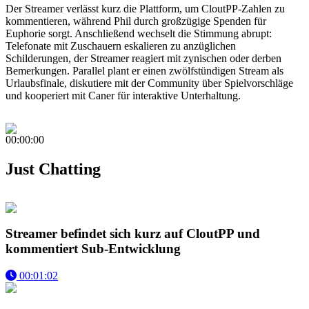
Der Streamer verlässt kurz die Plattform, um CloutPP-Zahlen zu
kommentieren, während Phil durch großzügige Spenden für
Euphorie sorgt. Anschließend wechselt die Stimmung abrupt:
Telefonate mit Zuschauern eskalieren zu anzüglichen
Schilderungen, der Streamer reagiert mit zynischen oder derben
Bemerkungen. Parallel plant er einen zwölfstündigen Stream als
Urlaubsfinale, diskutiere mit der Community über Spielvorschläge
und kooperiert mit Caner für interaktive Unterhaltung.
00:00:00
Just Chatting
Streamer befindet sich kurz auf CloutPP und
kommentiert Sub-Entwicklung
00:01:02