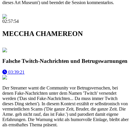
dieses Art Museum') und beendet die Session kommentarlos.
02:57:54
MECCHA CHAMEREON
Falsche Twitch-Nachrichten und Betrugswarnungen
03:39:21
Der Streamer warnt die Community vor Betrugsversuchen, bei
denen Fake-Nachrichten unter dem Namen 'Twitch' versendet
werden ('Das sind Fake-Nachrichten... Da muss immer Twitch
dieses Ding stehen'). In diesem Kontext erzählt er selbstironisch von
vermeintlichen Scams ('Die ganze Zeit, Bruder, die ganze Zeit. Die
Arme. geh nicht rauf, das ist Fake.') und parodiert damit eigene
Erfahrungen. Die Warnung wirkt als humorvolle Einlage, bleibt aber
als ernsthaftes Thema präsent.