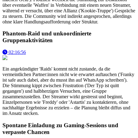
über eventuelle 'Waffen' in Verbindung mit einem neuen Streamer,
während er versucht, über eine Allianz ('Kookie-Truppe') Gespräche
zu steuern. Die Community wird indirekt angesprochen, allerdings
ohne klare Handlungsaufforderung oder Struktur.
Phantom-Raid und unkoordinierte
Gruppenaktivitäten
02:16:56
Ein angekündigter 'Raids' kommt nicht zustande, da die
vermeintlichen Partner:innen nicht wie erwartet auftauchen ('Franky
ist safe auch dabei, aber du musst ihn auf WhatsApp schreiben').
Die Stimmung kippt zwischen Frustration ('Der Typ ist quitt
gegangen') und halbherzigen Versuchen, eine Gruppe
zusammenzustellen. Der Streamer wirkt gestresst und beginnt,
Einzelpersonen wie 'Freddy' oder 'Astartis' zu kontaktieren, ohne
nachhaltige Ergebnisse zu erzielen – die Planung bleibt diffus und
im Ansatz stecken.
Spontane Einladung zu Gaming-Sessions und
verpasste Chancen