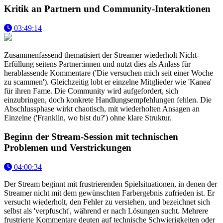
Kritik an Partnern und Community-Interaktionen
03:49:14
Zusammenfassend thematisiert der Streamer wiederholt Nicht-
Erfüllung seitens Partner:innen und nutzt dies als Anlass für
herablassende Kommentare ('Die versuchen mich seit einer Woche
zu scammen'). Gleichzeitig lobt er einzelne Mitglieder wie 'Kanea'
für ihren Fame. Die Community wird aufgefordert, sich
einzubringen, doch konkrete Handlungsempfehlungen fehlen. Die
Abschlussphase wirkt chaotisch, mit wiederholten Ansagen an
Einzelne ('Franklin, wo bist du?') ohne klare Struktur.
Beginn der Stream-Session mit technischen
Problemen und Verstrickungen
04:00:34
Der Stream beginnt mit frustrierenden Spielsituationen, in denen der
Streamer nicht mit dem gewünschten Farbergebnis zufrieden ist. Er
versucht wiederholt, den Fehler zu verstehen, und bezeichnet sich
selbst als 'verpfuscht', während er nach Lösungen sucht. Mehrere
frustrierte Kommentare deuten auf technische Schwierigkeiten oder