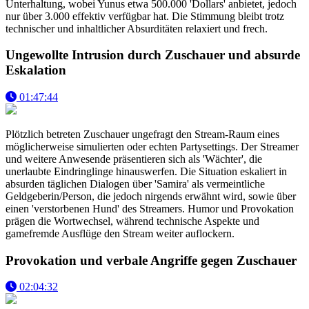
Unterhaltung, wobei Yunus etwa 500.000 'Dollars' anbietet, jedoch
nur über 3.000 effektiv verfügbar hat. Die Stimmung bleibt trotz
technischer und inhaltlicher Absurditäten relaxiert und frech.
Ungewollte Intrusion durch Zuschauer und absurde
Eskalation
01:47:44
Plötzlich betreten Zuschauer ungefragt den Stream-Raum eines
möglicherweise simulierten oder echten Partysettings. Der Streamer
und weitere Anwesende präsentieren sich als 'Wächter', die
unerlaubte Eindringlinge hinauswerfen. Die Situation eskaliert in
absurden täglichen Dialogen über 'Samira' als vermeintliche
Geldgeberin/Person, die jedoch nirgends erwähnt wird, sowie über
einen 'verstorbenen Hund' des Streamers. Humor und Provokation
prägen die Wortwechsel, während technische Aspekte und
gamefremde Ausflüge den Stream weiter auflockern.
Provokation und verbale Angriffe gegen Zuschauer
02:04:32