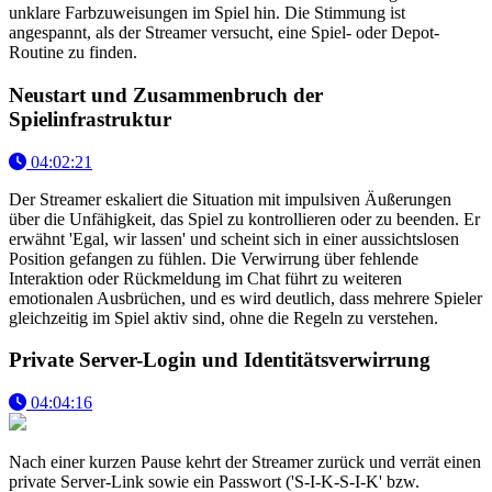
unklare Farbzuweisungen im Spiel hin. Die Stimmung ist
angespannt, als der Streamer versucht, eine Spiel- oder Depot-
Routine zu finden.
Neustart und Zusammenbruch der
Spielinfrastruktur
04:02:21
Der Streamer eskaliert die Situation mit impulsiven Äußerungen
über die Unfähigkeit, das Spiel zu kontrollieren oder zu beenden. Er
erwähnt 'Egal, wir lassen' und scheint sich in einer aussichtslosen
Position gefangen zu fühlen. Die Verwirrung über fehlende
Interaktion oder Rückmeldung im Chat führt zu weiteren
emotionalen Ausbrüchen, und es wird deutlich, dass mehrere Spieler
gleichzeitig im Spiel aktiv sind, ohne die Regeln zu verstehen.
Private Server-Login und Identitätsverwirrung
04:04:16
Nach einer kurzen Pause kehrt der Streamer zurück und verrät einen
private Server-Link sowie ein Passwort ('S-I-K-S-I-K' bzw.