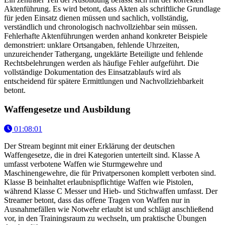
Aktenführung. Es wird betont, dass Akten als schriftliche Grundlage
für jeden Einsatz dienen müssen und sachlich, vollständig,
verständlich und chronologisch nachvollziehbar sein müssen.
Fehlerhafte Aktenführungen werden anhand konkreter Beispiele
demonstriert: unklare Ortsangaben, fehlende Uhrzeiten,
unzureichender Tathergang, ungeklärte Beteiligte und fehlende
Rechtsbelehrungen werden als häufige Fehler aufgeführt. Die
vollständige Dokumentation des Einsatzablaufs wird als
entscheidend für spätere Ermittlungen und Nachvollziehbarkeit
betont.
Waffengesetze und Ausbildung
01:08:01
Der Stream beginnt mit einer Erklärung der deutschen
Waffengesetze, die in drei Kategorien unterteilt sind. Klasse A
umfasst verbotene Waffen wie Sturmgewehre und
Maschinengewehre, die für Privatpersonen komplett verboten sind.
Klasse B beinhaltet erlaubnispflichtige Waffen wie Pistolen,
während Klasse C Messer und Hieb- und Stichwaffen umfasst. Der
Streamer betont, dass das offene Tragen von Waffen nur in
Ausnahmefällen wie Notwehr erlaubt ist und schlägt anschließend
vor, in den Trainingsraum zu wechseln, um praktische Übungen