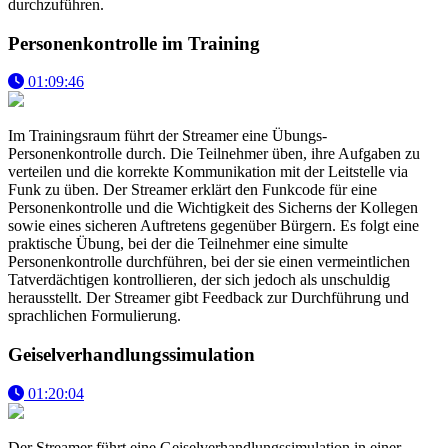
durchzuführen.
Personenkontrolle im Training
01:09:46
Im Trainingsraum führt der Streamer eine Übungs-
Personenkontrolle durch. Die Teilnehmer üben, ihre Aufgaben zu
verteilen und die korrekte Kommunikation mit der Leitstelle via
Funk zu üben. Der Streamer erklärt den Funkcode für eine
Personenkontrolle und die Wichtigkeit des Sicherns der Kollegen
sowie eines sicheren Auftretens gegenüber Bürgern. Es folgt eine
praktische Übung, bei der die Teilnehmer eine simulte
Personenkontrolle durchführen, bei der sie einen vermeintlichen
Tatverdächtigen kontrollieren, der sich jedoch als unschuldig
herausstellt. Der Streamer gibt Feedback zur Durchführung und
sprachlichen Formulierung.
Geiselverhandlungssimulation
01:20:04
Der Streamer führt eine Geiselverhandlungssimulation in einer