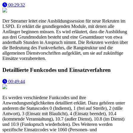
00:29:32
Der Streamer leitet eine Ausbildungssession für neue Rekruten im
LSPD. Er erklärt die grundlegenden Module, mit denen alle
Anfänger beginnen müssen. Es wird erläutert, dass die Ausbildung
aus drei Grundmodulen besteht und eine Gesamtdauer von etwa
anderthalb Stunden in Anspruch nimmt. Die Rekruten werden über
die Bedeutung des Funkverkehrs, die Rangstruktur und die
allgemeinen Dienstvorschriften aufgeklärt, um sie auf zukünftige
Einsätze vorzubereiten.
Detaillierte Funkcodes und Einsatzverfahren
00:49:44
Es werden verschiedene Funkcodes und ihre
Anwendungsmöglichkeiten detailliert erklärt. Dazu gehören unter
anderem die Statuscodes 0 (Indienst), 1 (frei auf Streife), 2 (stille
Antwort), 3 (Einsatz mit Blaulicht), 4 (Einsatz beendet), 10.4
(kommende Veranstaltung), 10.7 (außer Dienst), 10.8 (im Dienst)
und 10.9 (Funkspruch wiederholen). Des Weiteren werden
spezifische Einsatzcodes wie 1060 (Personen- und