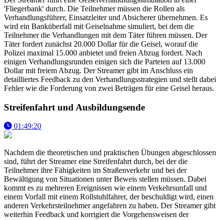
'Fliegerbank' durch. Die Teilnehmer müssen die Rollen als
Verhandlungsführer, Einsatzleiter und Absicherer übernehmen. Es
wird ein Banküberfall mit Geiselnahme simuliert, bei dem die
Teilnehmer die Verhandlungen mit dem Täter führen müssen. Der
Täter fordert zunächst 20.000 Dollar für die Geisel, worauf die
Polizei maximal 15.000 anbietet und freien Abzug fordert. Nach
einigen Verhandlungsrunden einigen sich die Parteien auf 13.000
Dollar mit freiem Abzug. Der Streamer gibt im Anschluss ein
detailliertes Feedback zu den Verhandlungsstrategien und stellt dabei
Fehler wie die Forderung von zwei Beträgen für eine Geisel heraus.
Streifenfahrt und Ausbildungsende
01:49:20
Nachdem die theoretischen und praktischen Übungen abgeschlossen
sind, führt der Streamer eine Streifenfahrt durch, bei der die
Teilnehmer ihre Fähigkeiten im Straßenverkehr und bei der
Bewältigung von Situationen unter Beweis stellen müssen. Dabei
kommt es zu mehreren Ereignissen wie einem Verkehrsunfall und
einem Vorfall mit einem Rollstuhlfahrer, der beschuldigt wird, einen
anderen Verkehrsteilnehmer angefahren zu haben. Der Streamer gibt
weiterhin Feedback und korrigiert die Vorgehensweisen der