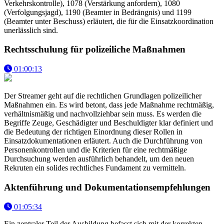
Verkehrskontrolle), 1078 (Verstärkung anfordern), 1080
(Verfolgungsjagd), 1190 (Beamter in Bedrängnis) und 1199
(Beamter unter Beschuss) erläutert, die für die Einsatzkoordination
unerlässlich sind.
Rechtsschulung für polizeiliche Maßnahmen
01:00:13
Der Streamer geht auf die rechtlichen Grundlagen polizeilicher
Maßnahmen ein. Es wird betont, dass jede Maßnahme rechtmäßig,
verhältnismäßig und nachvollziehbar sein muss. Es werden die
Begriffe Zeuge, Geschädigter und Beschuldigter klar definiert und
die Bedeutung der richtigen Einordnung dieser Rollen in
Einsatzdokumentationen erläutert. Auch die Durchführung von
Personenkontrollen und die Kriterien für eine rechtmäßige
Durchsuchung werden ausführlich behandelt, um den neuen
Rekruten ein solides rechtliches Fundament zu vermitteln.
Aktenführung und Dokumentationsempfehlungen
01:05:34
Ein zentraler Teil der Ausbildung befasst sich mit der korrekten