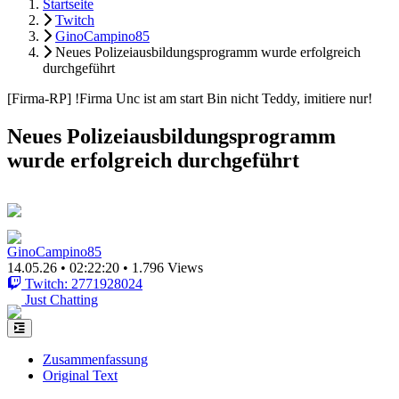
Startseite
Twitch
GinoCampino85
Neues Polizeiausbildungsprogramm wurde erfolgreich
durchgeführt
[Firma-RP] !Firma Unc ist am start Bin nicht Teddy, imitiere nur!
Neues Polizeiausbildungsprogramm
wurde erfolgreich durchgeführt
GinoCampino85
14.05.26
•
02:22:20
•
1.796 Views
Twitch: 2771928024
Just Chatting
Zusammenfassung
Original Text