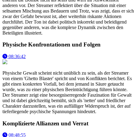
anderen vor. Der Streamer reflektiert über die Situation mit einer
seltsamen Mischung aus Bedauern und Trotz, was zeigt, dass er sich
zwar der Gefahr bewusst ist, aber weiterhin riskante Aktionen
durchführt. Der Ton ist dabei politisch inkorrekt und beleidigend
gegenüber anderen, was die komplexe Dynamik zwischen den
Beteiligten illustriert.
Physische Konfrontationen und Folgen
08:36:42
Physische Gewalt scheint nicht unüblich zu sein, als der Streamer
von einem 'Ghetto Blaster' spricht und von Konflikten berichtet. Es
gibt einen konkreten Vorfall, bei dem jemand in Säure getaucht
wurde, was zu einer physischen Beeinträchtigung führen könnte.
Der Streamer zeigt eine besorgniserregende Faszination für Gewalt
und ist dabei gleichzeitig bemüht, sich als 'netter' und friedlicher
Charakter darzustellen, was ein auffälliger Widerspruch ist, der auf
tieferliegende psychische Spannungen hindeutet.
Komplizierte Allianzen und Verrat
08:48:55