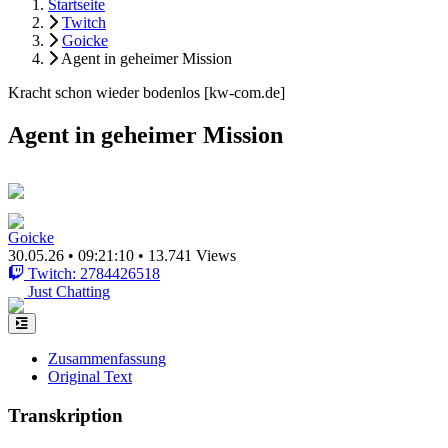
Startseite
Twitch
Goicke
Agent in geheimer Mission
Kracht schon wieder bodenlos [kw-com.de]
Agent in geheimer Mission
Goicke
30.05.26
•
09:21:10
•
13.741 Views
Twitch: 2784426518
Just Chatting
Zusammenfassung
Original Text
Transkription