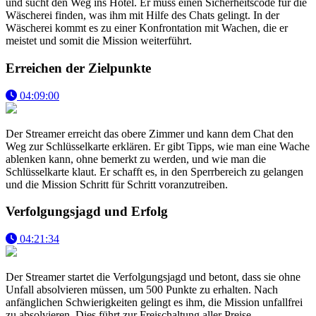
und sucht den Weg ins Hotel. Er muss einen Sicherheitscode für die
Wäscherei finden, was ihm mit Hilfe des Chats gelingt. In der
Wäscherei kommt es zu einer Konfrontation mit Wachen, die er
meistet und somit die Mission weiterführt.
Erreichen der Zielpunkte
04:09:00
Der Streamer erreicht das obere Zimmer und kann dem Chat den
Weg zur Schlüsselkarte erklären. Er gibt Tipps, wie man eine Wache
ablenken kann, ohne bemerkt zu werden, und wie man die
Schlüsselkarte klaut. Er schafft es, in den Sperrbereich zu gelangen
und die Mission Schritt für Schritt voranzutreiben.
Verfolgungsjagd und Erfolg
04:21:34
Der Streamer startet die Verfolgungsjagd und betont, dass sie ohne
Unfall absolvieren müssen, um 500 Punkte zu erhalten. Nach
anfänglichen Schwierigkeiten gelingt es ihm, die Mission unfallfrei
zu absolvieren. Dies führt zur Freischaltung aller Preise,