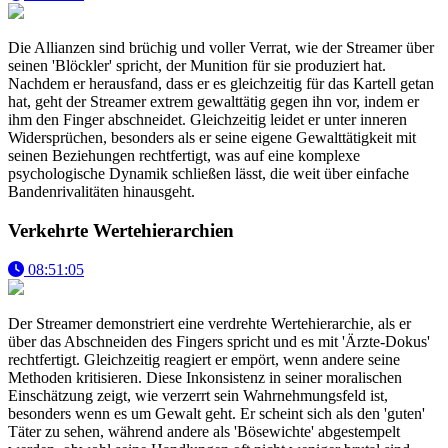
Die Allianzen sind brüchig und voller Verrat, wie der Streamer über
seinen 'Blöckler' spricht, der Munition für sie produziert hat.
Nachdem er herausfand, dass er es gleichzeitig für das Kartell getan
hat, geht der Streamer extrem gewalttätig gegen ihn vor, indem er
ihm den Finger abschneidet. Gleichzeitig leidet er unter inneren
Widersprüchen, besonders als er seine eigene Gewalttätigkeit mit
seinen Beziehungen rechtfertigt, was auf eine komplexe
psychologische Dynamik schließen lässt, die weit über einfache
Bandenrivalitäten hinausgeht.
Verkehrte Wertehierarchien
08:51:05
Der Streamer demonstriert eine verdrehte Wertehierarchie, als er
über das Abschneiden des Fingers spricht und es mit 'Ärzte-Dokus'
rechtfertigt. Gleichzeitig reagiert er empört, wenn andere seine
Methoden kritisieren. Diese Inkonsistenz in seiner moralischen
Einschätzung zeigt, wie verzerrt sein Wahrnehmungsfeld ist,
besonders wenn es um Gewalt geht. Er scheint sich als den 'guten'
Täter zu sehen, während andere als 'Bösewichte' abgestempelt