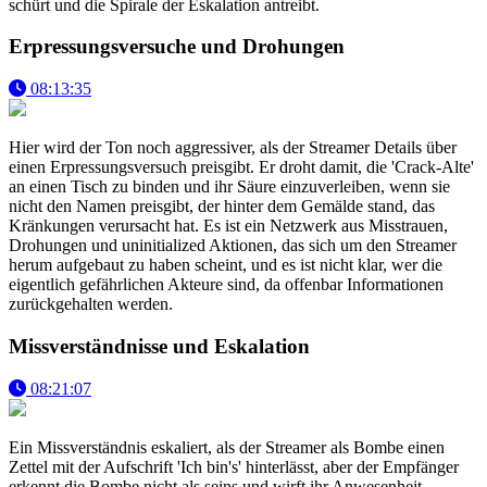
schürt und die Spirale der Eskalation antreibt.
Erpressungsversuche und Drohungen
08:13:35
Hier wird der Ton noch aggressiver, als der Streamer Details über
einen Erpressungsversuch preisgibt. Er droht damit, die 'Crack-Alte'
an einen Tisch zu binden und ihr Säure einzuverleiben, wenn sie
nicht den Namen preisgibt, der hinter dem Gemälde stand, das
Kränkungen verursacht hat. Es ist ein Netzwerk aus Misstrauen,
Drohungen und uninitialized Aktionen, das sich um den Streamer
herum aufgebaut zu haben scheint, und es ist nicht klar, wer die
eigentlich gefährlichen Akteure sind, da offenbar Informationen
zurückgehalten werden.
Missverständnisse und Eskalation
08:21:07
Ein Missverständnis eskaliert, als der Streamer als Bombe einen
Zettel mit der Aufschrift 'Ich bin's' hinterlässt, aber der Empfänger
erkennt die Bombe nicht als seins und wirft ihr Anwesenheit