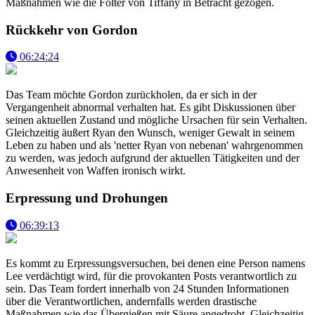
Maßnahmen wie die Folter von Tiffany in Betracht gezogen.
Rückkehr von Gordon
06:24:24
Das Team möchte Gordon zurückholen, da er sich in der
Vergangenheit abnormal verhalten hat. Es gibt Diskussionen über
seinen aktuellen Zustand und mögliche Ursachen für sein Verhalten.
Gleichzeitig äußert Ryan den Wunsch, weniger Gewalt in seinem
Leben zu haben und als 'netter Ryan von nebenan' wahrgenommen
zu werden, was jedoch aufgrund der aktuellen Tätigkeiten und der
Anwesenheit von Waffen ironisch wirkt.
Erpressung und Drohungen
06:39:13
Es kommt zu Erpressungsversuchen, bei denen eine Person namens
Lee verdächtigt wird, für die provokanten Posts verantwortlich zu
sein. Das Team fordert innerhalb von 24 Stunden Informationen
über die Verantwortlichen, andernfalls werden drastische
Maßnahmen wie das Übergießen mit Säure angedroht. Gleichzeitig