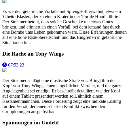
Es werden gefährliche Vorfälle mit Sprengstoff erwähnt, etwa ein
'Ghetto Blaster', der zu einem Krater in der 'Purple Hood' führte.
Der Streamer betont, dass solche Geschenke nie etwas Gutes
bringen, und erinnert an einen Vorfall, bei dem jemand fast durch
eine Bombe ums Leben gekommen wäre. Diese Erfahrungen deuten
auf eine hohe Risikobereitschaft und das Eingreifen in gefährliche
Situationen hin.
Die Rache an Tony Wings
07:53:23
Der Streamer schlägt eine drastische Strafe vor: Bringt ihm den
Kopf von Tony Wings, einem angeblichen Verräter, und die ganze
Angelegenheit sei erledigt. Er beschreibt detailliert, wie der Kopf
auf einem Tablett präsentiert werden soll, ähnlich einem
Kastanienmännchen. Diese Forderung zeigt eine radikale Lösung
für den Verrat, der einen scharfen Konflikt zwischen den
Gruppierungen ausgelöst hat.
Spannungen im Umfeld