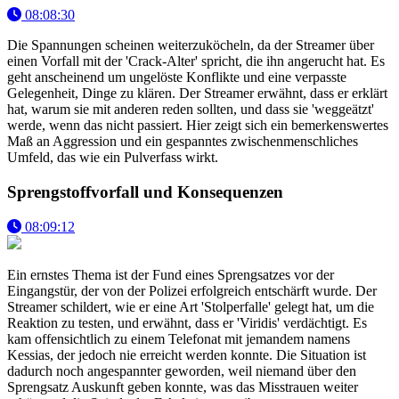
08:08:30
Die Spannungen scheinen weiterzuköcheln, da der Streamer über
einen Vorfall mit der 'Crack-Alter' spricht, die ihn angerucht hat. Es
geht anscheinend um ungelöste Konflikte und eine verpasste
Gelegenheit, Dinge zu klären. Der Streamer erwähnt, dass er erklärt
hat, warum sie mit anderen reden sollten, und dass sie 'weggeätzt'
werde, wenn das nicht passiert. Hier zeigt sich ein bemerkenswertes
Maß an Aggression und ein gespanntes zwischenmenschliches
Umfeld, das wie ein Pulverfass wirkt.
Sprengstoffvorfall und Konsequenzen
08:09:12
Ein ernstes Thema ist der Fund eines Sprengsatzes vor der
Eingangstür, der von der Polizei erfolgreich entschärft wurde. Der
Streamer schildert, wie er eine Art 'Stolperfalle' gelegt hat, um die
Reaktion zu testen, und erwähnt, dass er 'Viridis' verdächtigt. Es
kam offensichtlich zu einem Telefonat mit jemandem namens
Kessias, der jedoch nie erreicht werden konnte. Die Situation ist
dadurch noch angespannter geworden, weil niemand über den
Sprengsatz Auskunft geben konnte, was das Misstrauen weiter