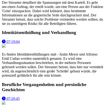
Der Streamer detailliert die Spannungen mit dem Kartell. Es geht
um einen Auftrag, der erteilt wurde, um eine Person aus der Fraktion
'Grün' einzupacken. Dabei wird kritisiert, dass bestimmte
Informationen an die gegnerische Seite durchgesickert sind. Der
Streamer betont, dass solche Probleme vermieden werden sollten, da
sie zu unnötigem Risiko für alle Beteiligten führen.
Identitätsenthüllung und Verhandlung
07:19:04
Es finden Identitätsenthüllungen statt - Justin Meyer und Alfonso
Emil Cutlan werden namentlich genannt. Es wird eine
Verhandlungssituation beschrieben, in der mehrere Personen
gefesselt werden sollen. Der Streamer betont, dass hier nur vermittelt
wird, da augenscheinlich eine große 'Scheiße' gebaut wurde, die
potenziell gefährlich für alle sein könnte.
Berufliche Vergangenheiten und persönliche
Geschichten
07:20:45