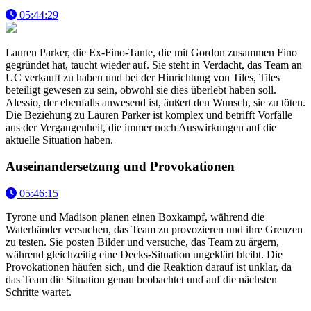
05:44:29
Lauren Parker, die Ex-Fino-Tante, die mit Gordon zusammen Fino
gegründet hat, taucht wieder auf. Sie steht in Verdacht, das Team an
UC verkauft zu haben und bei der Hinrichtung von Tiles, Tiles
beteiligt gewesen zu sein, obwohl sie dies überlebt haben soll.
Alessio, der ebenfalls anwesend ist, äußert den Wunsch, sie zu töten.
Die Beziehung zu Lauren Parker ist komplex und betrifft Vorfälle
aus der Vergangenheit, die immer noch Auswirkungen auf die
aktuelle Situation haben.
Auseinandersetzung und Provokationen
05:46:15
Tyrone und Madison planen einen Boxkampf, während die
Waterhänder versuchen, das Team zu provozieren und ihre Grenzen
zu testen. Sie posten Bilder und versuche, das Team zu ärgern,
während gleichzeitig eine Decks-Situation ungeklärt bleibt. Die
Provokationen häufen sich, und die Reaktion darauf ist unklar, da
das Team die Situation genau beobachtet und auf die nächsten
Schritte wartet.