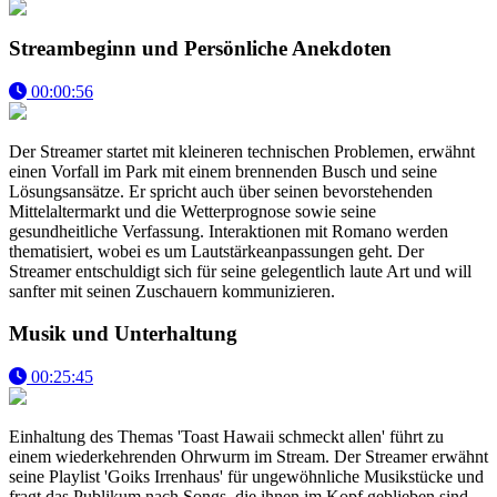
Streambeginn und Persönliche Anekdoten
00:00:56
Der Streamer startet mit kleineren technischen Problemen, erwähnt
einen Vorfall im Park mit einem brennenden Busch und seine
Lösungsansätze. Er spricht auch über seinen bevorstehenden
Mittelaltermarkt und die Wetterprognose sowie seine
gesundheitliche Verfassung. Interaktionen mit Romano werden
thematisiert, wobei es um Lautstärkeanpassungen geht. Der
Streamer entschuldigt sich für seine gelegentlich laute Art und will
sanfter mit seinen Zuschauern kommunizieren.
Musik und Unterhaltung
00:25:45
Einhaltung des Themas 'Toast Hawaii schmeckt allen' führt zu
einem wiederkehrenden Ohrwurm im Stream. Der Streamer erwähnt
seine Playlist 'Goiks Irrenhaus' für ungewöhnliche Musikstücke und
fragt das Publikum nach Songs, die ihnen im Kopf geblieben sind.