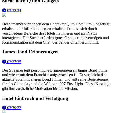
Suche nach Q und Gadgets
03:32:34
Der Streamer sucht nach dem Charakter Q im Hotel, um Gadgets zu
erhalten oder Informationen zu erhalten. Er muss sich durch
verschiedene Bereiche des Hotels navigieren und mit NPCs
interagieren. Die Suche erfordert gutes Orientierungsvermögen und
Kommunikation mit dem Chat, der bei der Orientierung hilft.
James Bond Erinnerungen
03:37:35
Der Streamer teilt persönliche Erinnerungen an James Bond-Filme
und wie er mit dem Franchise aufgewachsen ist. Er vergleicht das
aktuelle Spiel mit älteren Bond-Filmen und teilt seine Begeisterung
für das Gameplay und die Welt von 007 First Light. Diese Nostalgie
gibt ihm zusätzliche Motivation für die Mission.
Hotel-Einbruch und Verfolgung
03:39:22