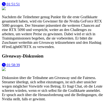
01:51:51
Nachdem die Teilnehmer genug Punkte für die erste Grafikkarte
gesammelt haben, wird ein Gewinner für die Nvidia GeForce RTX
5080 gezogen. Der Streamer präsentiert die weiteren Chancen auf
eine RTX 5090 und verspricht, weiter an den Challenges zu
arbeiten, um weitere Preise zu gewinnen. Dabei wird er sich in
Trainingsmissionen begeben, die sie vorbereiten. Er bittet die
Zuschauer weiterhin am Giveaway teilzunehmen und den Hashtag
#FirstLight007RTX zu verwenden.
Giveaway-Diskussion
01:58:39
Diskussion über die Teilnahme am Giveaway und die Fairness.
Streamer überlegt, sich selbst einzutragen, ist sich aber unsicher
wegen möglicher Vorwürfe von Betrug. Er fragt Chat, ob die Leute
schreien würden, wenn er sich selbst für die Grafikkarte anmeldet.
Er sprach auch über die Herausforderung und die Bedingungen, die
Nvidia stellt, falls er gewinnt.