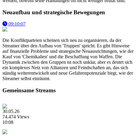
werden, obwohl seine Handlungen oft nicht weniger brutal sind.
Neuaufbau und strategische Bewegungen
09:10:07
Die Konfliktparteien scheinen sich neu zu organisieren, da der
Streamer über den Aufbau von 'Truppen' spricht. Es gibt Hinweise
auf finanzielle Probleme und strategische Neuausrichtungen, wie der
Kauf von 'Chemikalien' und die Beschaffung von Waffen. Die
Dynamik zwischen den Gruppen ist noch unklar, aber es deutet sich
ein komplexes Netz von Allianzen und Feindschaften an, das sich
ständig weiterentwickelt und neue Gefahrenpotenziale birgt, wie der
Streamer selbst einräumt.
Gemeinsame Streams
30.05.26
74.474 Views
10:08