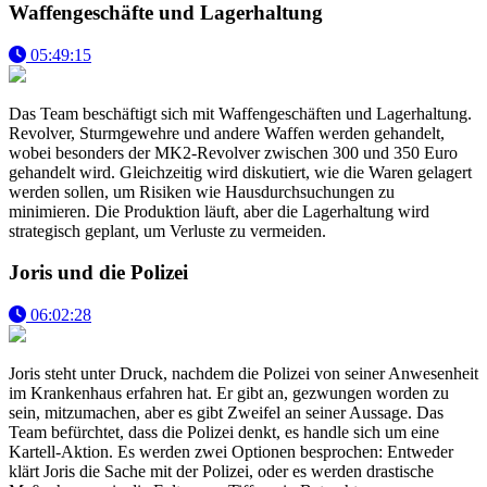
Waffengeschäfte und Lagerhaltung
05:49:15
Das Team beschäftigt sich mit Waffengeschäften und Lagerhaltung.
Revolver, Sturmgewehre und andere Waffen werden gehandelt,
wobei besonders der MK2-Revolver zwischen 300 und 350 Euro
gehandelt wird. Gleichzeitig wird diskutiert, wie die Waren gelagert
werden sollen, um Risiken wie Hausdurchsuchungen zu
minimieren. Die Produktion läuft, aber die Lagerhaltung wird
strategisch geplant, um Verluste zu vermeiden.
Joris und die Polizei
06:02:28
Joris steht unter Druck, nachdem die Polizei von seiner Anwesenheit
im Krankenhaus erfahren hat. Er gibt an, gezwungen worden zu
sein, mitzumachen, aber es gibt Zweifel an seiner Aussage. Das
Team befürchtet, dass die Polizei denkt, es handle sich um eine
Kartell-Aktion. Es werden zwei Optionen besprochen: Entweder
klärt Joris die Sache mit der Polizei, oder es werden drastische