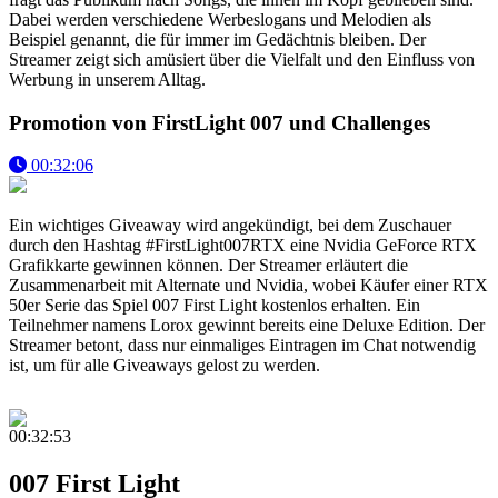
Dabei werden verschiedene Werbeslogans und Melodien als
Beispiel genannt, die für immer im Gedächtnis bleiben. Der
Streamer zeigt sich amüsiert über die Vielfalt und den Einfluss von
Werbung in unserem Alltag.
Promotion von FirstLight 007 und Challenges
00:32:06
Ein wichtiges Giveaway wird angekündigt, bei dem Zuschauer
durch den Hashtag #FirstLight007RTX eine Nvidia GeForce RTX
Grafikkarte gewinnen können. Der Streamer erläutert die
Zusammenarbeit mit Alternate und Nvidia, wobei Käufer einer RTX
50er Serie das Spiel 007 First Light kostenlos erhalten. Ein
Teilnehmer namens Lorox gewinnt bereits eine Deluxe Edition. Der
Streamer betont, dass nur einmaliges Eintragen im Chat notwendig
ist, um für alle Giveaways gelost zu werden.
00:32:53
007 First Light