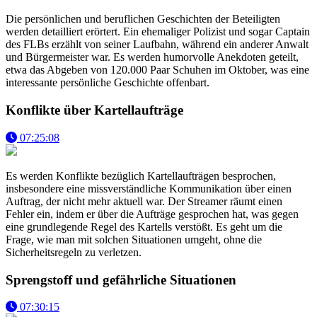
Die persönlichen und beruflichen Geschichten der Beteiligten
werden detailliert erörtert. Ein ehemaliger Polizist und sogar Captain
des FLBs erzählt von seiner Laufbahn, während ein anderer Anwalt
und Bürgermeister war. Es werden humorvolle Anekdoten geteilt,
etwa das Abgeben von 120.000 Paar Schuhen im Oktober, was eine
interessante persönliche Geschichte offenbart.
Konflikte über Kartellaufträge
07:25:08
Es werden Konflikte bezüglich Kartellaufträgen besprochen,
insbesondere eine missverständliche Kommunikation über einen
Auftrag, der nicht mehr aktuell war. Der Streamer räumt einen
Fehler ein, indem er über die Aufträge gesprochen hat, was gegen
eine grundlegende Regel des Kartells verstößt. Es geht um die
Frage, wie man mit solchen Situationen umgeht, ohne die
Sicherheitsregeln zu verletzen.
Sprengstoff und gefährliche Situationen
07:30:15