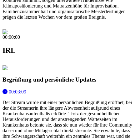
Konturen annimmt, sorgen unerwartete Hindernisse wie
Klimapositionierung und Matratzenhöhe für Improvisation.
Familienzusammenhalt und organisatorische Meisterleistungen
prägen die letzten Wochen vor dem großen Ereignis.
00:00:00
IRL
Begrüßung und persönliche Updates
00:03:09
Der Stream wurde mit einer persönlichen Begrüßung eröffnet, bei
der die Streamerin ihre längere Abwesenheit aufgrund eines
Krankenhausaufenthalts erklärte. Trotz der gesundheitlichen
Herausforderungen und der anstrengenden Wartezeiten im
Krankenhaus betonte sie, dass sie nun wieder für ihre Community
da sei und ohne Mittagsschlaf direkt streamte. Sie erwähnte, dass
ihre Schwangerschaft weiterhin ein zentrales Thema war, und sie