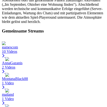
Abendessen oder das gemeinsame Planen zukünftiger Aktivitäten
(„Im September, Oktober eine Wohnung finden“). Abschließend
werden technische und kommunikative Erfolge eingeführt (Server-
Einladungen, Wartung des Chats) und mit partizipativen Elementen
wie dem aktuellen Spiel-Playeround untermauert. Die Atmosphäre
bleibt gelöst und herzlich.
Gemeinsame Streams
gamescom
10 Videos
AnnaGazanis
2 Videos
MontanaBlack88
1 Video
mailand
1 Video