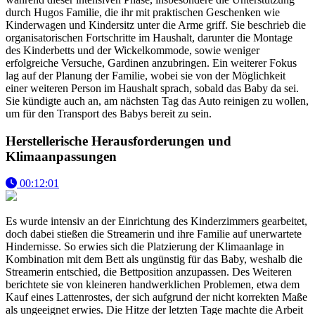
durch Hugos Familie, die ihr mit praktischen Geschenken wie
Kinderwagen und Kindersitz unter die Arme griff. Sie beschrieb die
organisatorischen Fortschritte im Haushalt, darunter die Montage
des Kinderbetts und der Wickelkommode, sowie weniger
erfolgreiche Versuche, Gardinen anzubringen. Ein weiterer Fokus
lag auf der Planung der Familie, wobei sie von der Möglichkeit
einer weiteren Person im Haushalt sprach, sobald das Baby da sei.
Sie kündigte auch an, am nächsten Tag das Auto reinigen zu wollen,
um für den Transport des Babys bereit zu sein.
Herstellerische Herausforderungen und
Klimaanpassungen
00:12:01
Es wurde intensiv an der Einrichtung des Kinderzimmers gearbeitet,
doch dabei stießen die Streamerin und ihre Familie auf unerwartete
Hindernisse. So erwies sich die Platzierung der Klimaanlage in
Kombination mit dem Bett als ungünstig für das Baby, weshalb die
Streamerin entschied, die Bettposition anzupassen. Des Weiteren
berichtete sie von kleineren handwerklichen Problemen, etwa dem
Kauf eines Lattenrostes, der sich aufgrund der nicht korrekten Maße
als ungeeignet erwies. Die Hitze der letzten Tage machte die Arbeit