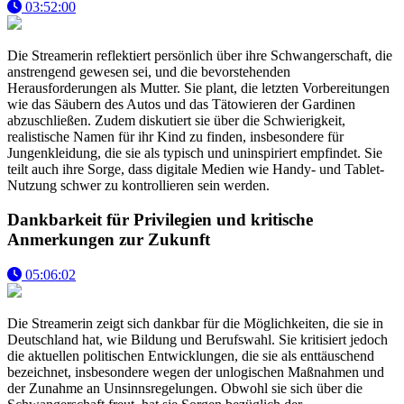
03:52:00
Die Streamerin reflektiert persönlich über ihre Schwangerschaft, die
anstrengend gewesen sei, und die bevorstehenden
Herausforderungen als Mutter. Sie plant, die letzten Vorbereitungen
wie das Säubern des Autos und das Tätowieren der Gardinen
abzuschließen. Zudem diskutiert sie über die Schwierigkeit,
realistische Namen für ihr Kind zu finden, insbesondere für
Jungenkleidung, die sie als typisch und uninspiriert empfindet. Sie
teilt auch ihre Sorge, dass digitale Medien wie Handy- und Tablet-
Nutzung schwer zu kontrollieren sein werden.
Dankbarkeit für Privilegien und kritische
Anmerkungen zur Zukunft
05:06:02
Die Streamerin zeigt sich dankbar für die Möglichkeiten, die sie in
Deutschland hat, wie Bildung und Berufswahl. Sie kritisiert jedoch
die aktuellen politischen Entwicklungen, die sie als enttäuschend
bezeichnet, insbesondere wegen der unlogischen Maßnahmen und
der Zunahme an Unsinnsregelungen. Obwohl sie sich über die