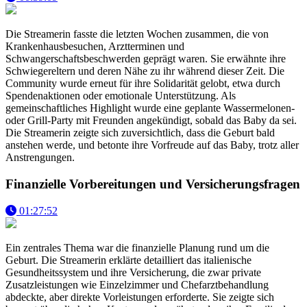
Die Streamerin fasste die letzten Wochen zusammen, die von
Krankenhausbesuchen, Arztterminen und
Schwangerschaftsbeschwerden geprägt waren. Sie erwähnte ihre
Schwiegereltern und deren Nähe zu ihr während dieser Zeit. Die
Community wurde erneut für ihre Solidarität gelobt, etwa durch
Spendenaktionen oder emotionale Unterstützung. Als
gemeinschaftliches Highlight wurde eine geplante Wassermelonen-
oder Grill-Party mit Freunden angekündigt, sobald das Baby da sei.
Die Streamerin zeigte sich zuversichtlich, dass die Geburt bald
anstehen werde, und betonte ihre Vorfreude auf das Baby, trotz aller
Anstrengungen.
Finanzielle Vorbereitungen und Versicherungsfragen
01:27:52
Ein zentrales Thema war die finanzielle Planung rund um die
Geburt. Die Streamerin erklärte detailliert das italienische
Gesundheitssystem und ihre Versicherung, die zwar private
Zusatzleistungen wie Einzelzimmer und Chefarztbehandlung
abdeckte, aber direkte Vorleistungen erforderte. Sie zeigte sich