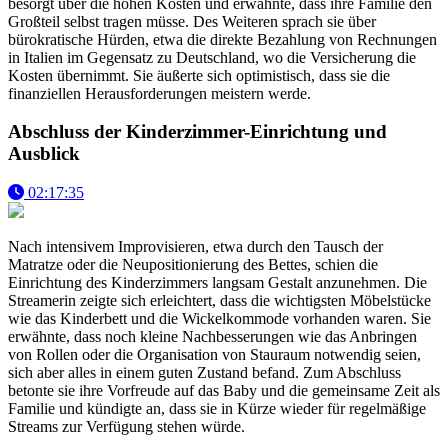
besorgt über die hohen Kosten und erwähnte, dass ihre Familie den
Großteil selbst tragen müsse. Des Weiteren sprach sie über
bürokratische Hürden, etwa die direkte Bezahlung von Rechnungen
in Italien im Gegensatz zu Deutschland, wo die Versicherung die
Kosten übernimmt. Sie äußerte sich optimistisch, dass sie die
finanziellen Herausforderungen meistern werde.
Abschluss der Kinderzimmer-Einrichtung und
Ausblick
02:17:35
Nach intensivem Improvisieren, etwa durch den Tausch der
Matratze oder die Neupositionierung des Bettes, schien die
Einrichtung des Kinderzimmers langsam Gestalt anzunehmen. Die
Streamerin zeigte sich erleichtert, dass die wichtigsten Möbelstücke
wie das Kinderbett und die Wickelkommode vorhanden waren. Sie
erwähnte, dass noch kleine Nachbesserungen wie das Anbringen
von Rollen oder die Organisation von Stauraum notwendig seien,
sich aber alles in einem guten Zustand befand. Zum Abschluss
betonte sie ihre Vorfreude auf das Baby und die gemeinsame Zeit als
Familie und kündigte an, dass sie in Kürze wieder für regelmäßige
Streams zur Verfügung stehen würde.