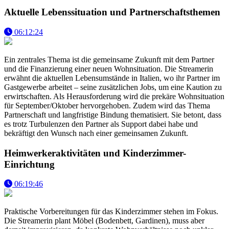
Aktuelle Lebenssituation und Partnerschaftsthemen
06:12:24
Ein zentrales Thema ist die gemeinsame Zukunft mit dem Partner
und die Finanzierung einer neuen Wohnsituation. Die Streamerin
erwähnt die aktuellen Lebensumstände in Italien, wo ihr Partner im
Gastgewerbe arbeitet – seine zusätzlichen Jobs, um eine Kaution zu
erwirtschaften. Als Herausforderung wird die prekäre Wohnsituation
für September/Oktober hervorgehoben. Zudem wird das Thema
Partnerschaft und langfristige Bindung thematisiert. Sie betont, dass
es trotz Turbulenzen den Partner als Support dabei habe und
bekräftigt den Wunsch nach einer gemeinsamen Zukunft.
Heimwerkeraktivitäten und Kinderzimmer-
Einrichtung
06:19:46
Praktische Vorbereitungen für das Kinderzimmer stehen im Fokus.
Die Streamerin plant Möbel (Bodenbett, Gardinen), muss aber