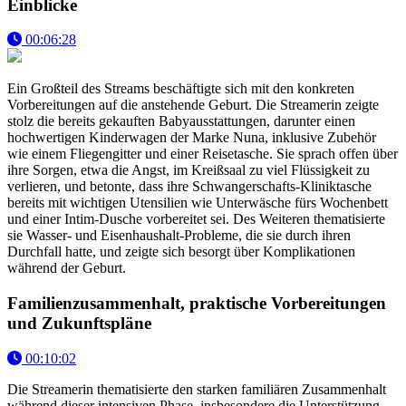
Einblicke
00:06:28
Ein Großteil des Streams beschäftigte sich mit den konkreten
Vorbereitungen auf die anstehende Geburt. Die Streamerin zeigte
stolz die bereits gekauften Babyausstattungen, darunter einen
hochwertigen Kinderwagen der Marke Nuna, inklusive Zubehör
wie einem Fliegengitter und einer Reisetasche. Sie sprach offen über
ihre Sorgen, etwa die Angst, im Kreißsaal zu viel Flüssigkeit zu
verlieren, und betonte, dass ihre Schwangerschafts-Kliniktasche
bereits mit wichtigen Utensilien wie Unterwäsche fürs Wochenbett
und einer Intim-Dusche vorbereitet sei. Des Weiteren thematisierte
sie Wasser- und Eisenhaushalt-Probleme, die sie durch ihren
Durchfall hatte, und zeigte sich besorgt über Komplikationen
während der Geburt.
Familienzusammenhalt, praktische Vorbereitungen
und Zukunftspläne
00:10:02
Die Streamerin thematisierte den starken familiären Zusammenhalt
während dieser intensiven Phase, insbesondere die Unterstützung