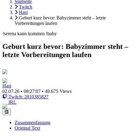
Startseite
Twitch
Hasi
Geburt kurz bevor: Babyzimmer steht – letzte
Vorbereitungen laufen
!serena kann kommen !baby
Geburt kurz bevor: Babyzimmer steht –
letzte Vorbereitungen laufen
Hasi
02.07.26
•
08:27:07
•
49.675 Views
Twitch: 2810385827
IRL
Zusammenfassung
Original Text