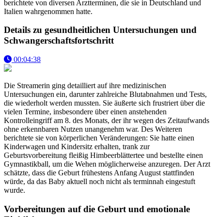
berichtete von diversen Arztterminen, die sie in Deutschland und
Italien wahrgenommen hatte.
Details zu gesundheitlichen Untersuchungen und
Schwangerschaftsfortschritt
00:04:38
Die Streamerin ging detailliert auf ihre medizinischen
Untersuchungen ein, darunter zahlreiche Blutabnahmen und Tests,
die wiederholt werden mussten. Sie äußerte sich frustriert über die
vielen Termine, insbesondere über einen anstehenden
Kontrolleingriff am 8. des Monats, der ihr wegen des Zeitaufwands
ohne erkennbaren Nutzen unangenehm war. Des Weiteren
berichtete sie von körperlichen Veränderungen: Sie hatte einen
Kinderwagen und Kindersitz erhalten, trank zur
Geburtsvorbereitung fleißig Himbeerblättertee und bestellte einen
Gymnastikball, um die Wehen möglicherweise anzuregen. Der Arzt
schätzte, dass die Geburt frühestens Anfang August stattfinden
würde, da das Baby aktuell noch nicht als terminnah eingestuft
wurde.
Vorbereitungen auf die Geburt und emotionale