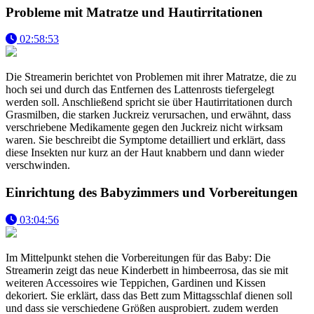
Probleme mit Matratze und Hautirritationen
02:58:53
Die Streamerin berichtet von Problemen mit ihrer Matratze, die zu
hoch sei und durch das Entfernen des Lattenrosts tiefergelegt
werden soll. Anschließend spricht sie über Hautirritationen durch
Grasmilben, die starken Juckreiz verursachen, und erwähnt, dass
verschriebene Medikamente gegen den Juckreiz nicht wirksam
waren. Sie beschreibt die Symptome detailliert und erklärt, dass
diese Insekten nur kurz an der Haut knabbern und dann wieder
verschwinden.
Einrichtung des Babyzimmers und Vorbereitungen
03:04:56
Im Mittelpunkt stehen die Vorbereitungen für das Baby: Die
Streamerin zeigt das neue Kinderbett in himbeerrosa, das sie mit
weiteren Accessoires wie Teppichen, Gardinen und Kissen
dekoriert. Sie erklärt, dass das Bett zum Mittagsschlaf dienen soll
und dass sie verschiedene Größen ausprobiert. zudem werden