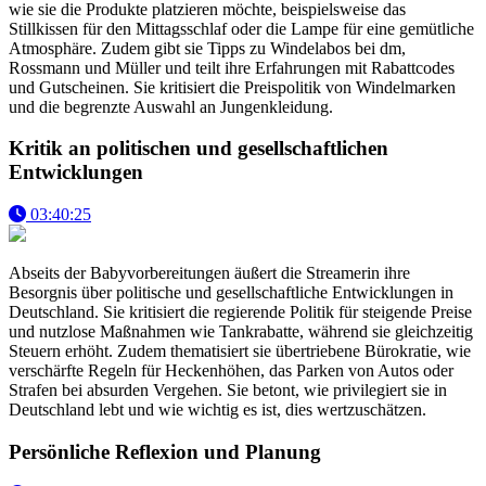
wie sie die Produkte platzieren möchte, beispielsweise das
Stillkissen für den Mittagsschlaf oder die Lampe für eine gemütliche
Atmosphäre. Zudem gibt sie Tipps zu Windelabos bei dm,
Rossmann und Müller und teilt ihre Erfahrungen mit Rabattcodes
und Gutscheinen. Sie kritisiert die Preispolitik von Windelmarken
und die begrenzte Auswahl an Jungenkleidung.
Kritik an politischen und gesellschaftlichen
Entwicklungen
03:40:25
Abseits der Babyvorbereitungen äußert die Streamerin ihre
Besorgnis über politische und gesellschaftliche Entwicklungen in
Deutschland. Sie kritisiert die regierende Politik für steigende Preise
und nutzlose Maßnahmen wie Tankrabatte, während sie gleichzeitig
Steuern erhöht. Zudem thematisiert sie übertriebene Bürokratie, wie
verschärfte Regeln für Heckenhöhen, das Parken von Autos oder
Strafen bei absurden Vergehen. Sie betont, wie privilegiert sie in
Deutschland lebt und wie wichtig es ist, dies wertzuschätzen.
Persönliche Reflexion und Planung