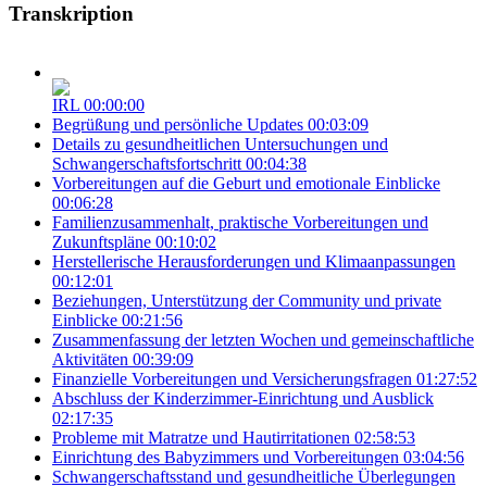
Transkription
IRL
00:00:00
Begrüßung und persönliche Updates
00:03:09
Details zu gesundheitlichen Untersuchungen und
Schwangerschaftsfortschritt
00:04:38
Vorbereitungen auf die Geburt und emotionale Einblicke
00:06:28
Familienzusammenhalt, praktische Vorbereitungen und
Zukunftspläne
00:10:02
Herstellerische Herausforderungen und Klimaanpassungen
00:12:01
Beziehungen, Unterstützung der Community und private
Einblicke
00:21:56
Zusammenfassung der letzten Wochen und gemeinschaftliche
Aktivitäten
00:39:09
Finanzielle Vorbereitungen und Versicherungsfragen
01:27:52
Abschluss der Kinderzimmer-Einrichtung und Ausblick
02:17:35
Probleme mit Matratze und Hautirritationen
02:58:53
Einrichtung des Babyzimmers und Vorbereitungen
03:04:56
Schwangerschaftsstand und gesundheitliche Überlegungen