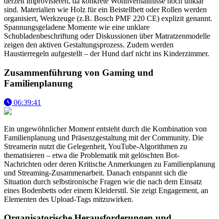
derzeit improvisieren, da konkrete Wohnverhältnisse noch unklar
sind. Materialien wie Holz für ein Beistellbett oder Rollen werden
organisiert, Werkzeuge (z.B. Bosch PMF 220 CE) explizit genannt.
Spannungsgeladene Momente wie eine unklare
Schubladenbeschriftung oder Diskussionen über Matratzenmodelle
zeigen den aktiven Gestaltungsprozess. Zudem werden
Haustierregeln aufgestellt – der Hund darf nicht ins Kinderzimmer.
Zusammenführung von Gaming und
Familienplanung
06:39:41
Ein ungewöhnlicher Moment entsteht durch die Kombination von
Familienplanung und Präsenzgestaltung mit der Community. Die
Streamerin nutzt die Gelegenheit, YouTube-Algorithmen zu
thematisieren – etwa die Problematik mit gelöschten Bot-
Nachrichten oder deren Kritische Anmerkungen zu Familienplanung
und Streaming-Zusammenarbeit. Danach entspannt sich die
Situation durch selbstironische Fragen wie die nach dem Einsatz
eines Bodenbetts oder einem Kleiderstil. Sie zeigt Engagement, an
Elementen des Upload-Tags mitzuwirken.
Organisatorische Herausforderungen und