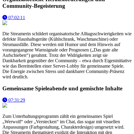
Community-Begeisterung
07:02:11
Die Streamerin schildert organisatorische Alltagsschwierigkeiten wie
defekte Haushaltsgeräte (Kühlschrank, Waschmaschine) oder
Stromausfälle. Diese werden mit Humor und dem Hinweis auf
vorangegangene Warnsignale oder Prognosen („Das gute alte
Aufschieben“) gerahmt. Trotz der Widrigkeiten zeigt sie
Dankbarkeit gegenüber der Community – etwa durch Eigeninitiative
wie das Bereitstellen einer Server-Lobby für gemeinsame Spiele.
Die Energie zwischen Stress und dankbarer Community-Präsenz
wird deutlich.
Gemeinsame Spieleabende und gemischte Inhalte
07:31:29
Zum Unterhaltungsprogramm zählt ein gemeinsames Spiel
„Werwolf“ oder „Verstecken“ im Chat, das sogar mit visuellen
Anpassungen (Farbgestaltung, Charakterdesign) umgesetzt wird.
Die Streamerin thematisiert explizit die Interaktion mit den