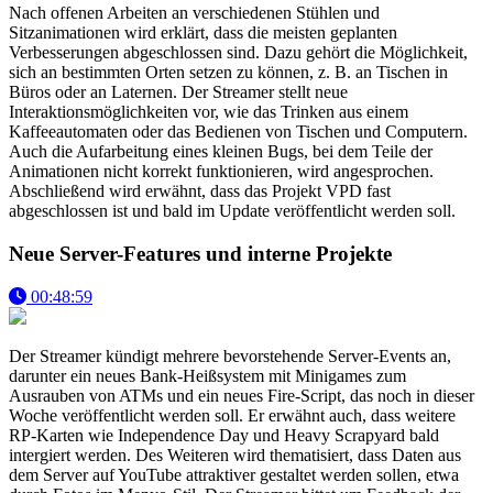
Nach offenen Arbeiten an verschiedenen Stühlen und
Sitzanimationen wird erklärt, dass die meisten geplanten
Verbesserungen abgeschlossen sind. Dazu gehört die Möglichkeit,
sich an bestimmten Orten setzen zu können, z. B. an Tischen in
Büros oder an Laternen. Der Streamer stellt neue
Interaktionsmöglichkeiten vor, wie das Trinken aus einem
Kaffeeautomaten oder das Bedienen von Tischen und Computern.
Auch die Aufarbeitung eines kleinen Bugs, bei dem Teile der
Animationen nicht korrekt funktionieren, wird angesprochen.
Abschließend wird erwähnt, dass das Projekt VPD fast
abgeschlossen ist und bald im Update veröffentlicht werden soll.
Neue Server-Features und interne Projekte
00:48:59
Der Streamer kündigt mehrere bevorstehende Server-Events an,
darunter ein neues Bank-Heißsystem mit Minigames zum
Ausrauben von ATMs und ein neues Fire-Script, das noch in dieser
Woche veröffentlicht werden soll. Er erwähnt auch, dass weitere
RP-Karten wie Independence Day und Heavy Scrapyard bald
intergiert werden. Des Weiteren wird thematisiert, dass Daten aus
dem Server auf YouTube attraktiver gestaltet werden sollen, etwa