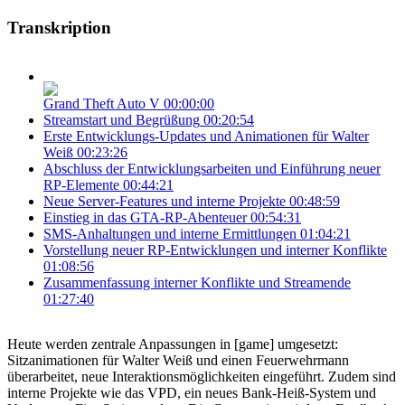
Transkription
Grand Theft Auto V
00:00:00
Streamstart und Begrüßung
00:20:54
Erste Entwicklungs-Updates und Animationen für Walter
Weiß
00:23:26
Abschluss der Entwicklungsarbeiten und Einführung neuer
RP-Elemente
00:44:21
Neue Server-Features und interne Projekte
00:48:59
Einstieg in das GTA-RP-Abenteuer
00:54:31
SMS-Anhaltungen und interne Ermittlungen
01:04:21
Vorstellung neuer RP-Entwicklungen und interner Konflikte
01:08:56
Zusammenfassung interner Konflikte und Streamende
01:27:40
Heute werden zentrale Anpassungen in [game] umgesetzt:
Sitzanimationen für Walter Weiß und einen Feuerwehrmann
überarbeitet, neue Interaktionsmöglichkeiten eingeführt. Zudem sind
interne Projekte wie das VPD, ein neues Bank-Heiß-System und