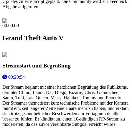
Updates zu Fire-Script geplant. Die Community wird zur Feedback-
Abgabe aufgerufen.
00:00:00
Grand Theft Auto V
Streamstart und Begrüßung
00:20:54
Der Stream beginnt mit einer herzlichen Begrüßung des Publikums,
darunter Chino, Laura, Dac Diego, Bizarre, Chris, Gämmchen,
Saran, Toni, Lala Queen, Missy, Hajuken, Tommy und Phoenix.
Der Streamer thematisiert kurz technische Probleme mit der Kamera,
räumt ein, seit längerer Zeit keine Haare mehr zu haben, und erklärt,
sich trotz gesundheitlicher Beschwerden am Vortag nun deutlich
besser zu fühlen. Er kündigt an, einen 10-stündigen RP-Stream zu
moderieren, da das zuvor vereinbarte Subgoal erreicht wurde.