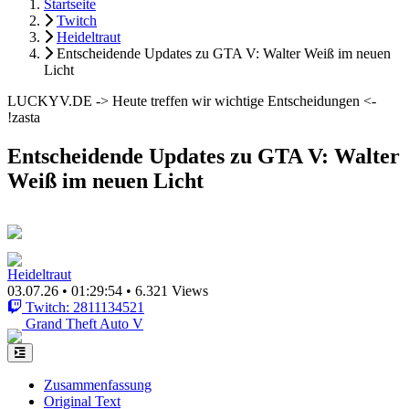
Startseite
Twitch
Heideltraut
Entscheidende Updates zu GTA V: Walter Weiß im neuen
Licht
LUCKYV.DE -> Heute treffen wir wichtige Entscheidungen <-
!zasta
Entscheidende Updates zu GTA V: Walter
Weiß im neuen Licht
Heideltraut
03.07.26
•
01:29:54
•
6.321 Views
Twitch: 2811134521
Grand Theft Auto V
Zusammenfassung
Original Text