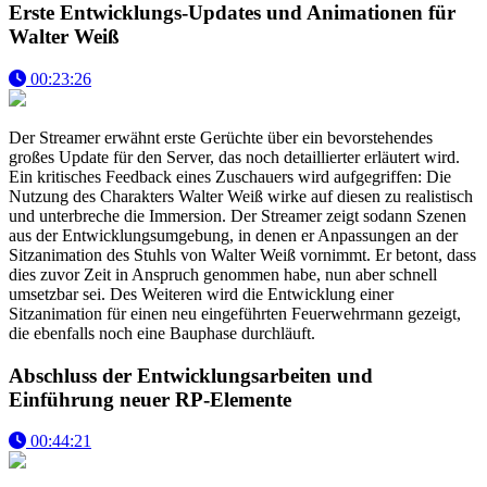
Erste Entwicklungs-Updates und Animationen für
Walter Weiß
00:23:26
Der Streamer erwähnt erste Gerüchte über ein bevorstehendes
großes Update für den Server, das noch detaillierter erläutert wird.
Ein kritisches Feedback eines Zuschauers wird aufgegriffen: Die
Nutzung des Charakters Walter Weiß wirke auf diesen zu realistisch
und unterbreche die Immersion. Der Streamer zeigt sodann Szenen
aus der Entwicklungsumgebung, in denen er Anpassungen an der
Sitzanimation des Stuhls von Walter Weiß vornimmt. Er betont, dass
dies zuvor Zeit in Anspruch genommen habe, nun aber schnell
umsetzbar sei. Des Weiteren wird die Entwicklung einer
Sitzanimation für einen neu eingeführten Feuerwehrmann gezeigt,
die ebenfalls noch eine Bauphase durchläuft.
Abschluss der Entwicklungsarbeiten und
Einführung neuer RP-Elemente
00:44:21