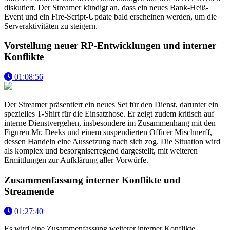
diskutiert. Der Streamer kündigt an, dass ein neues Bank-Heiß-
Event und ein Fire-Script-Update bald erscheinen werden, um die
Serveraktivitäten zu steigern.
Vorstellung neuer RP-Entwicklungen und interner
Konflikte
01:08:56
Der Streamer präsentiert ein neues Set für den Dienst, darunter ein
spezielles T-Shirt für die Einsatzhose. Er zeigt zudem kritisch auf
interne Dienstvergehen, insbesondere im Zusammenhang mit den
Figuren Mr. Deeks und einem suspendierten Officer Mischnerff,
dessen Handeln eine Aussetzung nach sich zog. Die Situation wird
als komplex und besorgniserregend dargestellt, mit weiteren
Ermittlungen zur Aufklärung aller Vorwürfe.
Zusammenfassung interner Konflikte und
Streamende
01:27:40
Es wird eine Zusammenfassung weiterer interner Konflikte