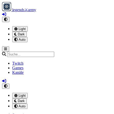
legends
⚔
army
Light
Dark
Auto
Twitch
Games
Kanäle
Light
Dark
Auto