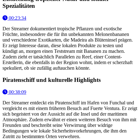
Spezialitäten
00:23:34
Der Streamer dokumentiert tropische Pflanzen und exotische
Früchte, insbesondere die für ihn unbekannten Melonenbananen
und verschiedene Exotikarten, die Madeira als Blüteninsel prägen.
Er zeigt Interesse daran, diese lokalen Produkte zu testen und
kündigt an, morgen einen Teststream mit Bananen zu machen.
Zudem zieht er tatsächlich Parallelen zu Reef, einer Content-
Erstellerin, die ebenfalls in der Region wohnt, indem er scherzhaft
spekuliert, ob sie zufällig auftauchen könnte.
Piratenschiff und kulturelle Highlights
00:38:09
Der Streamer entdeckt ein Piratenschiff im Hafen von Funchal und
vergleicht es mit einem früheren Besuch auf Fuerte Ventura. Er zeigt
sich begeistert von der Aussicht auf die Insel und der maritimen
Atmosphäre. Zudem erwähnt er einen weiteren Besuch von ihm mit
Freunden und beschreibt seine Verwirrung über widrige
Bedingungen wie lokale Sicherheitsvorkehrungen, die ihm den
Zutritt zu bestimmten Orten verwehren.