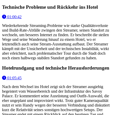
Technische Probleme und Rückkehr ins Hotel
01:00:42
Wiederkehrende Streaming-Probleme wie starke Qualitätsverluste
und Build-Rate-Abfälle zwingen den Streamer, seinen Standort zu
wechseln, um besseres Internet zu finden. Er beschreibt die steilen
Wege und seine Wanderung hinauf zu einem Hotel, wo er
letztendlich auch seine Stream-Ausstattung aufbaut. Der Streamer
kämpft mit der Unsicherheit und der technischen Instabilität, wirkt
aber erleichtert, nach problematischer Tour durch die Stadt doch
noch einen halbwegs stabilen Standort gefunden zu haben.
Hotelrundgang und technische Herausforderungen
01:05:45
Nach dem Wechsel ins Hotel zeigt sich der Streamer ausgiebig
begeistert vom Wasserbereich und der Infrastruktur des Savoy
Palace. Er kommentiert seine Ausrüstung und Outfit-Auswahl, die
eher ungeplant und improvisiert wirkt. Trotz guter Kameraqualität
nutzt er sein Handy wegen der besseren Verbindung und diskutiert
kurz die Relativität seines sonstigen hochwertigen Setups. Der
Streamer endet mit einem Rückblick auf den heutigen Tag und