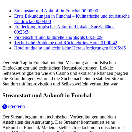
Streamstart und Ankunft in Funchal
00:00:00
Erste Erkundungen in Funchal – Kulinarische und touristische
Eindrücke
00:09:00
Entdeckung tropischer Natur und lokaler Spezialitäten
00:23:34
Piratenschiff und kulturelle Highlights
00:38:09
Technische Probleme und Rückkehr ins Hotel
01:00:42
Hotelrundgang und technische Herausforderungen
01:05:45
Der erste Tag in Funchal bot eine Mischung aus touristischen
Entdeckungen und technischen Herausforderungen. Lokale
Sehenswürdigkeiten wie ein Casino und exotische Pflanzen prägten
die Erkundungen, während die Suche nach einem stabilen Stream-
Standort mit Improvisation und Selbstzweifeln verbunden war.
Streamstart und Ankunft in Funchal
00:00:00
Der Stream beginnt mit technischen Vorbereitungen und dem
Anschalten der Ausrüstung. Der Streamer kommentiert seine
Ankunft in Funchal, Madeira, stellt sich jedoch noch unsicher mit