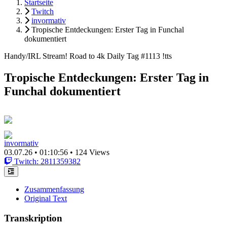
Startseite
Twitch
invormativ
Tropische Entdeckungen: Erster Tag in Funchal
dokumentiert
Handy/IRL Stream! Road to 4k Daily Tag #1113 !tts
Tropische Entdeckungen: Erster Tag in
Funchal dokumentiert
invormativ
03.07.26
•
01:10:56
•
124 Views
Twitch: 2811359382
Zusammenfassung
Original Text
Transkription