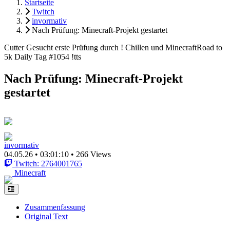
Startseite
Twitch
invormativ
Nach Prüfung: Minecraft-Projekt gestartet
Cutter Gesucht erste Prüfung durch ! Chillen und MinecraftRoad to
5k Daily Tag #1054 !tts
Nach Prüfung: Minecraft-Projekt
gestartet
invormativ
04.05.26
•
03:01:10
•
266 Views
Twitch: 2764001765
Minecraft
Zusammenfassung
Original Text