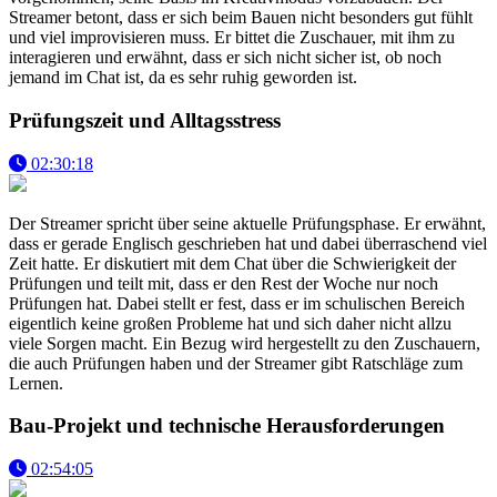
Streamer betont, dass er sich beim Bauen nicht besonders gut fühlt
und viel improvisieren muss. Er bittet die Zuschauer, mit ihm zu
interagieren und erwähnt, dass er sich nicht sicher ist, ob noch
jemand im Chat ist, da es sehr ruhig geworden ist.
Prüfungszeit und Alltagsstress
02:30:18
Der Streamer spricht über seine aktuelle Prüfungsphase. Er erwähnt,
dass er gerade Englisch geschrieben hat und dabei überraschend viel
Zeit hatte. Er diskutiert mit dem Chat über die Schwierigkeit der
Prüfungen und teilt mit, dass er den Rest der Woche nur noch
Prüfungen hat. Dabei stellt er fest, dass er im schulischen Bereich
eigentlich keine großen Probleme hat und sich daher nicht allzu
viele Sorgen macht. Ein Bezug wird hergestellt zu den Zuschauern,
die auch Prüfungen haben und der Streamer gibt Ratschläge zum
Lernen.
Bau-Projekt und technische Herausforderungen
02:54:05