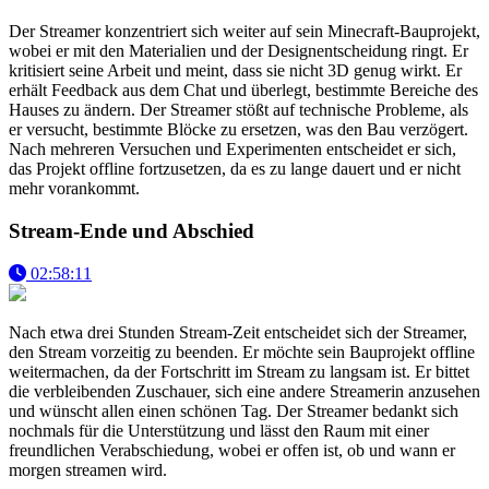
Der Streamer konzentriert sich weiter auf sein Minecraft-Bauprojekt,
wobei er mit den Materialien und der Designentscheidung ringt. Er
kritisiert seine Arbeit und meint, dass sie nicht 3D genug wirkt. Er
erhält Feedback aus dem Chat und überlegt, bestimmte Bereiche des
Hauses zu ändern. Der Streamer stößt auf technische Probleme, als
er versucht, bestimmte Blöcke zu ersetzen, was den Bau verzögert.
Nach mehreren Versuchen und Experimenten entscheidet er sich,
das Projekt offline fortzusetzen, da es zu lange dauert und er nicht
mehr vorankommt.
Stream-Ende und Abschied
02:58:11
Nach etwa drei Stunden Stream-Zeit entscheidet sich der Streamer,
den Stream vorzeitig zu beenden. Er möchte sein Bauprojekt offline
weitermachen, da der Fortschritt im Stream zu langsam ist. Er bittet
die verbleibenden Zuschauer, sich eine andere Streamerin anzusehen
und wünscht allen einen schönen Tag. Der Streamer bedankt sich
nochmals für die Unterstützung und lässt den Raum mit einer
freundlichen Verabschiedung, wobei er offen ist, ob und wann er
morgen streamen wird.