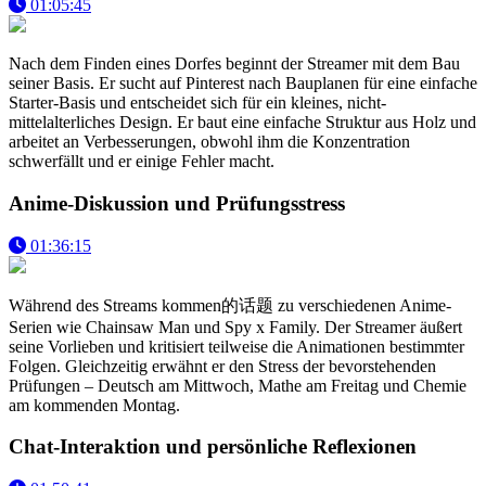
01:05:45
Nach dem Finden eines Dorfes beginnt der Streamer mit dem Bau
seiner Basis. Er sucht auf Pinterest nach Bauplanen für eine einfache
Starter-Basis und entscheidet sich für ein kleines, nicht-
mittelalterliches Design. Er baut eine einfache Struktur aus Holz und
arbeitet an Verbesserungen, obwohl ihm die Konzentration
schwerfällt und er einige Fehler macht.
Anime-Diskussion und Prüfungsstress
01:36:15
Während des Streams kommen的话题 zu verschiedenen Anime-
Serien wie Chainsaw Man und Spy x Family. Der Streamer äußert
seine Vorlieben und kritisiert teilweise die Animationen bestimmter
Folgen. Gleichzeitig erwähnt er den Stress der bevorstehenden
Prüfungen – Deutsch am Mittwoch, Mathe am Freitag und Chemie
am kommenden Montag.
Chat-Interaktion und persönliche Reflexionen