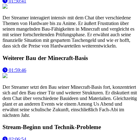
01:50:41
Der Streamer interagiert intensiv mit dem Chat über verschiedene
Themen von Hardware bis zu Anime. Er äußert Frustration über
seinen mangelnden Bau-Fähigkeiten in Minecraft und vergleicht es
mit seiner fortschreitenden Prüfungsphase. Er erwähnt auch seine
finanzielle Situation mit gespartem Taschengeld und wie er hofft,
dass sich die Preise von Hardwareteilen weiterentwickeln.
Weiterer Bau der Minecraft-Basis
01:59:46
Der Streamer setzt den Bau seiner Minecraft-Basis fort, konzentriert
sich auf den Bau einer Tür und weiterer Strukturen. Er diskutiert mit
dem Chat über verschiedene Bauideen und Materialien. Gleichzeitig
plant er an anderen Events wie einem Among Us Abend und
erwähnt seine schulische Zukunft, einschließlich Fach-Abi im
nächsten Jahr.
Stream-Beginn und Technik-Probleme
02:06:54