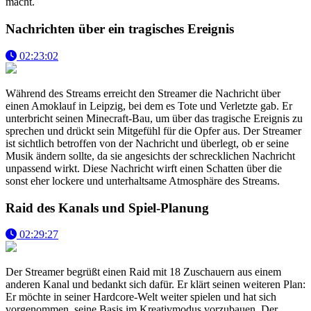
macht.
Nachrichten über ein tragisches Ereignis
02:23:02
Während des Streams erreicht den Streamer die Nachricht über
einen Amoklauf in Leipzig, bei dem es Tote und Verletzte gab. Er
unterbricht seinen Minecraft-Bau, um über das tragische Ereignis zu
sprechen und drückt sein Mitgefühl für die Opfer aus. Der Streamer
ist sichtlich betroffen von der Nachricht und überlegt, ob er seine
Musik ändern sollte, da sie angesichts der schrecklichen Nachricht
unpassend wirkt. Diese Nachricht wirft einen Schatten über die
sonst eher lockere und unterhaltsame Atmosphäre des Streams.
Raid des Kanals und Spiel-Planung
02:29:27
Der Streamer begrüßt einen Raid mit 18 Zuschauern aus einem
anderen Kanal und bedankt sich dafür. Er klärt seinen weiteren Plan:
Er möchte in seiner Hardcore-Welt weiter spielen und hat sich
vorgenommen, seine Basis im Kreativmodus vorzubauen. Der