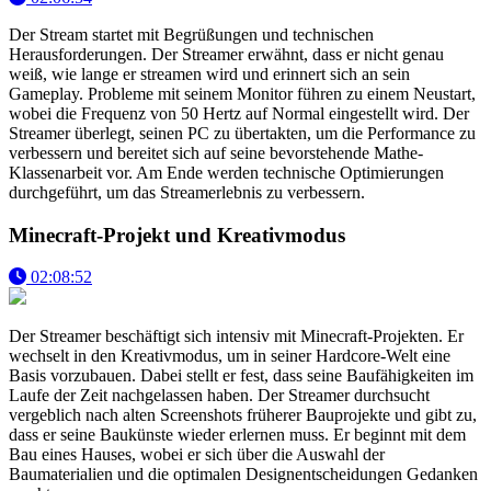
Der Stream startet mit Begrüßungen und technischen
Herausforderungen. Der Streamer erwähnt, dass er nicht genau
weiß, wie lange er streamen wird und erinnert sich an sein
Gameplay. Probleme mit seinem Monitor führen zu einem Neustart,
wobei die Frequenz von 50 Hertz auf Normal eingestellt wird. Der
Streamer überlegt, seinen PC zu übertakten, um die Performance zu
verbessern und bereitet sich auf seine bevorstehende Mathe-
Klassenarbeit vor. Am Ende werden technische Optimierungen
durchgeführt, um das Streamerlebnis zu verbessern.
Minecraft-Projekt und Kreativmodus
02:08:52
Der Streamer beschäftigt sich intensiv mit Minecraft-Projekten. Er
wechselt in den Kreativmodus, um in seiner Hardcore-Welt eine
Basis vorzubauen. Dabei stellt er fest, dass seine Baufähigkeiten im
Laufe der Zeit nachgelassen haben. Der Streamer durchsucht
vergeblich nach alten Screenshots früherer Bauprojekte und gibt zu,
dass er seine Baukünste wieder erlernen muss. Er beginnt mit dem
Bau eines Hauses, wobei er sich über die Auswahl der
Baumaterialien und die optimalen Designentscheidungen Gedanken