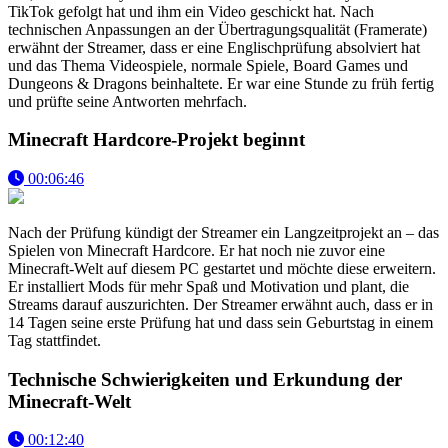
TikTok gefolgt hat und ihm ein Video geschickt hat. Nach
technischen Anpassungen an der Übertragungsqualität (Framerate)
erwähnt der Streamer, dass er eine Englischprüfung absolviert hat
und das Thema Videospiele, normale Spiele, Board Games und
Dungeons & Dragons beinhaltete. Er war eine Stunde zu früh fertig
und prüfte seine Antworten mehrfach.
Minecraft Hardcore-Projekt beginnt
00:06:46
Nach der Prüfung kündigt der Streamer ein Langzeitprojekt an – das
Spielen von Minecraft Hardcore. Er hat noch nie zuvor eine
Minecraft-Welt auf diesem PC gestartet und möchte diese erweitern.
Er installiert Mods für mehr Spaß und Motivation und plant, die
Streams darauf auszurichten. Der Streamer erwähnt auch, dass er in
14 Tagen seine erste Prüfung hat und dass sein Geburtstag in einem
Tag stattfindet.
Technische Schwierigkeiten und Erkundung der
Minecraft-Welt
00:12:40