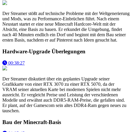
Der Streamer stößt auf technische Probleme mit der Weltgenerierung
und Mods, was zu Performance-Einbrüchen führt. Nach einem
Neustart startet er eine neue Minecraft Hardcore-Welt mit der
Absicht, eine Basis zu bauen. Er erkundet die Umgebung, findet
nach 40 Minuten endlich ein Dorf und beginnt mit dem Bau seiner
ersten Basis, nachdem er auf Pinterest nach Ideen gesucht hat.
Hardware-Upgrade Überlegungen
00:38:27
Der Streamer diskutiert über ein geplantes Upgrade seiner
Grafikkarte von einer RTX 3070 zu einer RTX 5070, da der
VRAM seiner aktuellen Karte bei modernen Spielen nicht mehr
ausreicht. Er vergleicht Preise und Leistung der verschiedenen
Modelle und erwähnt auch DDR5-RAM-Preise, die gefallen sind.
Er plant, auf der Gamescom sein altes DDR4-Ram gegen neues zu
tauschen.
Bau der Minecraft-Basis