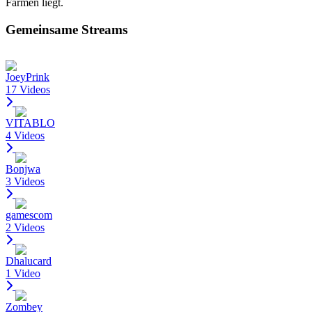
Farmen liegt.
Gemeinsame Streams
JoeyPrink
17 Videos
VITABLO
4 Videos
Bonjwa
3 Videos
gamescom
2 Videos
Dhalucard
1 Video
Zombey