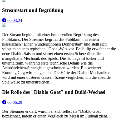
Streamstart und Begrüßung
00:03:24
Der Stream beginnt mit einer humorvollen Begrüßung des
Publikums. Der Streamer begrüßt das Publikum mit einem
klassischen "Einen wunderschönen Donnerstag" und stellt sich
selbst mit einem typischen "Goat"-Witz vor. Beiläufig erwähnt er die
neue Diablo-Saison und startet einen ersten Scherz über die
mangelhafte Mechanik des Spiels. Die Tonlage ist locker und
unterhaltsam, während erste technische Details wie die
Armbändchen-Strategie angeschnitten werden. Ein weiterer
Running Gag wird eingeleitet: Die Härte der Diablo-Mechaniken
wird mit einer düsteren Gassen-Szene verglichen, um die absurde
Spielweise zu unterstreichen.
Die Rolle des "Diablo Goat" und Build-Wechsel
00:06:29
Der Streamer erklärt, warum er sich selbst als "Diablo Goat"
bezeichnet, indem er einen Vergleich zu Messi im Fußball zieht.