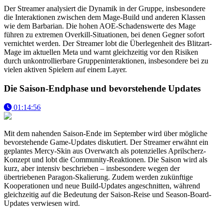
Der Streamer analysiert die Dynamik in der Gruppe, insbesondere
die Interaktionen zwischen dem Mage-Build und anderen Klassen
wie dem Barbarian. Die hohen AOE-Schadenswerte des Mage
führen zu extremen Overkill-Situationen, bei denen Gegner sofort
vernichtet werden. Der Streamer lobt die Überlegenheit des Blitzart-
Mage im aktuellen Meta und warnt gleichzeitig vor den Risiken
durch unkontrollierbare Gruppeninteraktionen, insbesondere bei zu
vielen aktiven Spielern auf einem Layer.
Die Saison-Endphase und bevorstehende Updates
01:14:56
Mit dem nahenden Saison-Ende im September wird über mögliche
bevorstehende Game-Updates diskutiert. Der Streamer erwähnt ein
geplantes Mercy-Skin aus Overwatch als potenzielles Aprilscherz-
Konzept und lobt die Community-Reaktionen. Die Saison wird als
kurz, aber intensiv beschrieben – insbesondere wegen der
übertriebenen Paragon-Skalierung. Zudem werden zukünftige
Kooperationen und neue Build-Updates angeschnitten, während
gleichzeitig auf die Bedeutung der Saison-Reise und Season-Board-
Updates verwiesen wird.