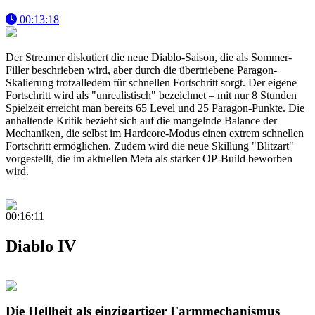
00:13:18
Der Streamer diskutiert die neue Diablo-Saison, die als Sommer-
Filler beschrieben wird, aber durch die übertriebene Paragon-
Skalierung trotzalledem für schnellen Fortschritt sorgt. Der eigene
Fortschritt wird als "unrealistisch" bezeichnet – mit nur 8 Stunden
Spielzeit erreicht man bereits 65 Level und 25 Paragon-Punkte. Die
anhaltende Kritik bezieht sich auf die mangelnde Balance der
Mechaniken, die selbst im Hardcore-Modus einen extrem schnellen
Fortschritt ermöglichen. Zudem wird die neue Skillung "Blitzart"
vorgestellt, die im aktuellen Meta als starker OP-Build beworben
wird.
00:16:11
Diablo IV
Die Hellheit als einzigartiger Farmmechanismus