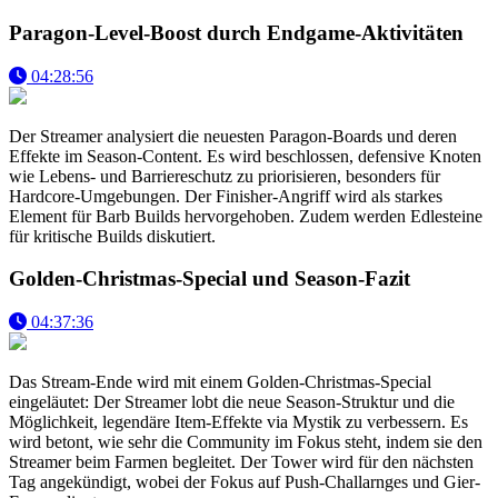
Paragon-Level-Boost durch Endgame-Aktivitäten
04:28:56
Der Streamer analysiert die neuesten Paragon-Boards und deren
Effekte im Season-Content. Es wird beschlossen, defensive Knoten
wie Lebens- und Barriereschutz zu priorisieren, besonders für
Hardcore-Umgebungen. Der Finisher-Angriff wird als starkes
Element für Barb Builds hervorgehoben. Zudem werden Edlesteine
für kritische Builds diskutiert.
Golden-Christmas-Special und Season-Fazit
04:37:36
Das Stream-Ende wird mit einem Golden-Christmas-Special
eingeläutet: Der Streamer lobt die neue Season-Struktur und die
Möglichkeit, legendäre Item-Effekte via Mystik zu verbessern. Es
wird betont, wie sehr die Community im Fokus steht, indem sie den
Streamer beim Farmen begleitet. Der Tower wird für den nächsten
Tag angekündigt, wobei der Fokus auf Push-Challarnges und Gier-