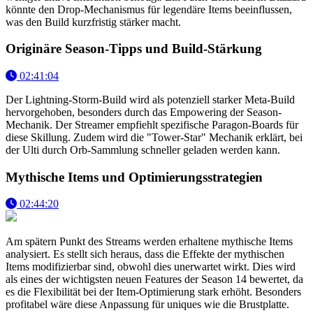
könnte den Drop-Mechanismus für legendäre Items beeinflussen,
was den Build kurzfristig stärker macht.
Originäre Season-Tipps und Build-Stärkung
02:41:04
Der Lightning-Storm-Build wird als potenziell starker Meta-Build
hervorgehoben, besonders durch das Empowering der Season-
Mechanik. Der Streamer empfiehlt spezifische Paragon-Boards für
diese Skillung. Zudem wird die "Tower-Star" Mechanik erklärt, bei
der Ulti durch Orb-Sammlung schneller geladen werden kann.
Mythische Items und Optimierungsstrategien
02:44:20
Am spätern Punkt des Streams werden erhaltene mythische Items
analysiert. Es stellt sich heraus, dass die Effekte der mythischen
Items modifizierbar sind, obwohl dies unerwartet wirkt. Dies wird
als eines der wichtigsten neuen Features der Season 14 bewertet, da
es die Flexibilität bei der Item-Optimierung stark erhöht. Besonders
profitabel wäre diese Anpassung für uniques wie die Brustplatte.