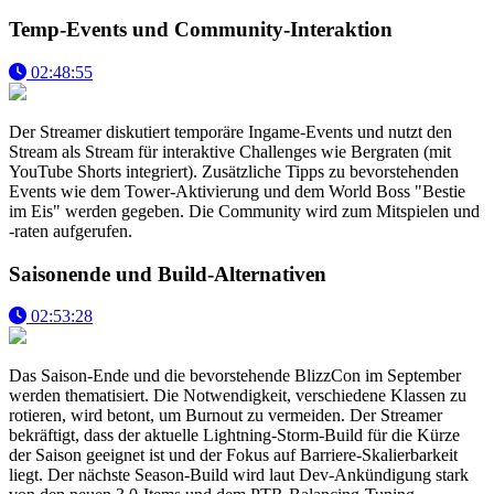
Temp-Events und Community-Interaktion
02:48:55
Der Streamer diskutiert temporäre Ingame-Events und nutzt den
Stream als Stream für interaktive Challenges wie Bergraten (mit
YouTube Shorts integriert). Zusätzliche Tipps zu bevorstehenden
Events wie dem Tower-Aktivierung und dem World Boss "Bestie
im Eis" werden gegeben. Die Community wird zum Mitspielen und
-raten aufgerufen.
Saisonende und Build-Alternativen
02:53:28
Das Saison-Ende und die bevorstehende BlizzCon im September
werden thematisiert. Die Notwendigkeit, verschiedene Klassen zu
rotieren, wird betont, um Burnout zu vermeiden. Der Streamer
bekräftigt, dass der aktuelle Lightning-Storm-Build für die Kürze
der Saison geeignet ist und der Fokus auf Barriere-Skalierbarkeit
liegt. Der nächste Season-Build wird laut Dev-Ankündigung stark