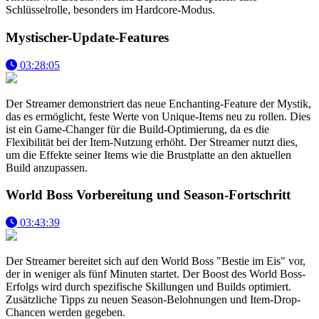
Schlüsselrolle, besonders im Hardcore-Modus.
Mystischer-Update-Features
03:28:05
Der Streamer demonstriert das neue Enchanting-Feature der Mystik,
das es ermöglicht, feste Werte von Unique-Items neu zu rollen. Dies
ist ein Game-Changer für die Build-Optimierung, da es die
Flexibilität bei der Item-Nutzung erhöht. Der Streamer nutzt dies,
um die Effekte seiner Items wie die Brustplatte an den aktuellen
Build anzupassen.
World Boss Vorbereitung und Season-Fortschritt
03:43:39
Der Streamer bereitet sich auf den World Boss "Bestie im Eis" vor,
der in weniger als fünf Minuten startet. Der Boost des World Boss-
Erfolgs wird durch spezifische Skillungen und Builds optimiert.
Zusätzliche Tipps zu neuen Season-Belohnungen und Item-Drop-
Chancen werden gegeben.