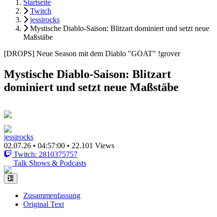
Startseite
Twitch
jessirocks
Mystische Diablo-Saison: Blitzart dominiert und setzt neue
Maßstäbe
[DROPS] Neue Season mit dem Diablo "GOAT" !grover
Mystische Diablo-Saison: Blitzart
dominiert und setzt neue Maßstäbe
jessirocks
02.07.26
•
04:57:00
•
22.101 Views
Twitch: 2810375757
Talk Shows & Podcasts
Zusammenfassung
Original Text