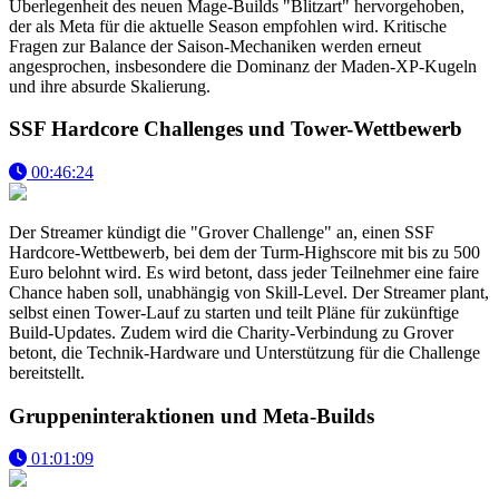
Überlegenheit des neuen Mage-Builds "Blitzart" hervorgehoben,
der als Meta für die aktuelle Season empfohlen wird. Kritische
Fragen zur Balance der Saison-Mechaniken werden erneut
angesprochen, insbesondere die Dominanz der Maden-XP-Kugeln
und ihre absurde Skalierung.
SSF Hardcore Challenges und Tower-Wettbewerb
00:46:24
Der Streamer kündigt die "Grover Challenge" an, einen SSF
Hardcore-Wettbewerb, bei dem der Turm-Highscore mit bis zu 500
Euro belohnt wird. Es wird betont, dass jeder Teilnehmer eine faire
Chance haben soll, unabhängig von Skill-Level. Der Streamer plant,
selbst einen Tower-Lauf zu starten und teilt Pläne für zukünftige
Build-Updates. Zudem wird die Charity-Verbindung zu Grover
betont, die Technik-Hardware und Unterstützung für die Challenge
bereitstellt.
Gruppeninteraktionen und Meta-Builds
01:01:09