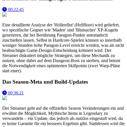
00:22:45
Eine detaillierte Analyse der 'Höllenflut' (Hellfloor) wird geliefert,
wo spezifische Gegner wie 'Maden' und 'Blutsucher' XP-Kugeln
generieren, die bei Berührung Paragon-Punkte automatisch
zuschießen lassen. Selbst in Hardcore-Spielen können so innerhalb
weniger Stunden hohe Paragon-Level erreicht werden, was als nicht
beabsichtigte Game-Design-Entscheidung kritisiert wird. Der
Streamer diskutiert mögliche Strategien, um diese Mechanik zu
nutzen, ohne dabei auf dem Dungeon-Boss zu sterben, und betont
die Notwendigkeit eines optimierten Skillpoints (zwei Warp-Pläne
statt einer).
Das Season-Meta und Build-Updates
00:36:21
Der Streamer geht auf die offiziellen Season Veränderungen ein und
erwähnt die Möglichkeit, Mythische Items in Legendary zu
verwandeln – ein Update, das jedoch als nutzlos eingestuft wird, da
es keine Garantie für ein besseres Ergebnis gibt. Stattdessen wird die