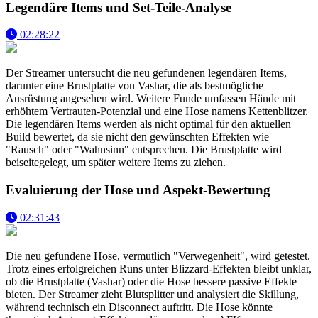
Legendäre Items und Set-Teile-Analyse
02:28:22
Der Streamer untersucht die neu gefundenen legendären Items,
darunter eine Brustplatte von Vashar, die als bestmögliche
Ausrüstung angesehen wird. Weitere Funde umfassen Hände mit
erhöhtem Vertrauten-Potenzial und eine Hose namens Kettenblitzer.
Die legendären Items werden als nicht optimal für den aktuellen
Build bewertet, da sie nicht den gewünschten Effekten wie
"Rausch" oder "Wahnsinn" entsprechen. Die Brustplatte wird
beiseitegelegt, um später weitere Items zu ziehen.
Evaluierung der Hose und Aspekt-Bewertung
02:31:43
Die neu gefundene Hose, vermutlich "Verwegenheit", wird getestet.
Trotz eines erfolgreichen Runs unter Blizzard-Effekten bleibt unklar,
ob die Brustplatte (Vashar) oder die Hose bessere passive Effekte
bieten. Der Streamer zieht Blutsplitter und analysiert die Skillung,
während technisch ein Disconnect auftritt. Die Hose könnte