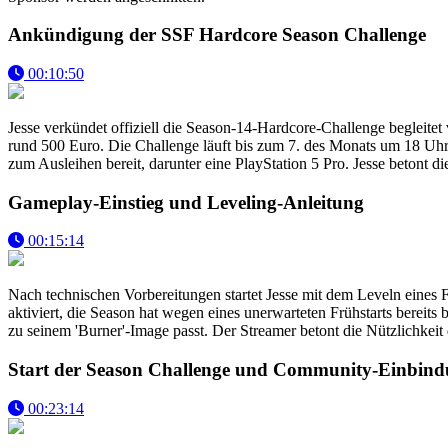
Ankündigung der SSF Hardcore Season Challenge
00:10:50
Jesse verkündet offiziell die Season-14-Hardcore-Challenge begleit
rund 500 Euro. Die Challenge läuft bis zum 7. des Monats um 18 Uhr.
zum Ausleihen bereit, darunter eine PlayStation 5 Pro. Jesse betont d
Gameplay-Einstieg und Leveling-Anleitung
00:15:14
Nach technischen Vorbereitungen startet Jesse mit dem Leveln eines F
aktiviert, die Season hat wegen eines unerwarteten Frühstarts bereits
zu seinem 'Burner'-Image passt. Der Streamer betont die Nützlichkei
Start der Season Challenge und Community-Einbin
00:23:14