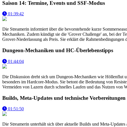
Saison 14: Termine, Events und SSF-Modus
01:39:42
Die Streamerin informiert über die bevorstehende kurze Sommerseason
Mechaniken. Zudem kündigt sie die 'Grover Challenge' an, bei der 
Grover-Niederlassung als Preis. Sie erklärt die Rahmenbedingungen
Dungeon-Mechaniken und HC-Überlebenstipps
01:44:04
Die Diskussion dreht sich um Dungeon-Mechaniken wie Höllenflut un
besonders im Hardcore-Modus. Sie betont die Bedeutung von Resisten
Vermeiden von Lazern durch schnelles Laufen und das Nutzen von W
Builds, Meta-Updates und technische Vorbereitungen
01:51:50
Die Streamerin unterhält sich über aktuelle Builds und Meta-Update