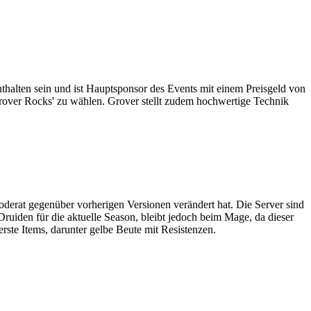
halten sein und ist Hauptsponsor des Events mit einem Preisgeld von
Grover Rocks' zu wählen. Grover stellt zudem hochwertige Technik
moderat gegenüber vorherigen Versionen verändert hat. Die Server sind
Druiden für die aktuelle Season, bleibt jedoch beim Mage, da dieser
ste Items, darunter gelbe Beute mit Resistenzen.