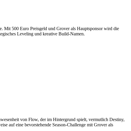
nge. Mit 500 Euro Preisgeld und Grover als Hauptsponsor wird die
tegisches Leveling und kreative Build-Namen.
wesenheit von Flow, der im Hintergrund spielt, vermutlich Destiny,
weise auf eine bevorstehende Season-Challenge mit Grover als