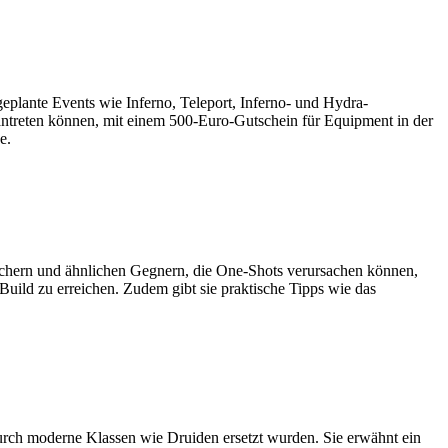
eplante Events wie Inferno, Teleport, Inferno- und Hydra-
ntreten können, mit einem 500-Euro-Gutschein für Equipment in der
e.
uchern und ähnlichen Gegnern, die One-Shots verursachen können,
uild zu erreichen. Zudem gibt sie praktische Tipps wie das
urch moderne Klassen wie Druiden ersetzt wurden. Sie erwähnt ein