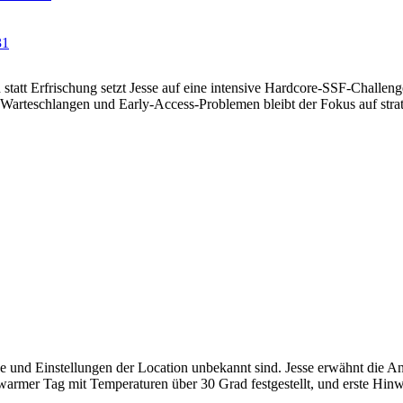
31
 statt Erfrischung setzt Jesse auf eine intensive Hardcore-SSF-Challe
arteschlangen und Early-Access-Problemen bleibt der Fokus auf stra
ke und Einstellungen der Location unbekannt sind. Jesse erwähnt die An
n warmer Tag mit Temperaturen über 30 Grad festgestellt, und erste Hin