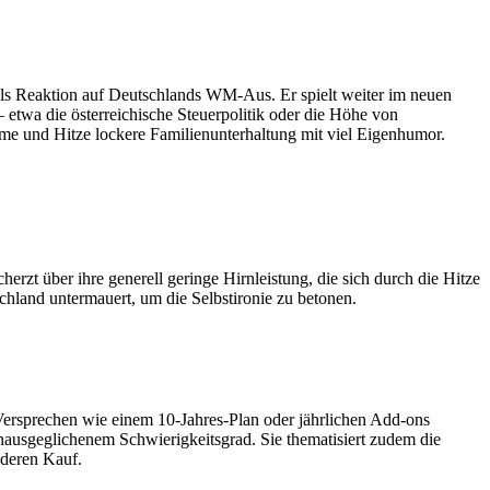
als Reaktion auf Deutschlands WM-Aus. Er spielt weiter im neuen
 etwa die österreichische Steuerpolitik oder die Höhe von
me und Hitze lockere Familienunterhaltung mit viel Eigenhumor.
erzt über ihre generell geringe Hirnleistung, die sich durch die Hitze
hland untermauert, um die Selbstironie zu betonen.
 Versprechen wie einem 10-Jahres-Plan oder jährlichen Add-ons
unausgeglichenem Schwierigkeitsgrad. Sie thematisiert zudem die
 deren Kauf.