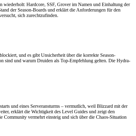
rden wiederholt: Hardcore, SSF, Grover im Namen und Einhaltung der
 Stand der Season-Boards und erklärt die Anforderungen für den
ersucht, sich zurechtzufinden.
lockiert, und es gibt Unsicherheit über die korrekte Season-
Season sind und warum Druiden als Top-Empfehlung gelten. Die Hydra-
starts und eines Serveransturms – vermutlich, weil Blizzard mit der
ter, erklärt die Wichtigkeit des Level Guides und zeigt den
die Community vermehrt einsteig und sich über die Chaos-Situation