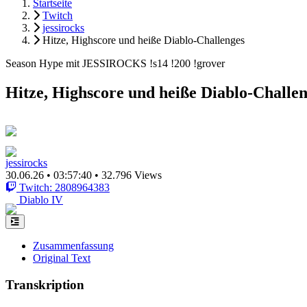
Startseite
Twitch
jessirocks
Hitze, Highscore und heiße Diablo-Challenges
Season Hype mit JESSIROCKS !s14 !200 !grover
Hitze, Highscore und heiße Diablo-Challe
jessirocks
30.06.26
•
03:57:40
•
32.796 Views
Twitch: 2808964383
Diablo IV
Zusammenfassung
Original Text
Transkription