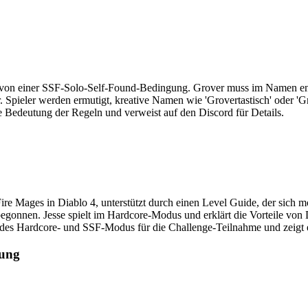
et von einer SSF-Solo-Self-Found-Bedingung. Grover muss im Namen ent
 Spieler werden ermutigt, kreative Namen wie 'Grovertastisch' oder '
ie Bedeutung der Regeln und verweist auf den Discord für Details.
ire Mages in Diablo 4, unterstützt durch einen Level Guide, der sich 
 begonnen. Jesse spielt im Hardcore-Modus und erklärt die Vorteile von 
t des Hardcore- und SSF-Modus für die Challenge-Teilnahme und zeigt er
dung