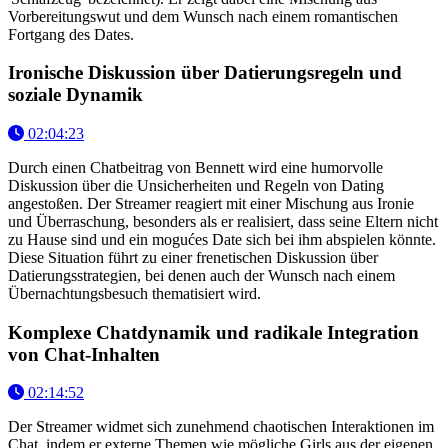
Vorbereitungswut und dem Wunsch nach einem romantischen
Fortgang des Dates.
Ironische Diskussion über Datierungsregeln und
soziale Dynamik
02:04:23
Durch einen Chatbeitrag von Bennett wird eine humorvolle
Diskussion über die Unsicherheiten und Regeln von Dating
angestoßen. Der Streamer reagiert mit einer Mischung aus Ironie
und Überraschung, besonders als er realisiert, dass seine Eltern nicht
zu Hause sind und ein mogućes Date sich bei ihm abspielen könnte.
Diese Situation führt zu einer frenetischen Diskussion über
Datierungsstrategien, bei denen auch der Wunsch nach einem
Übernachtungsbesuch thematisiert wird.
Komplexe Chatdynamik und radikale Integration
von Chat-Inhalten
02:14:52
Der Streamer widmet sich zunehmend chaotischen Interaktionen im
Chat, indem er externe Themen wie mögliche Girls aus der eigenen