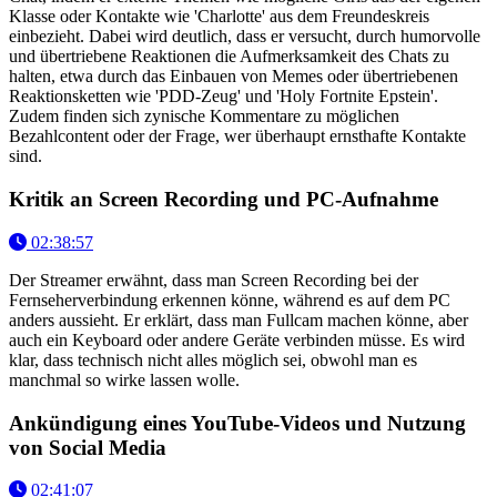
Klasse oder Kontakte wie 'Charlotte' aus dem Freundeskreis
einbezieht. Dabei wird deutlich, dass er versucht, durch humorvolle
und übertriebene Reaktionen die Aufmerksamkeit des Chats zu
halten, etwa durch das Einbauen von Memes oder übertriebenen
Reaktionsketten wie 'PDD-Zeug' und 'Holy Fortnite Epstein'.
Zudem finden sich zynische Kommentare zu möglichen
Bezahlcontent oder der Frage, wer überhaupt ernsthafte Kontakte
sind.
Kritik an Screen Recording und PC-Aufnahme
02:38:57
Der Streamer erwähnt, dass man Screen Recording bei der
Fernseherverbindung erkennen könne, während es auf dem PC
anders aussieht. Er erklärt, dass man Fullcam machen könne, aber
auch ein Keyboard oder andere Geräte verbinden müsse. Es wird
klar, dass technisch nicht alles möglich sei, obwohl man es
manchmal so wirke lassen wolle.
Ankündigung eines YouTube-Videos und Nutzung
von Social Media
02:41:07