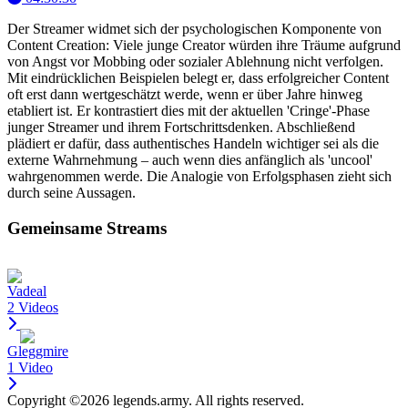
Der Streamer widmet sich der psychologischen Komponente von
Content Creation: Viele junge Creator würden ihre Träume aufgrund
von Angst vor Mobbing oder sozialer Ablehnung nicht verfolgen.
Mit eindrücklichen Beispielen belegt er, dass erfolgreicher Content
oft erst dann wertgeschätzt werde, wenn er über Jahre hinweg
etabliert ist. Er kontrastiert dies mit der aktuellen 'Cringe'-Phase
junger Streamer und ihrem Fortschrittsdenken. Abschließend
plädiert er dafür, dass authentisches Handeln wichtiger sei als die
externe Wahrnehmung – auch wenn dies anfänglich als 'uncool'
wahrgenommen werde. Die Analogie von Erfolgsphasen zieht sich
durch seine Aussagen.
Gemeinsame Streams
Vadeal
2 Videos
Gleggmire
1 Video
Copyright ©2026 legends.army. All rights reserved.