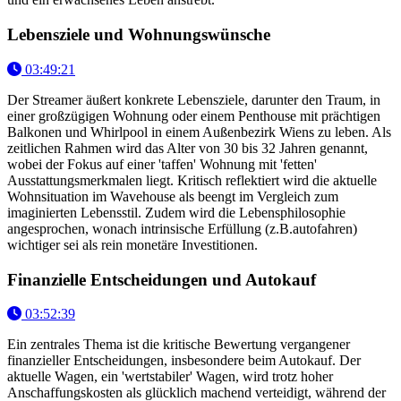
Lebensziele und Wohnungswünsche
03:49:21
Der Streamer äußert konkrete Lebensziele, darunter den Traum, in
einer großzügigen Wohnung oder einem Penthouse mit prächtigen
Balkonen und Whirlpool in einem Außenbezirk Wiens zu leben. Als
zeitlichen Rahmen wird das Alter von 30 bis 32 Jahren genannt,
wobei der Fokus auf einer 'taffen' Wohnung mit 'fetten'
Ausstattungsmerkmalen liegt. Kritisch reflektiert wird die aktuelle
Wohnsituation im Wavehouse als beengt im Vergleich zum
imaginierten Lebensstil. Zudem wird die Lebensphilosophie
angesprochen, wonach intrinsische Erfüllung (z.B.autofahren)
wichtiger sei als rein monetäre Investitionen.
Finanzielle Entscheidungen und Autokauf
03:52:39
Ein zentrales Thema ist die kritische Bewertung vergangener
finanzieller Entscheidungen, insbesondere beim Autokauf. Der
aktuelle Wagen, ein 'wertstabiler' Wagen, wird trotz hoher
Anschaffungskosten als glücklich machend verteidigt, während der