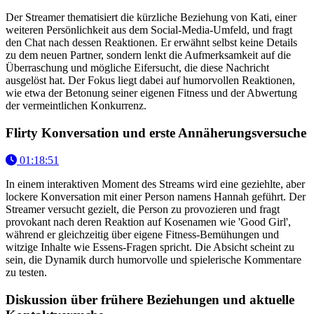
Der Streamer thematisiert die kürzliche Beziehung von Kati, einer
weiteren Persönlichkeit aus dem Social-Media-Umfeld, und fragt
den Chat nach dessen Reaktionen. Er erwähnt selbst keine Details
zu dem neuen Partner, sondern lenkt die Aufmerksamkeit auf die
Überraschung und mögliche Eifersucht, die diese Nachricht
ausgelöst hat. Der Fokus liegt dabei auf humorvollen Reaktionen,
wie etwa der Betonung seiner eigenen Fitness und der Abwertung
der vermeintlichen Konkurrenz.
Flirty Konversation und erste Annäherungsversuche
01:18:51
In einem interaktiven Moment des Streams wird eine geziehlte, aber
lockere Konversation mit einer Person namens Hannah geführt. Der
Streamer versucht gezielt, die Person zu provozieren und fragt
provokant nach deren Reaktion auf Kosenamen wie 'Good Girl',
während er gleichzeitig über eigene Fitness-Bemühungen und
witzige Inhalte wie Essens-Fragen spricht. Die Absicht scheint zu
sein, die Dynamik durch humorvolle und spielerische Kommentare
zu testen.
Diskussion über frühere Beziehungen und aktuelle