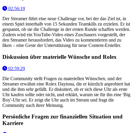
02:56:19
Der Streamer führt eine neue Challenge vor, bei der das Ziel ist, in
einem Spiel innerhalb von 15 Sekunden Teamkills zu erzielen. Er ist
gespannt, ob sie die Challenge in der ersten Runde schaffen werden.
Zudem wird ein YouTube-Video eines Zuschauers vorgestellt, der
den Streamer herausfordert, das Video zu kommentieren und zu
liken – eine Geste der Unterstützung für neue Content-Ersteller.
Diskussion über materielle Wünsche und Rolex
02:59:29
Die Community stellt Fragen zu materiellen Wünschen, und der
Streamer erwähnt eine Rolex Daytona, die er kürzlich anprobiert hat
und die ihm sehr gefällt. Er diskutiert, ob er sich diese Uhr als erste
Uhr kaufen sollte oder nicht, und erklärt, warum sie für ihn eine 'Big
Boy'-Uhr sei. Er zeigt die Uhr auch im Stream und fragt die
Community nach ihrer Meinung.
Persönliche Fragen zur finanziellen Situation und
Karriere