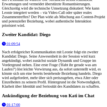
Erwartungen und vermeidet überstürzte Romantisierungen.
Gleichzeitig wird die technische Umsetzung diskutiert: Wie kann
Leonie integriert werden – via Video-Call oder später reales
Zusammentreffen? Der Plan wirkt als Mischung aus Content-Projekt
und potenzieller Beziehung, wobei authentische Interaktion
priorisiert wird.
Zweiter Kandidat: Diego
01:09:54
Nach erfolgreicher Kommunikation mit Leonie folgt ein zweiter
Kandidat: Diego. Seine Anwesenheit in der Session wird kurz
angekündigt, wobei zunächst soziale Dynamik und Gruppe im
Vordergrund stehen. Eine erste Frage ('Habt ihr gerade was am
Laufen?') löst leichte Verwirrung aus, da sofort unterstellt wird, es
könnte sich um eine bereits bestehende Beziehung handeln. Diego
wird aufgefordert, mehr über sich preiszugeben, etwa Alter oder
Einzelheiten zu seinem Profil. Hintergrund ist die Notwendigkeit,
Klarheit über Identität und Seriosität des Kandidaten zu schaffen.
Ankündigung der Beziehung von Kati im Chat
01:17:00