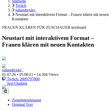
Startseite
Twitch
juliandrexler_
Neustart mit interaktivem Format – Frauen klären mit neuen
Kontakten
FRAUEN KLÄREN FÜR ZUSCHAUER keyboard
Neustart mit interaktivem Format –
Frauen klären mit neuen Kontakten
juliandrexler_
01.07.26
•
05:00:21
•
14.304 Views
Twitch: 2809797800
Just Chatting
Zusammenfassung
Original Text