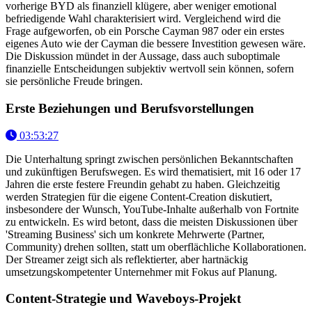
vorherige BYD als finanziell klügere, aber weniger emotional
befriedigende Wahl charakterisiert wird. Vergleichend wird die
Frage aufgeworfen, ob ein Porsche Cayman 987 oder ein erstes
eigenes Auto wie der Cayman die bessere Investition gewesen wäre.
Die Diskussion mündet in der Aussage, dass auch suboptimale
finanzielle Entscheidungen subjektiv wertvoll sein können, sofern
sie persönliche Freude bringen.
Erste Beziehungen und Berufsvorstellungen
03:53:27
Die Unterhaltung springt zwischen persönlichen Bekanntschaften
und zukünftigen Berufswegen. Es wird thematisiert, mit 16 oder 17
Jahren die erste festere Freundin gehabt zu haben. Gleichzeitig
werden Strategien für die eigene Content-Creation diskutiert,
insbesondere der Wunsch, YouTube-Inhalte außerhalb von Fortnite
zu entwickeln. Es wird betont, dass die meisten Diskussionen über
'Streaming Business' sich um konkrete Mehrwerte (Partner,
Community) drehen sollten, statt um oberflächliche Kollaborationen.
Der Streamer zeigt sich als reflektierter, aber hartnäckig
umsetzungskompetenter Unternehmer mit Fokus auf Planung.
Content-Strategie und Waveboys-Projekt