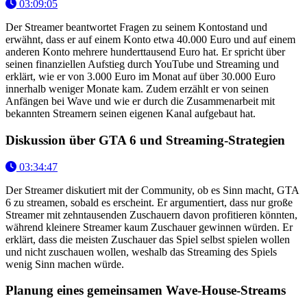
03:09:05
Der Streamer beantwortet Fragen zu seinem Kontostand und
erwähnt, dass er auf einem Konto etwa 40.000 Euro und auf einem
anderen Konto mehrere hunderttausend Euro hat. Er spricht über
seinen finanziellen Aufstieg durch YouTube und Streaming und
erklärt, wie er von 3.000 Euro im Monat auf über 30.000 Euro
innerhalb weniger Monate kam. Zudem erzählt er von seinen
Anfängen bei Wave und wie er durch die Zusammenarbeit mit
bekannten Streamern seinen eigenen Kanal aufgebaut hat.
Diskussion über GTA 6 und Streaming-Strategien
03:34:47
Der Streamer diskutiert mit der Community, ob es Sinn macht, GTA
6 zu streamen, sobald es erscheint. Er argumentiert, dass nur große
Streamer mit zehntausenden Zuschauern davon profitieren könnten,
während kleinere Streamer kaum Zuschauer gewinnen würden. Er
erklärt, dass die meisten Zuschauer das Spiel selbst spielen wollen
und nicht zuschauen wollen, weshalb das Streaming des Spiels
wenig Sinn machen würde.
Planung eines gemeinsamen Wave-House-Streams