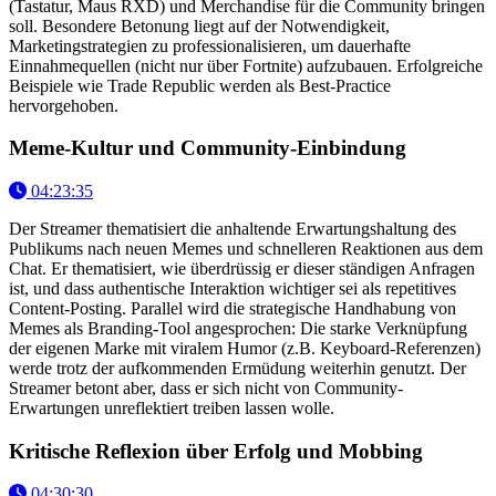
(Tastatur, Maus RXD) und Merchandise für die Community bringen
soll. Besondere Betonung liegt auf der Notwendigkeit,
Marketingstrategien zu professionalisieren, um dauerhafte
Einnahmequellen (nicht nur über Fortnite) aufzubauen. Erfolgreiche
Beispiele wie Trade Republic werden als Best-Practice
hervorgehoben.
Meme-Kultur und Community-Einbindung
04:23:35
Der Streamer thematisiert die anhaltende Erwartungshaltung des
Publikums nach neuen Memes und schnelleren Reaktionen aus dem
Chat. Er thematisiert, wie überdrüssig er dieser ständigen Anfragen
ist, und dass authentische Interaktion wichtiger sei als repetitives
Content-Posting. Parallel wird die strategische Handhabung von
Memes als Branding-Tool angesprochen: Die starke Verknüpfung
der eigenen Marke mit viralem Humor (z.B. Keyboard-Referenzen)
werde trotz der aufkommenden Ermüdung weiterhin genutzt. Der
Streamer betont aber, dass er sich nicht von Community-
Erwartungen unreflektiert treiben lassen wolle.
Kritische Reflexion über Erfolg und Mobbing
04:30:30