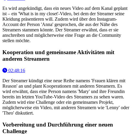
Es wird angekündigt, dass ein neues Video auf dem Kanal geplant
ist – ein 'What is in my closet'-Video, bei dem der Streamer seine
Kleidung präsentieren will. Zudem wird über den Instagram-
Account der Person 'Anna' gesprochen, die aus der Nähe des
Streamers stammen könnte. Der Streamer erwähnt, dass er sie
anschreiben und möglicherweise eine Frage an die Community
stellen möchte.
Kooperation und gemeinsame Aktivitäten mit
anderen Streamern
02:48:16
Der Streamer kündigt eine neue Reihe namens 'Frauen klären mit
Reason' an und plant Kooperationen mit anderen Streamern. Es
wird erwähnt, dass eine Person namens 'Mary' und ihre Freundin
bereits im letzten YouTube-Video des Streamers zu sehen waren.
Zudem wird eine Challenge oder ein gemeinsames Projekt,
möglicherweise ein Video, mit anderen Streamern wie 'Lenny' oder
'Theo' diskutiert.
Vorbereitung und Durchführung einer neuen
Challenge