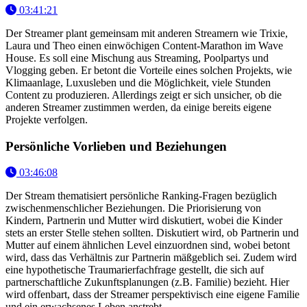
03:41:21
Der Streamer plant gemeinsam mit anderen Streamern wie Trixie,
Laura und Theo einen einwöchigen Content-Marathon im Wave
House. Es soll eine Mischung aus Streaming, Poolpartys und
Vlogging geben. Er betont die Vorteile eines solchen Projekts, wie
Klimaanlage, Luxusleben und die Möglichkeit, viele Stunden
Content zu produzieren. Allerdings zeigt er sich unsicher, ob die
anderen Streamer zustimmen werden, da einige bereits eigene
Projekte verfolgen.
Persönliche Vorlieben und Beziehungen
03:46:08
Der Stream thematisiert persönliche Ranking-Fragen bezüglich
zwischenmenschlicher Beziehungen. Die Priorisierung von
Kindern, Partnerin und Mutter wird diskutiert, wobei die Kinder
stets an erster Stelle stehen sollten. Diskutiert wird, ob Partnerin und
Mutter auf einem ähnlichen Level einzuordnen sind, wobei betont
wird, dass das Verhältnis zur Partnerin mäßgeblich sei. Zudem wird
eine hypothetische Traumarierfachfrage gestellt, die sich auf
partnerschaftliche Zukunftsplanungen (z.B. Familie) bezieht. Hier
wird offenbart, dass der Streamer perspektivisch eine eigene Familie
und ein erwachsenes Leben anstrebt.