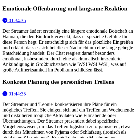
Emotionale Offenbarung und langsame Reaktion
01:34:35
Der Streamer äußert erstmalig eine längere emotionale Botschaft an
Hannah, die den Eindruck erweckt, dass er spezielle Gefühle für
diese Person hegt. Er entschuldigt sich für das plötzliche Eingreifen
und erklärt, dass es sich bei dieser Nachricht um eine lange gehegte
Entscheidung handelt. Der Chat reagiert darauf besonders
emotional, insbesondere durch eine als dramatisch inszenierte
Ankündigung in Großbuchstaben wie 'WS! WS! WS!', was auf
große Aufmerksamkeit im Publikum schließen lässt.
Konkrete Planung des persönlichen Treffens
01:44:35
Der Streamer und 'Leonie' konkretisieren ihre Pläne für ein
mögliches Treffen. Sie einigen sich auf ein Treffen am Wochenende
und diskutieren mögliche Aktivitäten wie Filmabende oder
Übernachtungen. Der Streamer präsentiert dabei spezifische
Vorgehensweisen, um das Treffen logistisch zu organisieren, etwa
durch das Mitnehmen von Pyjama oder Schlafzeug (ironisch als
'Schlafzeug' bezeichnet). Er zeigt dabei eine Mischung aus