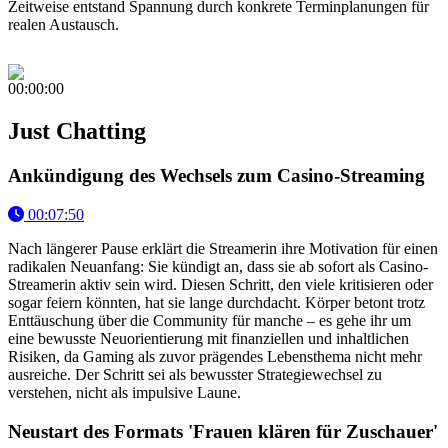
Zeitweise entstand Spannung durch konkrete Terminplanungen für
realen Austausch.
00:00:00
Just Chatting
Ankündigung des Wechsels zum Casino-Streaming
00:07:50
Nach längerer Pause erklärt die Streamerin ihre Motivation für einen
radikalen Neuanfang: Sie kündigt an, dass sie ab sofort als Casino-
Streamerin aktiv sein wird. Diesen Schritt, den viele kritisieren oder
sogar feiern könnten, hat sie lange durchdacht. Körper betont trotz
Enttäuschung über die Community für manche – es gehe ihr um
eine bewusste Neuorientierung mit finanziellen und inhaltlichen
Risiken, da Gaming als zuvor prägendes Lebensthema nicht mehr
ausreiche. Der Schritt sei als bewusster Strategiewechsel zu
verstehen, nicht als impulsive Laune.
Neustart des Formats 'Frauen klären für Zuschauer'