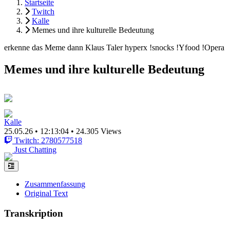
Startseite
Twitch
Kalle
Memes und ihre kulturelle Bedeutung
erkenne das Meme dann Klaus Taler hyperx !snocks !Yfood !Opera
Memes und ihre kulturelle Bedeutung
Kalle
25.05.26
•
12:13:04
•
24.305 Views
Twitch: 2780577518
Just Chatting
Zusammenfassung
Original Text
Transkription