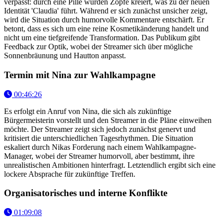
verpasst: durch eine Pille wurden Zöpfe kreiert, was zu der neuen
Identität 'Claudia' führt. Während er sich zunächst unsicher zeigt,
wird die Situation durch humorvolle Kommentare entschärft. Er
betont, dass es sich um eine reine Kosmetikänderung handelt und
nicht um eine tiefgreifende Transformation. Das Publikum gibt
Feedback zur Optik, wobei der Streamer sich über mögliche
Sonnenbräunung und Hautton anpasst.
Termin mit Nina zur Wahlkampagne
00:46:26
Es erfolgt ein Anruf von Nina, die sich als zukünftige
Bürgermeisterin vorstellt und den Streamer in die Pläne einweihen
möchte. Der Streamer zeigt sich jedoch zunächst genervt und
kritisiert die unterschiedlichen Tagesrhythmen. Die Situation
eskaliert durch Nikas Forderung nach einem Wahlkampagne-
Manager, wobei der Streamer humorvoll, aber bestimmt, ihre
unrealistischen Ambitionen hinterfragt. Letztendlich ergibt sich eine
lockere Absprache für zukünftige Treffen.
Organisatorisches und interne Konflikte
01:09:08