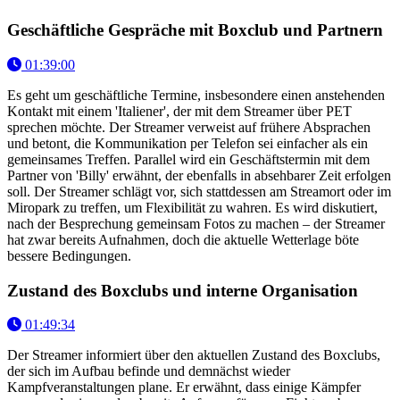
Geschäftliche Gespräche mit Boxclub und Partnern
01:39:00
Es geht um geschäftliche Termine, insbesondere einen anstehenden
Kontakt mit einem 'Italiener', der mit dem Streamer über PET
sprechen möchte. Der Streamer verweist auf frühere Absprachen
und betont, die Kommunikation per Telefon sei einfacher als ein
gemeinsames Treffen. Parallel wird ein Geschäftstermin mit dem
Partner von 'Billy' erwähnt, der ebenfalls in absehbarer Zeit erfolgen
soll. Der Streamer schlägt vor, sich stattdessen am Streamort oder im
Miropark zu treffen, um Flexibilität zu wahren. Es wird diskutiert,
nach der Besprechung gemeinsam Fotos zu machen – der Streamer
hat zwar bereits Aufnahmen, doch die aktuelle Wetterlage böte
bessere Bedingungen.
Zustand des Boxclubs und interne Organisation
01:49:34
Der Streamer informiert über den aktuellen Zustand des Boxclubs,
der sich im Aufbau befinde und demnächst wieder
Kampfveranstaltungen plane. Er erwähnt, dass einige Kämpfer