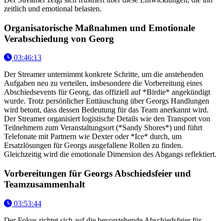
zeitlich und emotional belasten.
Organisatorische Maßnahmen und Emotionale
Verabschiedung von Georg
03:46:13
Der Streamer unternimmt konkrete Schritte, um die anstehenden
Aufgaben neu zu verteilen, insbesondere die Vorbereitung eines
Abschiedsevents für Georg, das offiziell auf *Birdie* angekündigt
wurde. Trotz persönlicher Enttäuschung über Georgs Handlungen
wird betont, dass dessen Bedeutung für das Team anerkannt wird.
Der Streamer organisiert logistische Details wie den Transport von
Teilnehmern zum Veranstaltungsort (*Sandy Shores*) und führt
Telefonate mit Partnern wie Dexter oder *Ice* durch, um
Ersatzlösungen für Georgs ausgefallene Rollen zu finden.
Gleichzeitig wird die emotionale Dimension des Abgangs reflektiert.
Vorbereitungen für Georgs Abschiedsfeier und
Teamzusammenhalt
03:53:44
Der Fokus richtet sich auf die bevorstehende Abschiedsfeier für