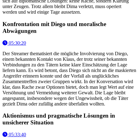
sich auf diplomatische Lösungen: keine Rache, sondern Klärung
unter Zeugen. Trotz allem bleibt Dima verletzt, muss operiert
werden und wird einige Tage aussetzen.
Konfrontation mit Diego und moralische
Abwägungen
05:30:20
Der Streamer thematisiert die mögliche Involvierung von Diego,
einem bekannten Kontakt von Klaus, der trotz seiner bekannten
Verbindungen zu den Tätern keine klare Einschätzung der Lage
liefern kann. Es wird betont, dass Diego sich nicht an die maskierten
Angreifer erinnern konnte und der Vorfall als unglückliches
Zusammentreffen zweier Gruppen wirkt. In der Konversation wird
klar, dass Rache zwar Optionen bietet, doch man legt Wert auf eine
Versöhnung und Vermeidung weiterer Gewalt. Die Lage bleibt
angespannt, insbesondere wegen der Ungewissheit, ob die Täter
gezielt Dima oder zufällig andere überfallen wollten.
Aktionismus und pragmatische Lösungen in
unsicherer Situation
05:33:40