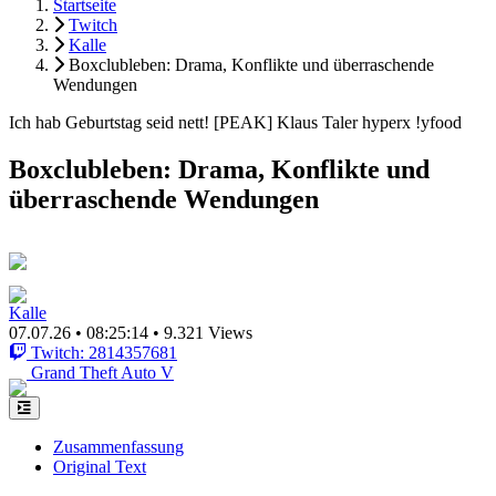
Startseite
Twitch
Kalle
Boxclubleben: Drama, Konflikte und überraschende
Wendungen
Ich hab Geburtstag seid nett! [PEAK] Klaus Taler hyperx !yfood
Boxclubleben: Drama, Konflikte und
überraschende Wendungen
Kalle
07.07.26
•
08:25:14
•
9.321 Views
Twitch: 2814357681
Grand Theft Auto V
Zusammenfassung
Original Text