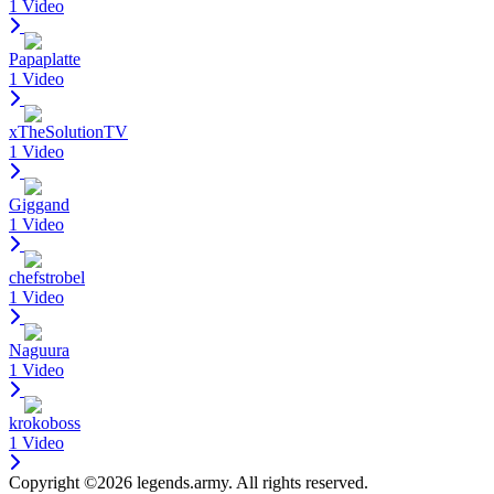
1 Video
Papaplatte
1 Video
xTheSolutionTV
1 Video
Giggand
1 Video
chefstrobel
1 Video
Naguura
1 Video
krokoboss
1 Video
Copyright ©2026 legends.army. All rights reserved.