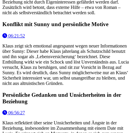
Beziehung nicht durch Eigeninteressen gefährdet werden darf.
Zusätzlich wird betont, dass externe Hilfe – etwa von Roman –
nicht als selbstverständlich betrachtet werden soll.
Konflikt mit Sunny und persönliche Motive
06:21:52
Klaus zeigt sich emotional angespannt wegen neuer Informationen
über Sunny: Dieser habe Klaus jahrelang als Schutzschild benutzt
und ihn sogar als ‚Lebensversicherung‘ bezeichnet. Diese
Enthüllung wirkt wie ein Schock und löst Unverständnis aus. Lucia
versucht, Klaus zu beruhigen, und rät zur Vorsicht in Bezug auf
Sunny. Es wird deutlich, dass Sunny möglicherweise nur an Klaus‘
Sicherheit interessiert war, um selbst unangreifbar zu bleiben, und
nicht aus altruistischen Gründen.
Persönliche Gedanken und Unsicherheiten in der
Beziehung
06:56:27
Klaus reflektiert über seine Unsicherheiten und Ängste in der
Beziehung, insbesondere im Zusammenhang mit einem Date mit