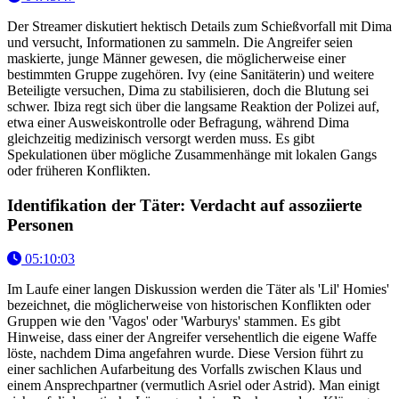
Der Streamer diskutiert hektisch Details zum Schießvorfall mit Dima
und versucht, Informationen zu sammeln. Die Angreifer seien
maskierte, junge Männer gewesen, die möglicherweise einer
bestimmten Gruppe zugehören. Ivy (eine Sanitäterin) und weitere
Beteiligte versuchen, Dima zu stabilisieren, doch die Blutung sei
schwer. Ibiza regt sich über die langsame Reaktion der Polizei auf,
etwa einer Ausweiskontrolle oder Befragung, während Dima
gleichzeitig medizinisch versorgt werden muss. Es gibt
Spekulationen über mögliche Zusammenhänge mit lokalen Gangs
oder früheren Konflikten.
Identifikation der Täter: Verdacht auf assoziierte
Personen
05:10:03
Im Laufe einer langen Diskussion werden die Täter als 'Lil' Homies'
bezeichnet, die möglicherweise von historischen Konflikten oder
Gruppen wie den 'Vagos' oder 'Warburys' stammen. Es gibt
Hinweise, dass einer der Angreifer versehentlich die eigene Waffe
löste, nachdem Dima angefahren wurde. Diese Version führt zu
einer sachlichen Aufarbeitung des Vorfalls zwischen Klaus und
einem Ansprechpartner (vermutlich Asriel oder Astrid). Man einigt