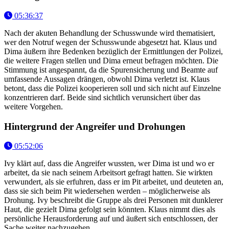
05:36:37
Nach der akuten Behandlung der Schusswunde wird thematisiert,
wer den Notruf wegen der Schusswunde abgesetzt hat. Klaus und
Dima äußern ihre Bedenken bezüglich der Ermittlungen der Polizei,
die weitere Fragen stellen und Dima erneut befragen möchten. Die
Stimmung ist angespannt, da die Spurensicherung und Beamte auf
umfassende Aussagen drängen, obwohl Dima verletzt ist. Klaus
betont, dass die Polizei kooperieren soll und sich nicht auf Einzelne
konzentrieren darf. Beide sind sichtlich verunsichert über das
weitere Vorgehen.
Hintergrund der Angreifer und Drohungen
05:52:06
Ivy klärt auf, dass die Angreifer wussten, wer Dima ist und wo er
arbeitet, da sie nach seinem Arbeitsort gefragt hatten. Sie wirkten
verwundert, als sie erfuhren, dass er im Pit arbeitet, und deuteten an,
dass sie sich beim Pit wiedersehen werden – möglicherweise als
Drohung. Ivy beschreibt die Gruppe als drei Personen mit dunklerer
Haut, die gezielt Dima gefolgt sein könnten. Klaus nimmt dies als
persönliche Herausforderung auf und äußert sich entschlossen, der
Sache weiter nachzugehen.