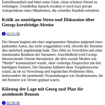
Entschlossenheit und bittet seine Gäste, einen schönen Abend zu
verbringen. Unmittelbar danach erwähnt er noch kurz private
Autoprobleme eines Mitarbeiters, die schnelles Handeln erfordern.
Kritik an unnötigem Stress und Diskussion über
Georgs kurzfristige Abreise
02:51:58
Der Stream beginnt mit einer angespannten Situation aufgrund eines
parkenden Autos, das nicht weggefahren wird, obwohl der Streamer
dies mehrfach angekündigt hatte. Dies führt zu Vorwürfen und einer
emotionalen Reaktion des Streamers. Anschließend wird Georgs
überraschende Abreise thematisiert, die über soziale Medien wie
*Birdie* kommuniziert wurde, ohne vorherige Absprachen mit den
beteiligten Partnern. Der Streamer kritisiert diese Vorgehensweise
scharf, da sie zu Verwirrung und logistischen Problemen führt,
insbesondere für anstehende Veranstaltungen wie Straßenrennen, die
mit Partnern wie Dexter geplant waren.
Klärung der Lage mit Georg und Plan für
anstehende Rennen
02:59:36