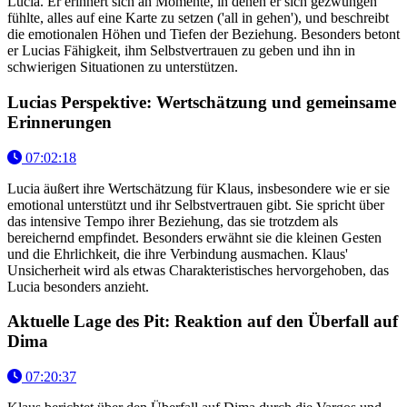
Lucia. Er erinnert sich an Momente, in denen er sich gezwungen
fühlte, alles auf eine Karte zu setzen ('all in gehen'), und beschreibt
die emotionalen Höhen und Tiefen der Beziehung. Besonders betont
er Lucias Fähigkeit, ihm Selbstvertrauen zu geben und ihn in
schwierigen Situationen zu unterstützen.
Lucias Perspektive: Wertschätzung und gemeinsame
Erinnerungen
07:02:18
Lucia äußert ihre Wertschätzung für Klaus, insbesondere wie er sie
emotional unterstützt und ihr Selbstvertrauen gibt. Sie spricht über
das intensive Tempo ihrer Beziehung, das sie trotzdem als
bereichernd empfindet. Besonders erwähnt sie die kleinen Gesten
und die Ehrlichkeit, die ihre Verbindung ausmachen. Klaus'
Unsicherheit wird als etwas Charakteristisches hervorgehoben, das
Lucia besonders anzieht.
Aktuelle Lage des Pit: Reaktion auf den Überfall auf
Dima
07:20:37