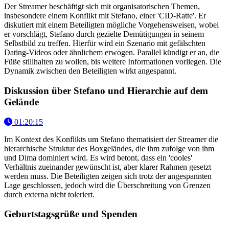
Der Streamer beschäftigt sich mit organisatorischen Themen,
insbesondere einem Konflikt mit Stefano, einer 'CID-Ratte'. Er
diskutiert mit einem Beteiligten mögliche Vorgehensweisen, wobei
er vorschlägt, Stefano durch gezielte Demütigungen in seinem
Selbstbild zu treffen. Hierfür wird ein Szenario mit gefälschten
Dating-Videos oder ähnlichem erwogen. Parallel kündigt er an, die
Füße stillhalten zu wollen, bis weitere Informationen vorliegen. Die
Dynamik zwischen den Beteiligten wirkt angespannt.
Diskussion über Stefano und Hierarchie auf dem
Gelände
01:20:15
Im Kontext des Konflikts um Stefano thematisiert der Streamer die
hierarchische Struktur des Boxgeländes, die ihm zufolge von ihm
und Dima dominiert wird. Es wird betont, dass ein 'cooles'
Verhältnis zueinander gewünscht ist, aber klarer Rahmen gesetzt
werden muss. Die Beteiligten zeigen sich trotz der angespannten
Lage geschlossen, jedoch wird die Überschreitung von Grenzen
durch externa nicht toleriert.
Geburtstagsgrüße und Spenden