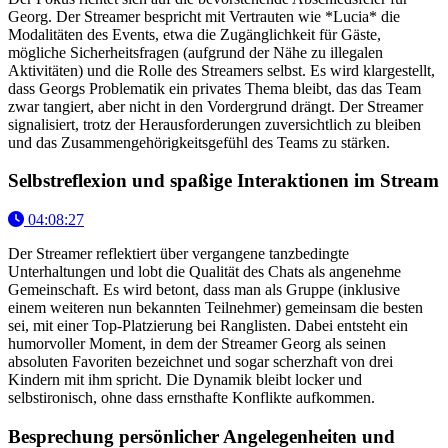
Georg. Der Streamer bespricht mit Vertrauten wie *Lucia* die
Modalitäten des Events, etwa die Zugänglichkeit für Gäste,
mögliche Sicherheitsfragen (aufgrund der Nähe zu illegalen
Aktivitäten) und die Rolle des Streamers selbst. Es wird klargestellt,
dass Georgs Problematik ein privates Thema bleibt, das das Team
zwar tangiert, aber nicht in den Vordergrund drängt. Der Streamer
signalisiert, trotz der Herausforderungen zuversichtlich zu bleiben
und das Zusammengehörigkeitsgefühl des Teams zu stärken.
Selbstreflexion und spaßige Interaktionen im Stream
04:08:27
Der Streamer reflektiert über vergangene tanzbedingte
Unterhaltungen und lobt die Qualität des Chats als angenehme
Gemeinschaft. Es wird betont, dass man als Gruppe (inklusive
einem weiteren nun bekannten Teilnehmer) gemeinsam die besten
sei, mit einer Top-Platzierung bei Ranglisten. Dabei entsteht ein
humorvoller Moment, in dem der Streamer Georg als seinen
absoluten Favoriten bezeichnet und sogar scherzhaft von drei
Kindern mit ihm spricht. Die Dynamik bleibt locker und
selbstironisch, ohne dass ernsthafte Konflikte aufkommen.
Besprechung persönlicher Angelegenheiten und