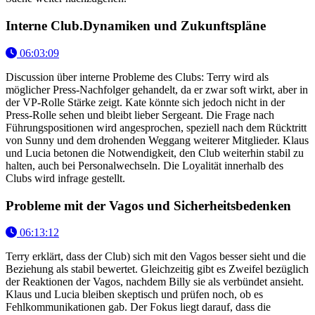
Interne Club.Dynamiken und Zukunftspläne
06:03:09
Discussion über interne Probleme des Clubs: Terry wird als
möglicher Press-Nachfolger gehandelt, da er zwar soft wirkt, aber in
der VP-Rolle Stärke zeigt. Kate könnte sich jedoch nicht in der
Press-Rolle sehen und bleibt lieber Sergeant. Die Frage nach
Führungspositionen wird angesprochen, speziell nach dem Rücktritt
von Sunny und dem drohenden Weggang weiterer Mitglieder. Klaus
und Lucia betonen die Notwendigkeit, den Club weiterhin stabil zu
halten, auch bei Personalwechseln. Die Loyalität innerhalb des
Clubs wird infrage gestellt.
Probleme mit der Vagos und Sicherheitsbedenken
06:13:12
Terry erklärt, dass der Club) sich mit den Vagos besser sieht und die
Beziehung als stabil bewertet. Gleichzeitig gibt es Zweifel bezüglich
der Reaktionen der Vagos, nachdem Billy sie als verbündet ansieht.
Klaus und Lucia bleiben skeptisch und prüfen noch, ob es
Fehlkommunikationen gab. Der Fokus liegt darauf, dass die