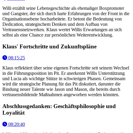
Willi erzählt seine Lebensgeschichte als ehemaliger Boxpromoter
und Gangster, der sich durch harte Erfahrungen von der Front in die
Organisationsebene hocharbeitete. Er betont die Bedeutung von
Dedication, strategischem Denken und dem Aufbau von
Vertrauensnetzwerken. Klaus wertet Willis Erwartungen an sich
selbst als eine Chance zur persönlichen Weiterentwicklung.
Klaus' Fortschritte und Zukunftspläne
08:15:25
Klaus reflektiert über seine eigenen Fortschritte seit seinem Wechsel
in die Führungsposition im Pit. Er anerkennt Willis Unterstützung
und Lucia als wichtige Stütze in schwierigen Phasen. Gemeinsam
wird die strategische Planung für das Pit diskutiert, darunter die
Bindung neuer Talente wie Jason und Mason, die bereits durch
vertrauensbildende Maßnahmen angeworben werden könnten.
Abschlussgedanken: Geschäftsphilosophie und
Loyalität
08:20:40