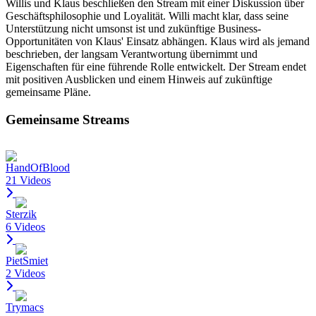
Willis und Klaus beschließen den Stream mit einer Diskussion über
Geschäftsphilosophie und Loyalität. Willi macht klar, dass seine
Unterstützung nicht umsonst ist und zukünftige Business-
Opportunitäten von Klaus' Einsatz abhängen. Klaus wird als jemand
beschrieben, der langsam Verantwortung übernimmt und
Eigenschaften für eine führende Rolle entwickelt. Der Stream endet
mit positiven Ausblicken und einem Hinweis auf zukünftige
gemeinsame Pläne.
Gemeinsame Streams
HandOfBlood
21 Videos
Sterzik
6 Videos
PietSmiet
2 Videos
Trymacs