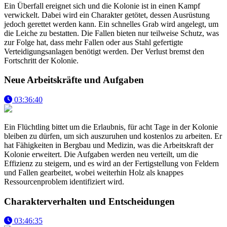
Ein Überfall ereignet sich und die Kolonie ist in einen Kampf
verwickelt. Dabei wird ein Charakter getötet, dessen Ausrüstung
jedoch gerettet werden kann. Ein schnelles Grab wird angelegt, um
die Leiche zu bestatten. Die Fallen bieten nur teilweise Schutz, was
zur Folge hat, dass mehr Fallen oder aus Stahl gefertigte
Verteidigungsanlagen benötigt werden. Der Verlust bremst den
Fortschritt der Kolonie.
Neue Arbeitskräfte und Aufgaben
03:36:40
Ein Flüchtling bittet um die Erlaubnis, für acht Tage in der Kolonie
bleiben zu dürfen, um sich auszuruhen und kostenlos zu arbeiten. Er
hat Fähigkeiten in Bergbau und Medizin, was die Arbeitskraft der
Kolonie erweitert. Die Aufgaben werden neu verteilt, um die
Effizienz zu steigern, und es wird an der Fertigstellung von Feldern
und Fallen gearbeitet, wobei weiterhin Holz als knappes
Ressourcenproblem identifiziert wird.
Charakterverhalten und Entscheidungen
03:46:35