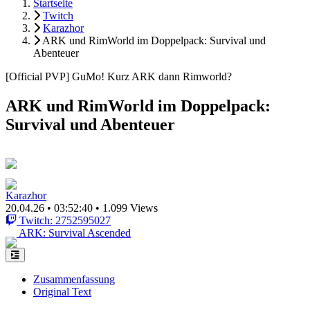
Startseite
Twitch
Karazhor
ARK und RimWorld im Doppelpack: Survival und
Abenteuer
[Official PVP] GuMo! Kurz ARK dann Rimworld?
ARK und RimWorld im Doppelpack:
Survival und Abenteuer
Karazhor
20.04.26
•
03:52:40
•
1.099 Views
Twitch: 2752595027
ARK: Survival Ascended
Zusammenfassung
Original Text