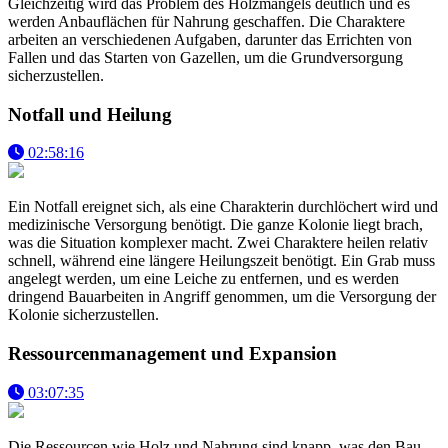
Gleichzeitig wird das Problem des Holzmangels deutlich und es
werden Anbauflächen für Nahrung geschaffen. Die Charaktere
arbeiten an verschiedenen Aufgaben, darunter das Errichten von
Fallen und das Starten von Gazellen, um die Grundversorgung
sicherzustellen.
Notfall und Heilung
02:58:16
Ein Notfall ereignet sich, als eine Charakterin durchlöchert wird und
medizinische Versorgung benötigt. Die ganze Kolonie liegt brach,
was die Situation komplexer macht. Zwei Charaktere heilen relativ
schnell, während eine längere Heilungszeit benötigt. Ein Grab muss
angelegt werden, um eine Leiche zu entfernen, und es werden
dringend Bauarbeiten in Angriff genommen, um die Versorgung der
Kolonie sicherzustellen.
Ressourcenmanagement und Expansion
03:07:35
Die Ressourcen wie Holz und Nahrung sind knapp, was den Bau