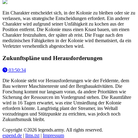
Ein Charakter entscheidet sich, in der Kolonie zu bleiben oder sie zu
verlassen, was strategische Entscheidungen erfordert. Ein anderer
Charakter wird aufgrund seiner Unfähigkeit zu kochen aus der
Position entfernt. Die Kolonie muss einen Knast bauen, um einen
Charakter festzuhalten, der später ab reist. Die Frage nach den
medizinischen Fähigkeiten in der Kolonie wird thematisiert, da ein
Verletzter versehentlich abgestochen wird.
Zukunftspläne und Herausforderungen
03:50:34
Die Kolonie steht vor Herausforderungen wie der Feldernte, dem
Bau weiterer Maschinenreste und der Bergbauaktivitäten. Die
Forschung kommt nur langsam voran, da andere Prioritäten wie
Sicherung der Ressourcen im Vordergrund stehen. Die Raumfähre
wird in 16 Tagen erwartet, was eine Umsiedlung der Kolonie
erfordern könnte. Langfristig plant der Streamer, ins Weltall
vorzudringen und Stützpunkte zu errichten, was jedoch noch
Zukunftsmusik bleibt.
Copyright ©2026 legends.army. All rights reserved.
espend.de
|
llms.txt
|
Impressum