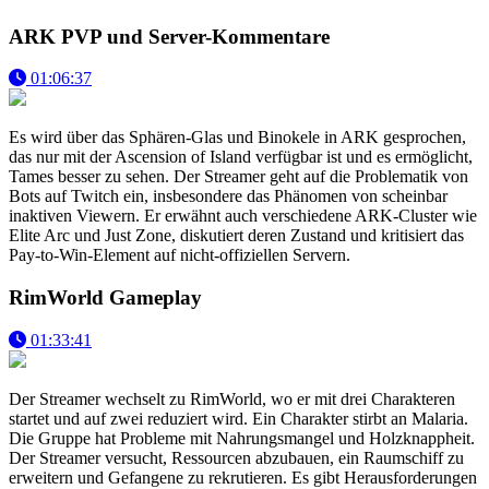
ARK PVP und Server-Kommentare
01:06:37
Es wird über das Sphären-Glas und Binokele in ARK gesprochen,
das nur mit der Ascension of Island verfügbar ist und es ermöglicht,
Tames besser zu sehen. Der Streamer geht auf die Problematik von
Bots auf Twitch ein, insbesondere das Phänomen von scheinbar
inaktiven Viewern. Er erwähnt auch verschiedene ARK-Cluster wie
Elite Arc und Just Zone, diskutiert deren Zustand und kritisiert das
Pay-to-Win-Element auf nicht-offiziellen Servern.
RimWorld Gameplay
01:33:41
Der Streamer wechselt zu RimWorld, wo er mit drei Charakteren
startet und auf zwei reduziert wird. Ein Charakter stirbt an Malaria.
Die Gruppe hat Probleme mit Nahrungsmangel und Holzknappheit.
Der Streamer versucht, Ressourcen abzubauen, ein Raumschiff zu
erweitern und Gefangene zu rekrutieren. Es gibt Herausforderungen