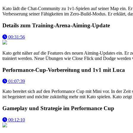
Kato lädt die Chat-Community zu 1v1-Spielen auf seiner Map ein. Er 
Verbesserung seiner Fähigkeiten im Zero-Build-Modus. Er erklärt, das
Details zum Training-Arena-Aiming-Update
00:31:56
Kato geht näher auf die Features des neuen Aiming-Updates ein. Er 
trainiert werden. Neue Übungen wie Close Flick und Dodge werden vor
Performance-Cup-Vorbereitung und 1v1 mit Luca
01:07:39
Kato bereitet sich auf den Performance Cup mit Mini vor. In der Zeit
ist begeistert und möchte zukünftig mehr mit Kato spielen. Kato zeigt
Gameplay und Strategie im Performance Cup
00:12:10