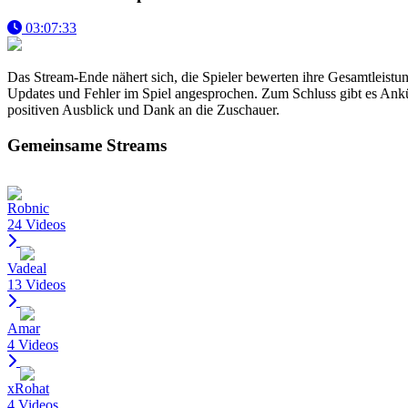
03:07:33
Das Stream-Ende nähert sich, die Spieler bewerten ihre Gesamtleistu
Updates und Fehler im Spiel angesprochen. Zum Schluss gibt es Ankü
positiven Ausblick und Dank an die Zuschauer.
Gemeinsame Streams
Robnic
24 Videos
Vadeal
13 Videos
Amar
4 Videos
xRohat
4 Videos