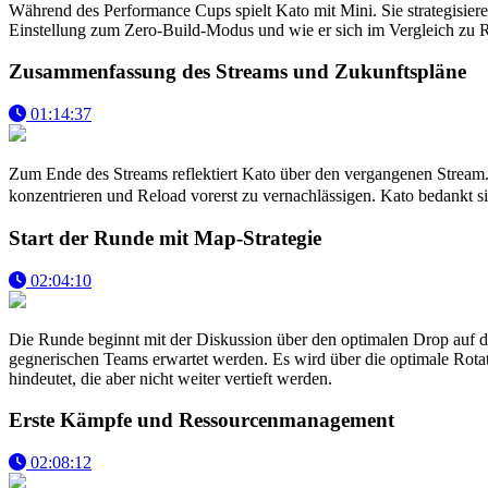
Während des Performance Cups spielt Kato mit Mini. Sie strategisie
Einstellung zum Zero-Build-Modus und wie er sich im Vergleich zu R
Zusammenfassung des Streams und Zukunftspläne
01:14:37
Zum Ende des Streams reflektiert Kato über den vergangenen Stream.
konzentrieren und Reload vorerst zu vernachlässigen. Kato bedankt s
Start der Runde mit Map-Strategie
02:04:10
Die Runde beginnt mit der Diskussion über den optimalen Drop auf de
gegnerischen Teams erwartet werden. Es wird über die optimale Rot
hindeutet, die aber nicht weiter vertieft werden.
Erste Kämpfe und Ressourcenmanagement
02:08:12