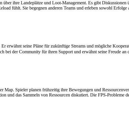
ren über ihre Landeplätze und Loot-Management. Es gibt Diskussionen 
eload fühlt. Sie begegnen anderen Teams und erleben sowohl Erfolge 
 Er erwähnt seine Pläne für zukünftige Streams und mögliche Kooperat
ich bei der Community für ihren Support und erwähnt seine Freude an d
r Map. Spieler planen frühzeitig ihre Bewegungen und Ressourcenvertei
ation und das Sammeln von Ressourcen diskutiert. Die FPS-Probleme d