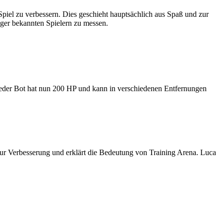
piel zu verbessern. Dies geschieht hauptsächlich aus Spaß und zur
niger bekannten Spielern zu messen.
 Jeder Bot hat nun 200 HP und kann in verschiedenen Entfernungen
 zur Verbesserung und erklärt die Bedeutung von Training Arena. Luca