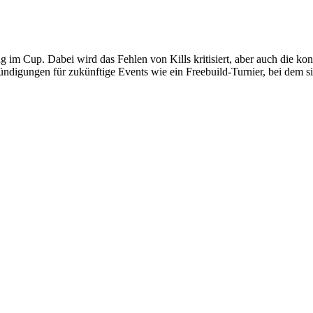
ng im Cup. Dabei wird das Fehlen von Kills kritisiert, aber auch die 
ndigungen für zukünftige Events wie ein Freebuild-Turnier, bei dem s