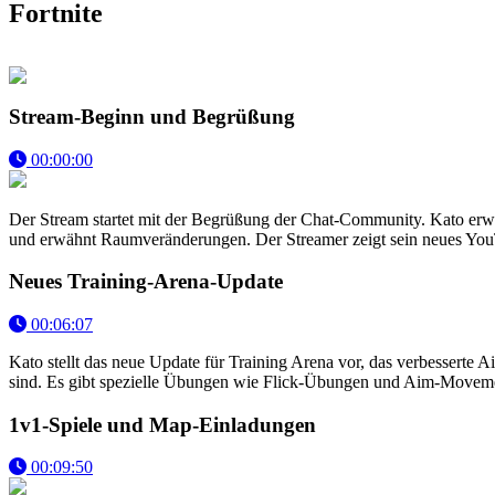
Fortnite
Stream-Beginn und Begrüßung
00:00:00
Der Stream startet mit der Begrüßung der Chat-Community. Kato erwähn
und erwähnt Raumveränderungen. Der Streamer zeigt sein neues You
Neues Training-Arena-Update
00:06:07
Kato stellt das neue Update für Training Arena vor, das verbesserte A
sind. Es gibt spezielle Übungen wie Flick-Übungen und Aim-Moveme
1v1-Spiele und Map-Einladungen
00:09:50