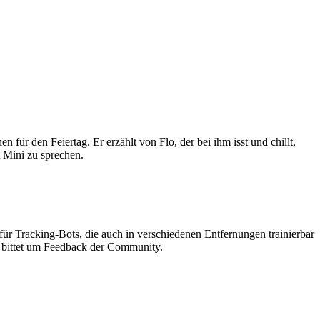
ür den Feiertag. Er erzählt von Flo, der bei ihm isst und chillt,
 Mini zu sprechen.
 für Tracking-Bots, die auch in verschiedenen Entfernungen trainierbar
 bittet um Feedback der Community.