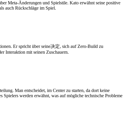
über Meta-Änderungen und Spielstile. Kato erwähnt seine positive
als auch Rückschläge im Spiel.
ionen. Er spricht über seine决定, sich auf Zero-Build zu
er Interaktion mit seinen Zuschauern.
lung. Man entscheidet, im Center zu starten, da dort keine
es Spielers werden erwähnt, was auf mögliche technische Probleme