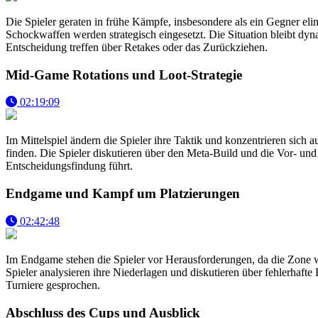
Die Spieler geraten in frühe Kämpfe, insbesondere als ein Gegner eli
Schockwaffen werden strategisch eingesetzt. Die Situation bleibt dy
Entscheidung treffen über Retakes oder das Zurückziehen.
Mid-Game Rotations und Loot-Strategie
02:19:09
Im Mittelspiel ändern die Spieler ihre Taktik und konzentrieren si
finden. Die Spieler diskutieren über den Meta-Build und die Vor- u
Entscheidungsfindung führt.
Endgame und Kampf um Platzierungen
02:42:48
Im Endgame stehen die Spieler vor Herausforderungen, da die Zone
Spieler analysieren ihre Niederlagen und diskutieren über fehlerhaf
Turniere gesprochen.
Abschluss des Cups und Ausblick