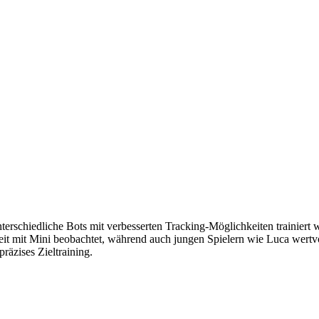
terschiedliche Bots mit verbesserten Tracking-Möglichkeiten trainiert
mit Mini beobachtet, während auch jungen Spielern wie Luca wertvol
räzises Zieltraining.