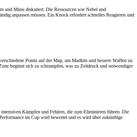
ern und Minis diskutiert. Die Ressourcen wie Nebel und
ständig anpassen müssen. Ein Knock erfordert schnelles Reagieren und
 verschiedene Points auf der Map, um Madkits und bessere Waffen zu
 Zone beginnt sich zu schrumpfen, was zu Zeitdruck und notwendiger
intensiven Kämpfen und Fehlern, die zum Eliminieren führen. Die
e Performance im Cup wird bewertet und es wird über zukünftige