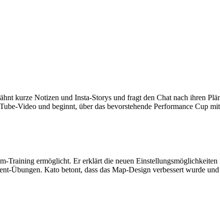
t kurze Notizen und Insta-Storys und fragt den Chat nach ihren Plänen f
Tube-Video und beginnt, über das bevorstehende Performance Cup mit
im-Training ermöglicht. Er erklärt die neuen Einstellungsmöglichkeiten
nt-Übungen. Kato betont, dass das Map-Design verbessert wurde und