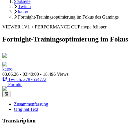
Startseite
Twitch
katoo
Fortnight-Trainingsoptimierung im Fokus des Gamings
VIEWER 1V1 + PERFORMANCE CUP mypc !clipper
Fortnight-Trainingsoptimierung im Fokus
katoo
03.06.26
•
03:40:00
•
18.496 Views
Twitch: 2787654772
Fortnite
Zusammenfassung
Original Text
Transkription