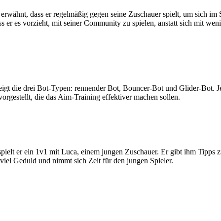
erwähnt, dass er regelmäßig gegen seine Zuschauer spielt, um sich im S
s er es vorzieht, mit seiner Community zu spielen, anstatt sich mit we
zeigt die drei Bot-Typen: rennender Bot, Bouncer-Bot und Glider-Bot.
gestellt, die das Aim-Training effektiver machen sollen.
 spielt er ein 1v1 mit Luca, einem jungen Zuschauer. Er gibt ihm Tipps
 viel Geduld und nimmt sich Zeit für den jungen Spieler.