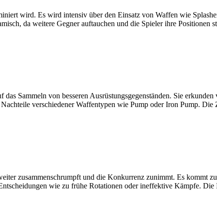
miniert wird. Es wird intensiv über den Einsatz von Waffen wie Splash
namisch, da weitere Gegner auftauchen und die Spieler ihre Positionen 
ch auf das Sammeln von besseren Ausrüstungsgegenständen. Sie erkunden
nd Nachteile verschiedener Waffentypen wie Pump oder Iron Pump. Die
 weiter zusammenschrumpft und die Konkurrenz zunimmt. Es kommt zu 
te Entscheidungen wie zu frühe Rotationen oder ineffektive Kämpfe. Di