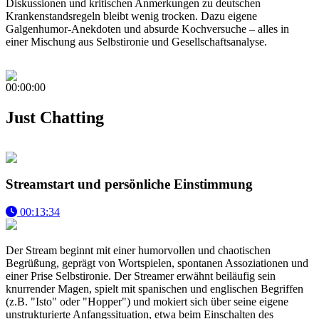
Diskussionen und kritischen Anmerkungen zu deutschen
Krankenstandsregeln bleibt wenig trocken. Dazu eigene
Galgenhumor-Anekdoten und absurde Kochversuche – alles in
einer Mischung aus Selbstironie und Gesellschaftsanalyse.
00:00:00
Just Chatting
Streamstart und persönliche Einstimmung
00:13:34
Der Stream beginnt mit einer humorvollen und chaotischen
Begrüßung, geprägt von Wortspielen, spontanen Assoziationen und
einer Prise Selbstironie. Der Streamer erwähnt beiläufig sein
knurrender Magen, spielt mit spanischen und englischen Begriffen
(z.B. "Isto" oder "Hopper") und mokiert sich über seine eigene
unstrukturierte Anfangssituation, etwa beim Einschalten des