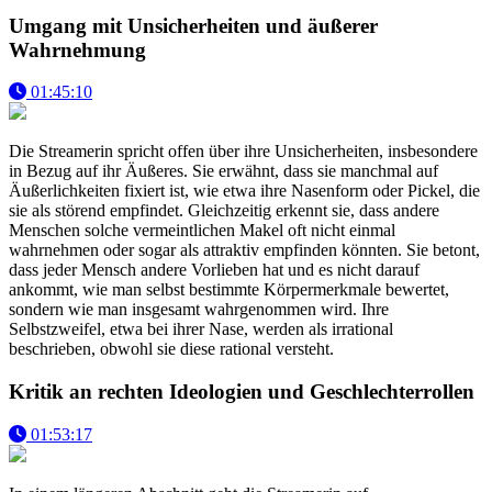
Umgang mit Unsicherheiten und äußerer
Wahrnehmung
01:45:10
Die Streamerin spricht offen über ihre Unsicherheiten, insbesondere
in Bezug auf ihr Äußeres. Sie erwähnt, dass sie manchmal auf
Äußerlichkeiten fixiert ist, wie etwa ihre Nasenform oder Pickel, die
sie als störend empfindet. Gleichzeitig erkennt sie, dass andere
Menschen solche vermeintlichen Makel oft nicht einmal
wahrnehmen oder sogar als attraktiv empfinden könnten. Sie betont,
dass jeder Mensch andere Vorlieben hat und es nicht darauf
ankommt, wie man selbst bestimmte Körpermerkmale bewertet,
sondern wie man insgesamt wahrgenommen wird. Ihre
Selbstzweifel, etwa bei ihrer Nase, werden als irrational
beschrieben, obwohl sie diese rational versteht.
Kritik an rechten Ideologien und Geschlechterrollen
01:53:17