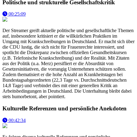
Politische und strukturelle Gesellschaftskritik
00:25:09
Der Streamer greift aktuelle politische und gesellschaftliche Themen
auf, insbesondere kritisiert er die willkürlichen Praktiken im
Umgang mit Krankschreibungen in Deutschland. Er macht sich über
die CDU lustig, die sich nicht für Frauenrechte interessiert, und
spotlicht die Diskrepanz zwischen offiziellen Gesundheitskursen
(z.B. Telefonische Krankschreibung) und der Realität. Mit Zitaten
aus der Politik (u.a. Merz) persifliert er die Absurdität von
Gesetzesinitiativen, die vorrangig Unternehmen schützen sollen.
Zudem thematisiert er die hohe Anzahl an Krankheitstagen bei
Bundestagsabgeordneten (22,3 Tage vs. Durchschnittsdeutschen
14,8 Tage) und verbindet dies mit einer generellen Kritik an
Arbeitsbedingungen in Deutschland. Die Unterhaltung bleibt dabei
stets humorbetont, aber pointiert.
Kulturelle Referenzen und persönliche Anekdoten
00:42:34
Es folgen diverse kulturelle Referenzen und persönliche