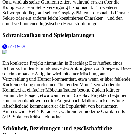
Oma wird als stolze Gärtnerin zitiert, während er sich über die
Komplexität von Selbstversorgung lustig macht. Ein weiterer
Schwerpunkt liegt auf seinen Cosplay-Plänen – diesmal als Female
Sekiro oder ein anderes leicht kostümiertes Charakter – und den
damit verbundenen logistischen Herausforderungen.
Schrankaufbau und Spieleplanungen
01:16:35
Ein konkretes Projekt nimmt ihn in Beschlag: Der Aufbau eines
Schranks für den Flur inklusive des Anbringens von Spiegeln. Diese
scheinbar banale Aufgabe wird mit einer Mischung aus
Verzweiflung und Humor kommentiert, etwa wenn er über fehlende
Rückendeckung durch einen "helfenden Mann" seufzt oder die
Komplexität einfacher Möbelaufbauten betont. Zudem klärt er
terminliche Fragen, etwa wann er mit Cosplay-Projekten beginnen
kann oder ob/mit wem er im August nach Mallorca reisen würde.
Abschließend kommentiert er die Popularität von bestimmten
Animes wie "Hell’s Paradise", während er moderne Grafiktrends
(z.B. Splatter) kritisch einordnet.
Schönheit, Beziehungen und gesellschaftliche