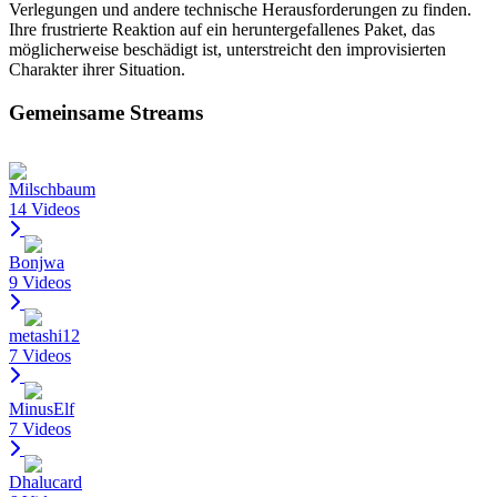
Verlegungen und andere technische Herausforderungen zu finden.
Ihre frustrierte Reaktion auf ein heruntergefallenes Paket, das
möglicherweise beschädigt ist, unterstreicht den improvisierten
Charakter ihrer Situation.
Gemeinsame Streams
Milschbaum
14 Videos
Bonjwa
9 Videos
metashi12
7 Videos
MinusElf
7 Videos
Dhalucard