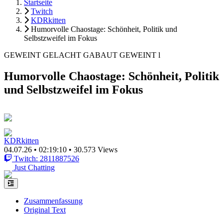
Startseite
Twitch
KDRkitten
Humorvolle Chaostage: Schönheit, Politik und
Selbstzweifel im Fokus
GEWEINT GELACHT GABAUT GEWEINT l
Humorvolle Chaostage: Schönheit, Politik
und Selbstzweifel im Fokus
KDRkitten
04.07.26
•
02:19:10
•
30.573 Views
Twitch: 2811887526
Just Chatting
Zusammenfassung
Original Text