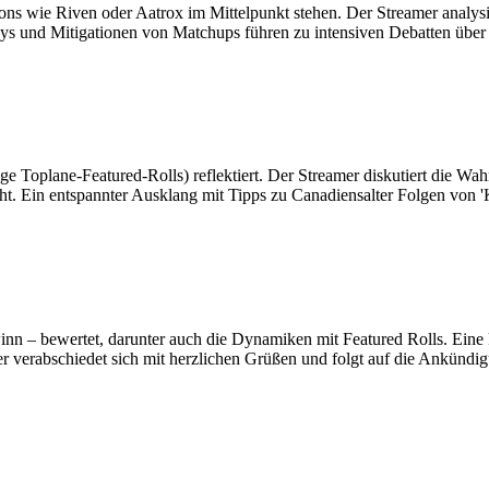
ns wie Riven oder Aatrox im Mittelpunkt stehen. Der Streamer analysi
lays und Mitigationen von Matchups führen zu intensiven Debatten über
 Toplane-Featured-Rolls) reflektiert. Der Streamer diskutiert die Wah
icht. Ein entspannter Ausklang mit Tipps zu Canadiensalter Folgen vo
 – bewertet, darunter auch die Dynamiken mit Featured Rolls. Eine k
r verabschiedet sich mit herzlichen Grüßen und folgt auf die Ankündig