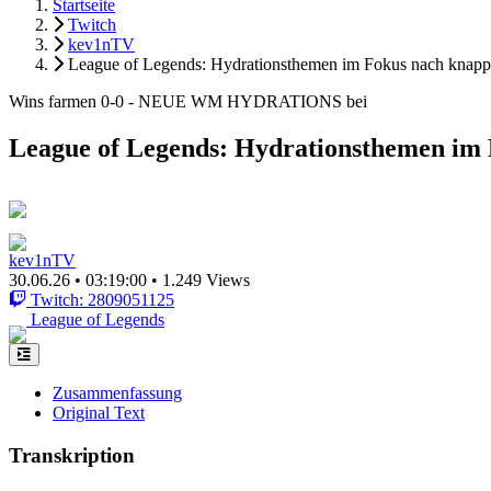
Startseite
Twitch
kev1nTV
League of Legends: Hydrationsthemen im Fokus nach knapp
Wins farmen 0-0 - NEUE WM HYDRATIONS bei
League of Legends: Hydrationsthemen im 
kev1nTV
30.06.26
•
03:19:00
•
1.249 Views
Twitch: 2809051125
League of Legends
Zusammenfassung
Original Text
Transkription