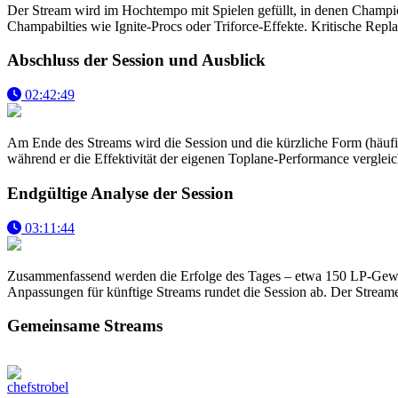
Der Stream wird im Hochtempo mit Spielen gefüllt, in denen Champio
Champabilties wie Ignite-Procs oder Triforce-Effekte. Kritische Rep
Abschluss der Session und Ausblick
02:42:49
Am Ende des Streams wird die Session und die kürzliche Form (häufige
während er die Effektivität der eigenen Toplane-Performance vergle
Endgültige Analyse der Session
03:11:44
Zusammenfassend werden die Erfolge des Tages – etwa 150 LP-Gewinn
Anpassungen für künftige Streams rundet die Session ab. Der Streame
Gemeinsame Streams
chefstrobel