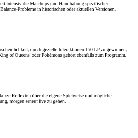
ert intensiv die Matchups und Handhabung spezifischer
 Balance-Probleme in historischen oder aktuellen Versionen.
rscheinlichkeit, durch gezielte Interaktionen 150 LP zu gewinnen,
n 'King of Queens' oder Pokémons gehört ebenfalls zum Programm.
urze Reflexion über die eigene Spielweise und mögliche
ung, morgen erneut live zu gehen.