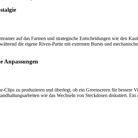
stalgie
Streamer auf das Farmen und strategische Entscheidungen wie den Kauf
, während die eigene Riven-Partie mit extremen Bursts und mechanische
che Anpassungen
-Clips zu produzieren und überlegt, ob ein Greenscreen für bessere Vid
tandhaltungsarbeiten wie das Wechseln von Steckdosen diskutiert. Ein