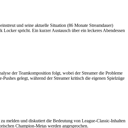
streut und seine aktuelle Situation (86 Monate Streamdauer)
k Locker spricht. Ein kurzer Austausch über ein leckeres Abendessen
alyse der Teamkomposition folgt, wobei der Streamer die Probleme
Pushes gelegt, während der Streamer kritisch die eigenen Spielzüge
ch zu melden und diskutiert die Bedeutung von League-Classic-Inhalten
istorischen Champion-Metas werden angesprochen.