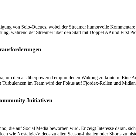
igung von Solo-Queues, wobei der Streamer humorvolle Kommentare ein
ung, während der Streamer über den Start mit Doppel AP und First Pic
erausforderungen
iora, um den als überpowered empfundenen Wukong zu kontern. Eine An
 Turbulenzen im Team wird der Fokus auf Fjordex-Rollen und Midlane-
ommunity-Initiativen
nno, die auf Social Media beworben wird. Er zeigt Interesse daran, si
-Ideen wie Nostalgie-Videos zu alten Season-Inhalten oder Shorts zu h