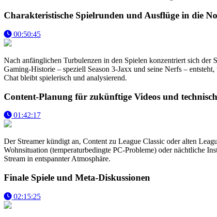
Charakteristische Spielrunden und Ausflüge in die No
00:50:45
Nach anfänglichen Turbulenzen in den Spielen konzentriert sich der 
Gaming-Historie – speziell Season 3-Jaxx und seine Nerfs – entsteht
Chat bleibt spielerisch und analysierend.
Content-Planung für zukünftige Videos und technis
01:42:17
Der Streamer kündigt an, Content zu League Classic oder alten League
Wohnsituation (temperaturbedingte PC-Probleme) oder nächtliche Ins
Stream in entspannter Atmosphäre.
Finale Spiele und Meta-Diskussionen
02:15:25