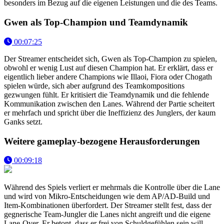
besonders im Bezug auf die eigenen Leistungen und die des Teams.
Gwen als Top-Champion und Teamdynamik
00:07:25
Der Streamer entscheidet sich, Gwen als Top-Champion zu spielen,
obwohl er wenig Lust auf diesen Champion hat. Er erklärt, dass er
eigentlich lieber andere Champions wie Illaoi, Fiora oder Chogath
spielen würde, sich aber aufgrund des Teamkompositions
gezwungen fühlt. Er kritisiert die Teamdynamik und die fehlende
Kommunikation zwischen den Lanes. Während der Partie scheitert
er mehrfach und spricht über die Ineffizienz des Junglers, der kaum
Ganks setzt.
Weitere gameplay-bezogene Herausforderungen
00:09:18
Während des Spiels verliert er mehrmals die Kontrolle über die Lane
und wird von Mikro-Entscheidungen wie dem AP/AD-Build und
Item-Kombinationen überfordert. Der Streamer stellt fest, dass der
gegnerische Team-Jungler die Lanes nicht angreift und die eigene
Lane-Over. Er betont, dass er frei von Schuldgefühlen sein will,