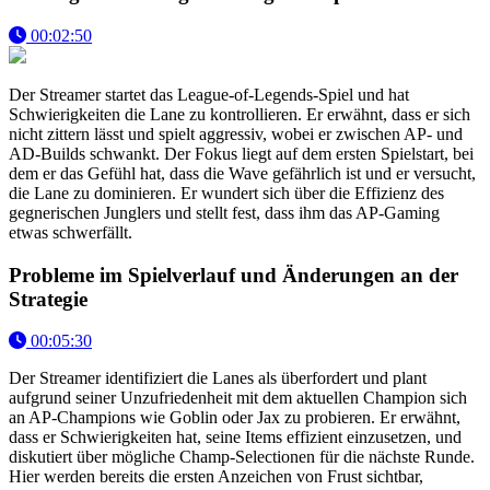
00:02:50
Der Streamer startet das League-of-Legends-Spiel und hat
Schwierigkeiten die Lane zu kontrollieren. Er erwähnt, dass er sich
nicht zittern lässt und spielt aggressiv, wobei er zwischen AP- und
AD-Builds schwankt. Der Fokus liegt auf dem ersten Spielstart, bei
dem er das Gefühl hat, dass die Wave gefährlich ist und er versucht,
die Lane zu dominieren. Er wundert sich über die Effizienz des
gegnerischen Junglers und stellt fest, dass ihm das AP-Gaming
etwas schwerfällt.
Probleme im Spielverlauf und Änderungen an der
Strategie
00:05:30
Der Streamer identifiziert die Lanes als überfordert und plant
aufgrund seiner Unzufriedenheit mit dem aktuellen Champion sich
an AP-Champions wie Goblin oder Jax zu probieren. Er erwähnt,
dass er Schwierigkeiten hat, seine Items effizient einzusetzen, und
diskutiert über mögliche Champ-Selectionen für die nächste Runde.
Hier werden bereits die ersten Anzeichen von Frust sichtbar,