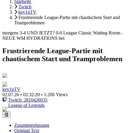
Startseite
Twitch
kev1nTV
Frustrierende League-Partie mit chaotischem Start und
Teamproblemen
morgens 3-4 UND JETZT? 0-0 League Classic Waiting Room -
NEUE WM HYDRATIONS bei
Frustrierende League-Partie mit
chaotischem Start und Teamproblemen
kev1nTV
02.07.26
•
02:32:20
•
1.206 Views
Twitch: 2810426035
League of Legends
Zusammenfassung
Original Text