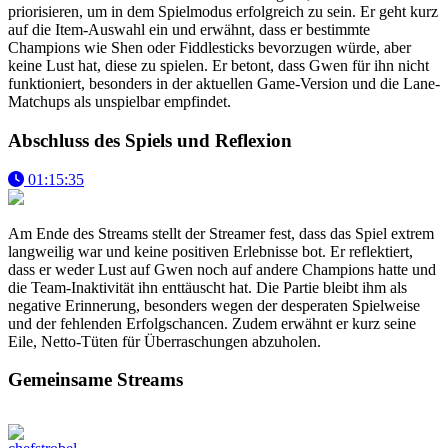
priorisieren, um in dem Spielmodus erfolgreich zu sein. Er geht kurz
auf die Item-Auswahl ein und erwähnt, dass er bestimmte
Champions wie Shen oder Fiddlesticks bevorzugen würde, aber
keine Lust hat, diese zu spielen. Er betont, dass Gwen für ihn nicht
funktioniert, besonders in der aktuellen Game-Version und die Lane-
Matchups als unspielbar empfindet.
Abschluss des Spiels und Reflexion
01:15:35
Am Ende des Streams stellt der Streamer fest, dass das Spiel extrem
langweilig war und keine positiven Erlebnisse bot. Er reflektiert,
dass er weder Lust auf Gwen noch auf andere Champions hatte und
die Team-Inaktivität ihn enttäuscht hat. Die Partie bleibt ihm als
negative Erinnerung, besonders wegen der desperaten Spielweise
und der fehlenden Erfolgschancen. Zudem erwähnt er kurz seine
Eile, Netto-Tüten für Überraschungen abzuholen.
Gemeinsame Streams