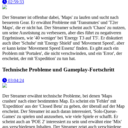
02:59:33
Der Streamer ist offenbar dabei, 'Maps' zu laufen und sucht nach
besserem Gear. Er erwähnt Probleme mit 'Transmutes' und 'T2er
Maps', die er nicht hat. Der Streamer scheint auch 'Chaos' zu nutzen,
um seine Ausrüstung zu verbessern, aber dies führt zu negativeren
Ergebnissen, wie '40 weniger' bei 'Energy T3 auf T5'. Er diskutiert
auch über 'Schuhe' mit 'Energy Shield' und 'Movement Speed', aber
er kann keine 'Movement Speed Essenz' finden. Es gibt auch ein
Problem mit 'Portalen', die nicht verschwinden, und ein 'Error', der
erscheint, der mit 'Expedition' zu tun hat.
Technische Probleme und Gameplay-Fortschritt
03:04:24
Der Streamer erwähnt technische Probleme, bei denen 'Maps
crashen' nach einer bestimmten Map. Es scheint ein 'Fehler' mit
'Expedition' aus der 'Closed Beta' zu geben, der überall auf der Map
erscheint. Der Streamer ist auch daran interessiert, 'Solo-Queue-
Games' zu spielen und anzusehen, wie viele Spiele er schafft. Er
scheint auch an 'POE 2' interessiert zu sein und erwähnt eine 'Mix'
aus verschiedenen Inhalten. Der Streamer zeigt auch verschiedene