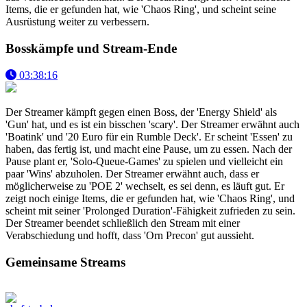
Items, die er gefunden hat, wie 'Chaos Ring', und scheint seine
Ausrüstung weiter zu verbessern.
Bosskämpfe und Stream-Ende
03:38:16
Der Streamer kämpft gegen einen Boss, der 'Energy Shield' als
'Gun' hat, und es ist ein bisschen 'scary'. Der Streamer erwähnt auch
'Boatink' und '20 Euro für ein Rumble Deck'. Er scheint 'Essen' zu
haben, das fertig ist, und macht eine Pause, um zu essen. Nach der
Pause plant er, 'Solo-Queue-Games' zu spielen und vielleicht ein
paar 'Wins' abzuholen. Der Streamer erwähnt auch, dass er
möglicherweise zu 'POE 2' wechselt, es sei denn, es läuft gut. Er
zeigt noch einige Items, die er gefunden hat, wie 'Chaos Ring', und
scheint mit seiner 'Prolonged Duration'-Fähigkeit zufrieden zu sein.
Der Streamer beendet schließlich den Stream mit einer
Verabschiedung und hofft, dass 'Orn Precon' gut aussieht.
Gemeinsame Streams