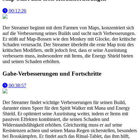
00:12:26
Der Streamer beginnt mit dem Farmen von Maps, konzentriert sich
auf die Verbesserung seines Builds und sucht nach Verbesserungen.
Er stößt auf Map-Bossen wie den Monkey mit Glocke, der kritische
Schaden verursacht. Der Streamer überleibt die erste Map trotz des
kritischen Modifiers, stellt jedoch fest, dass er seine Ausrüstung
verbessern muss, insbesondere mit Items, die Energy Shield bieten
und seinen Schaden erhöhen.
Gabe-Verbesserungen und Fortschritte
00:38:57
Der Streamer findet wichtige Verbesserungen für seinen Build,
darunter einen Speer für den Spirit Walker mit Mana und Energy
Shield. Er optimiert seine Ausrüstung weiter, indem er Items mit
passiven Effekten kombiniert, die seinen Schaden und
Widerstandsfähigkeit erhöhen. Gleichzeitig muss er auf seine
Resistenzen achten und seinen Mana-Regen sicherstellen, besonders
bei Bosskämpfen. Er findet auch das Ritual-Tablet, das ihm hilft,