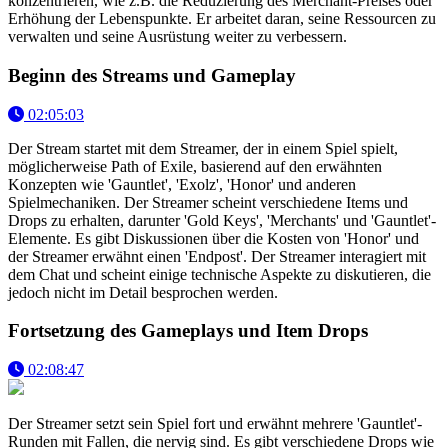
konzentrieren, wie z.B. die Reduzierung des Merchant-Preises oder
Erhöhung der Lebenspunkte. Er arbeitet daran, seine Ressourcen zu
verwalten und seine Ausrüstung weiter zu verbessern.
Beginn des Streams und Gameplay
02:05:03
Der Stream startet mit dem Streamer, der in einem Spiel spielt,
möglicherweise Path of Exile, basierend auf den erwähnten
Konzepten wie 'Gauntlet', 'Exolz', 'Honor' und anderen
Spielmechaniken. Der Streamer scheint verschiedene Items und
Drops zu erhalten, darunter 'Gold Keys', 'Merchants' und 'Gauntlet'-
Elemente. Es gibt Diskussionen über die Kosten von 'Honor' und
der Streamer erwähnt einen 'Endpost'. Der Streamer interagiert mit
dem Chat und scheint einige technische Aspekte zu diskutieren, die
jedoch nicht im Detail besprochen werden.
Fortsetzung des Gameplays und Item Drops
02:08:47
Der Streamer setzt sein Spiel fort und erwähnt mehrere 'Gauntlet'-
Runden mit Fallen, die nervig sind. Es gibt verschiedene Drops wie