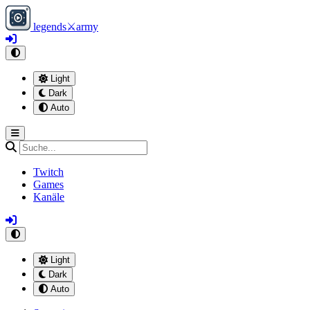
legends
⚔
army
Light
Dark
Auto
Twitch
Games
Kanäle
Light
Dark
Auto