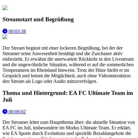
Streamstart und Begrüßung
00:03:38
Der Stream beginnt mit einer lockeren Begrüßung, bei der der
Streamer seine Anwesenheit bestätigt und die Zuschauer aktiv
einbezieht. Er erwähnt die unerwartete Rückkehr in den Livestream
und die ungewöhnliche Situation, während er auf die sommerlichen
Temperaturen im Rheinland hinweist. Trotz der Hitze bleibt er im
Gespräch und betont die Möglichkeit, auch ohne Videointeraktion
den Stream als Logo oder Audio mitzuverfolgen.
Thema und Hintergrund: EA FC Ultimate Team im
Juli
00:06:02
Der Streamer leitet zum Hauptthema über: die aktuelle Situation von
EA FC im Juli, insbesondere im Modus Ultimate Team. Er erklärt,
wie EA Sports durch Evolutions und spezielle Bezahlangebote die