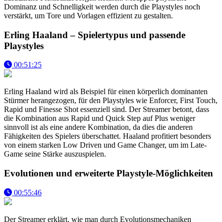
Dominanz und Schnelligkeit werden durch die Playstyles noch
verstärkt, um Tore und Vorlagen effizient zu gestalten.
Erling Haaland – Spielertypus und passende
Playstyles
00:51:25
Erling Haaland wird als Beispiel für einen körperlich dominanten
Stürmer herangezogen, für den Playstyles wie Enforcer, First Touch,
Rapid und Finesse Shot essenziell sind. Der Streamer betont, dass
die Kombination aus Rapid und Quick Step auf Plus weniger
sinnvoll ist als eine andere Kombination, da dies die anderen
Fähigkeiten des Spielers überschattet. Haaland profitiert besonders
von einem starken Low Driven und Game Changer, um im Late-
Game seine Stärke auszuspielen.
Evolutionen und erweiterte Playstyle-Möglichkeiten
00:55:46
Der Streamer erklärt, wie man durch Evolutionsmechaniken