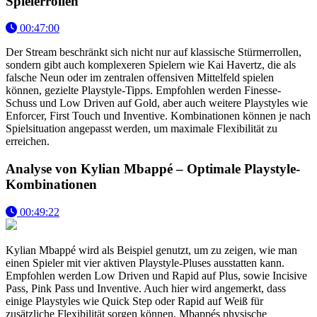
Spielerrollen
00:47:00
Der Stream beschränkt sich nicht nur auf klassische Stürmerrollen,
sondern gibt auch komplexeren Spielern wie Kai Havertz, die als
falsche Neun oder im zentralen offensiven Mittelfeld spielen
können, gezielte Playstyle-Tipps. Empfohlen werden Finesse-
Schuss und Low Driven auf Gold, aber auch weitere Playstyles wie
Enforcer, First Touch und Inventive. Kombinationen können je nach
Spielsituation angepasst werden, um maximale Flexibilität zu
erreichen.
Analyse von Kylian Mbappé – Optimale Playstyle-
Kombinationen
00:49:22
Kylian Mbappé wird als Beispiel genutzt, um zu zeigen, wie man
einen Spieler mit vier aktiven Playstyle-Pluses ausstatten kann.
Empfohlen werden Low Driven und Rapid auf Plus, sowie Incisive
Pass, Pink Pass und Inventive. Auch hier wird angemerkt, dass
einige Playstyles wie Quick Step oder Rapid auf Weiß für
zusätzliche Flexibilität sorgen können. Mbappés physische