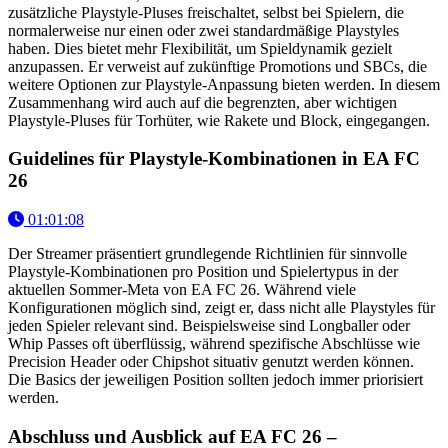
zusätzliche Playstyle-Pluses freischaltet, selbst bei Spielern, die
normalerweise nur einen oder zwei standardmäßige Playstyles
haben. Dies bietet mehr Flexibilität, um Spieldynamik gezielt
anzupassen. Er verweist auf zukünftige Promotions und SBCs, die
weitere Optionen zur Playstyle-Anpassung bieten werden. In diesem
Zusammenhang wird auch auf die begrenzten, aber wichtigen
Playstyle-Pluses für Torhüter, wie Rakete und Block, eingegangen.
Guidelines für Playstyle-Kombinationen in EA FC
26
01:01:08
Der Streamer präsentiert grundlegende Richtlinien für sinnvolle
Playstyle-Kombinationen pro Position und Spielertypus in der
aktuellen Sommer-Meta von EA FC 26. Während viele
Konfigurationen möglich sind, zeigt er, dass nicht alle Playstyles für
jeden Spieler relevant sind. Beispielsweise sind Longballer oder
Whip Passes oft überflüssig, während spezifische Abschlüsse wie
Precision Header oder Chipshot situativ genutzt werden können.
Die Basics der jeweiligen Position sollten jedoch immer priorisiert
werden.
Abschluss und Ausblick auf EA FC 26 –