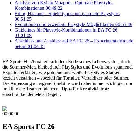
Analyse von Kylian Mbappé – Optimale Playstyle-
Kombinationen
00:49:22
Erling Haaland – Spielertypus und passende Playstyles
00:51:25
Evolutionen und erweiterte Playstyle-Möglichkeiten
00:55:46
Guidelines für Playstyle-Kombinationen in EA FC 26
01:01:08
Abschluss und Ausblick auf EA FC 26 – Experimentierfreude
betont
01:04:35
EA Sports FC 26 nähert sich dem Ende seines Lebenszyklus, doch
die Sommer-Meta bleibt durch PlayStyles und Evolutions spannend.
Experten erklären, wie goldene und weiße PlayStyles Stärken
gezielt verstärken – speziell für Torhüter, Verteidiger oder Stürmer.
Die Anpassung an eigene Spielstile wird dabei immer wichtiger, um
im Ultimate Team zu glänzen. Tipps für Kreativität trotz
einschränkender Meta-Regeln.
00:00:00
EA Sports FC 26