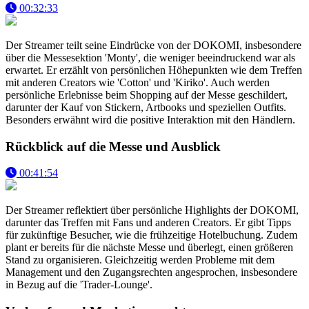
00:32:33
Der Streamer teilt seine Eindrücke von der DOKOMI, insbesondere
über die Messesektion 'Monty', die weniger beeindruckend war als
erwartet. Er erzählt von persönlichen Höhepunkten wie dem Treffen
mit anderen Creators wie 'Cotton' und 'Kiriko'. Auch werden
persönliche Erlebnisse beim Shopping auf der Messe geschildert,
darunter der Kauf von Stickern, Artbooks und speziellen Outfits.
Besonders erwähnt wird die positive Interaktion mit den Händlern.
Rückblick auf die Messe und Ausblick
00:41:54
Der Streamer reflektiert über persönliche Highlights der DOKOMI,
darunter das Treffen mit Fans und anderen Creators. Er gibt Tipps
für zukünftige Besucher, wie die frühzeitige Hotelbuchung. Zudem
plant er bereits für die nächste Messe und überlegt, einen größeren
Stand zu organisieren. Gleichzeitig werden Probleme mit dem
Management und den Zugangsrechten angesprochen, insbesondere
in Bezug auf die 'Trader-Lounge'.