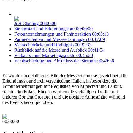
Just Chatting
00:00:00
Streamstart und Erkundungstour
00:00:00
Fotounternehmungen und Faninteraktion
00:03:13
Partnerschaften und Messeerfahrungen
00:17:09
Messeeindrücke und Highlights
00:32:33
Rückblick auf die Messe und Ausblick
00:41:54
Verkaufs- und Marketingaspekte
00:45:20
Verabschiedung und Abschluss des Streams
00:49:36
Es wurde ein detailliertes Bild der Messeerlebnisse gezeichnet. Die
Erkundungstour durch verschiedene Hallen, insbesondere die
Fotounternehmungen mit Requisiten von Minecraft und Fallout,
standen im Fokus. Ebenso wurden die vielfältigen Treffen mit
anderen Content Creatoren und die positive Atmosphäre während
des Events hervorgehoben.
00:00:00