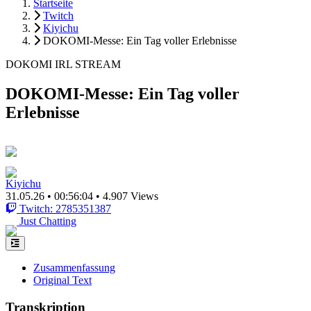
Startseite
Twitch
Kiyichu
DOKOMI-Messe: Ein Tag voller Erlebnisse
DOKOMI IRL STREAM
DOKOMI-Messe: Ein Tag voller
Erlebnisse
Kiyichu
31.05.26
•
00:56:04
•
4.907 Views
Twitch: 2785351387
Just Chatting
Zusammenfassung
Original Text
Transkription