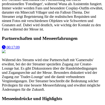
professionellen 'Fotodinger', während Wuna als Assistentin fungiert.
Immer wieder werden Fans und besondere Cosplay-Outfits erwähnt,
darunter ein Minecraft Villager und ein Fallout-Thema. Der
Streamer zeigt Begeisterung für die realistischen Requisiten und
nimmt Fotos mit verschiedenen Objekten wie Schwertern und
Granaten auf. Dabei wird deutlich, wie wichtig der Kontakt zu den
Fans während der Messe ist.
Partnerschaften und Messeerfahrungen
00:17:09
Während des Streams wird eine Partnerschaft mit 'Gamersubs'
erwähnt, bei der der Streamer speziellen Zugang zur Creator-
Lounge hat. Es gibt Diskussionen über die Handelsbedingungen
und Zugangsrechte auf der Messe. Besonders diskutiert wird der
Zugang zur 'Trader-Lounge' und die damit verbundenen
Vergünstigungen. Der Streamer beschreibt die Bedeutung solcher
Privilegien für eine bessere Messeerfahrung und erwähnt mögliche
Änderungen für die Zukunft.
Messeeindrücke und Highlights