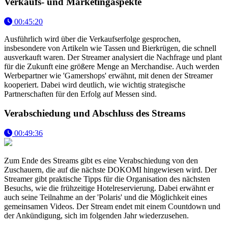
Verkaufs- und Marketingaspekte
00:45:20
Ausführlich wird über die Verkaufserfolge gesprochen,
insbesondere von Artikeln wie Tassen und Bierkrügen, die schnell
ausverkauft waren. Der Streamer analysiert die Nachfrage und plant
für die Zukunft eine größere Menge an Merchandise. Auch werden
Werbepartner wie 'Gamershops' erwähnt, mit denen der Streamer
kooperiert. Dabei wird deutlich, wie wichtig strategische
Partnerschaften für den Erfolg auf Messen sind.
Verabschiedung und Abschluss des Streams
00:49:36
Zum Ende des Streams gibt es eine Verabschiedung von den
Zuschauern, die auf die nächste DOKOMI hingewiesen wird. Der
Streamer gibt praktische Tipps für die Organisation des nächsten
Besuchs, wie die frühzeitige Hotelreservierung. Dabei erwähnt er
auch seine Teilnahme an der 'Polaris' und die Möglichkeit eines
gemeinsamen Videos. Der Stream endet mit einem Countdown und
der Ankündigung, sich im folgenden Jahr wiederzusehen.