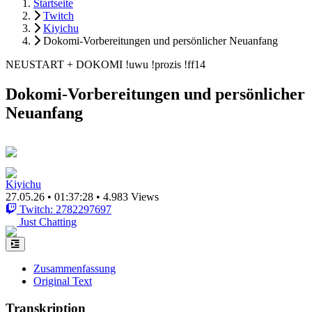
Startseite
Twitch
Kiyichu
Dokomi-Vorbereitungen und persönlicher Neuanfang
NEUSTART + DOKOMI !uwu !prozis !ff14
Dokomi-Vorbereitungen und persönlicher
Neuanfang
Kiyichu
27.05.26
•
01:37:28
•
4.983 Views
Twitch: 2782297697
Just Chatting
Zusammenfassung
Original Text
Transkription