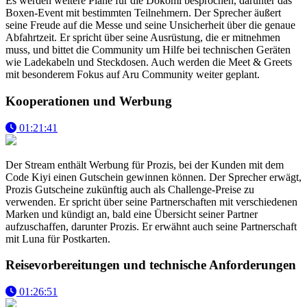
Es werden weitere Pläne für die Dokomi besprochen, darunter das
Boxen-Event mit bestimmten Teilnehmern. Der Sprecher äußert
seine Freude auf die Messe und seine Unsicherheit über die genaue
Abfahrtzeit. Er spricht über seine Ausrüstung, die er mitnehmen
muss, und bittet die Community um Hilfe bei technischen Geräten
wie Ladekabeln und Steckdosen. Auch werden die Meet & Greets
mit besonderem Fokus auf Aru Community weiter geplant.
Kooperationen und Werbung
01:21:41
Der Stream enthält Werbung für Prozis, bei der Kunden mit dem
Code Kiyi einen Gutschein gewinnen können. Der Sprecher erwägt,
Prozis Gutscheine zukünftig auch als Challenge-Preise zu
verwenden. Er spricht über seine Partnerschaften mit verschiedenen
Marken und kündigt an, bald eine Übersicht seiner Partner
aufzuschaffen, darunter Prozis. Er erwähnt auch seine Partnerschaft
mit Luna für Postkarten.
Reisevorbereitungen und technische Anforderungen
01:26:51