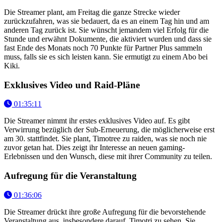
Die Streamer plant, am Freitag die ganze Strecke wieder
zurückzufahren, was sie bedauert, da es an einem Tag hin und am
anderen Tag zurück ist. Sie wünscht jemandem viel Erfolg für die
Stunde und erwähnt Dokumente, die aktiviert wurden und dass sie
fast Ende des Monats noch 70 Punkte für Partner Plus sammeln
muss, falls sie es sich leisten kann. Sie ermutigt zu einem Abo bei
Kiki.
Exklusives Video und Raid-Pläne
01:35:11
Die Streamer nimmt ihr erstes exklusives Video auf. Es gibt
Verwirrung bezüglich der Sub-Erneuerung, die möglicherweise erst
am 30. stattfindet. Sie plant, Timotree zu raiden, was sie noch nie
zuvor getan hat. Dies zeigt ihr Interesse an neuen gaming-
Erlebnissen und den Wunsch, diese mit ihrer Community zu teilen.
Aufregung für die Veranstaltung
01:36:06
Die Streamer drückt ihre große Aufregung für die bevorstehende
Veranstaltung aus, insbesondere darauf, Timotri zu sehen. Sie