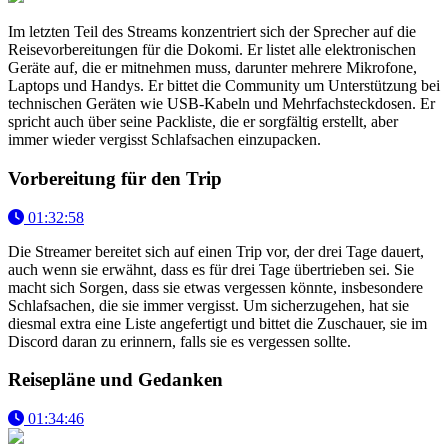
Im letzten Teil des Streams konzentriert sich der Sprecher auf die
Reisevorbereitungen für die Dokomi. Er listet alle elektronischen
Geräte auf, die er mitnehmen muss, darunter mehrere Mikrofone,
Laptops und Handys. Er bittet die Community um Unterstützung bei
technischen Geräten wie USB-Kabeln und Mehrfachsteckdosen. Er
spricht auch über seine Packliste, die er sorgfältig erstellt, aber
immer wieder vergisst Schlafsachen einzupacken.
Vorbereitung für den Trip
01:32:58
Die Streamer bereitet sich auf einen Trip vor, der drei Tage dauert,
auch wenn sie erwähnt, dass es für drei Tage übertrieben sei. Sie
macht sich Sorgen, dass sie etwas vergessen könnte, insbesondere
Schlafsachen, die sie immer vergisst. Um sicherzugehen, hat sie
diesmal extra eine Liste angefertigt und bittet die Zuschauer, sie im
Discord daran zu erinnern, falls sie es vergessen sollte.
Reisepläne und Gedanken
01:34:46