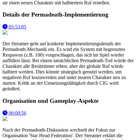
sie einen neuen Charakter mit halbiertem Ruf erstellen.
Details der Permadeath-Implementierung
05:53:05
Der Streamer geht auf konkrete Implementierungsdetails der
Permadeath-Mechanik ein. Es wird ein System mit begrenzten
Respawns (z.B. 100) vorgeschlagen, das sich im Spiel wieder
auffüllen lässt. Bei einem tatsächlichen Permadeath-Tod würde der
Charakter alle Besitztümer erben, aber der globale Ruf würde
halbiert werden. Dies könnte strategisch genutzt werden, um
negativen Ruf loszuwerden und unter neuem Charakter neu zu
starten. Kritik an der Umsetzungsfähigkeit durch CIG wird
geäußert.
Organisation und Gameplay-Aspekte
06:00:56
Nach der Permadeath-Diskussion wechselt der Fokus zur
Organisation 'Star Head Federation'. Der Streamer erklärt die