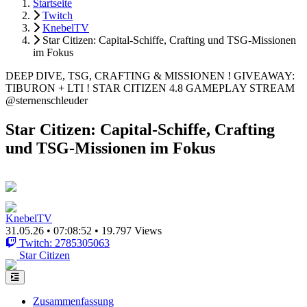
Startseite
Twitch
KnebelTV
Star Citizen: Capital-Schiffe, Crafting und TSG-Missionen
im Fokus
DEEP DIVE, TSG, CRAFTING & MISSIONEN ! GIVEAWAY:
TIBURON + LTI ! STAR CITIZEN 4.8 GAMEPLAY STREAM
@sternenschleuder
Star Citizen: Capital-Schiffe, Crafting
und TSG-Missionen im Fokus
KnebelTV
31.05.26
•
07:08:52
•
19.797 Views
Twitch: 2785305063
Star Citizen
Zusammenfassung