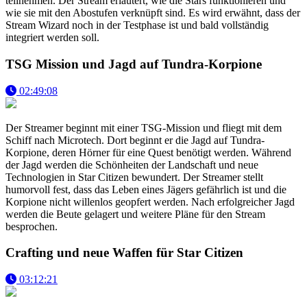
teilnehmen. Der Stream erläutert, wie die Stars funktionieren und
wie sie mit den Abostufen verknüpft sind. Es wird erwähnt, dass der
Stream Wizard noch in der Testphase ist und bald vollständig
integriert werden soll.
TSG Mission und Jagd auf Tundra-Korpione
02:49:08
Der Streamer beginnt mit einer TSG-Mission und fliegt mit dem
Schiff nach Microtech. Dort beginnt er die Jagd auf Tundra-
Korpione, deren Hörner für eine Quest benötigt werden. Während
der Jagd werden die Schönheiten der Landschaft und neue
Technologien in Star Citizen bewundert. Der Streamer stellt
humorvoll fest, dass das Leben eines Jägers gefährlich ist und die
Korpione nicht willenlos geopfert werden. Nach erfolgreicher Jagd
werden die Beute gelagert und weitere Pläne für den Stream
besprochen.
Crafting und neue Waffen für Star Citizen
03:12:21