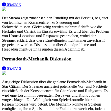
05:42:13
Der Stream zeigt zunächst einen Rundflug mit der Perseus, begleitet
von technischen Kommentaren zu Steuerung und
Sichtverhältnissen. Gleichzeitig werden mehrere Schiffe wie die
Herkules und Carrick im Einsatz erwähnt. Es wird über das Problem
von Home-Locations und Respawns gesprochen, wobei der
Streamer erklärt, dass diese Einstellungen nicht immer zuverlässig
gespeichert werden. Diskussionen über Soundprobleme und
Headadjustment-Settings runden diesen Abschnitt ab.
Permadeath-Mechanik Diskussion
05:47:16
Ausgiebige Diskussion über die geplante Permadeath-Mechanik in
Star Citizen. Der Streamer analysiert potenzielle Vor- und Nachteile,
einschließlich der Konsequenzen für Charaktere und Rufsystem. Es
wird eine Lösung mit begrenzten Respawns und Klonoptionen
vorgeschlagen. Die Wichtigkeit von Spielerkontrolle über den
Respawnprozess wird betont. Die Mechanik könnte es Spielern
ermöglichen, ihren Spielstil und ihre Fraktion zu wechseln, indem