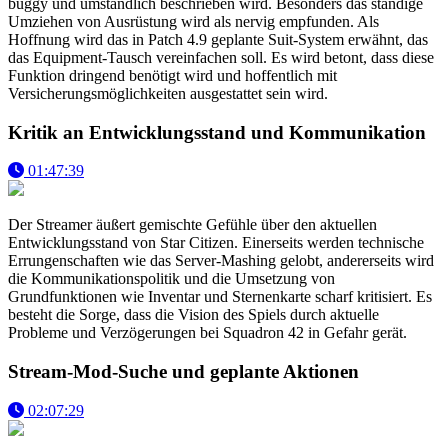
buggy und umständlich beschrieben wird. Besonders das ständige
Umziehen von Ausrüstung wird als nervig empfunden. Als
Hoffnung wird das in Patch 4.9 geplante Suit-System erwähnt, das
das Equipment-Tausch vereinfachen soll. Es wird betont, dass diese
Funktion dringend benötigt wird und hoffentlich mit
Versicherungsmöglichkeiten ausgestattet sein wird.
Kritik an Entwicklungsstand und Kommunikation
01:47:39
Der Streamer äußert gemischte Gefühle über den aktuellen
Entwicklungsstand von Star Citizen. Einerseits werden technische
Errungenschaften wie das Server-Mashing gelobt, andererseits wird
die Kommunikationspolitik und die Umsetzung von
Grundfunktionen wie Inventar und Sternenkarte scharf kritisiert. Es
besteht die Sorge, dass die Vision des Spiels durch aktuelle
Probleme und Verzögerungen bei Squadron 42 in Gefahr gerät.
Stream-Mod-Suche und geplante Aktionen
02:07:29