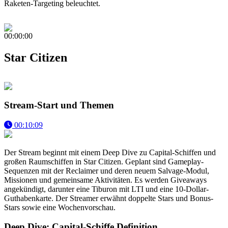
Raketen-Targeting beleuchtet.
00:00:00
Star Citizen
Stream-Start und Themen
00:10:09
Der Stream beginnt mit einem Deep Dive zu Capital-Schiffen und
großen Raumschiffen in Star Citizen. Geplant sind Gameplay-
Sequenzen mit der Reclaimer und deren neuem Salvage-Modul,
Missionen und gemeinsame Aktivitäten. Es werden Giveaways
angekündigt, darunter eine Tiburon mit LTI und eine 10-Dollar-
Guthabenkarte. Der Streamer erwähnt doppelte Stars und Bonus-
Stars sowie eine Wochenvorschau.
Deep Dive: Capital-Schiffe Definition