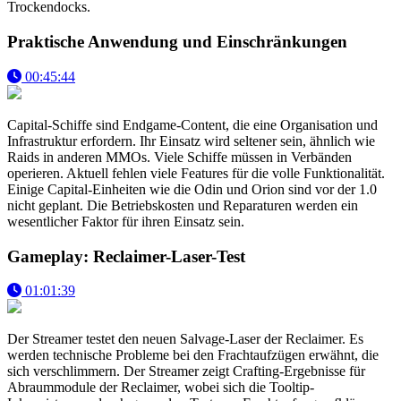
Trockendocks.
Praktische Anwendung und Einschränkungen
00:45:44
Capital-Schiffe sind Endgame-Content, die eine Organisation und
Infrastruktur erfordern. Ihr Einsatz wird seltener sein, ähnlich wie
Raids in anderen MMOs. Viele Schiffe müssen in Verbänden
operieren. Aktuell fehlen viele Features für die volle Funktionalität.
Einige Capital-Einheiten wie die Odin und Orion sind vor der 1.0
nicht geplant. Die Betriebskosten und Reparaturen werden ein
wesentlicher Faktor für ihren Einsatz sein.
Gameplay: Reclaimer-Laser-Test
01:01:39
Der Streamer testet den neuen Salvage-Laser der Reclaimer. Es
werden technische Probleme bei den Frachtaufzügen erwähnt, die
sich verschlimmern. Der Streamer zeigt Crafting-Ergebnisse für
Abraummodule der Reclaimer, wobei sich die Tooltip-