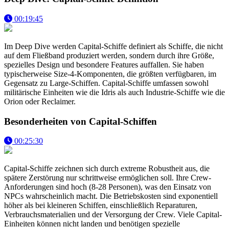
00:19:45
Im Deep Dive werden Capital-Schiffe definiert als Schiffe, die nicht
auf dem Fließband produziert werden, sondern durch ihre Größe,
spezielles Design und besondere Features auffallen. Sie haben
typischerweise Size-4-Komponenten, die größten verfügbaren, im
Gegensatz zu Large-Schiffen. Capital-Schiffe umfassen sowohl
militärische Einheiten wie die Idris als auch Industrie-Schiffe wie die
Orion oder Reclaimer.
Besonderheiten von Capital-Schiffen
00:25:30
Capital-Schiffe zeichnen sich durch extreme Robustheit aus, die
spätere Zerstörung nur schrittweise ermöglichen soll. Ihre Crew-
Anforderungen sind hoch (8-28 Personen), was den Einsatz von
NPCs wahrscheinlich macht. Die Betriebskosten sind exponentiell
höher als bei kleineren Schiffen, einschließlich Reparaturen,
Verbrauchsmaterialien und der Versorgung der Crew. Viele Capital-
Einheiten können nicht landen und benötigen spezielle