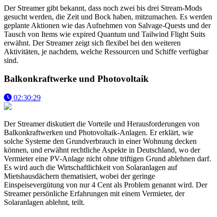
Der Streamer gibt bekannt, dass noch zwei bis drei Stream-Mods
gesucht werden, die Zeit und Bock haben, mitzumachen. Es werden
geplante Aktionen wie das Aufnehmen von Salvage-Quests und der
Tausch von Items wie expired Quantum und Tailwind Flight Suits
erwähnt. Der Streamer zeigt sich flexibel bei den weiteren
Aktivitäten, je nachdem, welche Ressourcen und Schiffe verfügbar
sind.
Balkonkraftwerke und Photovoltaik
02:30:29
Der Streamer diskutiert die Vorteile und Herausforderungen von
Balkonkraftwerken und Photovoltaik-Anlagen. Er erklärt, wie
solche Systeme den Grundverbrauch in einer Wohnung decken
können, und erwähnt rechtliche Aspekte in Deutschland, wo der
Vermieter eine PV-Anlage nicht ohne triftigen Grund ablehnen darf.
Es wird auch die Wirtschaftlichkeit von Solaranlagen auf
Mietshausdächern thematisiert, wobei der geringe
Einspeisevergütung von nur 4 Cent als Problem genannt wird. Der
Streamer persönliche Erfahrungen mit einem Vermieter, der
Solaranlagen ablehnt, teilt.