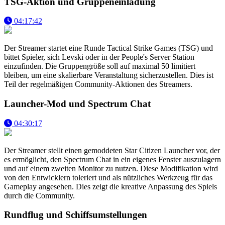
TSG-Aktion und Gruppeneinladung
04:17:42
Der Streamer startet eine Runde Tactical Strike Games (TSG) und
bittet Spieler, sich Levski oder in der People's Server Station
einzufinden. Die Gruppengröße soll auf maximal 50 limitiert
bleiben, um eine skalierbare Veranstaltung sicherzustellen. Dies ist
Teil der regelmäßigen Community-Aktionen des Streamers.
Launcher-Mod und Spectrum Chat
04:30:17
Der Streamer stellt einen gemoddeten Star Citizen Launcher vor, der
es ermöglicht, den Spectrum Chat in ein eigenes Fenster auszulagern
und auf einem zweiten Monitor zu nutzen. Diese Modifikation wird
von den Entwicklern toleriert und als nützliches Werkzeug für das
Gameplay angesehen. Dies zeigt die kreative Anpassung des Spiels
durch die Community.
Rundflug und Schiffsumstellungen