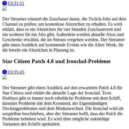
03:31:51
Der Streamer erinnert die Zuschauer daran, die Twitch-Jobs auf dem
Channel zu prüfen, um kostenlose Abzeichen zu erhalten. Es wird
erklärt, dass es ein Abzeichen für vier Stunden Zuschauerzeit und
ein weiteres für ein Abo gibt. Außerdem werden aktuelle Abos und
Geschenke erwähnt, die im Stream vergeben werden. Der Streamer
gibt einen Ausblick auf kommende Events wie die Alien Week, für
die bereits ein Abzeichen in Planung ist.
Star Citizen Patch 4.8 und Ironclad-Probleme
03:35:45
Der Streamer gibt einen Ausblick auf den erwarteten Patch 4.8 für
Star Citizen und erklärt die aktuelle Lage der Ironclad. Trotz
Hotfixes gibt es immer noch erhebliche Probleme mit dem Schiff,
darunter Probleme mit dem Kommod, der Eigenständigen
Dockingproblemen und dem Moduswechsel. Die Ironclad wird als
unspielbar beschrieben, aber der Streamer hofft, dass der Patch die
Probleme beheben wird. Es wird über mögliche zukünftige
Varianten des Schiffs spekuliert.