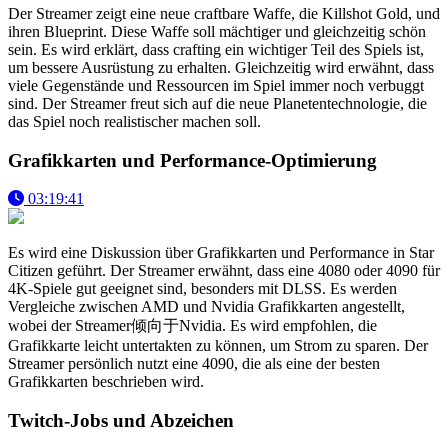
Der Streamer zeigt eine neue craftbare Waffe, die Killshot Gold, und
ihren Blueprint. Diese Waffe soll mächtiger und gleichzeitig schön
sein. Es wird erklärt, dass crafting ein wichtiger Teil des Spiels ist,
um bessere Ausrüstung zu erhalten. Gleichzeitig wird erwähnt, dass
viele Gegenstände und Ressourcen im Spiel immer noch verbuggt
sind. Der Streamer freut sich auf die neue Planetentechnologie, die
das Spiel noch realistischer machen soll.
Grafikkarten und Performance-Optimierung
03:19:41
Es wird eine Diskussion über Grafikkarten und Performance in Star
Citizen geführt. Der Streamer erwähnt, dass eine 4080 oder 4090 für
4K-Spiele gut geeignet sind, besonders mit DLSS. Es werden
Vergleiche zwischen AMD und Nvidia Grafikkarten angestellt,
wobei der Streamer倾向于Nvidia. Es wird empfohlen, die
Grafikkarte leicht untertakten zu können, um Strom zu sparen. Der
Streamer persönlich nutzt eine 4090, die als eine der besten
Grafikkarten beschrieben wird.
Twitch-Jobs und Abzeichen