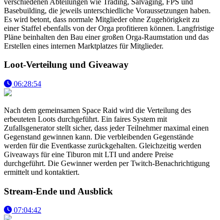
verschiedenen Abteilungen wie Trading, Salvaging, FPS und
Basebuilding, die jeweils unterschiedliche Voraussetzungen haben.
Es wird betont, dass normale Mitglieder ohne Zugehörigkeit zu
einer Staffel ebenfalls von der Orga profitieren können. Langfristige
Pläne beinhalten den Bau einer großen Orga-Raumstation und das
Erstellen eines internen Marktplatzes für Mitglieder.
Loot-Verteilung und Giveaway
06:28:54
Nach dem gemeinsamen Space Raid wird die Verteilung des
erbeuteten Loots durchgeführt. Ein faires System mit
Zufallsgenerator stellt sicher, dass jeder Teilnehmer maximal einen
Gegenstand gewinnen kann. Die verbleibenden Gegenstände
werden für die Eventkasse zurückgehalten. Gleichzeitig werden
Giveaways für eine Tiburon mit LTI und andere Preise
durchgeführt. Die Gewinner werden per Twitch-Benachrichtigung
ermittelt und kontaktiert.
Stream-Ende und Ausblick
07:04:42