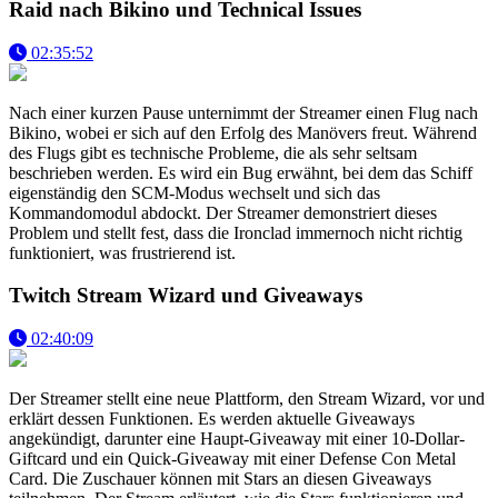
Raid nach Bikino und Technical Issues
02:35:52
Nach einer kurzen Pause unternimmt der Streamer einen Flug nach
Bikino, wobei er sich auf den Erfolg des Manövers freut. Während
des Flugs gibt es technische Probleme, die als sehr seltsam
beschrieben werden. Es wird ein Bug erwähnt, bei dem das Schiff
eigenständig den SCM-Modus wechselt und sich das
Kommandomodul abdockt. Der Streamer demonstriert dieses
Problem und stellt fest, dass die Ironclad immernoch nicht richtig
funktioniert, was frustrierend ist.
Twitch Stream Wizard und Giveaways
02:40:09
Der Streamer stellt eine neue Plattform, den Stream Wizard, vor und
erklärt dessen Funktionen. Es werden aktuelle Giveaways
angekündigt, darunter eine Haupt-Giveaway mit einer 10-Dollar-
Giftcard und ein Quick-Giveaway mit einer Defense Con Metal
Card. Die Zuschauer können mit Stars an diesen Giveaways