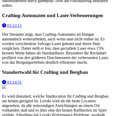
Inkonsistenzen durch gameplay-Tests am Frachtaufzug aufklären
sollen.
Crafting-Automaten und Laser-Verbesserungen
01:12:11
Der Streamer zeigt, dass Crafting-Automaten im Hangar
automatisch weiterarbeiten, auch wenn man nicht online ist. Es
werden verschiedene Salvage-Laser getestet und deren Stats
verglichen. Dabei stellt er fest, dass gecraftete Laser etwa 15%
bessere Werte haben als Standardlaser. Besonders die Reclaimer
profitiert von den größeren Durchmessern der verbesserten Laser,
was das Bergungserlebnis deutlich effizienter macht.
Standortwahl für Crafting und Bergbau
01:14:51
Es wird diskutiert, welche Startlocation für Crafting und Bergbau
am besten geeignet ist. Levski wird als die beste Location
angesehen, da alle notwendigen Anrichtungen an einem Ort
vorhanden sind und es über eine der besten Raffinerien im Spiel
verfügt. Allerdings hat Levski Performance-Probleme, weshalb