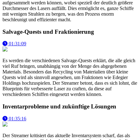
aufgesammelt werden können, wobei speziell der deutlich größere
Durchmesser des Lasers auffällt. Dies ermöglicht es, ganze Schiffe
mit wenigen Strahlen zu bergen, was den Prozess enorm
beschleunigt und effizienter macht.
Salvage-Quests und Fraktionierung
01:31:09
Es werden die verschiedenen Salvage-Quests erklärt, die alle gleich
viel Ruf bringen, unabhängig von der Menge des abgegebenen
Materials. Besonders das Recycling von Materialien über kleine
Quests wird als sinnvoll angesehen, um Fraktionen wie Edegier
Holdings hochzuspielen. Der Streamer betont, dass es sich lohnt, die
Blueprints für verbesserte Laser zu craften, da diese auf
verschiedenen Schiffen eingesetzt werden können.
Inventarprobleme und zukünftige Lösungen
01:35:16
Der Streamer kritisiert das aktuelle Inventarsystem scharf, das als