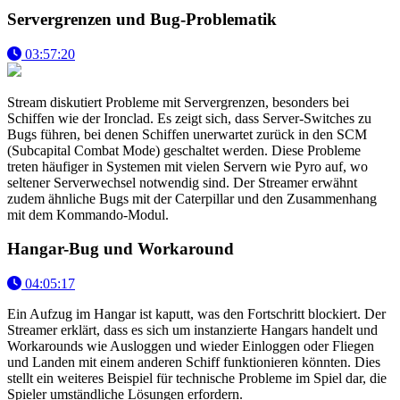
Servergrenzen und Bug-Problematik
03:57:20
Stream diskutiert Probleme mit Servergrenzen, besonders bei
Schiffen wie der Ironclad. Es zeigt sich, dass Server-Switches zu
Bugs führen, bei denen Schiffen unerwartet zurück in den SCM
(Subcapital Combat Mode) geschaltet werden. Diese Probleme
treten häufiger in Systemen mit vielen Servern wie Pyro auf, wo
seltener Serverwechsel notwendig sind. Der Streamer erwähnt
zudem ähnliche Bugs mit der Caterpillar und den Zusammenhang
mit dem Kommando-Modul.
Hangar-Bug und Workaround
04:05:17
Ein Aufzug im Hangar ist kaputt, was den Fortschritt blockiert. Der
Streamer erklärt, dass es sich um instanzierte Hangars handelt und
Workarounds wie Ausloggen und wieder Einloggen oder Fliegen
und Landen mit einem anderen Schiff funktionieren könnten. Dies
stellt ein weiteres Beispiel für technische Probleme im Spiel dar, die
Spieler umständliche Lösungen erfordern.